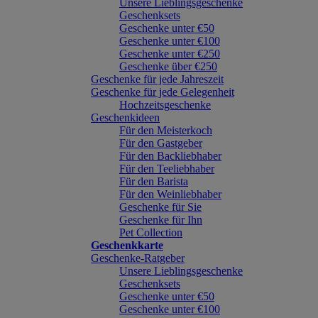
Unsere Lieblingsgeschenke
Geschenksets
Geschenke unter €50
Geschenke unter €100
Geschenke unter €250
Geschenke über €250
Geschenke für jede Jahreszeit
Geschenke für jede Gelegenheit
Hochzeitsgeschenke
Geschenkideen
Für den Meisterkoch
Für den Gastgeber
Für den Backliebhaber
Für den Teeliebhaber
Für den Barista
Für den Weinliebhaber
Geschenke für Sie
Geschenke für Ihn
Pet Collection
Geschenkkarte
Geschenke-Ratgeber
Unsere Lieblingsgeschenke
Geschenksets
Geschenke unter €50
Geschenke unter €100