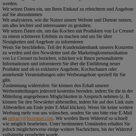
werden.
Wir setzen Daten ein, um Ihren Einkauf zu erleichtern und Angebote
auf Sie abzustimmen
Wir analysieren, wie die Nutzer unsere Website und Dienste nutzen,
um alles leichter und interessanter zu gestalten.
Wir setzen Daten ein, um das Kochen mit Produkten von Le Creuset
zu einem schöneren Erlebnis zu machen und um Sie über
Neuigkeiten und Angebote zu informieren
Wenn Sie beschließen, Teil der Kundendatenbank unseres Konzerns
zu werden und den Newsletter und die Marketingkommunikation
von Le Creuset zu beziehen, schicken wir Ihnen personalisierte
Informationen und informieren Sie über die Einführung neuer
Produkte und ob es exklusive Angebote, Kochschauen oder
anstehende Veranstaltungen oder Werbeangebote speziell für Sie
gibt.
Zustimmung widerrufen:
Sie können den Erhalt unserer
Werbemitteilungen jederzeit kostenlos beenden, indem Sie die in der
Mitteilung angegebenen Möglichkeiten in Anspruch nehmen (z. B.
können Sie den Newsletter abbestellen, indem Sie auf den Link zum
Abbestellen am Ende jeder E-Mail klicken). Wenn Sie keine weitere
Werbung mehr von uns wünschen, senden Sie uns bitte eine E-Mail
an
privacy@lecreuset.com
. Wir werden Ihren Widerruf so schnell
wie möglich bearbeiten. Unter bestimmten Umständen erhalten Sie
jedoch möglicherweise einige weitere Nachrichten, bis der Widerruf
vollständig verarbeitet wurde.