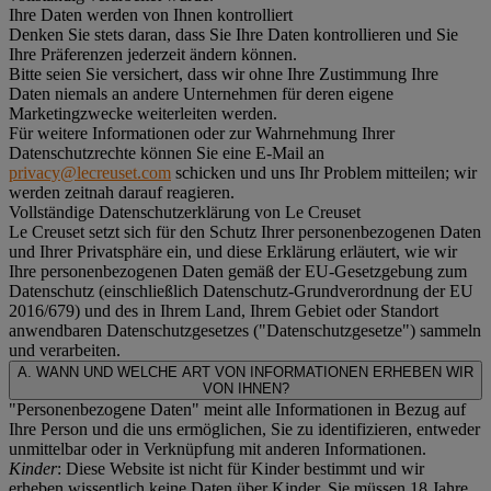
Ihre Daten werden von Ihnen kontrolliert
Denken Sie stets daran, dass Sie Ihre Daten kontrollieren und Sie
Ihre Präferenzen jederzeit ändern können.
Bitte seien Sie versichert, dass wir ohne Ihre Zustimmung Ihre
Daten niemals an andere Unternehmen für deren eigene
Marketingzwecke weiterleiten werden.
Für weitere Informationen oder zur Wahrnehmung Ihrer
Datenschutzrechte können Sie eine E-Mail an
privacy@lecreuset.com
schicken und uns Ihr Problem mitteilen; wir
werden zeitnah darauf reagieren.
Vollständige Datenschutzerklärung von Le Creuset
Le Creuset setzt sich für den Schutz Ihrer personenbezogenen Daten
und Ihrer Privatsphäre ein, und diese Erklärung erläutert, wie wir
Ihre personenbezogenen Daten gemäß der EU-Gesetzgebung zum
Datenschutz (einschließlich Datenschutz-Grundverordnung der EU
2016/679) und des in Ihrem Land, Ihrem Gebiet oder Standort
anwendbaren Datenschutzgesetzes ("
Datenschutzgesetze
") sammeln
und verarbeiten.
A. WANN UND WELCHE ART VON INFORMATIONEN ERHEBEN WIR
VON IHNEN?
"Personenbezogene Daten" meint alle Informationen in Bezug auf
Ihre Person und die uns ermöglichen, Sie zu identifizieren, entweder
unmittelbar oder in Verknüpfung mit anderen Informationen.
Kinder
: Diese Website ist nicht für Kinder bestimmt und wir
erheben wissentlich keine Daten über Kinder. Sie müssen 18 Jahre