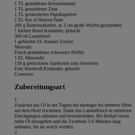
1 TL gemahlener Kreuzkümmel
1 TL gemahlener Zimt
1 TL geräuchertes Paprikapulver
1 EL Ras el Hanout Paste
200 g Butternutkürbis, in 3 cm große Würfel geschnitten
1 kleiner Bund Koriander, gehackt
500 ml Lammfond
1 gehäufter EL brauner Zucker
Meersalz
Frisch gemahlener schwarzer Pfeffer
1 EL Maismehl
150 g getrocknete Aprikosen zum Servieren
Eine Handvoll Koriander, gehackt
Couscous
Zubereitungsart
1
Zunächst das Öl in der Tagine bei niedriger bis mittlerer Hitze
auf dem Herd erwärmen. Darin das Lammfleisch in mehreren
Durchgängen anbraten und beiseitestellen. Bei Bedarf etwas
mehr Öl dazugeben und die Zwiebeln 5-6 Minuten lang
anbraten, bis sie weich werden.
2