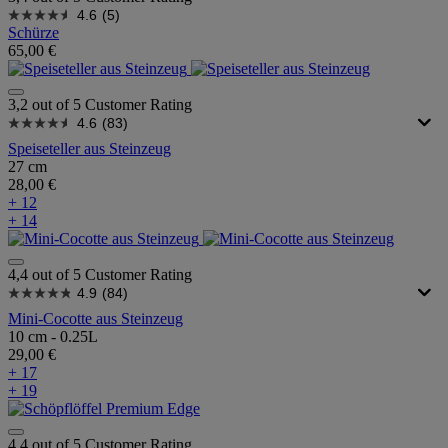
4.6
(5)
Schürze
65,00 €
3,2 out of 5 Customer Rating
4.6
(83)
Speiseteller aus Steinzeug
27 cm
28,00 €
+ 12
+ 14
4,4 out of 5 Customer Rating
4.9
(84)
Mini-Cocotte aus Steinzeug
10 cm - 0.25L
29,00 €
+ 17
+ 19
4,4 out of 5 Customer Rating