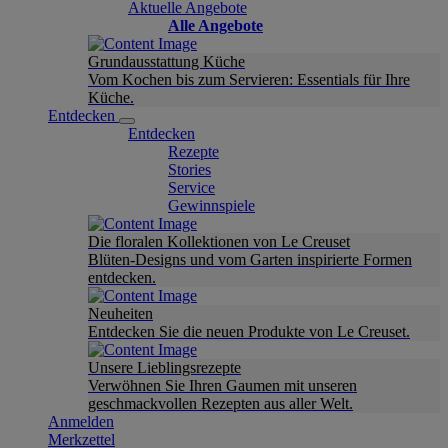
Aktuelle Angebote
Alle Angebote
Grundausstattung Küche
Vom Kochen bis zum Servieren: Essentials für Ihre
Küche.
Entdecken
Entdecken
Rezepte
Stories
Service
Gewinnspiele
Die floralen Kollektionen von Le Creuset
Blüten-Designs und vom Garten inspirierte Formen
entdecken.
Neuheiten
Entdecken Sie die neuen Produkte von Le Creuset.
Unsere Lieblingsrezepte
Verwöhnen Sie Ihren Gaumen mit unseren
geschmackvollen Rezepten aus aller Welt.
Anmelden
Merkzettel