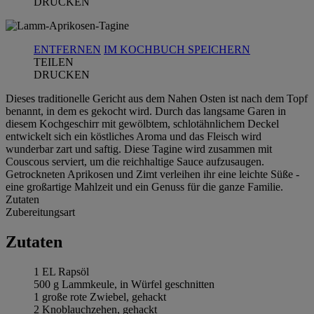
DRUCKEN
ENTFERNEN
IM KOCHBUCH SPEICHERN
TEILEN
DRUCKEN
Dieses traditionelle Gericht aus dem Nahen Osten ist nach dem Topf
benannt, in dem es gekocht wird. Durch das langsame Garen in
diesem Kochgeschirr mit gewölbtem, schlotähnlichem Deckel
entwickelt sich ein köstliches Aroma und das Fleisch wird
wunderbar zart und saftig. Diese Tagine wird zusammen mit
Couscous serviert, um die reichhaltige Sauce aufzusaugen.
Getrockneten Aprikosen und Zimt verleihen ihr eine leichte Süße -
eine großartige Mahlzeit und ein Genuss für die ganze Familie.
Zutaten
Zubereitungsart
Zutaten
1 EL Rapsöl
500 g Lammkeule, in Würfel geschnitten
1 große rote Zwiebel, gehackt
2 Knoblauchzehen, gehackt