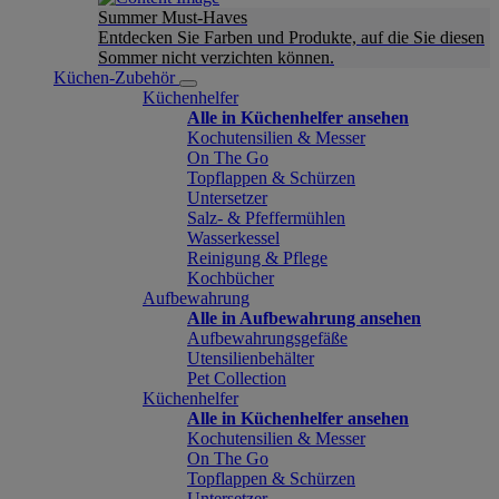
Summer Must-Haves
Entdecken Sie Farben und Produkte, auf die Sie diesen
Sommer nicht verzichten können.
Küchen-Zubehör
Küchenhelfer
Alle in Küchenhelfer ansehen
Kochutensilien & Messer
On The Go
Topflappen & Schürzen
Untersetzer
Salz- & Pfeffermühlen
Wasserkessel
Reinigung & Pflege
Kochbücher
Aufbewahrung
Alle in Aufbewahrung ansehen
Aufbewahrungsgefäße
Utensilienbehälter
Pet Collection
Küchenhelfer
Alle in Küchenhelfer ansehen
Kochutensilien & Messer
On The Go
Topflappen & Schürzen
Untersetzer