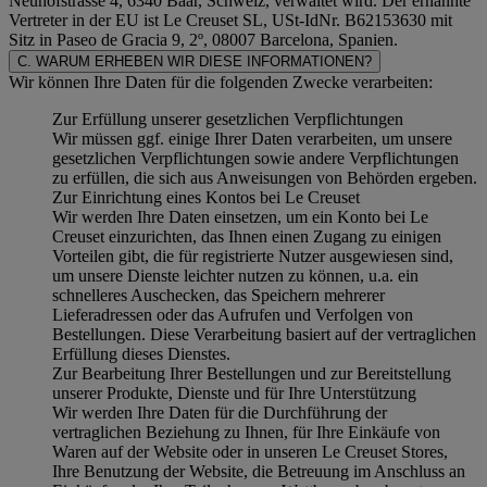
Neuhofstrasse 4, 6340 Baar, Schweiz, verwaltet wird. Der ernannte
Vertreter in der EU ist Le Creuset SL, USt-IdNr. B62153630 mit
Sitz in Paseo de Gracia 9, 2º, 08007 Barcelona, Spanien.
C. WARUM ERHEBEN WIR DIESE INFORMATIONEN?
Wir können Ihre Daten für die folgenden Zwecke verarbeiten:
Zur Erfüllung unserer gesetzlichen Verpflichtungen
Wir müssen ggf. einige Ihrer Daten verarbeiten, um unsere
gesetzlichen Verpflichtungen sowie andere Verpflichtungen
zu erfüllen, die sich aus Anweisungen von Behörden ergeben.
Zur Einrichtung eines Kontos bei Le Creuset
Wir werden Ihre Daten einsetzen, um ein Konto bei Le
Creuset einzurichten, das Ihnen einen Zugang zu einigen
Vorteilen gibt, die für registrierte Nutzer ausgewiesen sind,
um unsere Dienste leichter nutzen zu können, u.a. ein
schnelleres Auschecken, das Speichern mehrerer
Lieferadressen oder das Aufrufen und Verfolgen von
Bestellungen. Diese Verarbeitung basiert auf der vertraglichen
Erfüllung dieses Dienstes.
Zur Bearbeitung Ihrer Bestellungen und zur Bereitstellung
unserer Produkte, Dienste und für Ihre Unterstützung
Wir werden Ihre Daten für die Durchführung der
vertraglichen Beziehung zu Ihnen, für Ihre Einkäufe von
Waren auf der Website oder in unseren Le Creuset Stores,
Ihre Benutzung der Website, die Betreuung im Anschluss an