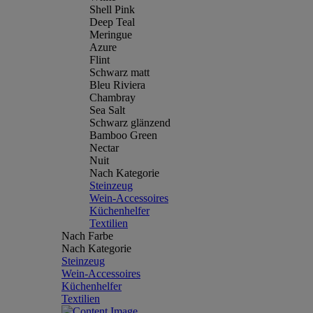
Shell Pink
Deep Teal
Meringue
Azure
Flint
Schwarz matt
Bleu Riviera
Chambray
Sea Salt
Schwarz glänzend
Bamboo Green
Nectar
Nuit
Nach Kategorie
Steinzeug
Wein-Accessoires
Küchenhelfer
Textilien
Nach Farbe
Nach Kategorie
Steinzeug
Wein-Accessoires
Küchenhelfer
Textilien