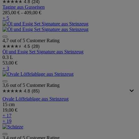
4.8
(24)
Tagine aus Gusseisen
285,00 €
-
409,00 €
+ 5
4,7 out of 5 Customer Rating
4.5
(28)
Öl und Essig Set Signature aus Steinzeug
0.3 L
53,00 €
+ 3
3,6 out of 5 Customer Rating
4.8
(85)
Ovale Löffelablage aus Steinzeug
15 cm
19,00 €
+ 17
+ 19
3,4 out of 5 Customer Rating