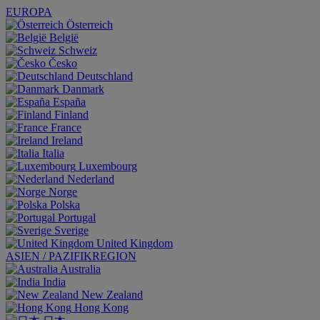
EUROPA
Österreich
België
Schweiz
Česko
Deutschland
Danmark
España
Finland
France
Ireland
Italia
Luxembourg
Nederland
Norge
Polska
Portugal
Sverige
United Kingdom
ASIEN / PAZIFIKREGION
Australia
India
New Zealand
Hong Kong