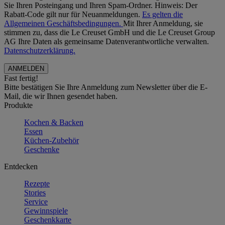
Sie Ihren Posteingang und Ihren Spam-Ordner. Hinweis: Der
Rabatt-Code gilt nur für Neuanmeldungen.
Es gelten die
Allgemeinen Geschäftsbedingungen.
Mit Ihrer Anmeldung, sie
stimmen zu, dass die Le Creuset GmbH und die Le Creuset Group
AG Ihre Daten als gemeinsame Datenverantwortliche verwalten.
Datenschutzerklärung.
Fast fertig!
Bitte bestätigen Sie Ihre Anmeldung zum Newsletter über die E-
Mail, die wir Ihnen gesendet haben.
Produkte
Kochen & Backen
Essen
Küchen-Zubehör
Geschenke
Entdecken
Rezepte
Stories
Service
Gewinnspiele
Geschenkkarte