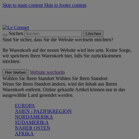
Skip to main content
Skip to footer content
Summer Must-Haves -
Zum Shop
Kochgeschirr: versandkostenfrei
Lieferung in 1-2 Werktagen
Suchen
Löschen
Sind Sie sicher, dass Sie die Website wechseln möchten?
Ihr Warenkorb auf der neuen Website wird leer sein. Keine Sorge,
wir speichern Ihren Warenkorb hier, falls Sie zurückkommen
möchten.
Website wechseln
Hier bleiben
Wählen Sie Ihren Standort
Wählen Sie Ihren Standort
Wenn Sie Ihren Standort ändern, wird der Inhalt aus Ihrem
Warenkorb entfernt. Online gekaufte Artikel können nur in das
ausgewählte Land gesendet werden.
EUROPA
ASIEN / PAZIFIKREGION
NORDAMERIKA
SÜDAMERIKA
NAHER OSTEN
AFRIKA