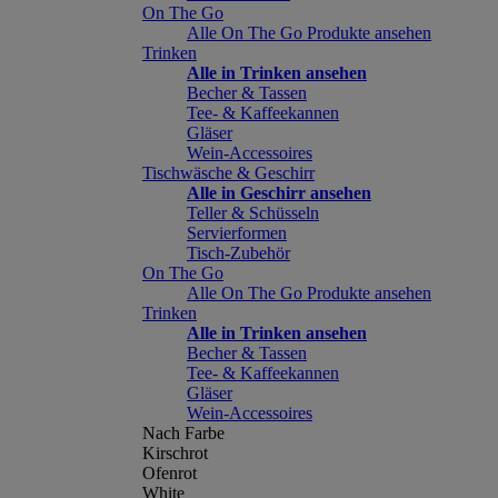
On The Go
Alle On The Go Produkte ansehen
Trinken
Alle in Trinken ansehen
Becher & Tassen
Tee- & Kaffeekannen
Gläser
Wein-Accessoires
Tischwäsche & Geschirr
Alle in Geschirr ansehen
Teller & Schüsseln
Servierformen
Tisch-Zubehör
On The Go
Alle On The Go Produkte ansehen
Trinken
Alle in Trinken ansehen
Becher & Tassen
Tee- & Kaffeekannen
Gläser
Wein-Accessoires
Nach Farbe
Kirschrot
Ofenrot
White