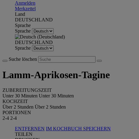
Anmelden
Merkzettel
Land
DEUTSCHLAND
Sprache
Sprache
DEUTSCHLAND
Sprache
Suche löschen
Lamm-Aprikosen-Tagine
ZUBEREITUNGSZEIT
Unter 30 Minuten
Unter 30 Minuten
KOCHZEIT
Über 2 Stunden
Über 2 Stunden
PORTIONEN
2-4
2-4
ENTFERNEN
IM KOCHBUCH SPEICHERN
TEILEN