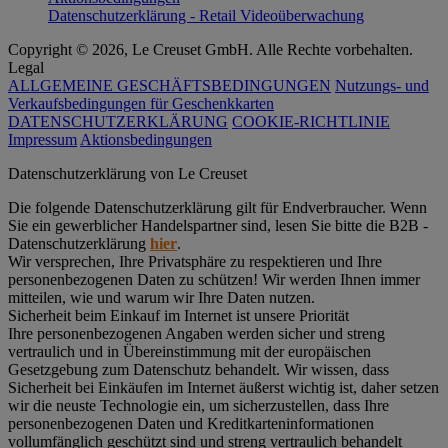
Datenschutzerklärung - Retail Videoüberwachung
Copyright © 2026, Le Creuset GmbH. Alle Rechte vorbehalten.
Legal
ALLGEMEINE GESCHÄFTSBEDINGUNGEN
Nutzungs- und
Verkaufsbedingungen für Geschenkkarten
DATENSCHUTZERKLÄRUNG
COOKIE-RICHTLINIE
Impressum
Aktionsbedingungen
Datenschutz­erklärung von Le Creuset
Die folgende Datenschutzerklärung gilt für Endverbraucher. Wenn
Sie ein gewerblicher Handelspartner sind, lesen Sie bitte die B2B -
Datenschutzerklärung
hier
.
Wir versprechen, Ihre Privatsphäre zu respektieren und Ihre
personenbezogenen Daten zu schützen! Wir werden Ihnen immer
mitteilen, wie und warum wir Ihre Daten nutzen.
Sicherheit beim Einkauf im Internet ist unsere Priorität
Ihre personenbezogenen Angaben werden sicher und streng
vertraulich und in Übereinstimmung mit der europäischen
Gesetzgebung zum Datenschutz behandelt. Wir wissen, dass
Sicherheit bei Einkäufen im Internet äußerst wichtig ist, daher setzen
wir die neuste Technologie ein, um sicherzustellen, dass Ihre
personenbezogenen Daten und Kreditkarteninformationen
vollumfänglich geschützt sind und streng vertraulich behandelt