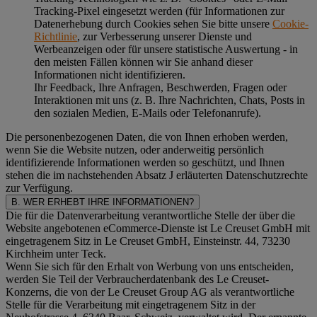
Tracking-Pixel eingesetzt werden (für Informationen zur
Datenerhebung durch Cookies sehen Sie bitte unsere
Cookie-
Richtlinie
, zur Verbesserung unserer Dienste und
Werbeanzeigen oder für unsere statistische Auswertung - in
den meisten Fällen können wir Sie anhand dieser
Informationen nicht identifizieren.
Ihr Feedback, Ihre Anfragen, Beschwerden, Fragen oder
Interaktionen mit uns (z. B. Ihre Nachrichten, Chats, Posts in
den sozialen Medien, E-Mails oder Telefonanrufe).
Die personenbezogenen Daten, die von Ihnen erhoben werden,
wenn Sie die Website nutzen, oder anderweitig persönlich
identifizierende Informationen werden so geschützt, und Ihnen
stehen die im nachstehenden
Absatz J
erläuterten Datenschutzrechte
zur Verfügung.
B. WER ERHEBT IHRE INFORMATIONEN?
Die für die Datenverarbeitung verantwortliche Stelle der über die
Website angebotenen eCommerce-Dienste ist Le Creuset GmbH mit
eingetragenem Sitz in Le Creuset GmbH, Einsteinstr. 44, 73230
Kirchheim unter Teck.
Wenn Sie sich für den Erhalt von Werbung von uns entscheiden,
werden Sie Teil der Verbraucherdatenbank des Le Creuset-
Konzerns, die von der Le Creuset Group AG als verantwortliche
Stelle für die Verarbeitung mit eingetragenem Sitz in der