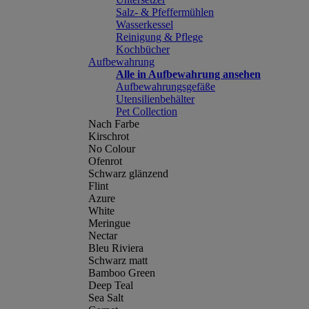
Salz- & Pfeffermühlen
Wasserkessel
Reinigung & Pflege
Kochbücher
Aufbewahrung
Alle in Aufbewahrung ansehen
Aufbewahrungsgefäße
Utensilienbehälter
Pet Collection
Nach Farbe
Kirschrot
No Colour
Ofenrot
Schwarz glänzend
Flint
Azure
White
Meringue
Nectar
Bleu Riviera
Schwarz matt
Bamboo Green
Deep Teal
Sea Salt