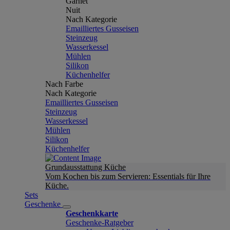
Garnet
Nuit
Nach Kategorie
Emailliertes Gusseisen
Steinzeug
Wasserkessel
Mühlen
Silikon
Küchenhelfer
Nach Farbe
Nach Kategorie
Emailliertes Gusseisen
Steinzeug
Wasserkessel
Mühlen
Silikon
Küchenhelfer
Grundausstattung Küche
Vom Kochen bis zum Servieren: Essentials für Ihre
Küche.
Sets
Geschenke
Geschenkkarte
Geschenke-Ratgeber