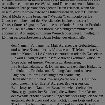
oder älter sein, um unsere Website und Dienste nutzen zu können.
Wir können Ihre personenbezogenen Daten erfassen, wenn Sie
unsere Website sowie externen Onlinepräsenzen, wie z.B. unsere
Social Media Profile besuchen ("
Website
"), ein Konto bei Le
Creuset einrichten, auf der Website oder in einem unserer Le
Creuset Stores (Signature Boutique oder Outlet Stores) ein Produkt
von Le Creuset kaufen oder unsere Marketingkommunikation
abonnieren. Abhängig von Ihrem Wunsch oder Ihrer Einwilligung
können personenbezogene Daten Folgendes einschließen:
den Namen, Vornamen, E-Mail-Adresse, das Geburtsdatum
und weitere Kontaktdetails (Adresse und Telefonnummer),
um ein Konto bei Le Creuset einzurichten oder als Gast einen
Einkauf zu tätigen oder unsere Marketingkommunikation im
Store oder auf unserer Webseite zu abonnieren;
Ihre Einkaufsdaten, z. B. Datum und Uhrzeit eines Einkaufs,
Lieferdatum, Produkt- und Zahlungsdaten und weitere
Angaben, um Ihre Bestellungen zu bearbeiten;
Daten über Ihr Online-Browsing-Verhalten (z. B. Online-
Kennungen - z. B. Ihre IP-Adresse, Browserversion,
Betriebssystem, Dauer des Besuches, wiederkehrender
Nutzer, geografischer Standort), die während Ihrer Besuche
der Website erhoben werden (ungeachtet der Frage, ob Sie ein
angemeldeter Nutzer sind oder nicht), indem Logs und/oder
Tracking-Technologien wie z. B. "Cookies" oder E-Mail