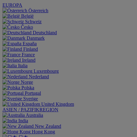
EUROPA
Österreich
België
Schweiz
Česko
Deutschland
Danmark
España
Finland
France
Ireland
Italia
Luxembourg
Nederland
Norge
Polska
Portugal
Sverige
United Kingdom
ASIEN / PAZIFIKREGION
Australia
India
New Zealand
Hong Kong