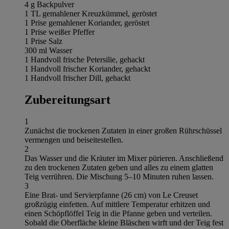
4 g Backpulver
1 TL gemahlener Kreuzkümmel, geröstet
1 Prise gemahlener Koriander, geröstet
1 Prise weißer Pfeffer
1 Prise Salz
300 ml Wasser
1 Handvoll frische Petersilie, gehackt
1 Handvoll frischer Koriander, gehackt
1 Handvoll frischer Dill, gehackt
Zubereitungsart
1
Zunächst die trockenen Zutaten in einer großen Rührschüssel
vermengen und beiseitestellen.
2
Das Wasser und die Kräuter im Mixer pürieren. Anschließend
zu den trockenen Zutaten geben und alles zu einem glatten
Teig verrühren. Die Mischung 5–10 Minuten ruhen lassen.
3
Eine Brat- und Servierpfanne (26 cm) von Le Creuset
großzügig einfetten. Auf mittlere Temperatur erhitzen und
einen Schöpflöffel Teig in die Pfanne geben und verteilen.
Sobald die Oberfläche kleine Bläschen wirft und der Teig fest