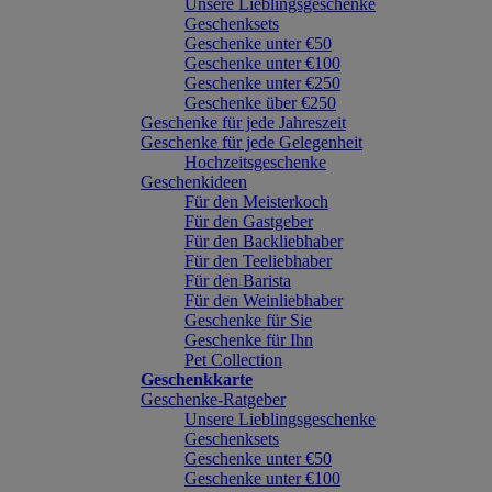
Unsere Lieblingsgeschenke
Geschenksets
Geschenke unter €50
Geschenke unter €100
Geschenke unter €250
Geschenke über €250
Geschenke für jede Jahreszeit
Geschenke für jede Gelegenheit
Hochzeitsgeschenke
Geschenkideen
Für den Meisterkoch
Für den Gastgeber
Für den Backliebhaber
Für den Teeliebhaber
Für den Barista
Für den Weinliebhaber
Geschenke für Sie
Geschenke für Ihn
Pet Collection
Geschenkkarte
Geschenke-Ratgeber
Unsere Lieblingsgeschenke
Geschenksets
Geschenke unter €50
Geschenke unter €100