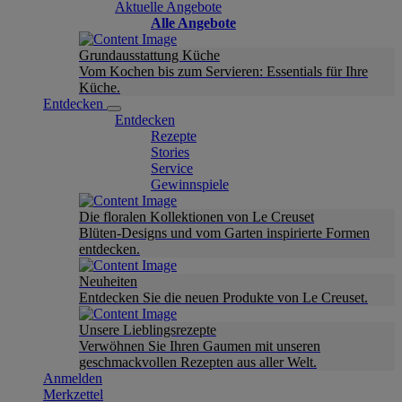
Aktuelle Angebote
Alle Angebote
Grundausstattung Küche
Vom Kochen bis zum Servieren: Essentials für Ihre
Küche.
Entdecken
Entdecken
Rezepte
Stories
Service
Gewinnspiele
Die floralen Kollektionen von Le Creuset
Blüten-Designs und vom Garten inspirierte Formen
entdecken.
Neuheiten
Entdecken Sie die neuen Produkte von Le Creuset.
Unsere Lieblingsrezepte
Verwöhnen Sie Ihren Gaumen mit unseren
geschmackvollen Rezepten aus aller Welt.
Anmelden
Merkzettel