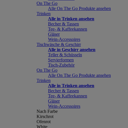
On The Go
Alle On The Go Produkte ansehen
Trinken
Alle in Trinken ansehen
Becher & Tassen
Tee- & Kaffeekannen
Gläser
Wein-Accessoires
Tischwäsche & Geschirr
Alle in Geschirr ansehen
Teller & Schüsseln
Servierformen
Tisch-Zubehör
On The Go
Alle On The Go Produkte ansehen
Trinken
Alle in Trinken ansehen
Becher & Tassen
Tee- & Kaffeekannen
Gläser
Wein-Accessoires
Nach Farbe
Kirschrot
Ofenrot
White