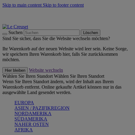
Skip to main content
Skip to footer content
Summer Must-Haves -
Zum Shop
Kochgeschirr: versandkostenfrei
Lieferung in 1-2 Werktagen
Suchen
Löschen
Sind Sie sicher, dass Sie die Website wechseln möchten?
Ihr Warenkorb auf der neuen Website wird leer sein. Keine Sorge,
wir speichern Ihren Warenkorb hier, falls Sie zurückkommen
möchten.
Website wechseln
Hier bleiben
Wählen Sie Ihren Standort
Wählen Sie Ihren Standort
Wenn Sie Ihren Standort ändern, wird der Inhalt aus Ihrem
Warenkorb entfernt. Online gekaufte Artikel können nur in das
ausgewählte Land gesendet werden.
EUROPA
ASIEN / PAZIFIKREGION
NORDAMERIKA
SÜDAMERIKA
NAHER OSTEN
AFRIKA