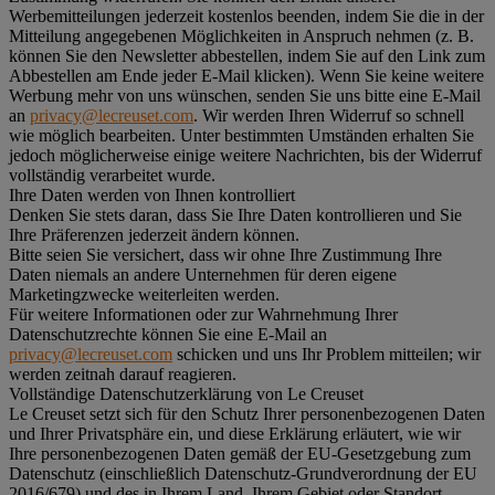
Werbemitteilungen jederzeit kostenlos beenden, indem Sie die in der
Mitteilung angegebenen Möglichkeiten in Anspruch nehmen (z. B.
können Sie den Newsletter abbestellen, indem Sie auf den Link zum
Abbestellen am Ende jeder E-Mail klicken). Wenn Sie keine weitere
Werbung mehr von uns wünschen, senden Sie uns bitte eine E-Mail
an
privacy@lecreuset.com
. Wir werden Ihren Widerruf so schnell
wie möglich bearbeiten. Unter bestimmten Umständen erhalten Sie
jedoch möglicherweise einige weitere Nachrichten, bis der Widerruf
vollständig verarbeitet wurde.
Ihre Daten werden von Ihnen kontrolliert
Denken Sie stets daran, dass Sie Ihre Daten kontrollieren und Sie
Ihre Präferenzen jederzeit ändern können.
Bitte seien Sie versichert, dass wir ohne Ihre Zustimmung Ihre
Daten niemals an andere Unternehmen für deren eigene
Marketingzwecke weiterleiten werden.
Für weitere Informationen oder zur Wahrnehmung Ihrer
Datenschutzrechte können Sie eine E-Mail an
privacy@lecreuset.com
schicken und uns Ihr Problem mitteilen; wir
werden zeitnah darauf reagieren.
Vollständige Datenschutzerklärung von Le Creuset
Le Creuset setzt sich für den Schutz Ihrer personenbezogenen Daten
und Ihrer Privatsphäre ein, und diese Erklärung erläutert, wie wir
Ihre personenbezogenen Daten gemäß der EU-Gesetzgebung zum
Datenschutz (einschließlich Datenschutz-Grundverordnung der EU
2016/679) und des in Ihrem Land, Ihrem Gebiet oder Standort