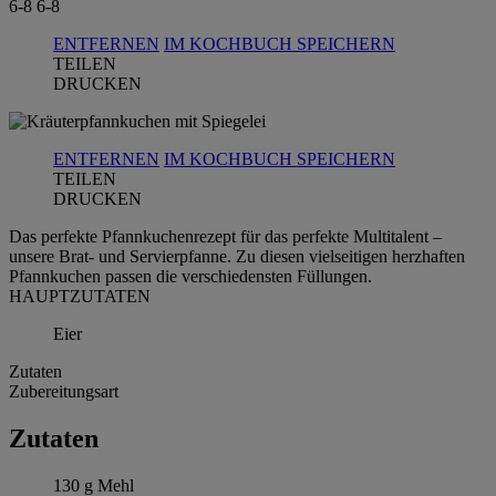
6-8
6-8
ENTFERNEN
IM KOCHBUCH SPEICHERN
TEILEN
DRUCKEN
ENTFERNEN
IM KOCHBUCH SPEICHERN
TEILEN
DRUCKEN
Das perfekte Pfannkuchenrezept für das perfekte Multitalent –
unsere Brat- und Servierpfanne. Zu diesen vielseitigen herzhaften
Pfannkuchen passen die verschiedensten Füllungen.
HAUPTZUTATEN
Eier
Zutaten
Zubereitungsart
Zutaten
130 g Mehl