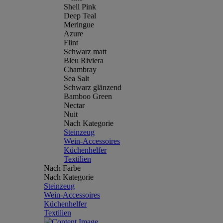
Shell Pink
Deep Teal
Meringue
Azure
Flint
Schwarz matt
Bleu Riviera
Chambray
Sea Salt
Schwarz glänzend
Bamboo Green
Nectar
Nuit
Nach Kategorie
Steinzeug
Wein-Accessoires
Küchenhelfer
Textilien
Nach Farbe
Nach Kategorie
Steinzeug
Wein-Accessoires
Küchenhelfer
Textilien