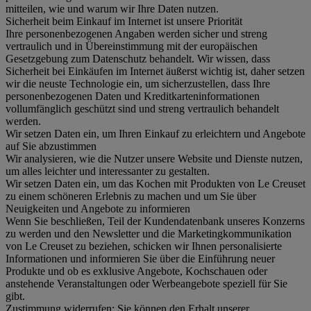
mitteilen, wie und warum wir Ihre Daten nutzen.
Sicherheit beim Einkauf im Internet ist unsere Priorität
Ihre personenbezogenen Angaben werden sicher und streng
vertraulich und in Übereinstimmung mit der europäischen
Gesetzgebung zum Datenschutz behandelt. Wir wissen, dass
Sicherheit bei Einkäufen im Internet äußerst wichtig ist, daher setzen
wir die neuste Technologie ein, um sicherzustellen, dass Ihre
personenbezogenen Daten und Kreditkarteninformationen
vollumfänglich geschützt sind und streng vertraulich behandelt
werden.
Wir setzen Daten ein, um Ihren Einkauf zu erleichtern und Angebote
auf Sie abzustimmen
Wir analysieren, wie die Nutzer unsere Website und Dienste nutzen,
um alles leichter und interessanter zu gestalten.
Wir setzen Daten ein, um das Kochen mit Produkten von Le Creuset
zu einem schöneren Erlebnis zu machen und um Sie über
Neuigkeiten und Angebote zu informieren
Wenn Sie beschließen, Teil der Kundendatenbank unseres Konzerns
zu werden und den Newsletter und die Marketingkommunikation
von Le Creuset zu beziehen, schicken wir Ihnen personalisierte
Informationen und informieren Sie über die Einführung neuer
Produkte und ob es exklusive Angebote, Kochschauen oder
anstehende Veranstaltungen oder Werbeangebote speziell für Sie
gibt.
Zustimmung widerrufen:
Sie können den Erhalt unserer