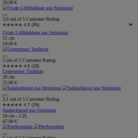
29,00 €
3,8 out of 5 Customer Rating
4.8
(85)
Ovale Löffelablage aus Steinzeug
15 cm
19,00 €
5 out of 5 Customer Rating
4.8
(28)
Untersetzer Tradition
20 cm
25,00 €
3,1 out of 5 Customer Rating
4.7
(29)
Salatschüssel aus Steinzeug
24 cm - 2.2L
47,00 €
5 out of 5 Customer Rating