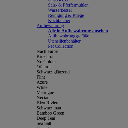
Salz- & Pfeffermühlen
Wasserkessel
Reinigung & Pflege
Kochbücher
Aufbewahrung
Alle in Aufbewahrung ansehen
Aufbewahrungsgefäße
Utensilienbehälter
Pet Collection
Nach Farbe
Kirschrot
No Colour
Ofenrot
Schwarz glänzend
Flint
Azure
White
Meringue
Nectar
Bleu Riviera
Schwarz matt
Bamboo Green
Deep Teal
Sea Salt