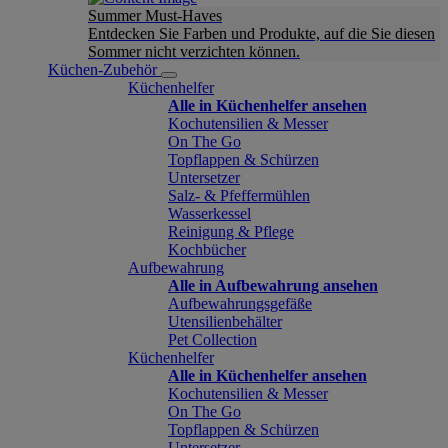
Summer Must-Haves
Entdecken Sie Farben und Produkte, auf die Sie diesen
Sommer nicht verzichten können.
Küchen-Zubehör
Küchenhelfer
Alle in Küchenhelfer ansehen
Kochutensilien & Messer
On The Go
Topflappen & Schürzen
Untersetzer
Salz- & Pfeffermühlen
Wasserkessel
Reinigung & Pflege
Kochbücher
Aufbewahrung
Alle in Aufbewahrung ansehen
Aufbewahrungsgefäße
Utensilienbehälter
Pet Collection
Küchenhelfer
Alle in Küchenhelfer ansehen
Kochutensilien & Messer
On The Go
Topflappen & Schürzen
Untersetzer