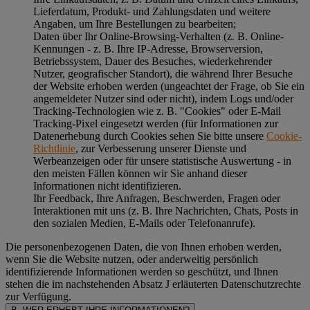
Lieferdatum, Produkt- und Zahlungsdaten und weitere
Angaben, um Ihre Bestellungen zu bearbeiten;
Daten über Ihr Online-Browsing-Verhalten (z. B. Online-
Kennungen - z. B. Ihre IP-Adresse, Browserversion,
Betriebssystem, Dauer des Besuches, wiederkehrender
Nutzer, geografischer Standort), die während Ihrer Besuche
der Website erhoben werden (ungeachtet der Frage, ob Sie ein
angemeldeter Nutzer sind oder nicht), indem Logs und/oder
Tracking-Technologien wie z. B. "Cookies" oder E-Mail
Tracking-Pixel eingesetzt werden (für Informationen zur
Datenerhebung durch Cookies sehen Sie bitte unsere
Cookie-
Richtlinie
, zur Verbesserung unserer Dienste und
Werbeanzeigen oder für unsere statistische Auswertung - in
den meisten Fällen können wir Sie anhand dieser
Informationen nicht identifizieren.
Ihr Feedback, Ihre Anfragen, Beschwerden, Fragen oder
Interaktionen mit uns (z. B. Ihre Nachrichten, Chats, Posts in
den sozialen Medien, E-Mails oder Telefonanrufe).
Die personenbezogenen Daten, die von Ihnen erhoben werden,
wenn Sie die Website nutzen, oder anderweitig persönlich
identifizierende Informationen werden so geschützt, und Ihnen
stehen die im nachstehenden
Absatz J
erläuterten Datenschutzrechte
zur Verfügung.