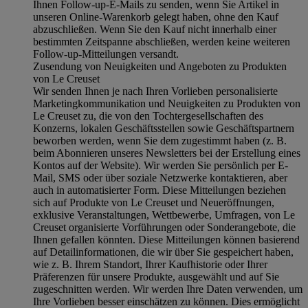
Ihnen Follow-up-E-Mails zu senden, wenn Sie Artikel in
unseren Online-Warenkorb gelegt haben, ohne den Kauf
abzuschließen. Wenn Sie den Kauf nicht innerhalb einer
bestimmten Zeitspanne abschließen, werden keine weiteren
Follow-up-Mitteilungen versandt.
Zusendung von Neuigkeiten und Angeboten zu Produkten
von Le Creuset
Wir senden Ihnen je nach Ihren Vorlieben personalisierte
Marketingkommunikation und Neuigkeiten zu Produkten von
Le Creuset zu, die von den Tochtergesellschaften des
Konzerns, lokalen Geschäftsstellen sowie Geschäftspartnern
beworben werden, wenn Sie dem zugestimmt haben (z. B.
beim Abonnieren unseres Newsletters bei der Erstellung eines
Kontos auf der Website). Wir werden Sie persönlich per E-
Mail, SMS oder über soziale Netzwerke kontaktieren, aber
auch in automatisierter Form. Diese Mitteilungen beziehen
sich auf Produkte von Le Creuset und Neueröffnungen,
exklusive Veranstaltungen, Wettbewerbe, Umfragen, von Le
Creuset organisierte Vorführungen oder Sonderangebote, die
Ihnen gefallen könnten. Diese Mitteilungen können basierend
auf Detailinformationen, die wir über Sie gespeichert haben,
wie z. B. Ihrem Standort, Ihrer Kaufhistorie oder Ihrer
Präferenzen für unsere Produkte, ausgewählt und auf Sie
zugeschnitten werden. Wir werden Ihre Daten verwenden, um
Ihre Vorlieben besser einschätzen zu können. Dies ermöglicht