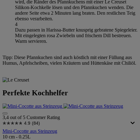
wird, die Ränder des Pfannkuchens mit einer Le Creuset
Silikon-Kochkelle lösen und den Pfannkuchen wenden. Die
andere Seite etwa 2 Minuten lang braten. Den restlichen Teig
ebenso verarbeiten.
4
Dazu passen in Harissa-Butter knusprig gebratene Spiegeleier.
Mit eingelegten rosa Zwiebeln und frischem Dill bestreuen.
Warm servieren.
Tipp: Diese Pfannkuchen sind auch köstlich mit einer Füllung aus
Humus, Apfelscheiben, vielen Kräutern und Hüttenkäse mit Chiliöl.
Perfekte Kochhelfer
3,4 out of 5 Customer Rating
4.9
(84)
Mini-Cocotte aus Steinzeug
10 cm - 0.25L