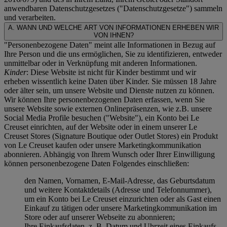
anwendbaren Datenschutzgesetzes ("
Datenschutzgesetze
") sammeln
und verarbeiten.
A. WANN UND WELCHE ART VON INFORMATIONEN ERHEBEN WIR
VON IHNEN?
"Personenbezogene Daten" meint alle Informationen in Bezug auf
Ihre Person und die uns ermöglichen, Sie zu identifizieren, entweder
unmittelbar oder in Verknüpfung mit anderen Informationen.
Kinder
: Diese Website ist nicht für Kinder bestimmt und wir
erheben wissentlich keine Daten über Kinder. Sie müssen 18 Jahre
oder älter sein, um unsere Website und Dienste nutzen zu können.
Wir können Ihre personenbezogenen Daten erfassen, wenn Sie
unsere Website sowie externen Onlinepräsenzen, wie z.B. unsere
Social Media Profile besuchen ("
Website
"), ein Konto bei Le
Creuset einrichten, auf der Website oder in einem unserer Le
Creuset Stores (Signature Boutique oder Outlet Stores) ein Produkt
von Le Creuset kaufen oder unsere Marketingkommunikation
abonnieren. Abhängig von Ihrem Wunsch oder Ihrer Einwilligung
können personenbezogene Daten Folgendes einschließen:
den Namen, Vornamen, E-Mail-Adresse, das Geburtsdatum
und weitere Kontaktdetails (Adresse und Telefonnummer),
um ein Konto bei Le Creuset einzurichten oder als Gast einen
Einkauf zu tätigen oder unsere Marketingkommunikation im
Store oder auf unserer Webseite zu abonnieren;
Ihre Einkaufsdaten, z. B. Datum und Uhrzeit eines Einkaufs,