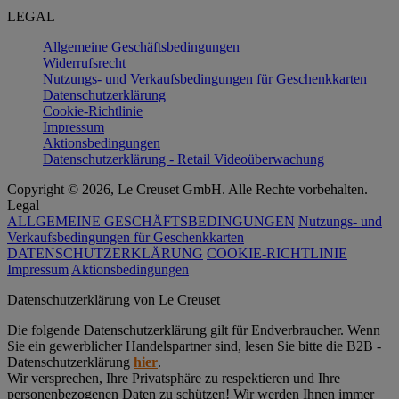
LEGAL
Allgemeine Geschäftsbedingungen
Widerrufsrecht
Nutzungs- und Verkaufsbedingungen für Geschenkkarten
Datenschutzerklärung
Cookie-Richtlinie
Impressum
Aktionsbedingungen
Datenschutzerklärung - Retail Videoüberwachung
Copyright © 2026, Le Creuset GmbH. Alle Rechte vorbehalten.
Legal
ALLGEMEINE GESCHÄFTSBEDINGUNGEN
Nutzungs- und
Verkaufsbedingungen für Geschenkkarten
DATENSCHUTZERKLÄRUNG
COOKIE-RICHTLINIE
Impressum
Aktionsbedingungen
Datenschutz­erklärung von Le Creuset
Die folgende Datenschutzerklärung gilt für Endverbraucher. Wenn
Sie ein gewerblicher Handelspartner sind, lesen Sie bitte die B2B -
Datenschutzerklärung
hier
.
Wir versprechen, Ihre Privatsphäre zu respektieren und Ihre
personenbezogenen Daten zu schützen! Wir werden Ihnen immer