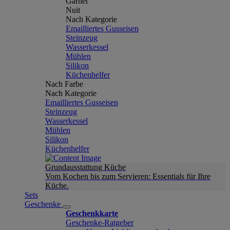
Garnet
Nuit
Nach Kategorie
Emailliertes Gusseisen
Steinzeug
Wasserkessel
Mühlen
Silikon
Küchenhelfer
Nach Farbe
Nach Kategorie
Emailliertes Gusseisen
Steinzeug
Wasserkessel
Mühlen
Silikon
Küchenhelfer
Grundausstattung Küche
Vom Kochen bis zum Servieren: Essentials für Ihre
Küche.
Sets
Geschenke
Geschenkkarte
Geschenke-Ratgeber