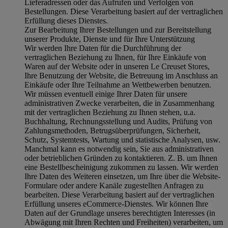
Lieferadressen oder das Aufrufen und Verfolgen von
Bestellungen. Diese Verarbeitung basiert auf der vertraglichen
Erfüllung dieses Dienstes.
Zur Bearbeitung Ihrer Bestellungen und zur Bereitstellung
unserer Produkte, Dienste und für Ihre Unterstützung
Wir werden Ihre Daten für die Durchführung der
vertraglichen Beziehung zu Ihnen, für Ihre Einkäufe von
Waren auf der Website oder in unseren Le Creuset Stores,
Ihre Benutzung der Website, die Betreuung im Anschluss an
Einkäufe oder Ihre Teilnahme an Wettbewerben benutzen.
Wir müssen eventuell einige Ihrer Daten für unsere
administrativen Zwecke verarbeiten, die in Zusammenhang
mit der vertraglichen Beziehung zu Ihnen stehen, u.a.
Buchhaltung, Rechnungsstellung und Audits, Prüfung von
Zahlungsmethoden, Betrugsüberprüfungen, Sicherheit,
Schutz, Systemtests, Wartung und statistische Analysen, usw.
Manchmal kann es notwendig sein, Sie aus administrativen
oder betrieblichen Gründen zu kontaktieren. Z. B. um Ihnen
eine Bestellbescheinigung zukommen zu lassen. Wir werden
Ihre Daten des Weiteren einsetzen, um Ihre über die Website-
Formulare oder andere Kanäle zugestellten Anfragen zu
bearbeiten. Diese Verarbeitung basiert auf der vertraglichen
Erfüllung unseres eCommerce-Dienstes. Wir können Ihre
Daten auf der Grundlage unseres berechtigten Interesses (in
Abwägung mit Ihren Rechten und Freiheiten) verarbeiten, um