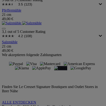
3.5
(123)
Pfeffermühle
21 cm
49,00 €
3,1 out of 5 Customer Rating
4.2
(108)
Salzmühle
21 cm
49,00 €
Wir akzeptieren folgende Zahlungsarten
Finden Sie Le Creuset Signature Boutiquen und Outlet Stores in
Ihrer Nähe
ALLE ENTDECKEN