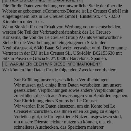
B. WER ERHEBT IHRE INFORMATIONEN?
Die für die Datenverarbeitung verantwortliche Stelle der über die
Website angebotenen eCommerce-Dienste ist Le Creuset GmbH mit
eingetragenem Sitz in Le Creuset GmbH, Einsteinstr. 44, 73230
Kirchheim unter Teck.
Wenn Sie sich für den Erhalt von Werbung von uns entscheiden,
werden Sie Teil der Verbraucherdatenbank des Le Creuset-
Konzerns, die von der Le Creuset Group AG als verantwortliche
Stelle für die Verarbeitung mit eingetragenem Sitz in der
Neuhofstrasse 4, 6340 Baar, Schweiz, verwaltet wird. Der ernannte
Vertreter in der EU ist Le Creuset SL, USt-IdNr. B62153630 mit
Sitz in Paseo de Gracia 9, 2º, 08007 Barcelona, Spanien.
C. WARUM ERHEBEN WIR DIESE INFORMATIONEN?
Wir können Ihre Daten für die folgenden Zwecke verarbeiten:
Zur Erfüllung unserer gesetzlichen Verpflichtungen
Wir müssen ggf. einige Ihrer Daten verarbeiten, um unsere
gesetzlichen Verpflichtungen sowie andere Verpflichtungen
zu erfüllen, die sich aus Anweisungen von Behörden ergeben.
Zur Einrichtung eines Kontos bei Le Creuset
Wir werden Ihre Daten einsetzen, um ein Konto bei Le
Creuset einzurichten, das Ihnen einen Zugang zu einigen
Vorteilen gibt, die für registrierte Nutzer ausgewiesen sind,
um unsere Dienste leichter nutzen zu können, u.a. ein
schnelleres Auschecken, das Speichern mehrerer