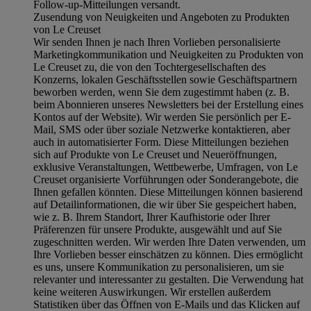
Follow-up-Mitteilungen versandt.
Zusendung von Neuigkeiten und Angeboten zu Produkten
von Le Creuset
Wir senden Ihnen je nach Ihren Vorlieben personalisierte
Marketingkommunikation und Neuigkeiten zu Produkten von
Le Creuset zu, die von den Tochtergesellschaften des
Konzerns, lokalen Geschäftsstellen sowie Geschäftspartnern
beworben werden, wenn Sie dem zugestimmt haben (z. B.
beim Abonnieren unseres Newsletters bei der Erstellung eines
Kontos auf der Website). Wir werden Sie persönlich per E-
Mail, SMS oder über soziale Netzwerke kontaktieren, aber
auch in automatisierter Form. Diese Mitteilungen beziehen
sich auf Produkte von Le Creuset und Neueröffnungen,
exklusive Veranstaltungen, Wettbewerbe, Umfragen, von Le
Creuset organisierte Vorführungen oder Sonderangebote, die
Ihnen gefallen könnten. Diese Mitteilungen können basierend
auf Detailinformationen, die wir über Sie gespeichert haben,
wie z. B. Ihrem Standort, Ihrer Kaufhistorie oder Ihrer
Präferenzen für unsere Produkte, ausgewählt und auf Sie
zugeschnitten werden. Wir werden Ihre Daten verwenden, um
Ihre Vorlieben besser einschätzen zu können. Dies ermöglicht
es uns, unsere Kommunikation zu personalisieren, um sie
relevanter und interessanter zu gestalten. Die Verwendung hat
keine weiteren Auswirkungen. Wir erstellen außerdem
Statistiken über das Öffnen von E-Mails und das Klicken auf