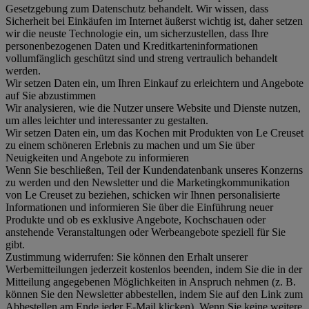
Gesetzgebung zum Datenschutz behandelt. Wir wissen, dass
Sicherheit bei Einkäufen im Internet äußerst wichtig ist, daher setzen
wir die neuste Technologie ein, um sicherzustellen, dass Ihre
personenbezogenen Daten und Kreditkarteninformationen
vollumfänglich geschützt sind und streng vertraulich behandelt
werden.
Wir setzen Daten ein, um Ihren Einkauf zu erleichtern und Angebote
auf Sie abzustimmen
Wir analysieren, wie die Nutzer unsere Website und Dienste nutzen,
um alles leichter und interessanter zu gestalten.
Wir setzen Daten ein, um das Kochen mit Produkten von Le Creuset
zu einem schöneren Erlebnis zu machen und um Sie über
Neuigkeiten und Angebote zu informieren
Wenn Sie beschließen, Teil der Kundendatenbank unseres Konzerns
zu werden und den Newsletter und die Marketingkommunikation
von Le Creuset zu beziehen, schicken wir Ihnen personalisierte
Informationen und informieren Sie über die Einführung neuer
Produkte und ob es exklusive Angebote, Kochschauen oder
anstehende Veranstaltungen oder Werbeangebote speziell für Sie
gibt.
Zustimmung widerrufen:
Sie können den Erhalt unserer
Werbemitteilungen jederzeit kostenlos beenden, indem Sie die in der
Mitteilung angegebenen Möglichkeiten in Anspruch nehmen (z. B.
können Sie den Newsletter abbestellen, indem Sie auf den Link zum
Abbestellen am Ende jeder E-Mail klicken). Wenn Sie keine weitere