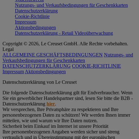
Nutzungs- und Verkaufsbedingungen für Geschenkkarten
Datenschutzerklärung
Cookie-Richtlinie
Impressum
Aktionsbedingungen
Datenschutzerklärung - Retail Videoüberwachung
Copyright © 2026, Le Creuset GmbH. Alle Rechte vorbehalten.
Legal
ALLGEMEINE GESCHÄFTSBEDINGUNGEN
Nutzungs- und
Verkaufsbedingungen für Geschenkkarten
DATENSCHUTZERKLÄRUNG
COOKIE-RICHTLINIE
Impressum
Aktionsbedingungen
Datenschutz­erklärung von Le Creuset
Die folgende Datenschutzerklärung gilt für Endverbraucher. Wenn
Sie ein gewerblicher Handelspartner sind, lesen Sie bitte die B2B -
Datenschutzerklärung
hier
.
Wir versprechen, Ihre Privatsphäre zu respektieren und Ihre
personenbezogenen Daten zu schützen! Wir werden Ihnen immer
mitteilen, wie und warum wir Ihre Daten nutzen.
Sicherheit beim Einkauf im Internet ist unsere Priorität
Ihre personenbezogenen Angaben werden sicher und streng
vertraulich und in Übereinstimmung mit der europäischen