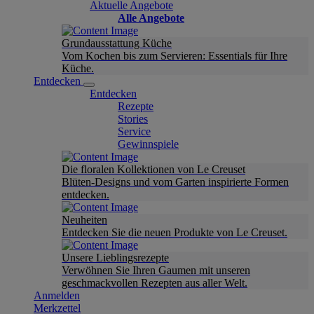
Aktuelle Angebote
Alle Angebote
Grundausstattung Küche
Vom Kochen bis zum Servieren: Essentials für Ihre
Küche.
Entdecken
Entdecken
Rezepte
Stories
Service
Gewinnspiele
Die floralen Kollektionen von Le Creuset
Blüten-Designs und vom Garten inspirierte Formen
entdecken.
Neuheiten
Entdecken Sie die neuen Produkte von Le Creuset.
Unsere Lieblingsrezepte
Verwöhnen Sie Ihren Gaumen mit unseren
geschmackvollen Rezepten aus aller Welt.
Anmelden
Merkzettel