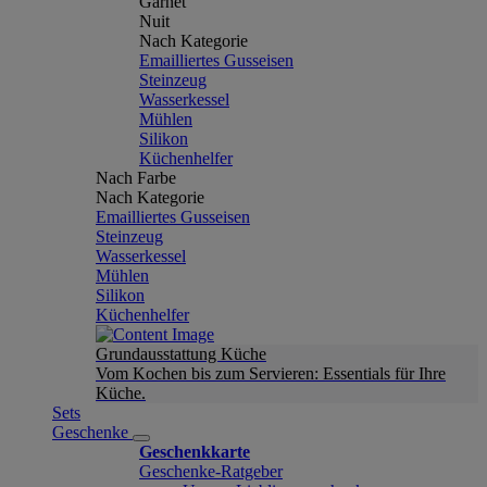
Garnet
Nuit
Nach Kategorie
Emailliertes Gusseisen
Steinzeug
Wasserkessel
Mühlen
Silikon
Küchenhelfer
Nach Farbe
Nach Kategorie
Emailliertes Gusseisen
Steinzeug
Wasserkessel
Mühlen
Silikon
Küchenhelfer
Grundausstattung Küche
Vom Kochen bis zum Servieren: Essentials für Ihre
Küche.
Sets
Geschenke
Geschenkkarte
Geschenke-Ratgeber