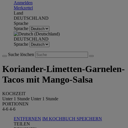
Anmelden
Merkzettel
Land
DEUTSCHLAND
Sprache
Sprache
DEUTSCHLAND
Sprache
Suche löschen
Koriander-Limetten-Garnelen-
Tacos mit Mango-Salsa
KOCHZEIT
Unter 1 Stunde
Unter 1 Stunde
PORTIONEN
4-6
4-6
ENTFERNEN
IM KOCHBUCH SPEICHERN
TEILEN