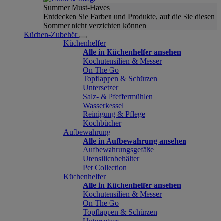
Summer Must-Haves
Entdecken Sie Farben und Produkte, auf die Sie diesen
Sommer nicht verzichten können.
Küchen-Zubehör
Küchenhelfer
Alle in Küchenhelfer ansehen
Kochutensilien & Messer
On The Go
Topflappen & Schürzen
Untersetzer
Salz- & Pfeffermühlen
Wasserkessel
Reinigung & Pflege
Kochbücher
Aufbewahrung
Alle in Aufbewahrung ansehen
Aufbewahrungsgefäße
Utensilienbehälter
Pet Collection
Küchenhelfer
Alle in Küchenhelfer ansehen
Kochutensilien & Messer
On The Go
Topflappen & Schürzen
Untersetzer