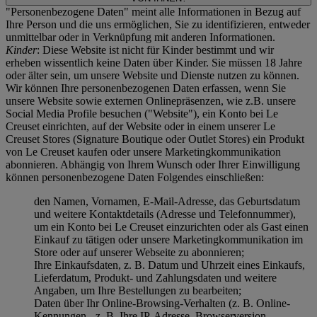
"Personenbezogene Daten" meint alle Informationen in Bezug auf
Ihre Person und die uns ermöglichen, Sie zu identifizieren, entweder
unmittelbar oder in Verknüpfung mit anderen Informationen.
Kinder
: Diese Website ist nicht für Kinder bestimmt und wir
erheben wissentlich keine Daten über Kinder. Sie müssen 18 Jahre
oder älter sein, um unsere Website und Dienste nutzen zu können.
Wir können Ihre personenbezogenen Daten erfassen, wenn Sie
unsere Website sowie externen Onlinepräsenzen, wie z.B. unsere
Social Media Profile besuchen ("
Website
"), ein Konto bei Le
Creuset einrichten, auf der Website oder in einem unserer Le
Creuset Stores (Signature Boutique oder Outlet Stores) ein Produkt
von Le Creuset kaufen oder unsere Marketingkommunikation
abonnieren. Abhängig von Ihrem Wunsch oder Ihrer Einwilligung
können personenbezogene Daten Folgendes einschließen:
den Namen, Vornamen, E-Mail-Adresse, das Geburtsdatum
und weitere Kontaktdetails (Adresse und Telefonnummer),
um ein Konto bei Le Creuset einzurichten oder als Gast einen
Einkauf zu tätigen oder unsere Marketingkommunikation im
Store oder auf unserer Webseite zu abonnieren;
Ihre Einkaufsdaten, z. B. Datum und Uhrzeit eines Einkaufs,
Lieferdatum, Produkt- und Zahlungsdaten und weitere
Angaben, um Ihre Bestellungen zu bearbeiten;
Daten über Ihr Online-Browsing-Verhalten (z. B. Online-
Kennungen - z. B. Ihre IP-Adresse, Browserversion,