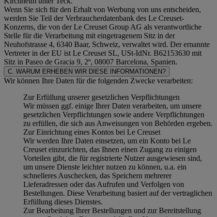
Kirchheim unter Teck.
Wenn Sie sich für den Erhalt von Werbung von uns entscheiden,
werden Sie Teil der Verbraucherdatenbank des Le Creuset-
Konzerns, die von der Le Creuset Group AG als verantwortliche
Stelle für die Verarbeitung mit eingetragenem Sitz in der
Neuhofstrasse 4, 6340 Baar, Schweiz, verwaltet wird. Der ernannte
Vertreter in der EU ist Le Creuset SL, USt-IdNr. B62153630 mit
Sitz in Paseo de Gracia 9, 2º, 08007 Barcelona, Spanien.
C. WARUM ERHEBEN WIR DIESE INFORMATIONEN?
Wir können Ihre Daten für die folgenden Zwecke verarbeiten:
Zur Erfüllung unserer gesetzlichen Verpflichtungen
Wir müssen ggf. einige Ihrer Daten verarbeiten, um unsere
gesetzlichen Verpflichtungen sowie andere Verpflichtungen
zu erfüllen, die sich aus Anweisungen von Behörden ergeben.
Zur Einrichtung eines Kontos bei Le Creuset
Wir werden Ihre Daten einsetzen, um ein Konto bei Le
Creuset einzurichten, das Ihnen einen Zugang zu einigen
Vorteilen gibt, die für registrierte Nutzer ausgewiesen sind,
um unsere Dienste leichter nutzen zu können, u.a. ein
schnelleres Auschecken, das Speichern mehrerer
Lieferadressen oder das Aufrufen und Verfolgen von
Bestellungen. Diese Verarbeitung basiert auf der vertraglichen
Erfüllung dieses Dienstes.
Zur Bearbeitung Ihrer Bestellungen und zur Bereitstellung