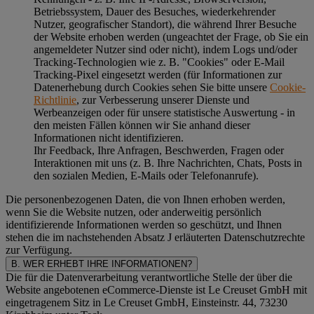
Betriebssystem, Dauer des Besuches, wiederkehrender
Nutzer, geografischer Standort), die während Ihrer Besuche
der Website erhoben werden (ungeachtet der Frage, ob Sie ein
angemeldeter Nutzer sind oder nicht), indem Logs und/oder
Tracking-Technologien wie z. B. "Cookies" oder E-Mail
Tracking-Pixel eingesetzt werden (für Informationen zur
Datenerhebung durch Cookies sehen Sie bitte unsere
Cookie-
Richtlinie
, zur Verbesserung unserer Dienste und
Werbeanzeigen oder für unsere statistische Auswertung - in
den meisten Fällen können wir Sie anhand dieser
Informationen nicht identifizieren.
Ihr Feedback, Ihre Anfragen, Beschwerden, Fragen oder
Interaktionen mit uns (z. B. Ihre Nachrichten, Chats, Posts in
den sozialen Medien, E-Mails oder Telefonanrufe).
Die personenbezogenen Daten, die von Ihnen erhoben werden,
wenn Sie die Website nutzen, oder anderweitig persönlich
identifizierende Informationen werden so geschützt, und Ihnen
stehen die im nachstehenden
Absatz J
erläuterten Datenschutzrechte
zur Verfügung.
B. WER ERHEBT IHRE INFORMATIONEN?
Die für die Datenverarbeitung verantwortliche Stelle der über die
Website angebotenen eCommerce-Dienste ist Le Creuset GmbH mit
eingetragenem Sitz in Le Creuset GmbH, Einsteinstr. 44, 73230