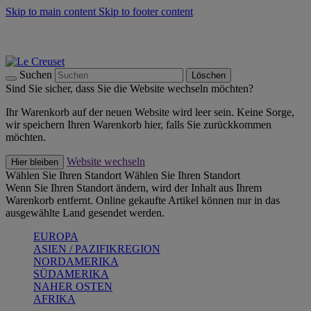
Skip to main content
Skip to footer content
Summer Must-Haves -
Zum Shop
Kochgeschirr: versandkostenfrei
Lieferung in 1-2 Werktagen
Suchen
Löschen
Sind Sie sicher, dass Sie die Website wechseln möchten?
Ihr Warenkorb auf der neuen Website wird leer sein. Keine Sorge,
wir speichern Ihren Warenkorb hier, falls Sie zurückkommen
möchten.
Website wechseln
Hier bleiben
Wählen Sie Ihren Standort
Wählen Sie Ihren Standort
Wenn Sie Ihren Standort ändern, wird der Inhalt aus Ihrem
Warenkorb entfernt. Online gekaufte Artikel können nur in das
ausgewählte Land gesendet werden.
EUROPA
ASIEN / PAZIFIKREGION
NORDAMERIKA
SÜDAMERIKA
NAHER OSTEN
AFRIKA