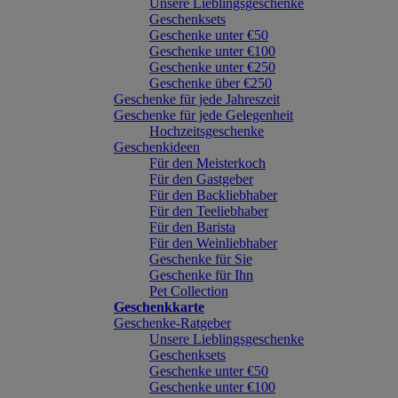
Unsere Lieblingsgeschenke
Geschenksets
Geschenke unter €50
Geschenke unter €100
Geschenke unter €250
Geschenke über €250
Geschenke für jede Jahreszeit
Geschenke für jede Gelegenheit
Hochzeitsgeschenke
Geschenkideen
Für den Meisterkoch
Für den Gastgeber
Für den Backliebhaber
Für den Teeliebhaber
Für den Barista
Für den Weinliebhaber
Geschenke für Sie
Geschenke für Ihn
Pet Collection
Geschenkkarte
Geschenke-Ratgeber
Unsere Lieblingsgeschenke
Geschenksets
Geschenke unter €50
Geschenke unter €100