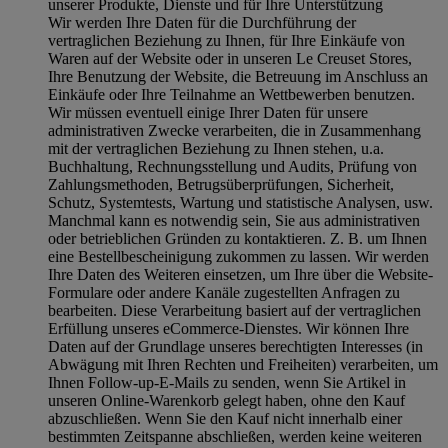
unserer Produkte, Dienste und für Ihre Unterstützung
Wir werden Ihre Daten für die Durchführung der
vertraglichen Beziehung zu Ihnen, für Ihre Einkäufe von
Waren auf der Website oder in unseren Le Creuset Stores,
Ihre Benutzung der Website, die Betreuung im Anschluss an
Einkäufe oder Ihre Teilnahme an Wettbewerben benutzen.
Wir müssen eventuell einige Ihrer Daten für unsere
administrativen Zwecke verarbeiten, die in Zusammenhang
mit der vertraglichen Beziehung zu Ihnen stehen, u.a.
Buchhaltung, Rechnungsstellung und Audits, Prüfung von
Zahlungsmethoden, Betrugsüberprüfungen, Sicherheit,
Schutz, Systemtests, Wartung und statistische Analysen, usw.
Manchmal kann es notwendig sein, Sie aus administrativen
oder betrieblichen Gründen zu kontaktieren. Z. B. um Ihnen
eine Bestellbescheinigung zukommen zu lassen. Wir werden
Ihre Daten des Weiteren einsetzen, um Ihre über die Website-
Formulare oder andere Kanäle zugestellten Anfragen zu
bearbeiten. Diese Verarbeitung basiert auf der vertraglichen
Erfüllung unseres eCommerce-Dienstes. Wir können Ihre
Daten auf der Grundlage unseres berechtigten Interesses (in
Abwägung mit Ihren Rechten und Freiheiten) verarbeiten, um
Ihnen Follow-up-E-Mails zu senden, wenn Sie Artikel in
unseren Online-Warenkorb gelegt haben, ohne den Kauf
abzuschließen. Wenn Sie den Kauf nicht innerhalb einer
bestimmten Zeitspanne abschließen, werden keine weiteren