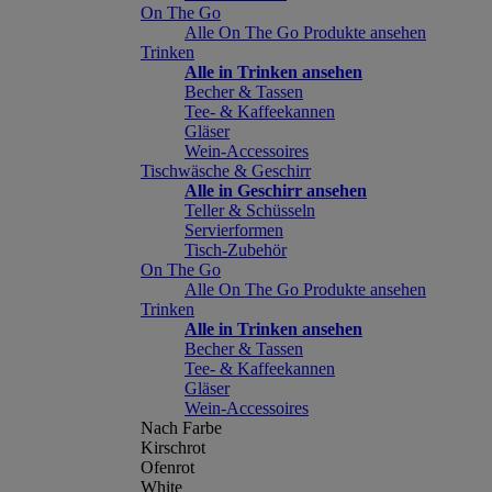
On The Go
Alle On The Go Produkte ansehen
Trinken
Alle in Trinken ansehen
Becher & Tassen
Tee- & Kaffeekannen
Gläser
Wein-Accessoires
Tischwäsche & Geschirr
Alle in Geschirr ansehen
Teller & Schüsseln
Servierformen
Tisch-Zubehör
On The Go
Alle On The Go Produkte ansehen
Trinken
Alle in Trinken ansehen
Becher & Tassen
Tee- & Kaffeekannen
Gläser
Wein-Accessoires
Nach Farbe
Kirschrot
Ofenrot
White