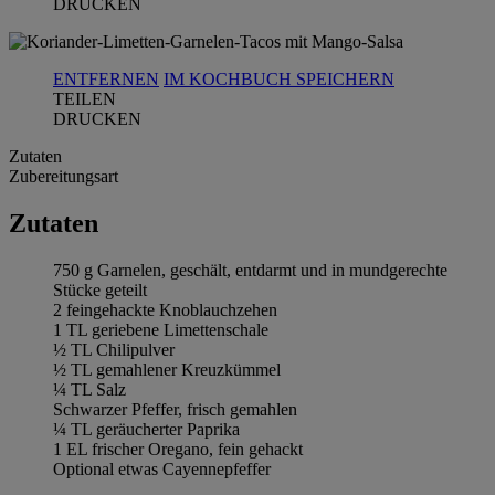
DRUCKEN
ENTFERNEN
IM KOCHBUCH SPEICHERN
TEILEN
DRUCKEN
Zutaten
Zubereitungsart
Zutaten
750 g Garnelen, geschält, entdarmt und in mundgerechte
Stücke geteilt
2 feingehackte Knoblauchzehen
1 TL geriebene Limettenschale
½ TL Chilipulver
½ TL gemahlener Kreuzkümmel
¼ TL Salz
Schwarzer Pfeffer, frisch gemahlen
¼ TL geräucherter Paprika
1 EL frischer Oregano, fein gehackt
Optional etwas Cayennepfeffer