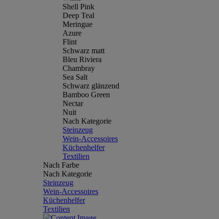
Shell Pink
Deep Teal
Meringue
Azure
Flint
Schwarz matt
Bleu Riviera
Chambray
Sea Salt
Schwarz glänzend
Bamboo Green
Nectar
Nuit
Nach Kategorie
Steinzeug
Wein-Accessoires
Küchenhelfer
Textilien
Nach Farbe
Nach Kategorie
Steinzeug
Wein-Accessoires
Küchenhelfer
Textilien