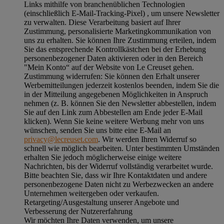
Links mithilfe von branchenüblichen Technologien
(einschließlich E-Mail-Tracking-Pixel) , um unsere Newsletter
zu verwalten. Diese Verarbeitung basiert auf Ihrer
Zustimmung, personalisierte Marketingkommunikation von
uns zu erhalten. Sie können Ihre Zustimmung erteilen, indem
Sie das entsprechende Kontrollkästchen bei der Erhebung
personenbezogener Daten aktivieren oder in den Bereich
"Mein Konto“ auf der Website von Le Creuset gehen.
Zustimmung widerrufen:
Sie können den Erhalt unserer
Werbemitteilungen jederzeit kostenlos beenden, indem Sie die
in der Mitteilung angegebenen Möglichkeiten in Anspruch
nehmen (z. B. können Sie den Newsletter abbestellen, indem
Sie auf den Link zum Abbestellen am Ende jeder E-Mail
klicken). Wenn Sie keine weitere Werbung mehr von uns
wünschen, senden Sie uns bitte eine E-Mail an
privacy@lecreuset.com
. Wir werden Ihren Widerruf so
schnell wie möglich bearbeiten. Unter bestimmten Umständen
erhalten Sie jedoch möglicherweise einige weitere
Nachrichten, bis der Widerruf vollständig verarbeitet wurde.
Bitte beachten Sie, dass wir Ihre Kontaktdaten und andere
personenbezogene Daten nicht zu Werbezwecken an andere
Unternehmen weitergeben oder verkaufen.
Retargeting/Ausgestaltung unserer Angebote und
Verbesserung der Nutzererfahrung
Wir möchten Ihre Daten verwenden, um unsere