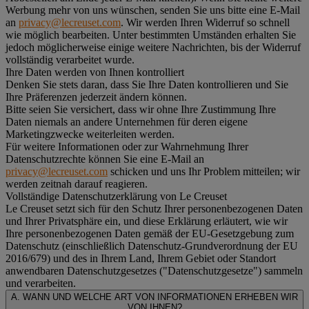
Werbung mehr von uns wünschen, senden Sie uns bitte eine E-Mail
an
privacy@lecreuset.com
. Wir werden Ihren Widerruf so schnell
wie möglich bearbeiten. Unter bestimmten Umständen erhalten Sie
jedoch möglicherweise einige weitere Nachrichten, bis der Widerruf
vollständig verarbeitet wurde.
Ihre Daten werden von Ihnen kontrolliert
Denken Sie stets daran, dass Sie Ihre Daten kontrollieren und Sie
Ihre Präferenzen jederzeit ändern können.
Bitte seien Sie versichert, dass wir ohne Ihre Zustimmung Ihre
Daten niemals an andere Unternehmen für deren eigene
Marketingzwecke weiterleiten werden.
Für weitere Informationen oder zur Wahrnehmung Ihrer
Datenschutzrechte können Sie eine E-Mail an
privacy@lecreuset.com
schicken und uns Ihr Problem mitteilen; wir
werden zeitnah darauf reagieren.
Vollständige Datenschutzerklärung von Le Creuset
Le Creuset setzt sich für den Schutz Ihrer personenbezogenen Daten
und Ihrer Privatsphäre ein, und diese Erklärung erläutert, wie wir
Ihre personenbezogenen Daten gemäß der EU-Gesetzgebung zum
Datenschutz (einschließlich Datenschutz-Grundverordnung der EU
2016/679) und des in Ihrem Land, Ihrem Gebiet oder Standort
anwendbaren Datenschutzgesetzes ("
Datenschutzgesetze
") sammeln
und verarbeiten.
A. WANN UND WELCHE ART VON INFORMATIONEN ERHEBEN WIR
VON IHNEN?