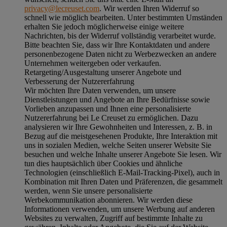
privacy@lecreuset.com
. Wir werden Ihren Widerruf so
schnell wie möglich bearbeiten. Unter bestimmten Umständen
erhalten Sie jedoch möglicherweise einige weitere
Nachrichten, bis der Widerruf vollständig verarbeitet wurde.
Bitte beachten Sie, dass wir Ihre Kontaktdaten und andere
personenbezogene Daten nicht zu Werbezwecken an andere
Unternehmen weitergeben oder verkaufen.
Retargeting/Ausgestaltung unserer Angebote und
Verbesserung der Nutzererfahrung
Wir möchten Ihre Daten verwenden, um unsere
Dienstleistungen und Angebote an Ihre Bedürfnisse sowie
Vorlieben anzupassen und Ihnen eine personalisierte
Nutzererfahrung bei Le Creuset zu ermöglichen. Dazu
analysieren wir Ihre Gewohnheiten und Interessen, z. B. in
Bezug auf die meistgesehenen Produkte, Ihre Interaktion mit
uns in sozialen Medien, welche Seiten unserer Website Sie
besuchen und welche Inhalte unserer Angebote Sie lesen. Wir
tun dies hauptsächlich über Cookies und ähnliche
Technologien (einschließlich E-Mail-Tracking-Pixel), auch in
Kombination mit Ihren Daten und Präferenzen, die gesammelt
werden, wenn Sie unsere personalisierte
Werbekommunikation abonnieren. Wir werden diese
Informationen verwenden, um unsere Werbung auf anderen
Websites zu verwalten, Zugriff auf bestimmte Inhalte zu