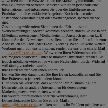
zu werden und den Newsletter und die Marketingkommunikation
von Le Creuset zu beziehen, schicken wir Ihnen personalisierte
Informationen und informieren Sie über die Einführung neuer
Produkte und ob es exklusive Angebote, Kochschauen oder
anstehende Veranstaltungen oder Werbeangebote speziell für Sie
gibt.
Zustimmung widerrufen:
Sie können den Erhalt unserer
Werbemitteilungen jederzeit kostenlos beenden, indem Sie die in der
Mitteilung angegebenen Möglichkeiten in Anspruch nehmen (z. B.
können Sie den Newsletter abbestellen, indem Sie auf den Link zum
Abbestellen am Ende jeder E-Mail klicken). Wenn Sie keine weitere
Werbung mehr von uns wünschen, senden Sie uns bitte eine E-Mail
an
privacy@lecreuset.com
. Wir werden Ihren Widerruf so schnell
wie möglich bearbeiten. Unter bestimmten Umständen erhalten Sie
jedoch möglicherweise einige weitere Nachrichten, bis der Widerruf
vollständig verarbeitet wurde.
Ihre Daten werden von Ihnen kontrolliert
Denken Sie stets daran, dass Sie Ihre Daten kontrollieren und Sie
Ihre Präferenzen jederzeit ändern können.
Bitte seien Sie versichert, dass wir ohne Ihre Zustimmung Ihre
Daten niemals an andere Unternehmen für deren eigene
Marketingzwecke weiterleiten werden.
Für weitere Informationen oder zur Wahrnehmung Ihrer
Datenschutzrechte können Sie eine E-Mail an
privacy@lecreuset.com
schicken und uns Ihr Problem mitteilen; wir