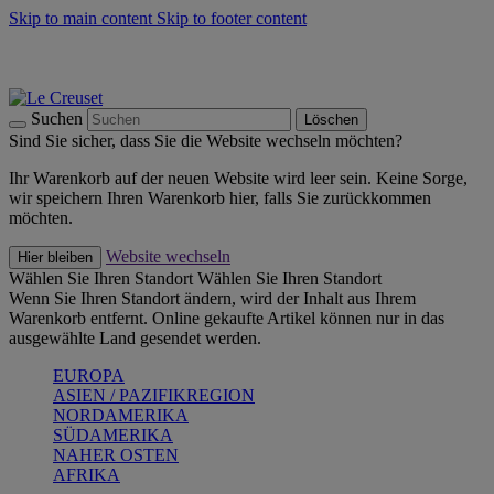
Skip to main content
Skip to footer content
Summer Must-Haves -
Zum Shop
Kochgeschirr: versandkostenfrei
Lieferung in 1-2 Werktagen
Suchen
Löschen
Sind Sie sicher, dass Sie die Website wechseln möchten?
Ihr Warenkorb auf der neuen Website wird leer sein. Keine Sorge,
wir speichern Ihren Warenkorb hier, falls Sie zurückkommen
möchten.
Website wechseln
Hier bleiben
Wählen Sie Ihren Standort
Wählen Sie Ihren Standort
Wenn Sie Ihren Standort ändern, wird der Inhalt aus Ihrem
Warenkorb entfernt. Online gekaufte Artikel können nur in das
ausgewählte Land gesendet werden.
EUROPA
ASIEN / PAZIFIKREGION
NORDAMERIKA
SÜDAMERIKA
NAHER OSTEN
AFRIKA