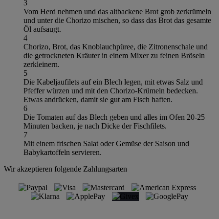
3
Vom Herd nehmen und das altbackene Brot grob zerkrümeln
und unter die Chorizo mischen, so dass das Brot das gesamte
Öl aufsaugt.
4
Chorizo, Brot, das Knoblauchpüree, die Zitronenschale und
die getrockneten Kräuter in einem Mixer zu feinen Bröseln
zerkleinern.
5
Die Kabeljaufilets auf ein Blech legen, mit etwas Salz und
Pfeffer würzen und mit den Chorizo-Krümeln bedecken.
Etwas andrücken, damit sie gut am Fisch haften.
6
Die Tomaten auf das Blech geben und alles im Ofen 20-25
Minuten backen, je nach Dicke der Fischfilets.
7
Mit einem frischen Salat oder Gemüse der Saison und
Babykartoffeln servieren.
Wir akzeptieren folgende Zahlungsarten