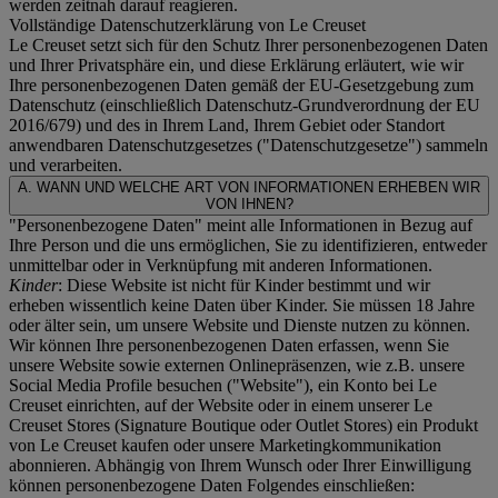
werden zeitnah darauf reagieren.
Vollständige Datenschutzerklärung von Le Creuset
Le Creuset setzt sich für den Schutz Ihrer personenbezogenen Daten
und Ihrer Privatsphäre ein, und diese Erklärung erläutert, wie wir
Ihre personenbezogenen Daten gemäß der EU-Gesetzgebung zum
Datenschutz (einschließlich Datenschutz-Grundverordnung der EU
2016/679) und des in Ihrem Land, Ihrem Gebiet oder Standort
anwendbaren Datenschutzgesetzes ("
Datenschutzgesetze
") sammeln
und verarbeiten.
A. WANN UND WELCHE ART VON INFORMATIONEN ERHEBEN WIR
VON IHNEN?
"Personenbezogene Daten" meint alle Informationen in Bezug auf
Ihre Person und die uns ermöglichen, Sie zu identifizieren, entweder
unmittelbar oder in Verknüpfung mit anderen Informationen.
Kinder
: Diese Website ist nicht für Kinder bestimmt und wir
erheben wissentlich keine Daten über Kinder. Sie müssen 18 Jahre
oder älter sein, um unsere Website und Dienste nutzen zu können.
Wir können Ihre personenbezogenen Daten erfassen, wenn Sie
unsere Website sowie externen Onlinepräsenzen, wie z.B. unsere
Social Media Profile besuchen ("
Website
"), ein Konto bei Le
Creuset einrichten, auf der Website oder in einem unserer Le
Creuset Stores (Signature Boutique oder Outlet Stores) ein Produkt
von Le Creuset kaufen oder unsere Marketingkommunikation
abonnieren. Abhängig von Ihrem Wunsch oder Ihrer Einwilligung
können personenbezogene Daten Folgendes einschließen: