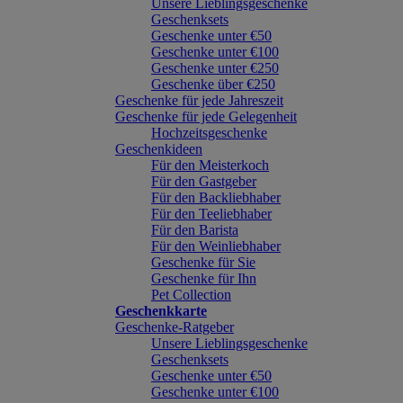
Unsere Lieblingsgeschenke
Geschenksets
Geschenke unter €50
Geschenke unter €100
Geschenke unter €250
Geschenke über €250
Geschenke für jede Jahreszeit
Geschenke für jede Gelegenheit
Hochzeitsgeschenke
Geschenkideen
Für den Meisterkoch
Für den Gastgeber
Für den Backliebhaber
Für den Teeliebhaber
Für den Barista
Für den Weinliebhaber
Geschenke für Sie
Geschenke für Ihn
Pet Collection
Geschenkkarte
Geschenke-Ratgeber
Unsere Lieblingsgeschenke
Geschenksets
Geschenke unter €50
Geschenke unter €100