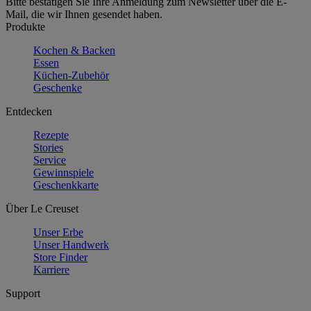
Bitte bestätigen Sie Ihre Anmeldung zum Newsletter über die E-
Mail, die wir Ihnen gesendet haben.
Produkte
Kochen & Backen
Essen
Küchen-Zubehör
Geschenke
Entdecken
Rezepte
Stories
Service
Gewinnspiele
Geschenkkarte
Über Le Creuset
Unser Erbe
Unser Handwerk
Store Finder
Karriere
Support