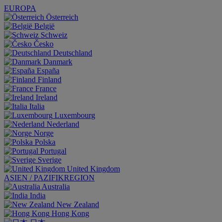
EUROPA
Österreich
België
Schweiz
Česko
Deutschland
Danmark
España
Finland
France
Ireland
Italia
Luxembourg
Nederland
Norge
Polska
Portugal
Sverige
United Kingdom
ASIEN / PAZIFIKREGION
Australia
India
New Zealand
Hong Kong