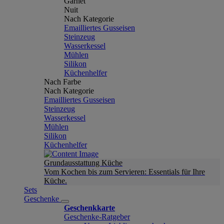
Garnet
Nuit
Nach Kategorie
Emailliertes Gusseisen
Steinzeug
Wasserkessel
Mühlen
Silikon
Küchenhelfer
Nach Farbe
Nach Kategorie
Emailliertes Gusseisen
Steinzeug
Wasserkessel
Mühlen
Silikon
Küchenhelfer
Grundausstattung Küche
Vom Kochen bis zum Servieren: Essentials für Ihre
Küche.
Sets
Geschenke
Geschenkkarte
Geschenke-Ratgeber