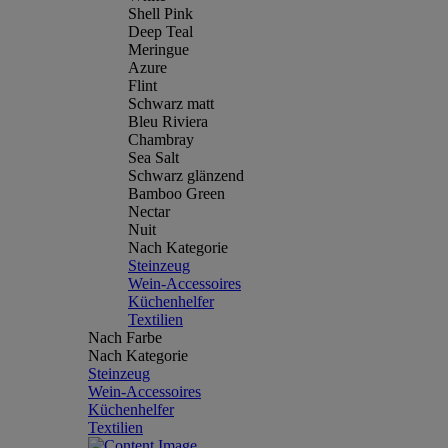
Shell Pink
Deep Teal
Meringue
Azure
Flint
Schwarz matt
Bleu Riviera
Chambray
Sea Salt
Schwarz glänzend
Bamboo Green
Nectar
Nuit
Nach Kategorie
Steinzeug
Wein-Accessoires
Küchenhelfer
Textilien
Nach Farbe
Nach Kategorie
Steinzeug
Wein-Accessoires
Küchenhelfer
Textilien