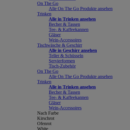
On The Go
Alle On The Go Produkte ansehen
Trinken
Alle in Trinken ansehen
Becher & Tassen
Tee- & Kaffeekannen
Gläser
Wein-Accessoires
Tischwäsche & Geschirr
Alle in Geschirr ansehen
Teller & Schüsseln
Servierformen
Tisch-Zubehör
On The Go
Alle On The Go Produkte ansehen
Trinken
Alle in Trinken ansehen
Becher & Tassen
Tee- & Kaffeekannen
Gläser
Wein-Accessoires
Nach Farbe
Kirschrot
Ofenrot
White