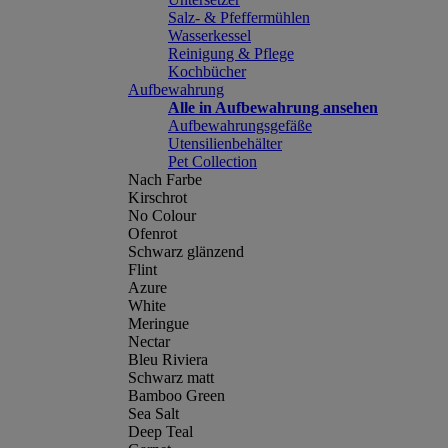
Salz- & Pfeffermühlen
Wasserkessel
Reinigung & Pflege
Kochbücher
Aufbewahrung
Alle in Aufbewahrung ansehen
Aufbewahrungsgefäße
Utensilienbehälter
Pet Collection
Nach Farbe
Kirschrot
No Colour
Ofenrot
Schwarz glänzend
Flint
Azure
White
Meringue
Nectar
Bleu Riviera
Schwarz matt
Bamboo Green
Sea Salt
Deep Teal