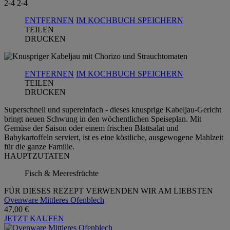
2-4
2-4
ENTFERNEN
IM KOCHBUCH SPEICHERN
TEILEN
DRUCKEN
ENTFERNEN
IM KOCHBUCH SPEICHERN
TEILEN
DRUCKEN
Superschnell und supereinfach - dieses knusprige Kabeljau-Gericht
bringt neuen Schwung in den wöchentlichen Speiseplan. Mit
Gemüse der Saison oder einem frischen Blattsalat und
Babykartoffeln serviert, ist es eine köstliche, ausgewogene Mahlzeit
für die ganze Familie.
HAUPTZUTATEN
Fisch & Meeresfrüchte
FÜR DIESES REZEPT VERWENDEN WIR AM LIEBSTEN
Ovenware Mittleres Ofenblech
47,00 €
JETZT KAUFEN