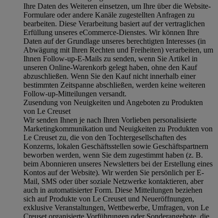
Ihre Daten des Weiteren einsetzen, um Ihre über die Website-
Formulare oder andere Kanäle zugestellten Anfragen zu
bearbeiten. Diese Verarbeitung basiert auf der vertraglichen
Erfüllung unseres eCommerce-Dienstes. Wir können Ihre
Daten auf der Grundlage unseres berechtigten Interesses (in
Abwägung mit Ihren Rechten und Freiheiten) verarbeiten, um
Ihnen Follow-up-E-Mails zu senden, wenn Sie Artikel in
unseren Online-Warenkorb gelegt haben, ohne den Kauf
abzuschließen. Wenn Sie den Kauf nicht innerhalb einer
bestimmten Zeitspanne abschließen, werden keine weiteren
Follow-up-Mitteilungen versandt.
Zusendung von Neuigkeiten und Angeboten zu Produkten
von Le Creuset
Wir senden Ihnen je nach Ihren Vorlieben personalisierte
Marketingkommunikation und Neuigkeiten zu Produkten von
Le Creuset zu, die von den Tochtergesellschaften des
Konzerns, lokalen Geschäftsstellen sowie Geschäftspartnern
beworben werden, wenn Sie dem zugestimmt haben (z. B.
beim Abonnieren unseres Newsletters bei der Erstellung eines
Kontos auf der Website). Wir werden Sie persönlich per E-
Mail, SMS oder über soziale Netzwerke kontaktieren, aber
auch in automatisierter Form. Diese Mitteilungen beziehen
sich auf Produkte von Le Creuset und Neueröffnungen,
exklusive Veranstaltungen, Wettbewerbe, Umfragen, von Le
Creuset organisierte Vorführungen oder Sonderangebote, die