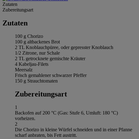
Zutaten
Zubereitungsart
Zutaten
100 g Chorizo
100 g altbackenes Brot
2 TL Knoblauchpüree, oder gepresster Knoblauch
1/2 Zitrone, nur Schale
2 TL getrocknete gemischte Kräuter
4 Kabeljau-Filets
Meersalz
Frisch gemahlener schwarzer Pfeffer
150 g Strauchtomaten
Zubereitungsart
1
Backofen auf 200 °C (Gas: Stufe 6, Umluft: 180 °C)
vorheizen.
2
Die Chorizo in kleine Würfel schneiden und in einer Pfanne
scharf anbraten, bis Fett austritt.