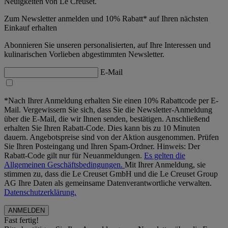
Neuigkeiten von Le Creuset.
Zum Newsletter anmelden und 10% Rabatt* auf Ihren nächsten
Einkauf erhalten
Abonnieren Sie unseren personalisierten, auf Ihre Interessen und
kulinarischen Vorlieben abgestimmten Newsletter.
E-Mail
*Nach Ihrer Anmeldung erhalten Sie einen 10% Rabattcode per E-
Mail. Vergewissern Sie sich, dass Sie die Newsletter-Anmeldung
über die E-Mail, die wir Ihnen senden, bestätigen. Anschließend
erhalten Sie Ihren Rabatt-Code. Dies kann bis zu 10 Minuten
dauern. Angebotspreise sind von der Aktion ausgenommen. Prüfen
Sie Ihren Posteingang und Ihren Spam-Ordner. Hinweis: Der
Rabatt-Code gilt nur für Neuanmeldungen.
Es gelten die
Allgemeinen Geschäftsbedingungen.
Mit Ihrer Anmeldung, sie
stimmen zu, dass die Le Creuset GmbH und die Le Creuset Group
AG Ihre Daten als gemeinsame Datenverantwortliche verwalten.
Datenschutzerklärung.
Fast fertig!