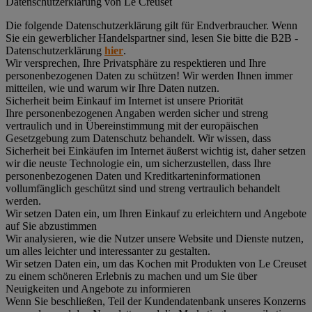
Datenschutz­erklärung von Le Creuset
Die folgende Datenschutzerklärung gilt für Endverbraucher. Wenn
Sie ein gewerblicher Handelspartner sind, lesen Sie bitte die B2B -
Datenschutzerklärung
hier
.
Wir versprechen, Ihre Privatsphäre zu respektieren und Ihre
personenbezogenen Daten zu schützen! Wir werden Ihnen immer
mitteilen, wie und warum wir Ihre Daten nutzen.
Sicherheit beim Einkauf im Internet ist unsere Priorität
Ihre personenbezogenen Angaben werden sicher und streng
vertraulich und in Übereinstimmung mit der europäischen
Gesetzgebung zum Datenschutz behandelt. Wir wissen, dass
Sicherheit bei Einkäufen im Internet äußerst wichtig ist, daher setzen
wir die neuste Technologie ein, um sicherzustellen, dass Ihre
personenbezogenen Daten und Kreditkarteninformationen
vollumfänglich geschützt sind und streng vertraulich behandelt
werden.
Wir setzen Daten ein, um Ihren Einkauf zu erleichtern und Angebote
auf Sie abzustimmen
Wir analysieren, wie die Nutzer unsere Website und Dienste nutzen,
um alles leichter und interessanter zu gestalten.
Wir setzen Daten ein, um das Kochen mit Produkten von Le Creuset
zu einem schöneren Erlebnis zu machen und um Sie über
Neuigkeiten und Angebote zu informieren
Wenn Sie beschließen, Teil der Kundendatenbank unseres Konzerns