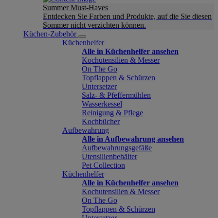
Summer Must-Haves
Entdecken Sie Farben und Produkte, auf die Sie diesen
Sommer nicht verzichten können.
Küchen-Zubehör
Küchenhelfer
Alle in Küchenhelfer ansehen
Kochutensilien & Messer
On The Go
Topflappen & Schürzen
Untersetzer
Salz- & Pfeffermühlen
Wasserkessel
Reinigung & Pflege
Kochbücher
Aufbewahrung
Alle in Aufbewahrung ansehen
Aufbewahrungsgefäße
Utensilienbehälter
Pet Collection
Küchenhelfer
Alle in Küchenhelfer ansehen
Kochutensilien & Messer
On The Go
Topflappen & Schürzen
Untersetzer