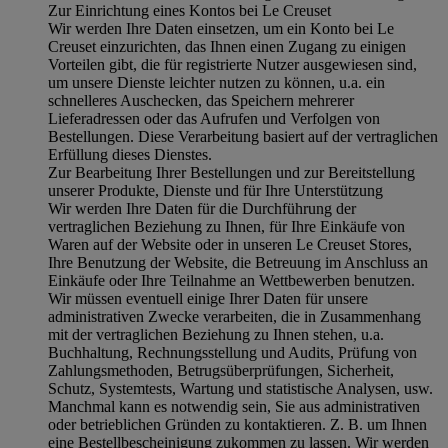
Zur Einrichtung eines Kontos bei Le Creuset
Wir werden Ihre Daten einsetzen, um ein Konto bei Le
Creuset einzurichten, das Ihnen einen Zugang zu einigen
Vorteilen gibt, die für registrierte Nutzer ausgewiesen sind,
um unsere Dienste leichter nutzen zu können, u.a. ein
schnelleres Auschecken, das Speichern mehrerer
Lieferadressen oder das Aufrufen und Verfolgen von
Bestellungen. Diese Verarbeitung basiert auf der vertraglichen
Erfüllung dieses Dienstes.
Zur Bearbeitung Ihrer Bestellungen und zur Bereitstellung
unserer Produkte, Dienste und für Ihre Unterstützung
Wir werden Ihre Daten für die Durchführung der
vertraglichen Beziehung zu Ihnen, für Ihre Einkäufe von
Waren auf der Website oder in unseren Le Creuset Stores,
Ihre Benutzung der Website, die Betreuung im Anschluss an
Einkäufe oder Ihre Teilnahme an Wettbewerben benutzen.
Wir müssen eventuell einige Ihrer Daten für unsere
administrativen Zwecke verarbeiten, die in Zusammenhang
mit der vertraglichen Beziehung zu Ihnen stehen, u.a.
Buchhaltung, Rechnungsstellung und Audits, Prüfung von
Zahlungsmethoden, Betrugsüberprüfungen, Sicherheit,
Schutz, Systemtests, Wartung und statistische Analysen, usw.
Manchmal kann es notwendig sein, Sie aus administrativen
oder betrieblichen Gründen zu kontaktieren. Z. B. um Ihnen
eine Bestellbescheinigung zukommen zu lassen. Wir werden