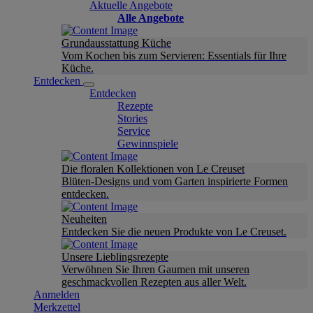
Aktuelle Angebote
Alle Angebote
Grundausstattung Küche
Vom Kochen bis zum Servieren: Essentials für Ihre
Küche.
Entdecken
Entdecken
Rezepte
Stories
Service
Gewinnspiele
Die floralen Kollektionen von Le Creuset
Blüten-Designs und vom Garten inspirierte Formen
entdecken.
Neuheiten
Entdecken Sie die neuen Produkte von Le Creuset.
Unsere Lieblingsrezepte
Verwöhnen Sie Ihren Gaumen mit unseren
geschmackvollen Rezepten aus aller Welt.
Anmelden
Merkzettel