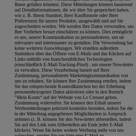
Ihnen gefallen könnten. Diese Mitteilungen können basierend
auf Detailinformationen, die wir über Sie gespeichert haben,
wie z. B. Ihrem Standort, Ihrer Kaufhistorie oder Ihrer
Präferenzen für unsere Produkte, ausgewählt und auf Sie
zugeschnitten werden. Wir werden Ihre Daten verwenden, um
Ihre Vorlieben besser einschätzen zu können. Dies ermöglicht
es uns, unsere Kommunikation zu personalisieren, um sie
relevanter und interessanter zu gestalten. Die Verwendung hat
keine weiteren Auswirkungen. Wir erstellen außerdem
Statistiken über das Öffnen von E-Mails und das Klicken auf
Links mithilfe von branchenüblichen Technologien
(einschließlich E-Mail-Tracking-Pixel) , um unsere Newsletter
zu verwalten. Diese Verarbeitung basiert auf Ihrer
Zustimmung, personalisierte Marketingkommunikation von
uns zu erhalten. Sie können Ihre Zustimmung erteilen, indem
Sie das entsprechende Kontrollkästchen bei der Erhebung
personenbezogener Daten aktivieren oder in den Bereich
"Mein Konto“ auf der Website von Le Creuset gehen.
Zustimmung widerrufen:
Sie können den Erhalt unserer
Werbemitteilungen jederzeit kostenlos beenden, indem Sie die
in der Mitteilung angegebenen Möglichkeiten in Anspruch
nehmen (z. B. können Sie den Newsletter abbestellen, indem
Sie auf den Link zum Abbestellen am Ende jeder E-Mail
klicken). Wenn Sie keine weitere Werbung mehr von uns
wünschen, senden Sie uns bitte eine E-Mail an