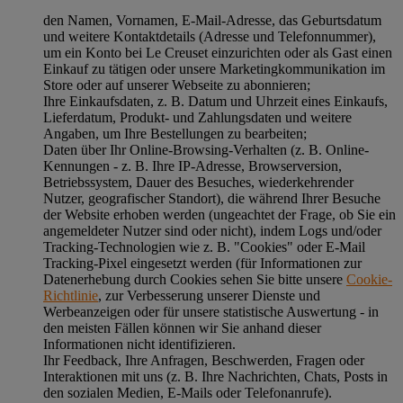
den Namen, Vornamen, E-Mail-Adresse, das Geburtsdatum
und weitere Kontaktdetails (Adresse und Telefonnummer),
um ein Konto bei Le Creuset einzurichten oder als Gast einen
Einkauf zu tätigen oder unsere Marketingkommunikation im
Store oder auf unserer Webseite zu abonnieren;
Ihre Einkaufsdaten, z. B. Datum und Uhrzeit eines Einkaufs,
Lieferdatum, Produkt- und Zahlungsdaten und weitere
Angaben, um Ihre Bestellungen zu bearbeiten;
Daten über Ihr Online-Browsing-Verhalten (z. B. Online-
Kennungen - z. B. Ihre IP-Adresse, Browserversion,
Betriebssystem, Dauer des Besuches, wiederkehrender
Nutzer, geografischer Standort), die während Ihrer Besuche
der Website erhoben werden (ungeachtet der Frage, ob Sie ein
angemeldeter Nutzer sind oder nicht), indem Logs und/oder
Tracking-Technologien wie z. B. "Cookies" oder E-Mail
Tracking-Pixel eingesetzt werden (für Informationen zur
Datenerhebung durch Cookies sehen Sie bitte unsere
Cookie-
Richtlinie
, zur Verbesserung unserer Dienste und
Werbeanzeigen oder für unsere statistische Auswertung - in
den meisten Fällen können wir Sie anhand dieser
Informationen nicht identifizieren.
Ihr Feedback, Ihre Anfragen, Beschwerden, Fragen oder
Interaktionen mit uns (z. B. Ihre Nachrichten, Chats, Posts in
den sozialen Medien, E-Mails oder Telefonanrufe).