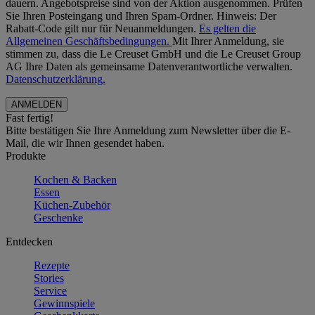
dauern. Angebotspreise sind von der Aktion ausgenommen. Prüfen
Sie Ihren Posteingang und Ihren Spam-Ordner. Hinweis: Der
Rabatt-Code gilt nur für Neuanmeldungen.
Es gelten die
Allgemeinen Geschäftsbedingungen.
Mit Ihrer Anmeldung, sie
stimmen zu, dass die Le Creuset GmbH und die Le Creuset Group
AG Ihre Daten als gemeinsame Datenverantwortliche verwalten.
Datenschutzerklärung.
Fast fertig!
Bitte bestätigen Sie Ihre Anmeldung zum Newsletter über die E-
Mail, die wir Ihnen gesendet haben.
Produkte
Kochen & Backen
Essen
Küchen-Zubehör
Geschenke
Entdecken
Rezepte
Stories
Service
Gewinnspiele