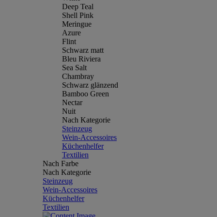
Deep Teal
Shell Pink
Meringue
Azure
Flint
Schwarz matt
Bleu Riviera
Sea Salt
Chambray
Schwarz glänzend
Bamboo Green
Nectar
Nuit
Nach Kategorie
Steinzeug
Wein-Accessoires
Küchenhelfer
Textilien
Nach Farbe
Nach Kategorie
Steinzeug
Wein-Accessoires
Küchenhelfer
Textilien