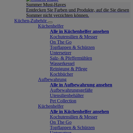
Summer Must-Haves
Entdecken Sie Farben und Produkte, auf die Sie diesen
Sommer nicht verzichten können.
Küchen-Zubehör
Küchenhelfer
Alle in Küchenhelfer ansehen
Kochutensilien & Messer
On The Go
Topflappen & Schürzen
Untersetzer
Salz- & Pfeffermühlen
Wasserkessel
Reinigung & Pflege
Kochbücher
Aufbewahrung
Alle in Aufbewahrung ansehen
Aufbewahrungsgefäße
Utensilienbehälter
Pet Collection
Küchenhelfer
Alle in Küchenhelfer ansehen
Kochutensilien & Messer
On The Go
Topflappen & Schürzen
Untersetzer