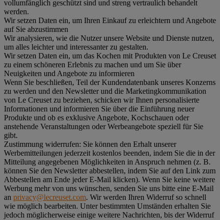
vollumfänglich geschützt sind und streng vertraulich behandelt
werden.
Wir setzen Daten ein, um Ihren Einkauf zu erleichtern und Angebote
auf Sie abzustimmen
Wir analysieren, wie die Nutzer unsere Website und Dienste nutzen,
um alles leichter und interessanter zu gestalten.
Wir setzen Daten ein, um das Kochen mit Produkten von Le Creuset
zu einem schöneren Erlebnis zu machen und um Sie über
Neuigkeiten und Angebote zu informieren
Wenn Sie beschließen, Teil der Kundendatenbank unseres Konzerns
zu werden und den Newsletter und die Marketingkommunikation
von Le Creuset zu beziehen, schicken wir Ihnen personalisierte
Informationen und informieren Sie über die Einführung neuer
Produkte und ob es exklusive Angebote, Kochschauen oder
anstehende Veranstaltungen oder Werbeangebote speziell für Sie
gibt.
Zustimmung widerrufen:
Sie können den Erhalt unserer
Werbemitteilungen jederzeit kostenlos beenden, indem Sie die in der
Mitteilung angegebenen Möglichkeiten in Anspruch nehmen (z. B.
können Sie den Newsletter abbestellen, indem Sie auf den Link zum
Abbestellen am Ende jeder E-Mail klicken). Wenn Sie keine weitere
Werbung mehr von uns wünschen, senden Sie uns bitte eine E-Mail
an
privacy@lecreuset.com
. Wir werden Ihren Widerruf so schnell
wie möglich bearbeiten. Unter bestimmten Umständen erhalten Sie
jedoch möglicherweise einige weitere Nachrichten, bis der Widerruf