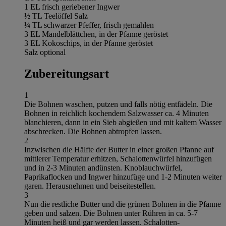
1 EL frisch geriebener Ingwer
½ TL Teelöffel Salz
¼ TL schwarzer Pfeffer, frisch gemahlen
3 EL Mandelblättchen, in der Pfanne geröstet
3 EL Kokoschips, in der Pfanne geröstet
Salz optional
Zubereitungsart
1
Die Bohnen waschen, putzen und falls nötig entfädeln. Die
Bohnen in reichlich kochendem Salzwasser ca. 4 Minuten
blanchieren, dann in ein Sieb abgießen und mit kaltem Wasser
abschrecken. Die Bohnen abtropfen lassen.
2
Inzwischen die Hälfte der Butter in einer großen Pfanne auf
mittlerer Temperatur erhitzen, Schalottenwürfel hinzufügen
und in 2-3 Minuten andünsten. Knoblauchwürfel,
Paprikaflocken und Ingwer hinzufüge und 1-2 Minuten weiter
garen. Herausnehmen und beiseitestellen.
3
Nun die restliche Butter und die grünen Bohnen in die Pfanne
geben und salzen. Die Bohnen unter Rühren in ca. 5-7
Minuten heiß und gar werden lassen. Schalotten-