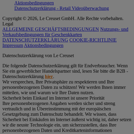
Aktionsbedingungen
Datenschutzerklärung - Retail Videoüberwachung
Copyright © 2026, Le Creuset GmbH. Alle Rechte vorbehalten.
Legal
ALLGEMEINE GESCHÄFTSBEDINGUNGEN
Nutzungs- und
Verkaufsbedingungen für Geschenkkarten
DATENSCHUTZERKLÄRUNG
COOKIE-RICHTLINIE
Impressum
Aktionsbedingungen
Datenschutz­erklärung von Le Creuset
Die folgende Datenschutzerklärung gilt für Endverbraucher. Wenn
Sie ein gewerblicher Handelspartner sind, lesen Sie bitte die B2B -
Datenschutzerklärung
hier
.
Wir versprechen, Ihre Privatsphäre zu respektieren und Ihre
personenbezogenen Daten zu schützen! Wir werden Ihnen immer
mitteilen, wie und warum wir Ihre Daten nutzen.
Sicherheit beim Einkauf im Internet ist unsere Priorität
Ihre personenbezogenen Angaben werden sicher und streng
vertraulich und in Übereinstimmung mit der europäischen
Gesetzgebung zum Datenschutz behandelt. Wir wissen, dass
Sicherheit bei Einkäufen im Internet äußerst wichtig ist, daher setzen
wir die neuste Technologie ein, um sicherzustellen, dass Ihre
personenbezogenen Daten und Kreditkarteninformationen