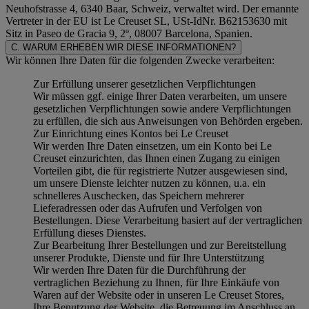
Neuhofstrasse 4, 6340 Baar, Schweiz, verwaltet wird. Der ernannte
Vertreter in der EU ist Le Creuset SL, USt-IdNr. B62153630 mit
Sitz in Paseo de Gracia 9, 2º, 08007 Barcelona, Spanien.
C. WARUM ERHEBEN WIR DIESE INFORMATIONEN?
Wir können Ihre Daten für die folgenden Zwecke verarbeiten:
Zur Erfüllung unserer gesetzlichen Verpflichtungen
Wir müssen ggf. einige Ihrer Daten verarbeiten, um unsere
gesetzlichen Verpflichtungen sowie andere Verpflichtungen
zu erfüllen, die sich aus Anweisungen von Behörden ergeben.
Zur Einrichtung eines Kontos bei Le Creuset
Wir werden Ihre Daten einsetzen, um ein Konto bei Le
Creuset einzurichten, das Ihnen einen Zugang zu einigen
Vorteilen gibt, die für registrierte Nutzer ausgewiesen sind,
um unsere Dienste leichter nutzen zu können, u.a. ein
schnelleres Auschecken, das Speichern mehrerer
Lieferadressen oder das Aufrufen und Verfolgen von
Bestellungen. Diese Verarbeitung basiert auf der vertraglichen
Erfüllung dieses Dienstes.
Zur Bearbeitung Ihrer Bestellungen und zur Bereitstellung
unserer Produkte, Dienste und für Ihre Unterstützung
Wir werden Ihre Daten für die Durchführung der
vertraglichen Beziehung zu Ihnen, für Ihre Einkäufe von
Waren auf der Website oder in unseren Le Creuset Stores,
Ihre Benutzung der Website, die Betreuung im Anschluss an