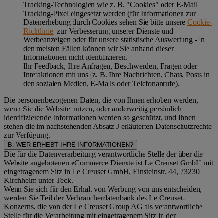
Tracking-Technologien wie z. B. "Cookies" oder E-Mail
Tracking-Pixel eingesetzt werden (für Informationen zur
Datenerhebung durch Cookies sehen Sie bitte unsere
Cookie-
Richtlinie
, zur Verbesserung unserer Dienste und
Werbeanzeigen oder für unsere statistische Auswertung - in
den meisten Fällen können wir Sie anhand dieser
Informationen nicht identifizieren.
Ihr Feedback, Ihre Anfragen, Beschwerden, Fragen oder
Interaktionen mit uns (z. B. Ihre Nachrichten, Chats, Posts in
den sozialen Medien, E-Mails oder Telefonanrufe).
Die personenbezogenen Daten, die von Ihnen erhoben werden,
wenn Sie die Website nutzen, oder anderweitig persönlich
identifizierende Informationen werden so geschützt, und Ihnen
stehen die im nachstehenden
Absatz J
erläuterten Datenschutzrechte
zur Verfügung.
B. WER ERHEBT IHRE INFORMATIONEN?
Die für die Datenverarbeitung verantwortliche Stelle der über die
Website angebotenen eCommerce-Dienste ist Le Creuset GmbH mit
eingetragenem Sitz in Le Creuset GmbH, Einsteinstr. 44, 73230
Kirchheim unter Teck.
Wenn Sie sich für den Erhalt von Werbung von uns entscheiden,
werden Sie Teil der Verbraucherdatenbank des Le Creuset-
Konzerns, die von der Le Creuset Group AG als verantwortliche
Stelle für die Verarbeitung mit eingetragenem Sitz in der