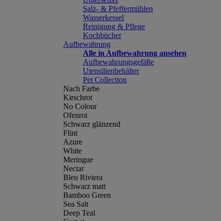
Salz- & Pfeffermühlen
Wasserkessel
Reinigung & Pflege
Kochbücher
Aufbewahrung
Alle in Aufbewahrung ansehen
Aufbewahrungsgefäße
Utensilienbehälter
Pet Collection
Nach Farbe
Kirschrot
No Colour
Ofenrot
Schwarz glänzend
Flint
Azure
White
Meringue
Nectar
Bleu Riviera
Schwarz matt
Bamboo Green
Sea Salt
Deep Teal