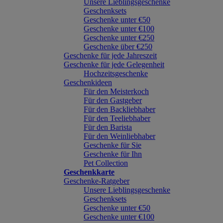
Unsere Lieblingsgeschenke
Geschenksets
Geschenke unter €50
Geschenke unter €100
Geschenke unter €250
Geschenke über €250
Geschenke für jede Jahreszeit
Geschenke für jede Gelegenheit
Hochzeitsgeschenke
Geschenkideen
Für den Meisterkoch
Für den Gastgeber
Für den Backliebhaber
Für den Teeliebhaber
Für den Barista
Für den Weinliebhaber
Geschenke für Sie
Geschenke für Ihn
Pet Collection
Geschenkkarte
Geschenke-Ratgeber
Unsere Lieblingsgeschenke
Geschenksets
Geschenke unter €50
Geschenke unter €100