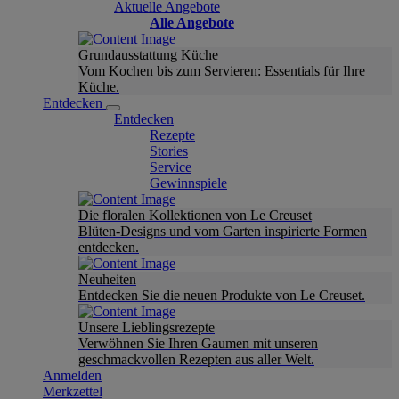
Aktuelle Angebote
Alle Angebote
Grundausstattung Küche
Vom Kochen bis zum Servieren: Essentials für Ihre
Küche.
Entdecken
Entdecken
Rezepte
Stories
Service
Gewinnspiele
Die floralen Kollektionen von Le Creuset
Blüten-Designs und vom Garten inspirierte Formen
entdecken.
Neuheiten
Entdecken Sie die neuen Produkte von Le Creuset.
Unsere Lieblingsrezepte
Verwöhnen Sie Ihren Gaumen mit unseren
geschmackvollen Rezepten aus aller Welt.
Anmelden
Merkzettel