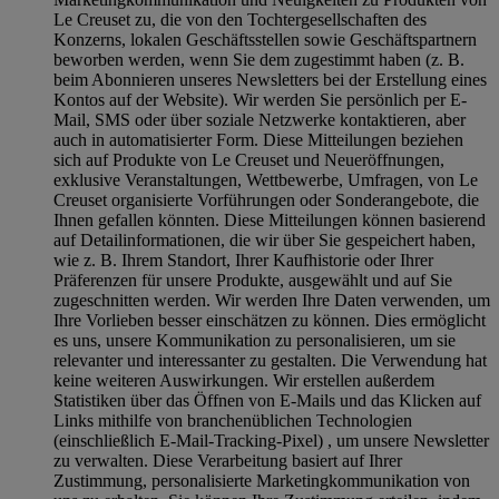
Le Creuset zu, die von den Tochtergesellschaften des
Konzerns, lokalen Geschäftsstellen sowie Geschäftspartnern
beworben werden, wenn Sie dem zugestimmt haben (z. B.
beim Abonnieren unseres Newsletters bei der Erstellung eines
Kontos auf der Website). Wir werden Sie persönlich per E-
Mail, SMS oder über soziale Netzwerke kontaktieren, aber
auch in automatisierter Form. Diese Mitteilungen beziehen
sich auf Produkte von Le Creuset und Neueröffnungen,
exklusive Veranstaltungen, Wettbewerbe, Umfragen, von Le
Creuset organisierte Vorführungen oder Sonderangebote, die
Ihnen gefallen könnten. Diese Mitteilungen können basierend
auf Detailinformationen, die wir über Sie gespeichert haben,
wie z. B. Ihrem Standort, Ihrer Kaufhistorie oder Ihrer
Präferenzen für unsere Produkte, ausgewählt und auf Sie
zugeschnitten werden. Wir werden Ihre Daten verwenden, um
Ihre Vorlieben besser einschätzen zu können. Dies ermöglicht
es uns, unsere Kommunikation zu personalisieren, um sie
relevanter und interessanter zu gestalten. Die Verwendung hat
keine weiteren Auswirkungen. Wir erstellen außerdem
Statistiken über das Öffnen von E-Mails und das Klicken auf
Links mithilfe von branchenüblichen Technologien
(einschließlich E-Mail-Tracking-Pixel) , um unsere Newsletter
zu verwalten. Diese Verarbeitung basiert auf Ihrer
Zustimmung, personalisierte Marketingkommunikation von