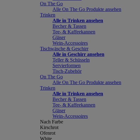
On The Go
Alle On The Go Produkte ansehen
Trinken
Alle in Trinken ansehen
Becher & Tassen
Tee- & Kaffeekannen
Gläser
Wein-Accessoires
Tischwäsche & Geschirr
Alle in Geschirr ansehen
Teller & Schüsseln
Servierformen
Tisch-Zubehör
On The Go
Alle On The Go Produkte ansehen
Trinken
Alle in Trinken ansehen
Becher & Tassen
Tee- & Kaffeekannen
Gläser
Wein-Accessoires
Nach Farbe
Kirschrot
Ofenrot
White