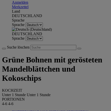
Anmelden
Merkzettel
Land
DEUTSCHLAND
Sprache
Sprache
DEUTSCHLAND
Sprache
Suche löschen
Grüne Bohnen mit gerösteten
Mandelblättchen und
Kokoschips
KOCHZEIT
Unter 1 Stunde
Unter 1 Stunde
PORTIONEN
4-6
4-6