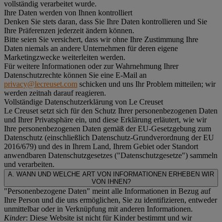
vollständig verarbeitet wurde.
Ihre Daten werden von Ihnen kontrolliert
Denken Sie stets daran, dass Sie Ihre Daten kontrollieren und Sie
Ihre Präferenzen jederzeit ändern können.
Bitte seien Sie versichert, dass wir ohne Ihre Zustimmung Ihre
Daten niemals an andere Unternehmen für deren eigene
Marketingzwecke weiterleiten werden.
Für weitere Informationen oder zur Wahrnehmung Ihrer
Datenschutzrechte können Sie eine E-Mail an
privacy@lecreuset.com
schicken und uns Ihr Problem mitteilen; wir
werden zeitnah darauf reagieren.
Vollständige Datenschutzerklärung von Le Creuset
Le Creuset setzt sich für den Schutz Ihrer personenbezogenen Daten
und Ihrer Privatsphäre ein, und diese Erklärung erläutert, wie wir
Ihre personenbezogenen Daten gemäß der EU-Gesetzgebung zum
Datenschutz (einschließlich Datenschutz-Grundverordnung der EU
2016/679) und des in Ihrem Land, Ihrem Gebiet oder Standort
anwendbaren Datenschutzgesetzes ("
Datenschutzgesetze
") sammeln
und verarbeiten.
A. WANN UND WELCHE ART VON INFORMATIONEN ERHEBEN WIR
VON IHNEN?
"Personenbezogene Daten" meint alle Informationen in Bezug auf
Ihre Person und die uns ermöglichen, Sie zu identifizieren, entweder
unmittelbar oder in Verknüpfung mit anderen Informationen.
Kinder
: Diese Website ist nicht für Kinder bestimmt und wir