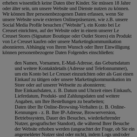
erheben wissentlich keine Daten über Kinder. Sie müssen 18 Jahre
oder älter sein, um unsere Website und Dienste nutzen zu können.
Wir können Ihre personenbezogenen Daten erfassen, wenn Sie
unsere Website sowie externen Onlinepräsenzen, wie z.B. unsere
Social Media Profile besuchen ("
Website
"), ein Konto bei Le
Creuset einrichten, auf der Website oder in einem unserer Le
Creuset Stores (Signature Boutique oder Outlet Stores) ein Produkt
von Le Creuset kaufen oder unsere Marketingkommunikation
abonnieren. Abhängig von Ihrem Wunsch oder Ihrer Einwilligung
können personenbezogene Daten Folgendes einschließen:
den Namen, Vornamen, E-Mail-Adresse, das Geburtsdatum
und weitere Kontaktdetails (Adresse und Telefonnummer),
um ein Konto bei Le Creuset einzurichten oder als Gast einen
Einkauf zu tätigen oder unsere Marketingkommunikation im
Store oder auf unserer Webseite zu abonnieren;
Ihre Einkaufsdaten, z. B. Datum und Uhrzeit eines Einkaufs,
Lieferdatum, Produkt- und Zahlungsdaten und weitere
Angaben, um Ihre Bestellungen zu bearbeiten;
Daten über Ihr Online-Browsing-Verhalten (z. B. Online-
Kennungen - z. B. Ihre IP-Adresse, Browserversion,
Betriebssystem, Dauer des Besuches, wiederkehrender
Nutzer, geografischer Standort), die während Ihrer Besuche
der Website erhoben werden (ungeachtet der Frage, ob Sie ein
angemeldeter Nutzer sind oder nicht), indem Logs und/oder