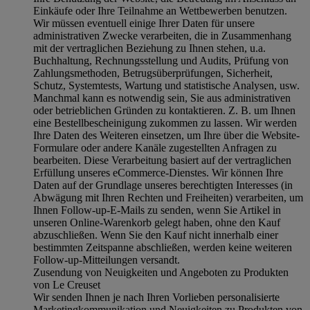
Einkäufe oder Ihre Teilnahme an Wettbewerben benutzen.
Wir müssen eventuell einige Ihrer Daten für unsere
administrativen Zwecke verarbeiten, die in Zusammenhang
mit der vertraglichen Beziehung zu Ihnen stehen, u.a.
Buchhaltung, Rechnungsstellung und Audits, Prüfung von
Zahlungsmethoden, Betrugsüberprüfungen, Sicherheit,
Schutz, Systemtests, Wartung und statistische Analysen, usw.
Manchmal kann es notwendig sein, Sie aus administrativen
oder betrieblichen Gründen zu kontaktieren. Z. B. um Ihnen
eine Bestellbescheinigung zukommen zu lassen. Wir werden
Ihre Daten des Weiteren einsetzen, um Ihre über die Website-
Formulare oder andere Kanäle zugestellten Anfragen zu
bearbeiten. Diese Verarbeitung basiert auf der vertraglichen
Erfüllung unseres eCommerce-Dienstes. Wir können Ihre
Daten auf der Grundlage unseres berechtigten Interesses (in
Abwägung mit Ihren Rechten und Freiheiten) verarbeiten, um
Ihnen Follow-up-E-Mails zu senden, wenn Sie Artikel in
unseren Online-Warenkorb gelegt haben, ohne den Kauf
abzuschließen. Wenn Sie den Kauf nicht innerhalb einer
bestimmten Zeitspanne abschließen, werden keine weiteren
Follow-up-Mitteilungen versandt.
Zusendung von Neuigkeiten und Angeboten zu Produkten
von Le Creuset
Wir senden Ihnen je nach Ihren Vorlieben personalisierte
Marketingkommunikation und Neuigkeiten zu Produkten von