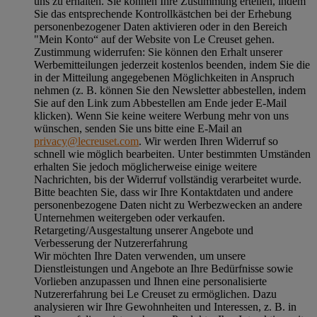
uns zu erhalten. Sie können Ihre Zustimmung erteilen, indem
Sie das entsprechende Kontrollkästchen bei der Erhebung
personenbezogener Daten aktivieren oder in den Bereich
"Mein Konto“ auf der Website von Le Creuset gehen.
Zustimmung widerrufen:
Sie können den Erhalt unserer
Werbemitteilungen jederzeit kostenlos beenden, indem Sie die
in der Mitteilung angegebenen Möglichkeiten in Anspruch
nehmen (z. B. können Sie den Newsletter abbestellen, indem
Sie auf den Link zum Abbestellen am Ende jeder E-Mail
klicken). Wenn Sie keine weitere Werbung mehr von uns
wünschen, senden Sie uns bitte eine E-Mail an
privacy@lecreuset.com
. Wir werden Ihren Widerruf so
schnell wie möglich bearbeiten. Unter bestimmten Umständen
erhalten Sie jedoch möglicherweise einige weitere
Nachrichten, bis der Widerruf vollständig verarbeitet wurde.
Bitte beachten Sie, dass wir Ihre Kontaktdaten und andere
personenbezogene Daten nicht zu Werbezwecken an andere
Unternehmen weitergeben oder verkaufen.
Retargeting/Ausgestaltung unserer Angebote und
Verbesserung der Nutzererfahrung
Wir möchten Ihre Daten verwenden, um unsere
Dienstleistungen und Angebote an Ihre Bedürfnisse sowie
Vorlieben anzupassen und Ihnen eine personalisierte
Nutzererfahrung bei Le Creuset zu ermöglichen. Dazu
analysieren wir Ihre Gewohnheiten und Interessen, z. B. in