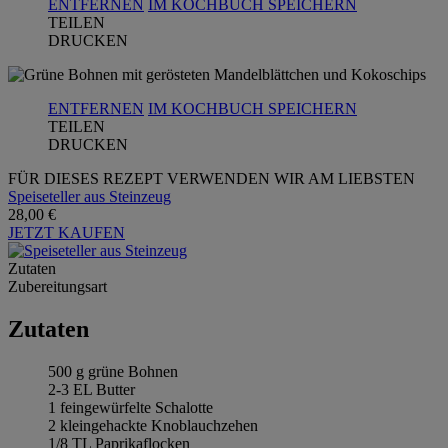
ENTFERNEN
IM KOCHBUCH SPEICHERN
TEILEN
DRUCKEN
ENTFERNEN
IM KOCHBUCH SPEICHERN
TEILEN
DRUCKEN
FÜR DIESES REZEPT VERWENDEN WIR AM LIEBSTEN
Speiseteller aus Steinzeug
28,00 €
JETZT KAUFEN
Zutaten
Zubereitungsart
Zutaten
500 g grüne Bohnen
2-3 EL Butter
1 feingewürfelte Schalotte
2 kleingehackte Knoblauchzehen
1/8 TL Paprikaflocken