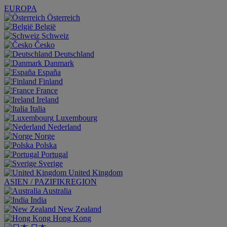
EUROPA
Österreich
België
Schweiz
Česko
Deutschland
Danmark
España
Finland
France
Ireland
Italia
Luxembourg
Nederland
Norge
Polska
Portugal
Sverige
United Kingdom
ASIEN / PAZIFIKREGION
Australia
India
New Zealand
Hong Kong