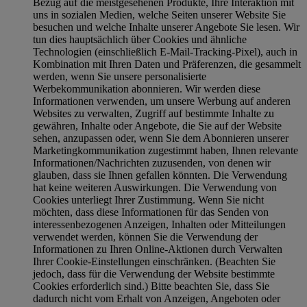
Bezug auf die meistgesehenen Produkte, Ihre Interaktion mit
uns in sozialen Medien, welche Seiten unserer Website Sie
besuchen und welche Inhalte unserer Angebote Sie lesen. Wir
tun dies hauptsächlich über Cookies und ähnliche
Technologien (einschließlich E-Mail-Tracking-Pixel), auch in
Kombination mit Ihren Daten und Präferenzen, die gesammelt
werden, wenn Sie unsere personalisierte
Werbekommunikation abonnieren. Wir werden diese
Informationen verwenden, um unsere Werbung auf anderen
Websites zu verwalten, Zugriff auf bestimmte Inhalte zu
gewähren, Inhalte oder Angebote, die Sie auf der Website
sehen, anzupassen oder, wenn Sie dem Abonnieren unserer
Marketingkommunikation zugestimmt haben, Ihnen relevante
Informationen/Nachrichten zuzusenden, von denen wir
glauben, dass sie Ihnen gefallen könnten. Die Verwendung
hat keine weiteren Auswirkungen. Die Verwendung von
Cookies unterliegt Ihrer Zustimmung. Wenn Sie nicht
möchten, dass diese Informationen für das Senden von
interessenbezogenen Anzeigen, Inhalten oder Mitteilungen
verwendet werden, können Sie die Verwendung der
Informationen zu Ihren Online-Aktionen durch Verwalten
Ihrer Cookie-Einstellungen einschränken. (Beachten Sie
jedoch, dass für die Verwendung der Website bestimmte
Cookies erforderlich sind.) Bitte beachten Sie, dass Sie
dadurch nicht vom Erhalt von Anzeigen, Angeboten oder