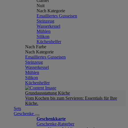
Garnet
Nuit
Nach Kategorie
Emailliertes Gusseisen
Steinzeug
Wasserkessel
Mühlen
Silikon
Küchenhelfer
Nach Farbe
Nach Kategorie
Emailliertes Gusseisen
Steinzeug
Wasserkessel
Mühlen
Silikon
Küchenhelfer
Grundausstattung Küche
Vom Kochen bis zum Servieren: Essentials für Ihre
Küche.
Sets
Geschenke
Geschenkkarte
Geschenke-Ratgeber