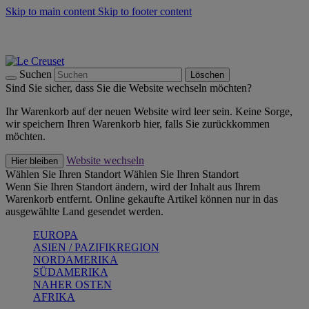
Skip to main content
Skip to footer content
Summer Must-Haves -
Zum Shop
Kochgeschirr: versandkostenfrei
Lieferung in 1-2 Werktagen
Suchen
Löschen
Sind Sie sicher, dass Sie die Website wechseln möchten?
Ihr Warenkorb auf der neuen Website wird leer sein. Keine Sorge,
wir speichern Ihren Warenkorb hier, falls Sie zurückkommen
möchten.
Website wechseln
Hier bleiben
Wählen Sie Ihren Standort
Wählen Sie Ihren Standort
Wenn Sie Ihren Standort ändern, wird der Inhalt aus Ihrem
Warenkorb entfernt. Online gekaufte Artikel können nur in das
ausgewählte Land gesendet werden.
EUROPA
ASIEN / PAZIFIKREGION
NORDAMERIKA
SÜDAMERIKA
NAHER OSTEN
AFRIKA