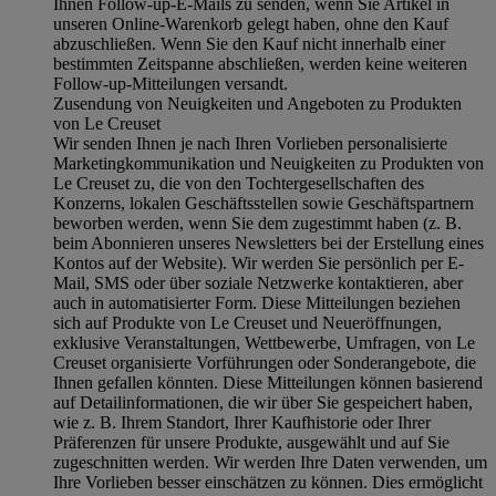
Ihnen Follow-up-E-Mails zu senden, wenn Sie Artikel in
unseren Online-Warenkorb gelegt haben, ohne den Kauf
abzuschließen. Wenn Sie den Kauf nicht innerhalb einer
bestimmten Zeitspanne abschließen, werden keine weiteren
Follow-up-Mitteilungen versandt.
Zusendung von Neuigkeiten und Angeboten zu Produkten
von Le Creuset
Wir senden Ihnen je nach Ihren Vorlieben personalisierte
Marketingkommunikation und Neuigkeiten zu Produkten von
Le Creuset zu, die von den Tochtergesellschaften des
Konzerns, lokalen Geschäftsstellen sowie Geschäftspartnern
beworben werden, wenn Sie dem zugestimmt haben (z. B.
beim Abonnieren unseres Newsletters bei der Erstellung eines
Kontos auf der Website). Wir werden Sie persönlich per E-
Mail, SMS oder über soziale Netzwerke kontaktieren, aber
auch in automatisierter Form. Diese Mitteilungen beziehen
sich auf Produkte von Le Creuset und Neueröffnungen,
exklusive Veranstaltungen, Wettbewerbe, Umfragen, von Le
Creuset organisierte Vorführungen oder Sonderangebote, die
Ihnen gefallen könnten. Diese Mitteilungen können basierend
auf Detailinformationen, die wir über Sie gespeichert haben,
wie z. B. Ihrem Standort, Ihrer Kaufhistorie oder Ihrer
Präferenzen für unsere Produkte, ausgewählt und auf Sie
zugeschnitten werden. Wir werden Ihre Daten verwenden, um
Ihre Vorlieben besser einschätzen zu können. Dies ermöglicht