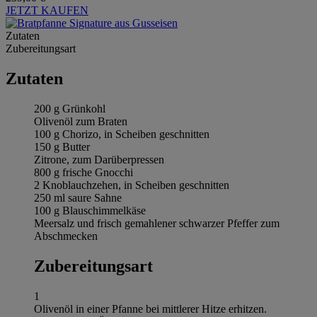
JETZT KAUFEN
Zutaten
Zubereitungsart
Zutaten
200 g Grünkohl
Olivenöl zum Braten
100 g Chorizo, in Scheiben geschnitten
150 g Butter
Zitrone, zum Darüberpressen
800 g frische Gnocchi
2 Knoblauchzehen, in Scheiben geschnitten
250 ml saure Sahne
100 g Blauschimmelkäse
Meersalz und frisch gemahlener schwarzer Pfeffer zum
Abschmecken
Zubereitungsart
1
Olivenöl in einer Pfanne bei mittlerer Hitze erhitzen.