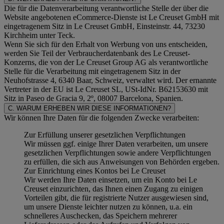
Die für die Datenverarbeitung verantwortliche Stelle der über die
Website angebotenen eCommerce-Dienste ist Le Creuset GmbH mit
eingetragenem Sitz in Le Creuset GmbH, Einsteinstr. 44, 73230
Kirchheim unter Teck.
Wenn Sie sich für den Erhalt von Werbung von uns entscheiden,
werden Sie Teil der Verbraucherdatenbank des Le Creuset-
Konzerns, die von der Le Creuset Group AG als verantwortliche
Stelle für die Verarbeitung mit eingetragenem Sitz in der
Neuhofstrasse 4, 6340 Baar, Schweiz, verwaltet wird. Der ernannte
Vertreter in der EU ist Le Creuset SL, USt-IdNr. B62153630 mit
Sitz in Paseo de Gracia 9, 2º, 08007 Barcelona, Spanien.
C. WARUM ERHEBEN WIR DIESE INFORMATIONEN?
Wir können Ihre Daten für die folgenden Zwecke verarbeiten:
Zur Erfüllung unserer gesetzlichen Verpflichtungen
Wir müssen ggf. einige Ihrer Daten verarbeiten, um unsere
gesetzlichen Verpflichtungen sowie andere Verpflichtungen
zu erfüllen, die sich aus Anweisungen von Behörden ergeben.
Zur Einrichtung eines Kontos bei Le Creuset
Wir werden Ihre Daten einsetzen, um ein Konto bei Le
Creuset einzurichten, das Ihnen einen Zugang zu einigen
Vorteilen gibt, die für registrierte Nutzer ausgewiesen sind,
um unsere Dienste leichter nutzen zu können, u.a. ein
schnelleres Auschecken, das Speichern mehrerer