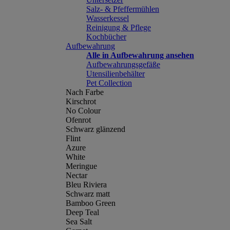
Salz- & Pfeffermühlen
Wasserkessel
Reinigung & Pflege
Kochbücher
Aufbewahrung
Alle in Aufbewahrung ansehen
Aufbewahrungsgefäße
Utensilienbehälter
Pet Collection
Nach Farbe
Kirschrot
No Colour
Ofenrot
Schwarz glänzend
Flint
Azure
White
Meringue
Nectar
Bleu Riviera
Schwarz matt
Bamboo Green
Deep Teal
Sea Salt