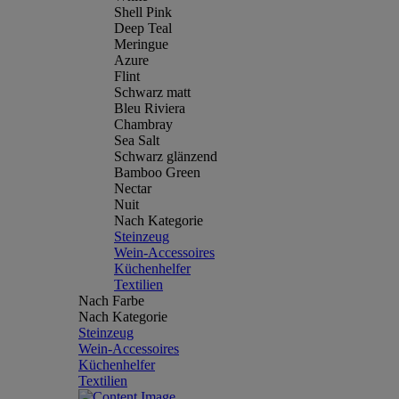
Shell Pink
Deep Teal
Meringue
Azure
Flint
Schwarz matt
Bleu Riviera
Chambray
Sea Salt
Schwarz glänzend
Bamboo Green
Nectar
Nuit
Nach Kategorie
Steinzeug
Wein-Accessoires
Küchenhelfer
Textilien
Nach Farbe
Nach Kategorie
Steinzeug
Wein-Accessoires
Küchenhelfer
Textilien