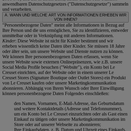
anwendbaren Datenschutzgesetzes ("
Datenschutzgesetze
") sammeln
und verarbeiten.
A. WANN UND WELCHE ART VON INFORMATIONEN ERHEBEN WIR
VON IHNEN?
"Personenbezogene Daten" meint alle Informationen in Bezug auf
Ihre Person und die uns ermöglichen, Sie zu identifizieren, entweder
unmittelbar oder in Verknüpfung mit anderen Informationen.
Kinder
: Diese Website ist nicht für Kinder bestimmt und wir
erheben wissentlich keine Daten über Kinder. Sie müssen 18 Jahre
oder älter sein, um unsere Website und Dienste nutzen zu können.
Wir können Ihre personenbezogenen Daten erfassen, wenn Sie
unsere Website sowie externen Onlinepräsenzen, wie z.B. unsere
Social Media Profile besuchen ("
Website
"), ein Konto bei Le
Creuset einrichten, auf der Website oder in einem unserer Le
Creuset Stores (Signature Boutique oder Outlet Stores) ein Produkt
von Le Creuset kaufen oder unsere Marketingkommunikation
abonnieren. Abhängig von Ihrem Wunsch oder Ihrer Einwilligung
können personenbezogene Daten Folgendes einschließen:
den Namen, Vornamen, E-Mail-Adresse, das Geburtsdatum
und weitere Kontaktdetails (Adresse und Telefonnummer),
um ein Konto bei Le Creuset einzurichten oder als Gast einen
Einkauf zu tätigen oder unsere Marketingkommunikation im
Store oder auf unserer Webseite zu abonnieren;
Ihre Einkaufsdaten, z. B. Datum und Uhrzeit eines Einkaufs,