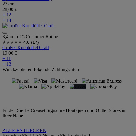
27 cm
28,00 €
+ 12
+ 14
3,4 out of 5 Customer Rating
4.6
(17)
Großer Kochlöffel Craft
19,00 €
+ 11
+ 13
Wir akzeptieren folgende Zahlungsarten
Finden Sie Le Creuset Signature Boutiquen und Outlet Stores in
Ihrer Nähe
ALLE ENTDECKEN
Brauchen Sie Hilfe? Nehmen Sie Kontakt auf.