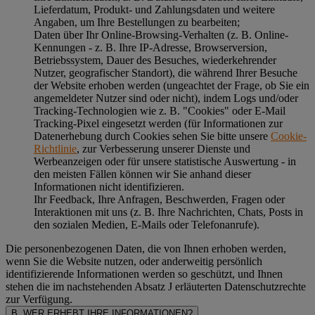
Lieferdatum, Produkt- und Zahlungsdaten und weitere
Angaben, um Ihre Bestellungen zu bearbeiten;
Daten über Ihr Online-Browsing-Verhalten (z. B. Online-
Kennungen - z. B. Ihre IP-Adresse, Browserversion,
Betriebssystem, Dauer des Besuches, wiederkehrender
Nutzer, geografischer Standort), die während Ihrer Besuche
der Website erhoben werden (ungeachtet der Frage, ob Sie ein
angemeldeter Nutzer sind oder nicht), indem Logs und/oder
Tracking-Technologien wie z. B. "Cookies" oder E-Mail
Tracking-Pixel eingesetzt werden (für Informationen zur
Datenerhebung durch Cookies sehen Sie bitte unsere
Cookie-
Richtlinie
, zur Verbesserung unserer Dienste und
Werbeanzeigen oder für unsere statistische Auswertung - in
den meisten Fällen können wir Sie anhand dieser
Informationen nicht identifizieren.
Ihr Feedback, Ihre Anfragen, Beschwerden, Fragen oder
Interaktionen mit uns (z. B. Ihre Nachrichten, Chats, Posts in
den sozialen Medien, E-Mails oder Telefonanrufe).
Die personenbezogenen Daten, die von Ihnen erhoben werden,
wenn Sie die Website nutzen, oder anderweitig persönlich
identifizierende Informationen werden so geschützt, und Ihnen
stehen die im nachstehenden
Absatz J
erläuterten Datenschutzrechte
zur Verfügung.
B. WER ERHEBT IHRE INFORMATIONEN?