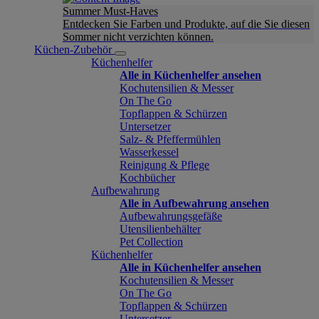
Summer Must-Haves
Entdecken Sie Farben und Produkte, auf die Sie diesen
Sommer nicht verzichten können.
Küchen-Zubehör
Küchenhelfer
Alle in Küchenhelfer ansehen
Kochutensilien & Messer
On The Go
Topflappen & Schürzen
Untersetzer
Salz- & Pfeffermühlen
Wasserkessel
Reinigung & Pflege
Kochbücher
Aufbewahrung
Alle in Aufbewahrung ansehen
Aufbewahrungsgefäße
Utensilienbehälter
Pet Collection
Küchenhelfer
Alle in Küchenhelfer ansehen
Kochutensilien & Messer
On The Go
Topflappen & Schürzen
Untersetzer