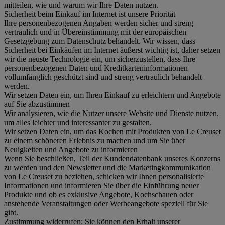
mitteilen, wie und warum wir Ihre Daten nutzen.
Sicherheit beim Einkauf im Internet ist unsere Priorität
Ihre personenbezogenen Angaben werden sicher und streng
vertraulich und in Übereinstimmung mit der europäischen
Gesetzgebung zum Datenschutz behandelt. Wir wissen, dass
Sicherheit bei Einkäufen im Internet äußerst wichtig ist, daher setzen
wir die neuste Technologie ein, um sicherzustellen, dass Ihre
personenbezogenen Daten und Kreditkarteninformationen
vollumfänglich geschützt sind und streng vertraulich behandelt
werden.
Wir setzen Daten ein, um Ihren Einkauf zu erleichtern und Angebote
auf Sie abzustimmen
Wir analysieren, wie die Nutzer unsere Website und Dienste nutzen,
um alles leichter und interessanter zu gestalten.
Wir setzen Daten ein, um das Kochen mit Produkten von Le Creuset
zu einem schöneren Erlebnis zu machen und um Sie über
Neuigkeiten und Angebote zu informieren
Wenn Sie beschließen, Teil der Kundendatenbank unseres Konzerns
zu werden und den Newsletter und die Marketingkommunikation
von Le Creuset zu beziehen, schicken wir Ihnen personalisierte
Informationen und informieren Sie über die Einführung neuer
Produkte und ob es exklusive Angebote, Kochschauen oder
anstehende Veranstaltungen oder Werbeangebote speziell für Sie
gibt.
Zustimmung widerrufen:
Sie können den Erhalt unserer