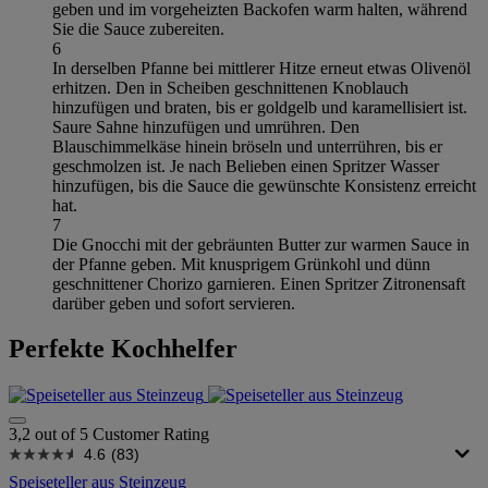
geben und im vorgeheizten Backofen warm halten, während
Sie die Sauce zubereiten.
6
In derselben Pfanne bei mittlerer Hitze erneut etwas Olivenöl
erhitzen. Den in Scheiben geschnittenen Knoblauch
hinzufügen und braten, bis er goldgelb und karamellisiert ist.
Saure Sahne hinzufügen und umrühren. Den
Blauschimmelkäse hinein bröseln und unterrühren, bis er
geschmolzen ist. Je nach Belieben einen Spritzer Wasser
hinzufügen, bis die Sauce die gewünschte Konsistenz erreicht
hat.
7
Die Gnocchi mit der gebräunten Butter zur warmen Sauce in
der Pfanne geben. Mit knusprigem Grünkohl und dünn
geschnittener Chorizo garnieren. Einen Spritzer Zitronensaft
darüber geben und sofort servieren.
Perfekte Kochhelfer
3,2 out of 5 Customer Rating
4.6
(83)
Speiseteller aus Steinzeug