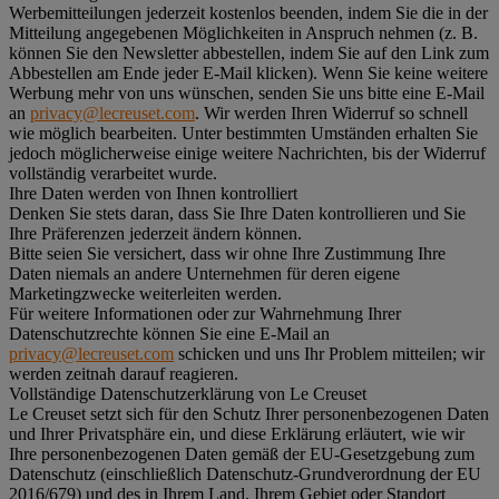
Werbemitteilungen jederzeit kostenlos beenden, indem Sie die in der
Mitteilung angegebenen Möglichkeiten in Anspruch nehmen (z. B.
können Sie den Newsletter abbestellen, indem Sie auf den Link zum
Abbestellen am Ende jeder E-Mail klicken). Wenn Sie keine weitere
Werbung mehr von uns wünschen, senden Sie uns bitte eine E-Mail
an
privacy@lecreuset.com
. Wir werden Ihren Widerruf so schnell
wie möglich bearbeiten. Unter bestimmten Umständen erhalten Sie
jedoch möglicherweise einige weitere Nachrichten, bis der Widerruf
vollständig verarbeitet wurde.
Ihre Daten werden von Ihnen kontrolliert
Denken Sie stets daran, dass Sie Ihre Daten kontrollieren und Sie
Ihre Präferenzen jederzeit ändern können.
Bitte seien Sie versichert, dass wir ohne Ihre Zustimmung Ihre
Daten niemals an andere Unternehmen für deren eigene
Marketingzwecke weiterleiten werden.
Für weitere Informationen oder zur Wahrnehmung Ihrer
Datenschutzrechte können Sie eine E-Mail an
privacy@lecreuset.com
schicken und uns Ihr Problem mitteilen; wir
werden zeitnah darauf reagieren.
Vollständige Datenschutzerklärung von Le Creuset
Le Creuset setzt sich für den Schutz Ihrer personenbezogenen Daten
und Ihrer Privatsphäre ein, und diese Erklärung erläutert, wie wir
Ihre personenbezogenen Daten gemäß der EU-Gesetzgebung zum
Datenschutz (einschließlich Datenschutz-Grundverordnung der EU
2016/679) und des in Ihrem Land, Ihrem Gebiet oder Standort