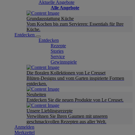
Aktuelle Angebote
Alle Angebote
Grundausstattung Küche
Vom Kochen bis zum Servieren: Essentials für Ihre
Küche.
Entdecken
Entdecken
Rezepte
Stories
Service
Gewinnspiele
Die floralen Kollektionen von Le Creuset
Blüten-Designs und vom Garten inspirierte Formen
entdecken.
Neuheiten
Entdecken Sie die neuen Produkte von Le Creuset.
Unsere Lieblingsrezepte
Verwöhnen Sie Ihren Gaumen mit unseren
geschmackvollen Rezepten aus aller Welt.
Anmelden
Merkzettel