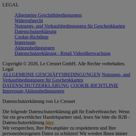
LEGAL
Allgemeine Geschäftsbedingungen
Widerrufsrecht
Nutzungs- und Verkaufsbedingungen für Geschenkkarten
Datenschutzerklärung
Cookie-Richtlinie
Impressum
Aktionsbedingungen
Datenschutzerklärung - Retail Videoüberwachung
Copyright © 2026, Le Creuset GmbH. Alle Rechte vorbehalten.
Legal
ALLGEMEINE GESCHÄFTSBEDINGUNGEN
Nutzungs- und
Verkaufsbedingungen für Geschenkkarten
DATENSCHUTZERKLÄRUNG
COOKIE-RICHTLINIE
Impressum
Aktionsbedingungen
Datenschutz­erklärung von Le Creuset
Die folgende Datenschutzerklärung gilt für Endverbraucher. Wenn
Sie ein gewerblicher Handelspartner sind, lesen Sie bitte die B2B -
Datenschutzerklärung
hier
.
Wir versprechen, Ihre Privatsphäre zu respektieren und Ihre
personenbezogenen Daten zu schützen! Wir werden Ihnen immer