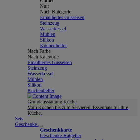
Garnet
Nuit
Nach Kategorie
Emailliertes Gusseisen
Steinzeug
Wasserkessel
Mühlen
Silikon
Küchenhelfer
Nach Farbe
Nach Kategorie
Emailliertes Gusseisen
Steinzeug
Wasserkessel
Mühlen
Silikon
Küchenhelfer
Grundausstattung Küche
Vom Kochen bis zum Servieren: Essentials für Ihre
Küche.
Sets
Geschenke
Geschenkkarte
Geschenke-Ratgeber