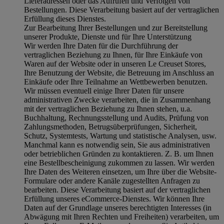
Lieferadressen oder das Aufrufen und Verfolgen von
Bestellungen. Diese Verarbeitung basiert auf der vertraglichen
Erfüllung dieses Dienstes.
Zur Bearbeitung Ihrer Bestellungen und zur Bereitstellung
unserer Produkte, Dienste und für Ihre Unterstützung
Wir werden Ihre Daten für die Durchführung der
vertraglichen Beziehung zu Ihnen, für Ihre Einkäufe von
Waren auf der Website oder in unseren Le Creuset Stores,
Ihre Benutzung der Website, die Betreuung im Anschluss an
Einkäufe oder Ihre Teilnahme an Wettbewerben benutzen.
Wir müssen eventuell einige Ihrer Daten für unsere
administrativen Zwecke verarbeiten, die in Zusammenhang
mit der vertraglichen Beziehung zu Ihnen stehen, u.a.
Buchhaltung, Rechnungsstellung und Audits, Prüfung von
Zahlungsmethoden, Betrugsüberprüfungen, Sicherheit,
Schutz, Systemtests, Wartung und statistische Analysen, usw.
Manchmal kann es notwendig sein, Sie aus administrativen
oder betrieblichen Gründen zu kontaktieren. Z. B. um Ihnen
eine Bestellbescheinigung zukommen zu lassen. Wir werden
Ihre Daten des Weiteren einsetzen, um Ihre über die Website-
Formulare oder andere Kanäle zugestellten Anfragen zu
bearbeiten. Diese Verarbeitung basiert auf der vertraglichen
Erfüllung unseres eCommerce-Dienstes. Wir können Ihre
Daten auf der Grundlage unseres berechtigten Interesses (in
Abwägung mit Ihren Rechten und Freiheiten) verarbeiten, um