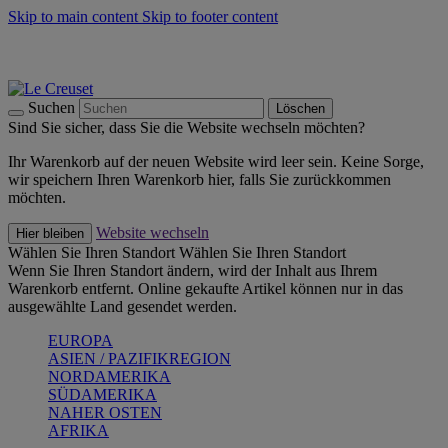
Skip to main content
Skip to footer content
Summer Must-Haves -
Zum Shop
Kochgeschirr: versandkostenfrei
Lieferung in 1-2 Werktagen
Suchen
Löschen
Sind Sie sicher, dass Sie die Website wechseln möchten?
Ihr Warenkorb auf der neuen Website wird leer sein. Keine Sorge,
wir speichern Ihren Warenkorb hier, falls Sie zurückkommen
möchten.
Website wechseln
Hier bleiben
Wählen Sie Ihren Standort
Wählen Sie Ihren Standort
Wenn Sie Ihren Standort ändern, wird der Inhalt aus Ihrem
Warenkorb entfernt. Online gekaufte Artikel können nur in das
ausgewählte Land gesendet werden.
EUROPA
ASIEN / PAZIFIKREGION
NORDAMERIKA
SÜDAMERIKA
NAHER OSTEN
AFRIKA