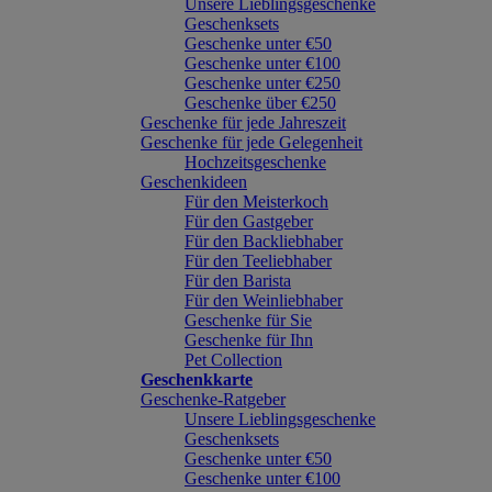
Unsere Lieblingsgeschenke
Geschenksets
Geschenke unter €50
Geschenke unter €100
Geschenke unter €250
Geschenke über €250
Geschenke für jede Jahreszeit
Geschenke für jede Gelegenheit
Hochzeitsgeschenke
Geschenkideen
Für den Meisterkoch
Für den Gastgeber
Für den Backliebhaber
Für den Teeliebhaber
Für den Barista
Für den Weinliebhaber
Geschenke für Sie
Geschenke für Ihn
Pet Collection
Geschenkkarte
Geschenke-Ratgeber
Unsere Lieblingsgeschenke
Geschenksets
Geschenke unter €50
Geschenke unter €100