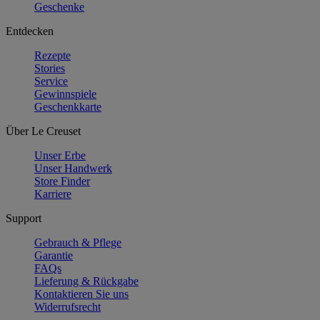
Geschenke
Entdecken
Rezepte
Stories
Service
Gewinnspiele
Geschenkkarte
Über Le Creuset
Unser Erbe
Unser Handwerk
Store Finder
Karriere
Support
Gebrauch & Pflege
Garantie
FAQs
Lieferung & Rückgabe
Kontaktieren Sie uns
Widerrufsrecht