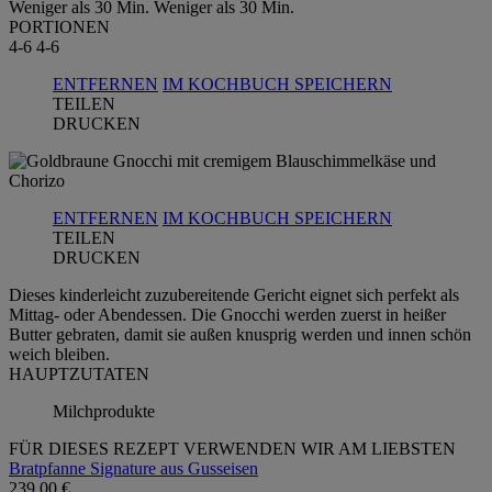
Weniger als 30 Min.
Weniger als 30 Min.
PORTIONEN
4-6
4-6
ENTFERNEN
IM KOCHBUCH SPEICHERN
TEILEN
DRUCKEN
ENTFERNEN
IM KOCHBUCH SPEICHERN
TEILEN
DRUCKEN
Dieses kinderleicht zuzubereitende Gericht eignet sich perfekt als
Mittag- oder Abendessen. Die Gnocchi werden zuerst in heißer
Butter gebraten, damit sie außen knusprig werden und innen schön
weich bleiben.
HAUPTZUTATEN
Milchprodukte
FÜR DIESES REZEPT VERWENDEN WIR AM LIEBSTEN
Bratpfanne Signature aus Gusseisen
239,00 €