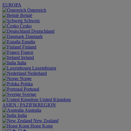
EUROPA
Österreich
België
Schweiz
Česko
Deutschland
Danmark
España
Finland
France
Ireland
Italia
Luxembourg
Nederland
Norge
Polska
Portugal
Sverige
United Kingdom
ASIEN / PAZIFIKREGION
Australia
India
New Zealand
Hong Kong