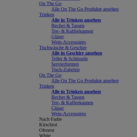
On The Go
Alle On The Go Produkte ansehen
Trinken
Alle in Trinken ansehen
Becher & Tassen
Tee- & Kaffeekannen
Gläser
Wein-Accessoires
Tischwäsche & Geschirr
Alle in Geschirr ansehen
Teller & Schüsseln
Servierformen
Tisch-Zubehör
On The Go
Alle On The Go Produkte ansehen
Trinken
Alle in Trinken ansehen
Becher & Tassen
Tee- & Kaffeekannen
Gläser
Wein-Accessoires
Nach Farbe
Kirschrot
Ofenrot
White