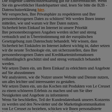
Die folgende Datenschutzerklärung gilt für Endverbraucher. Wenn
Sie ein gewerblicher Handelspartner sind, lesen Sie bitte die B2B -
Datenschutzerklärung
hier
.
Wir versprechen, Ihre Privatsphäre zu respektieren und Ihre
personenbezogenen Daten zu schützen! Wir werden Ihnen immer
mitteilen, wie und warum wir Ihre Daten nutzen.
Sicherheit beim Einkauf im Internet ist unsere Priorität
Ihre personenbezogenen Angaben werden sicher und streng
vertraulich und in Übereinstimmung mit der europäischen
Gesetzgebung zum Datenschutz behandelt. Wir wissen, dass
Sicherheit bei Einkäufen im Internet äußerst wichtig ist, daher setzen
wir die neuste Technologie ein, um sicherzustellen, dass Ihre
personenbezogenen Daten und Kreditkarteninformationen
vollumfänglich geschützt sind und streng vertraulich behandelt
werden.
Wir setzen Daten ein, um Ihren Einkauf zu erleichtern und Angebote
auf Sie abzustimmen
Wir analysieren, wie die Nutzer unsere Website und Dienste nutzen,
um alles leichter und interessanter zu gestalten.
Wir setzen Daten ein, um das Kochen mit Produkten von Le Creuset
zu einem schöneren Erlebnis zu machen und um Sie über
Neuigkeiten und Angebote zu informieren
Wenn Sie beschließen, Teil der Kundendatenbank unseres Konzerns
zu werden und den Newsletter und die Marketingkommunikation
von Le Creuset zu beziehen, schicken wir Ihnen personalisierte