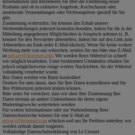
Informationen und informieren Sie über die Einführung neuer
Produkte und ob es exklusive Angebote, Kochschauen oder
anstehende Veranstaltungen oder Werbeangebote speziell für Sie
gibt.
Zustimmung widerrufen:
Sie können den Erhalt unserer
Werbemitteilungen jederzeit kostenlos beenden, indem Sie die in der
Mitteilung angegebenen Möglichkeiten in Anspruch nehmen (z. B.
können Sie den Newsletter abbestellen, indem Sie auf den Link zum
Abbestellen am Ende jeder E-Mail klicken). Wenn Sie keine weitere
Werbung mehr von uns wünschen, senden Sie uns bitte eine E-Mail
an
privacy@lecreuset.com
. Wir werden Ihren Widerruf so schnell
wie möglich bearbeiten. Unter bestimmten Umständen erhalten Sie
jedoch möglicherweise einige weitere Nachrichten, bis der Widerruf
vollständig verarbeitet wurde.
Ihre Daten werden von Ihnen kontrolliert
Denken Sie stets daran, dass Sie Ihre Daten kontrollieren und Sie
Ihre Präferenzen jederzeit ändern können.
Bitte seien Sie versichert, dass wir ohne Ihre Zustimmung Ihre
Daten niemals an andere Unternehmen für deren eigene
Marketingzwecke weiterleiten werden.
Für weitere Informationen oder zur Wahrnehmung Ihrer
Datenschutzrechte können Sie eine E-Mail an
privacy@lecreuset.com
schicken und uns Ihr Problem mitteilen; wir
werden zeitnah darauf reagieren.
Vollständige Datenschutzerklärung von Le Creuset