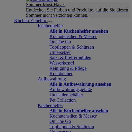
Summer Must-Haves
Entdecken Sie Farben und Produkte, auf die Sie diesen
Sommer nicht verzichten können.
Küchen-Zubehör
Küchenhelfer
Alle in Küchenhelfer ansehen
Kochutensilien & Messer
On The Go
Topflappen & Schürzen
Untersetzer
Salz- & Pfeffermühlen
Wasserkessel
Reinigung & Pflege
Kochbücher
Aufbewahrung
Alle in Aufbewahrung ansehen
Aufbewahrungsgefäße
Utensilienbehälter
Pet Collection
Küchenhelfer
Alle in Küchenhelfer ansehen
Kochutensilien & Messer
On The Go
Topflappen & Schürzen
Untersetzer