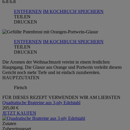
6-8
6-8
ENTFERNEN
IM KOCHBUCH SPEICHERN
TEILEN
DRUCKEN
ENTFERNEN
IM KOCHBUCH SPEICHERN
TEILEN
DRUCKEN
Die Aromen der Weihnachtszeit vereint in einem festlichen
Hauptgang. Die Glasur aus Orange und Portwein verleiht diesem
Gericht noch mehr Tiefe und ist einfach zuzubereiten.
HAUPTZUTATEN
Fleisch
FÜR DIESES REZEPT VERWENDEN WIR AM LIEBSTEN
Quadratische Bratreine aus 3-ply Edelstahl
205,00 €
JETZT KAUFEN
Zutaten
Zubereitungsart