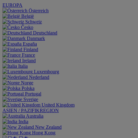
EUROPA
Österreich
België
Schweiz
Česko
Deutschland
Danmark
España
Finland
France
Ireland
Italia
Luxembourg
Nederland
Norge
Polska
Portugal
Sverige
United Kingdom
ASIEN / PAZIFIKREGION
Australia
India
New Zealand
Hong Kong