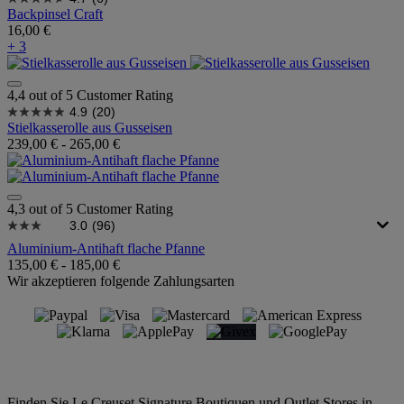
Backpinsel Craft
16,00 €
+ 3
4,4 out of 5 Customer Rating
4.9
(20)
Stielkasserolle aus Gusseisen
239,00 €
-
265,00 €
4,3 out of 5 Customer Rating
3.0
(96)
Aluminium-Antihaft flache Pfanne
135,00 €
-
185,00 €
Wir akzeptieren folgende Zahlungsarten
Finden Sie Le Creuset Signature Boutiquen und Outlet Stores in