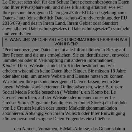
Le Creuset setzt sich für den Schutz Ihrer personenbezogenen Daten
und Ihrer Privatsphäre ein, und diese Erklärung erläutert, wie wir
Ihre personenbezogenen Daten gemäß der EU-Gesetzgebung zum
Datenschutz (einschließlich Datenschutz-Grundverordnung der EU
2016/679) und des in Ihrem Land, Ihrem Gebiet oder Standort
anwendbaren Datenschutzgesetzes ("
Datenschutzgesetze
") sammeln
und verarbeiten.
A. WANN UND WELCHE ART VON INFORMATIONEN ERHEBEN WIR
VON IHNEN?
"Personenbezogene Daten" meint alle Informationen in Bezug auf
Ihre Person und die uns ermöglichen, Sie zu identifizieren, entweder
unmittelbar oder in Verknüpfung mit anderen Informationen.
Kinder
: Diese Website ist nicht für Kinder bestimmt und wir
erheben wissentlich keine Daten über Kinder. Sie müssen 18 Jahre
oder älter sein, um unsere Website und Dienste nutzen zu können.
Wir können Ihre personenbezogenen Daten erfassen, wenn Sie
unsere Website sowie externen Onlinepräsenzen, wie z.B. unsere
Social Media Profile besuchen ("
Website
"), ein Konto bei Le
Creuset einrichten, auf der Website oder in einem unserer Le
Creuset Stores (Signature Boutique oder Outlet Stores) ein Produkt
von Le Creuset kaufen oder unsere Marketingkommunikation
abonnieren. Abhängig von Ihrem Wunsch oder Ihrer Einwilligung
können personenbezogene Daten Folgendes einschließen:
den Namen, Vornamen, E-Mail-Adresse, das Geburtsdatum