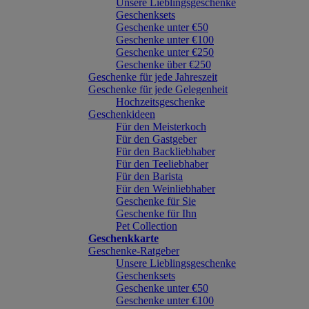
Unsere Lieblingsgeschenke
Geschenksets
Geschenke unter €50
Geschenke unter €100
Geschenke unter €250
Geschenke über €250
Geschenke für jede Jahreszeit
Geschenke für jede Gelegenheit
Hochzeitsgeschenke
Geschenkideen
Für den Meisterkoch
Für den Gastgeber
Für den Backliebhaber
Für den Teeliebhaber
Für den Barista
Für den Weinliebhaber
Geschenke für Sie
Geschenke für Ihn
Pet Collection
Geschenkkarte
Geschenke-Ratgeber
Unsere Lieblingsgeschenke
Geschenksets
Geschenke unter €50
Geschenke unter €100