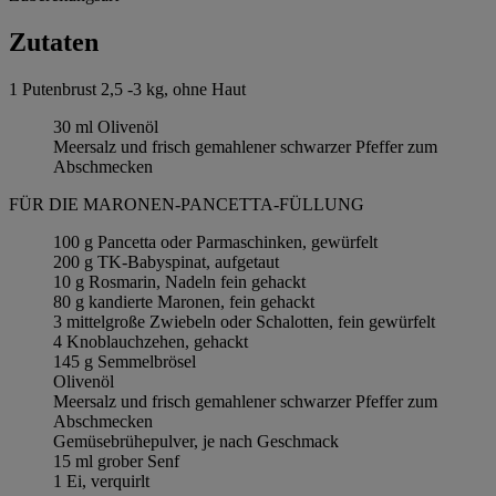
Zutaten
1 Putenbrust 2,5 -3 kg, ohne Haut
30 ml Olivenöl
Meersalz und frisch gemahlener schwarzer Pfeffer zum
Abschmecken
FÜR DIE MARONEN-PANCETTA-FÜLLUNG
100 g Pancetta oder Parmaschinken, gewürfelt
200 g TK-Babyspinat, aufgetaut
10 g Rosmarin, Nadeln fein gehackt
80 g kandierte Maronen, fein gehackt
3 mittelgroße Zwiebeln oder Schalotten, fein gewürfelt
4 Knoblauchzehen, gehackt
145 g Semmelbrösel
Olivenöl
Meersalz und frisch gemahlener schwarzer Pfeffer zum
Abschmecken
Gemüsebrühepulver, je nach Geschmack
15 ml grober Senf
1 Ei, verquirlt