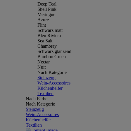
Deep Teal
Shell Pink
Meringue
Azure
Flint
Schwarz matt
Bleu Riviera
Sea Salt
Chambray
Schwarz glänzend
Bamboo Green
Nectar
Nuit
Nach Kategorie
Steinzeug
Wein-Accessoires
Küchenhelfer
Textilien
Nach Farbe
Nach Kategorie
Steinzeug
Wein-Accessoires
Küchenhelfer
Textilien