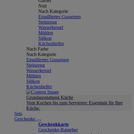
Garnet
Nuit
Nach Kategorie
Emailliertes Gusseisen
Steinzeug
Wasserkessel
Mühlen
Silikon
Küchenhelfer
Nach Farbe
Nach Kategorie
Emailliertes Gusseisen
Steinzeug
Wasserkessel
Mühlen
Silikon
Küchenhelfer
Grundausstattung Küche
Vom Kochen bis zum Servieren: Essentials für Ihre
Küche.
Sets
Geschenke
Geschenkkarte
Geschenke-Ratgeber