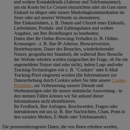
und weitere Kontaktdetails (Adresse und Telefonnummer),
um ein Konto bei Le Creuset einzurichten oder als Gast einen
Einkauf zu tätigen oder unsere Marketingkommunikation im
Store oder auf unserer Webseite zu abonnieren;
Ihre Einkaufsdaten, z. B. Datum und Uhrzeit eines Einkaufs,
Lieferdatum, Produkt- und Zahlungsdaten und weitere
Angaben, um Ihre Bestellungen zu bearbeiten;
Daten über Ihr Online-Browsing-Verhalten (z. B. Online-
Kennungen - z. B. Ihre IP-Adresse, Browserversion,
Betriebssystem, Dauer des Besuches, wiederkehrender
Nutzer, geografischer Standort), die während Ihrer Besuche
der Website erhoben werden (ungeachtet der Frage, ob Sie ein
angemeldeter Nutzer sind oder nicht), indem Logs und/oder
Tracking-Technologien wie z. B. "Cookies" oder E-Mail
Tracking-Pixel eingesetzt werden (für Informationen zur
Datenerhebung durch Cookies sehen Sie bitte unsere
Cookie-
Richtlinie
, zur Verbesserung unserer Dienste und
Werbeanzeigen oder für unsere statistische Auswertung - in
den meisten Fällen können wir Sie anhand dieser
Informationen nicht identifizieren.
Ihr Feedback, Ihre Anfragen, Beschwerden, Fragen oder
Interaktionen mit uns (z. B. Ihre Nachrichten, Chats, Posts in
den sozialen Medien, E-Mails oder Telefonanrufe).
Die personenbezogenen Daten, die von Ihnen erhoben werden,