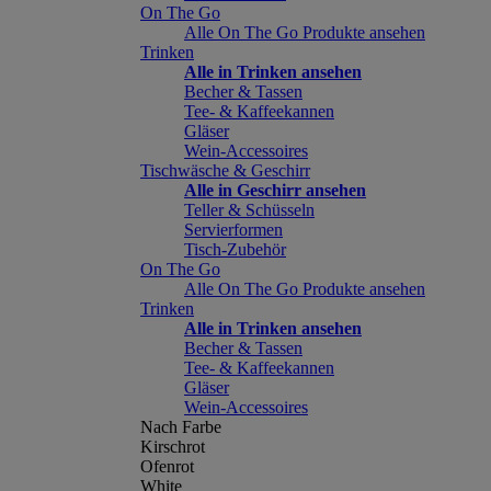
On The Go
Alle On The Go Produkte ansehen
Trinken
Alle in Trinken ansehen
Becher & Tassen
Tee- & Kaffeekannen
Gläser
Wein-Accessoires
Tischwäsche & Geschirr
Alle in Geschirr ansehen
Teller & Schüsseln
Servierformen
Tisch-Zubehör
On The Go
Alle On The Go Produkte ansehen
Trinken
Alle in Trinken ansehen
Becher & Tassen
Tee- & Kaffeekannen
Gläser
Wein-Accessoires
Nach Farbe
Kirschrot
Ofenrot
White