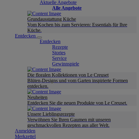
Aktuelle Angebote
Alle Angebote
Grundausstattung Küche
Vom Kochen bis zum Servieren: Essentials für Ihre
Küche.
Entdecken
Entdecken
Rezepte
Stories
Service
Gewinnspiele
Die floralen Kollektionen von Le Creuset
Blüten-Designs und vom Garten inspirierte Formen
entdecken.
Neuheiten
Entdecken Sie die neuen Produkte von Le Creuset.
Unsere Lieblingsrezepte
Verwöhnen Sie Ihren Gaumen mit unseren
geschmackvollen Rezepten aus aller Welt.
Anmelden
Merkzettel