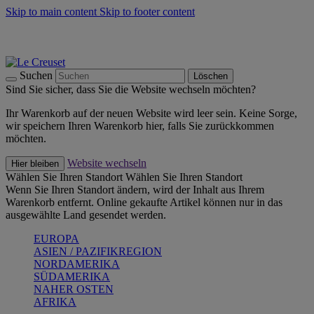
Skip to main content
Skip to footer content
Summer Must-Haves -
Zum Shop
Kochgeschirr: versandkostenfrei
Lieferung in 1-2 Werktagen
Suchen
Löschen
Sind Sie sicher, dass Sie die Website wechseln möchten?
Ihr Warenkorb auf der neuen Website wird leer sein. Keine Sorge,
wir speichern Ihren Warenkorb hier, falls Sie zurückkommen
möchten.
Website wechseln
Hier bleiben
Wählen Sie Ihren Standort
Wählen Sie Ihren Standort
Wenn Sie Ihren Standort ändern, wird der Inhalt aus Ihrem
Warenkorb entfernt. Online gekaufte Artikel können nur in das
ausgewählte Land gesendet werden.
EUROPA
ASIEN / PAZIFIKREGION
NORDAMERIKA
SÜDAMERIKA
NAHER OSTEN
AFRIKA