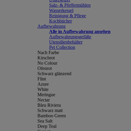
Salz- & Pfeffermühlen
Wasserkessel
Reinigung & Pflege
Kochbücher
Aufbewahrung
Alle in Aufbewahrung ansehen
Aufbewahrungsgefäße
Utensilienbehälter
Pet Collection
Nach Farbe
Kirschrot
No Colour
Ofenrot
Schwarz glänzend
Flint
Azure
White
Meringue
Nectar
Bleu Riviera
Schwarz matt
Bamboo Green
Sea Salt
Deep Teal