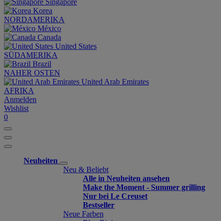
Singapore
Korea
NORDAMERIKA
México
Canada
United States
SÜDAMERIKA
Brazil
NAHER OSTEN
United Arab Emirates
AFRIKA
Anmelden
Wishlist
0
Neuheiten
Neu & Beliebt
Alle in Neuheiten ansehen
Make the Moment - Summer grilling
Nur bei Le Creuset
Bestseller
Neue Farben