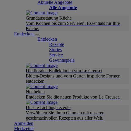
Aktuelle Angebote
Alle Angebote
Grundausstattung Küche
Vom Kochen bis zum Servieren: Essentials für Ihre
Küche.
Entdecken
Entdecken
Rezepte
Stories
Service
Gewinnspiele
Die floralen Kollektionen von Le Creuset
Blüten-Designs und vom Garten inspirierte Formen
entdecken.
Neuheiten
Entdecken Sie die neuen Produkte von Le Creuset.
Unsere Lieblingsrezepte
Verwöhnen Sie Ihren Gaumen mit unseren
geschmackvollen Rezepten aus aller Welt.
Anmelden
Merkzettel