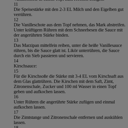
11
Die Speisestärke mit den 2-3 EL Milch und den Eigelben gut
verrühren.
12
Die Vanilleschote aus dem Topf nehmen, das Mark abstreifen.
Unter kräftigem Rühren mit dem Schneebesen die Sauce mit
der angerührten Stärke binden.
13
Das Marzipan mittelfein reiben, unter die heiße Vanillesauce
rühren, bis die Sauce glatt ist. Likör unterrühren, die Sauce
durch ein Sieb passieren und servieren.
14
Kirschsauce:
15
Für die Kirschsoße die Stärke mit 3-4 EL vom Kirschsaft aus
dem Glas glattrühren. Die Kirschen mit dem Saft, Zimt,
Zitronenschale, Zucker und 100 ml Wasser in einen Topf
geben und aufkochen lassen.
16
Unter Rühren die angerührte Stärke zufügen und einmal
aufkochen lassen.
17
Die Zimtstange und Zitronenschale entfernen und auskühlen
lassen.
18