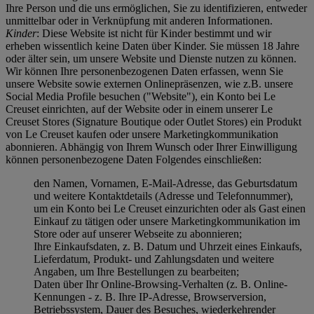
Ihre Person und die uns ermöglichen, Sie zu identifizieren, entweder
unmittelbar oder in Verknüpfung mit anderen Informationen.
Kinder
: Diese Website ist nicht für Kinder bestimmt und wir
erheben wissentlich keine Daten über Kinder. Sie müssen 18 Jahre
oder älter sein, um unsere Website und Dienste nutzen zu können.
Wir können Ihre personenbezogenen Daten erfassen, wenn Sie
unsere Website sowie externen Onlinepräsenzen, wie z.B. unsere
Social Media Profile besuchen ("
Website
"), ein Konto bei Le
Creuset einrichten, auf der Website oder in einem unserer Le
Creuset Stores (Signature Boutique oder Outlet Stores) ein Produkt
von Le Creuset kaufen oder unsere Marketingkommunikation
abonnieren. Abhängig von Ihrem Wunsch oder Ihrer Einwilligung
können personenbezogene Daten Folgendes einschließen:
den Namen, Vornamen, E-Mail-Adresse, das Geburtsdatum
und weitere Kontaktdetails (Adresse und Telefonnummer),
um ein Konto bei Le Creuset einzurichten oder als Gast einen
Einkauf zu tätigen oder unsere Marketingkommunikation im
Store oder auf unserer Webseite zu abonnieren;
Ihre Einkaufsdaten, z. B. Datum und Uhrzeit eines Einkaufs,
Lieferdatum, Produkt- und Zahlungsdaten und weitere
Angaben, um Ihre Bestellungen zu bearbeiten;
Daten über Ihr Online-Browsing-Verhalten (z. B. Online-
Kennungen - z. B. Ihre IP-Adresse, Browserversion,
Betriebssystem, Dauer des Besuches, wiederkehrender