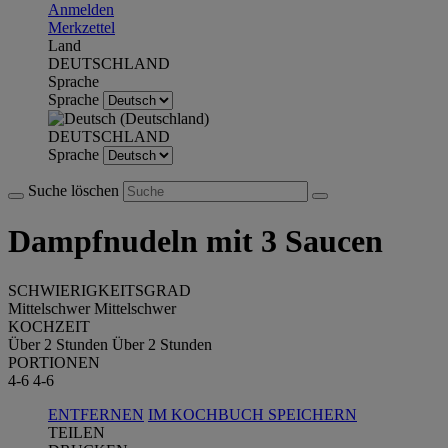
Anmelden
Merkzettel
Land
DEUTSCHLAND
Sprache
Sprache
DEUTSCHLAND
Sprache
Suche löschen
Dampfnudeln mit 3 Saucen
SCHWIERIGKEITSGRAD
Mittelschwer
Mittelschwer
KOCHZEIT
Über 2 Stunden
Über 2 Stunden
PORTIONEN
4-6
4-6
ENTFERNEN
IM KOCHBUCH SPEICHERN
TEILEN