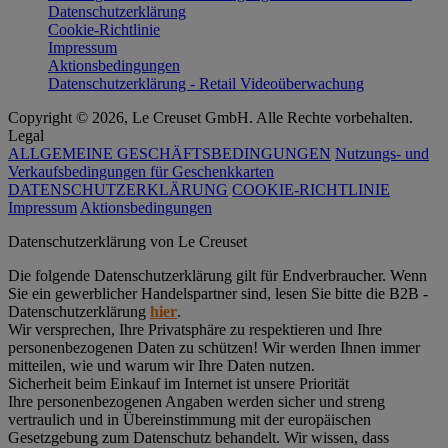
Datenschutzerklärung
Cookie-Richtlinie
Impressum
Aktionsbedingungen
Datenschutzerklärung - Retail Videoüberwachung
Copyright © 2026, Le Creuset GmbH. Alle Rechte vorbehalten.
Legal
ALLGEMEINE GESCHÄFTSBEDINGUNGEN
Nutzungs- und
Verkaufsbedingungen für Geschenkkarten
DATENSCHUTZERKLÄRUNG
COOKIE-RICHTLINIE
Impressum
Aktionsbedingungen
Datenschutz­erklärung von Le Creuset
Die folgende Datenschutzerklärung gilt für Endverbraucher. Wenn
Sie ein gewerblicher Handelspartner sind, lesen Sie bitte die B2B -
Datenschutzerklärung
hier
.
Wir versprechen, Ihre Privatsphäre zu respektieren und Ihre
personenbezogenen Daten zu schützen! Wir werden Ihnen immer
mitteilen, wie und warum wir Ihre Daten nutzen.
Sicherheit beim Einkauf im Internet ist unsere Priorität
Ihre personenbezogenen Angaben werden sicher und streng
vertraulich und in Übereinstimmung mit der europäischen
Gesetzgebung zum Datenschutz behandelt. Wir wissen, dass