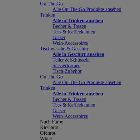
On The Go
Alle On The Go Produkte ansehen
Trinken
Alle in Trinken ansehen
Becher & Tassen
Tee- & Kaffeekannen
Gläser
Wein-Accessoires
Tischwäsche & Geschirr
Alle in Geschirr ansehen
Teller & Schüsseln
Servierformen
Tisch-Zubehör
On The Go
Alle On The Go Produkte ansehen
Trinken
Alle in Trinken ansehen
Becher & Tassen
Tee- & Kaffeekannen
Gläser
Wein-Accessoires
Nach Farbe
Kirschrot
Ofenrot
White