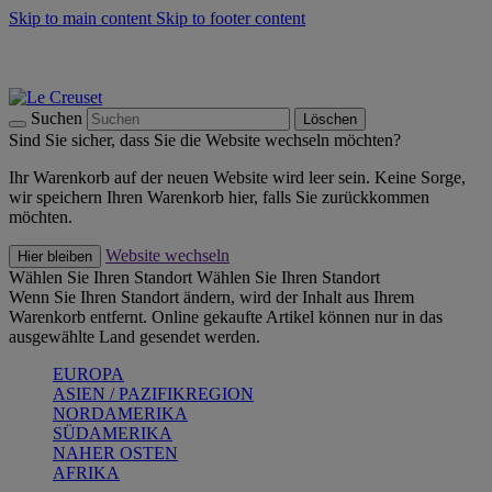
Skip to main content
Skip to footer content
Summer Must-Haves -
Zum Shop
Kochgeschirr: versandkostenfrei
Lieferung in 1-2 Werktagen
Suchen
Löschen
Sind Sie sicher, dass Sie die Website wechseln möchten?
Ihr Warenkorb auf der neuen Website wird leer sein. Keine Sorge,
wir speichern Ihren Warenkorb hier, falls Sie zurückkommen
möchten.
Website wechseln
Hier bleiben
Wählen Sie Ihren Standort
Wählen Sie Ihren Standort
Wenn Sie Ihren Standort ändern, wird der Inhalt aus Ihrem
Warenkorb entfernt. Online gekaufte Artikel können nur in das
ausgewählte Land gesendet werden.
EUROPA
ASIEN / PAZIFIKREGION
NORDAMERIKA
SÜDAMERIKA
NAHER OSTEN
AFRIKA