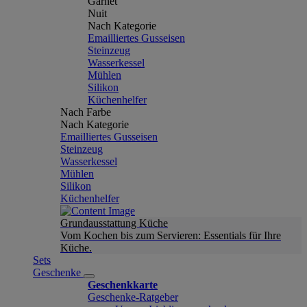
Garnet
Nuit
Nach Kategorie
Emailliertes Gusseisen
Steinzeug
Wasserkessel
Mühlen
Silikon
Küchenhelfer
Nach Farbe
Nach Kategorie
Emailliertes Gusseisen
Steinzeug
Wasserkessel
Mühlen
Silikon
Küchenhelfer
Grundausstattung Küche
Vom Kochen bis zum Servieren: Essentials für Ihre
Küche.
Sets
Geschenke
Geschenkkarte
Geschenke-Ratgeber