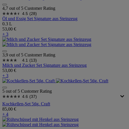
4,7 out of 5 Customer Rating
4.5
(28)
Öl und Essig Set Signature aus Steinzeug
0.3 L
53,00 €
+ 3
3,9 out of 5 Customer Rating
4.1
(13)
Milch und Zucker Set Signature aus Steinzeug
53,00 €
+ 3
5 out of 5 Customer Rating
4.6
(37)
Kochkellen-Set 5tlg. Craft
85,00 €
+ 4