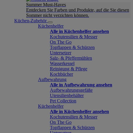
Summer Must-Haves
Entdecken Sie Farben und Produkte, auf die Sie diesen
Sommer nicht verzichten können.
Küchen-Zubehör
Küchenhelfer
Alle in Küchenhelfer ansehen
Kochutensilien & Messer
On The Go
Topflappen & Schürzen
Untersetzer
Salz- & Pfeffermühlen
Wasserkessel
Reinigung & Pflege
Kochbücher
Aufbewahrung
Alle in Aufbewahrung ansehen
Aufbewahrungsgefäße
Utensilienbehälter
Pet Collection
Küchenhelfer
Alle in Küchenhelfer ansehen
Kochutensilien & Messer
On The Go
Topflappen & Schürzen
Untersetzer