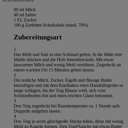
80 ml Milch
40 ml Sahne
1 EL Zucker
100 g Zartbitter-Schokolade (mind. 70%)
Zubereitungsart
1
Das Mehl und Salz in eine Schüssel geben. In die Mitte eine
Mulde drücken und die Hefe hineinbröckeln. Mit etwas
lauwarmer Milch und wenig Mehl verrühren. Zugedeckt an
einem warmen Ort 15 Minuten gehen lassen.
2
Die restliche Milch, Zucker, Eigelb und flüssige Butter
hinzufügen und mit dem Knethaken eines Handrührgeräts so
lange schlagen, bis der Teig Blasen wirft, sich vom
Schüsselboden löst und einen leichten Glanz bekommt.
3
Den Teig zugedeckt bei Raumtemperatur ca. 1 Stunde aufs
Doppelte aufgehen lassen.
4
Den Teig in sechs gleichgroße Stücke teilen, diese mit wenig
Mehl zu Kugeln formen. Den Topf/Saucier mit etwas Butter