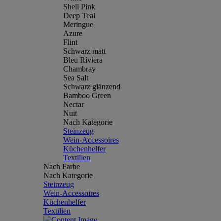
Shell Pink
Deep Teal
Meringue
Azure
Flint
Schwarz matt
Bleu Riviera
Chambray
Sea Salt
Schwarz glänzend
Bamboo Green
Nectar
Nuit
Nach Kategorie
Steinzeug
Wein-Accessoires
Küchenhelfer
Textilien
Nach Farbe
Nach Kategorie
Steinzeug
Wein-Accessoires
Küchenhelfer
Textilien