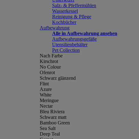
Salz- & Pfeffermühlen
Wasserkessel
Reinigung & Pflege
Kochbücher
Aufbewahrung
Alle in Aufbewahrung ansehen
Aufbewahrungsgefäße
Utensilienbehälter
Pet Collection
Nach Farbe
Kirschrot
No Colour
Ofenrot
Schwarz glänzend
Flint
Azure
White
Meringue
Nectar
Bleu Riviera
Schwarz matt
Bamboo Green
Sea Salt
Deep Teal