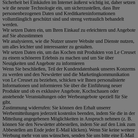
Sicherheit bei Einkäufen im Internet äußerst wichtig ist, daher setzen
wir die neuste Technologie ein, um sicherzustellen, dass Ihre
personenbezogenen Daten und Kreditkarteninformationen
vollumfänglich geschützt sind und streng vertraulich behandelt
werden.
Wir setzen Daten ein, um Ihren Einkauf zu erleichtern und Angebote
auf Sie abzustimmen
Wir analysieren, wie die Nutzer unsere Website und Dienste nutzen,
um alles leichter und interessanter zu gestalten.
Wir setzen Daten ein, um das Kochen mit Produkten von Le Creuset
zu einem schöneren Erlebnis zu machen und um Sie über
Neuigkeiten und Angebote zu informieren
Wenn Sie beschließen, Teil der Kundendatenbank unseres Konzerns
zu werden und den Newsletter und die Marketingkommunikation
von Le Creuset zu beziehen, schicken wir Ihnen personalisierte
Informationen und informieren Sie über die Einführung neuer
Produkte und ob es exklusive Angebote, Kochschauen oder
anstehende Veranstaltungen oder Werbeangebote speziell für Sie
gibt.
Zustimmung widerrufen:
Sie können den Erhalt unserer
Werbemitteilungen jederzeit kostenlos beenden, indem Sie die in der
Mitteilung angegebenen Möglichkeiten in Anspruch nehmen (z. B.
können Sie den Newsletter abbestellen, indem Sie auf den Link zum
Abbestellen am Ende jeder E-Mail klicken). Wenn Sie keine weitere
Werbung mehr von uns wünschen, senden Sie uns bitte eine E-Mail