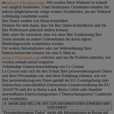
an
privacy@lecreuset.com
. Wir werden Ihren Widerruf so schnell
wie möglich bearbeiten. Unter bestimmten Umständen erhalten Sie
jedoch möglicherweise einige weitere Nachrichten, bis der Widerruf
vollständig verarbeitet wurde.
Ihre Daten werden von Ihnen kontrolliert
Denken Sie stets daran, dass Sie Ihre Daten kontrollieren und Sie
Ihre Präferenzen jederzeit ändern können.
Bitte seien Sie versichert, dass wir ohne Ihre Zustimmung Ihre
Daten niemals an andere Unternehmen für deren eigene
Marketingzwecke weiterleiten werden.
Für weitere Informationen oder zur Wahrnehmung Ihrer
Datenschutzrechte können Sie eine E-Mail an
privacy@lecreuset.com
schicken und uns Ihr Problem mitteilen; wir
werden zeitnah darauf reagieren.
Vollständige Datenschutzerklärung von Le Creuset
Le Creuset setzt sich für den Schutz Ihrer personenbezogenen Daten
und Ihrer Privatsphäre ein, und diese Erklärung erläutert, wie wir
Ihre personenbezogenen Daten gemäß der EU-Gesetzgebung zum
Datenschutz (einschließlich Datenschutz-Grundverordnung der EU
2016/679) und des in Ihrem Land, Ihrem Gebiet oder Standort
anwendbaren Datenschutzgesetzes ("
Datenschutzgesetze
") sammeln
und verarbeiten.
A. WANN UND WELCHE ART VON INFORMATIONEN ERHEBEN WIR
VON IHNEN?
"Personenbezogene Daten" meint alle Informationen in Bezug auf