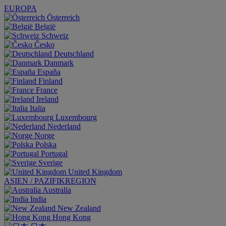
EUROPA
Österreich
België
Schweiz
Česko
Deutschland
Danmark
España
Finland
France
Ireland
Italia
Luxembourg
Nederland
Norge
Polska
Portugal
Sverige
United Kingdom
ASIEN / PAZIFIKREGION
Australia
India
New Zealand
Hong Kong