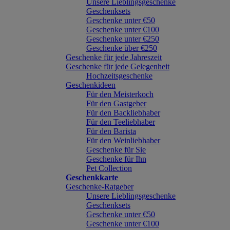
Unsere Lieblingsgeschenke
Geschenksets
Geschenke unter €50
Geschenke unter €100
Geschenke unter €250
Geschenke über €250
Geschenke für jede Jahreszeit
Geschenke für jede Gelegenheit
Hochzeitsgeschenke
Geschenkideen
Für den Meisterkoch
Für den Gastgeber
Für den Backliebhaber
Für den Teeliebhaber
Für den Barista
Für den Weinliebhaber
Geschenke für Sie
Geschenke für Ihn
Pet Collection
Geschenkkarte
Geschenke-Ratgeber
Unsere Lieblingsgeschenke
Geschenksets
Geschenke unter €50
Geschenke unter €100