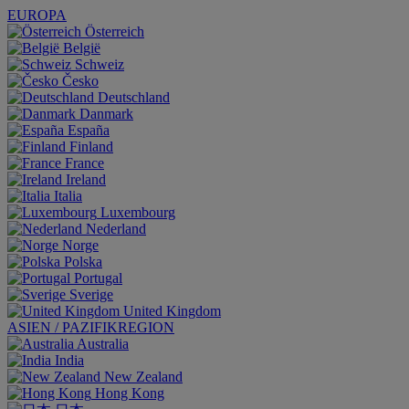
EUROPA
Österreich
België
Schweiz
Česko
Deutschland
Danmark
España
Finland
France
Ireland
Italia
Luxembourg
Nederland
Norge
Polska
Portugal
Sverige
United Kingdom
ASIEN / PAZIFIKREGION
Australia
India
New Zealand
Hong Kong