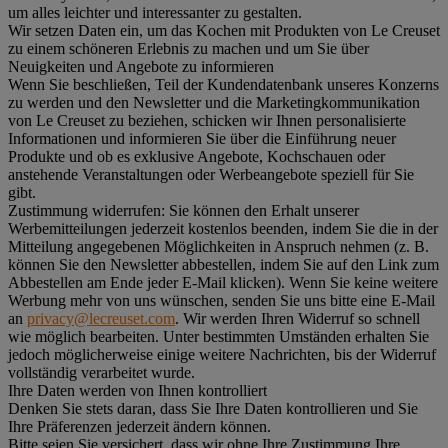
um alles leichter und interessanter zu gestalten.
Wir setzen Daten ein, um das Kochen mit Produkten von Le Creuset
zu einem schöneren Erlebnis zu machen und um Sie über
Neuigkeiten und Angebote zu informieren
Wenn Sie beschließen, Teil der Kundendatenbank unseres Konzerns
zu werden und den Newsletter und die Marketingkommunikation
von Le Creuset zu beziehen, schicken wir Ihnen personalisierte
Informationen und informieren Sie über die Einführung neuer
Produkte und ob es exklusive Angebote, Kochschauen oder
anstehende Veranstaltungen oder Werbeangebote speziell für Sie
gibt.
Zustimmung widerrufen:
Sie können den Erhalt unserer
Werbemitteilungen jederzeit kostenlos beenden, indem Sie die in der
Mitteilung angegebenen Möglichkeiten in Anspruch nehmen (z. B.
können Sie den Newsletter abbestellen, indem Sie auf den Link zum
Abbestellen am Ende jeder E-Mail klicken). Wenn Sie keine weitere
Werbung mehr von uns wünschen, senden Sie uns bitte eine E-Mail
an
privacy@lecreuset.com
. Wir werden Ihren Widerruf so schnell
wie möglich bearbeiten. Unter bestimmten Umständen erhalten Sie
jedoch möglicherweise einige weitere Nachrichten, bis der Widerruf
vollständig verarbeitet wurde.
Ihre Daten werden von Ihnen kontrolliert
Denken Sie stets daran, dass Sie Ihre Daten kontrollieren und Sie
Ihre Präferenzen jederzeit ändern können.
Bitte seien Sie versichert, dass wir ohne Ihre Zustimmung Ihre