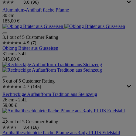
3.0
(96)
Aluminium-Antihaft flache Pfanne
30 cm
185,00 €
3,1 out of 5 Customer Rating
4.9
(7)
Oblong Bräter aus Gusseisen
31 cm - 3.4L
345,00 €
5 out of 5 Customer Rating
4.7
(145)
Rechteckige Auflaufform Tradition aus Steinzeug
26 cm - 2.4L
59,00 €
4,8 out of 5 Customer Rating
3.4
(16)
Antihaftbeschichtete flache Pfanne aus 3-ply PLUS Edelstahl