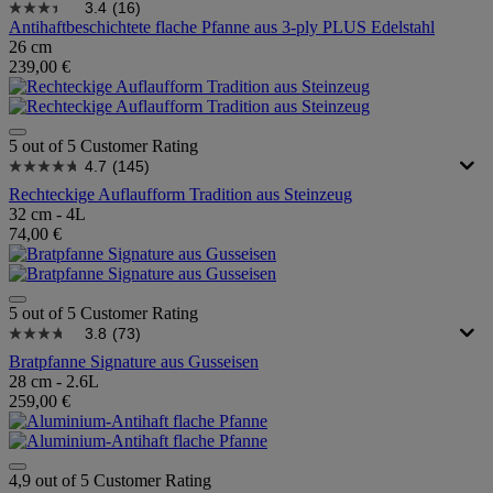
3.4
(16)
Antihaftbeschichtete flache Pfanne aus 3-ply PLUS Edelstahl
26 cm
239,00 €
5 out of 5 Customer Rating
4.7
(145)
Rechteckige Auflaufform Tradition aus Steinzeug
32 cm - 4L
74,00 €
5 out of 5 Customer Rating
3.8
(73)
Bratpfanne Signature aus Gusseisen
28 cm - 2.6L
259,00 €
4,9 out of 5 Customer Rating