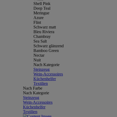
Shell Pink
Deep Teal
Meringue
Azure
Flint
Schwarz matt
Bleu Riviera
Chambray
Sea Salt
Schwarz glänzend
Bamboo Green
Nectar
Nuit
Nach Kategorie
Steinzeug
Wein-Accessoires
Küchenhelfer
Textilien
Nach Farbe
Nach Kategorie
Steinzeug
Wein-Accessoires
Küchenhelfer
Textilien