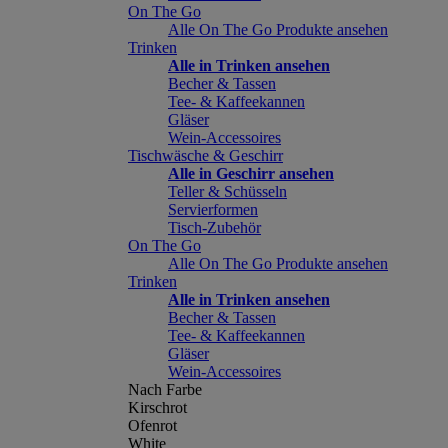
On The Go
Alle On The Go Produkte ansehen
Trinken
Alle in Trinken ansehen
Becher & Tassen
Tee- & Kaffeekannen
Gläser
Wein-Accessoires
Tischwäsche & Geschirr
Alle in Geschirr ansehen
Teller & Schüsseln
Servierformen
Tisch-Zubehör
On The Go
Alle On The Go Produkte ansehen
Trinken
Alle in Trinken ansehen
Becher & Tassen
Tee- & Kaffeekannen
Gläser
Wein-Accessoires
Nach Farbe
Kirschrot
Ofenrot
White