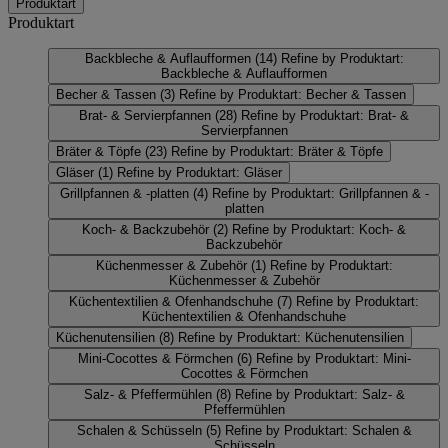
Produktart
Produktart
Backbleche & Auflaufformen
(14)
Refine by Produktart:
Backbleche & Auflaufformen
Becher & Tassen
(3)
Refine by Produktart: Becher & Tassen
Brat- & Servierpfannen
(28)
Refine by Produktart: Brat- &
Servierpfannen
Bräter & Töpfe
(23)
Refine by Produktart: Bräter & Töpfe
Gläser
(1)
Refine by Produktart: Gläser
Grillpfannen & -platten
(4)
Refine by Produktart: Grillpfannen & -
platten
Koch- & Backzubehör
(2)
Refine by Produktart: Koch- &
Backzubehör
Küchenmesser & Zubehör
(1)
Refine by Produktart:
Küchenmesser & Zubehör
Küchentextilien & Ofenhandschuhe
(7)
Refine by Produktart:
Küchentextilien & Ofenhandschuhe
Küchenutensilien
(8)
Refine by Produktart: Küchenutensilien
Mini-Cocottes & Förmchen
(6)
Refine by Produktart: Mini-
Cocottes & Förmchen
Salz- & Pfeffermühlen
(8)
Refine by Produktart: Salz- &
Pfeffermühlen
Schalen & Schüsseln
(5)
Refine by Produktart: Schalen &
Schüsseln