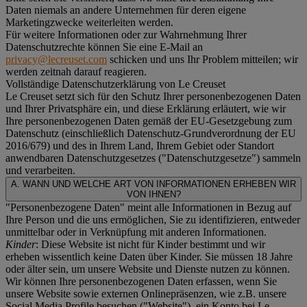
Daten niemals an andere Unternehmen für deren eigene
Marketingzwecke weiterleiten werden.
Für weitere Informationen oder zur Wahrnehmung Ihrer
Datenschutzrechte können Sie eine E-Mail an
privacy@lecreuset.com
schicken und uns Ihr Problem mitteilen; wir
werden zeitnah darauf reagieren.
Vollständige Datenschutzerklärung von Le Creuset
Le Creuset setzt sich für den Schutz Ihrer personenbezogenen Daten
und Ihrer Privatsphäre ein, und diese Erklärung erläutert, wie wir
Ihre personenbezogenen Daten gemäß der EU-Gesetzgebung zum
Datenschutz (einschließlich Datenschutz-Grundverordnung der EU
2016/679) und des in Ihrem Land, Ihrem Gebiet oder Standort
anwendbaren Datenschutzgesetzes ("
Datenschutzgesetze
") sammeln
und verarbeiten.
A. WANN UND WELCHE ART VON INFORMATIONEN ERHEBEN WIR
VON IHNEN?
"Personenbezogene Daten" meint alle Informationen in Bezug auf
Ihre Person und die uns ermöglichen, Sie zu identifizieren, entweder
unmittelbar oder in Verknüpfung mit anderen Informationen.
Kinder
: Diese Website ist nicht für Kinder bestimmt und wir
erheben wissentlich keine Daten über Kinder. Sie müssen 18 Jahre
oder älter sein, um unsere Website und Dienste nutzen zu können.
Wir können Ihre personenbezogenen Daten erfassen, wenn Sie
unsere Website sowie externen Onlinepräsenzen, wie z.B. unsere
Social Media Profile besuchen ("
Website
"), ein Konto bei Le