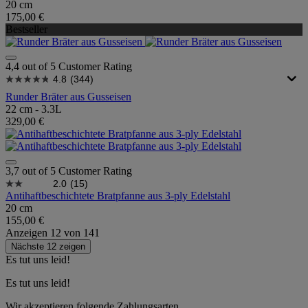
20 cm
175,00 €
Bestseller
4,4 out of 5 Customer Rating
4.8
(344)
Runder Bräter aus Gusseisen
22 cm - 3.3L
329,00 €
3,7 out of 5 Customer Rating
2.0
(15)
Antihaftbeschichtete Bratpfanne aus 3-ply Edelstahl
20 cm
155,00 €
Anzeigen
12
von
141
Nächste 12 zeigen
Es tut uns leid!
Es tut uns leid!
Wir akzeptieren folgende Zahlungsarten