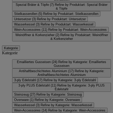
Spezial Bräter & Töpfe
(7)
Refine by Produktart: Spezial Bräter
& Töpfe
Stielkasserollen
(5)
Refine by Produktart: Stielkasserollen
Untersetzer
(3)
Refine by Produktart: Untersetzer
Wasserkessel
(3)
Refine by Produktart: Wasserkessel
Wein-Accessoires
(11)
Refine by Produktart: Wein-Accessoires
Weinöffner & Korkenzieher
(2)
Refine by Produktart: Weinöffner
& Korkenzieher
Kategorie
Kategorie
Emailliertes Gusseisen
(24)
Refine by Kategorie: Emailliertes
Gusseisen
Antihaftbeschichtetes Aluminium
(17)
Refine by Kategorie:
Antihaftbeschichtetes Aluminium
3-ply Edelstahl
(17)
Refine by Kategorie: 3-ply Edelstahl
3-ply PLUS Edelstahl
(11)
Refine by Kategorie: 3-ply PLUS
Edelstahl
Steinzeug
(27)
Refine by Kategorie: Steinzeug
Ovenware
(1)
Refine by Kategorie: Ovenware
Wasserkessel
(3)
Refine by Kategorie: Wasserkessel
Wein-Accessoires
(14)
Refine by Kategorie: Wein-Accessoires