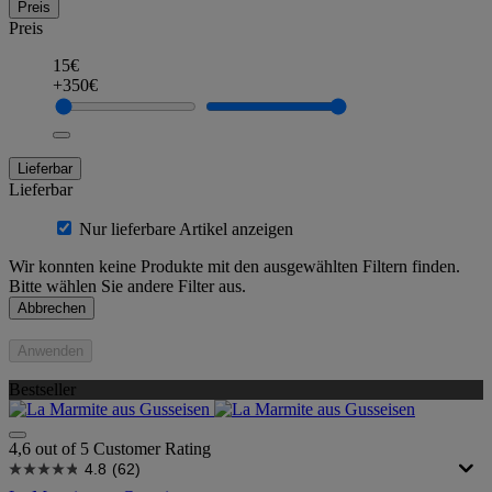
Preis
Preis
15€
+350€
Lieferbar
Lieferbar
Nur lieferbare Artikel anzeigen
Wir konnten keine Produkte mit den ausgewählten Filtern finden.
Bitte wählen Sie andere Filter aus.
Abbrechen
Anwenden
Bestseller
4,6 out of 5 Customer Rating
4.8
(62)