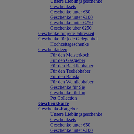
Unsere Lieblingsgeschenke
Geschenksets
Geschenke unter €50
Geschenke unter €100
Geschenke unter €250
Geschenke über €250
Geschenke für jede Jahreszeit
Geschenke für jede Gelegenheit
Hochzeitsgeschenke
Geschenkideen
Für den Meisterkoch
Für den Gastgeber
Für den Backliebhaber
Für den Teeliebhaber
Für den Barista
Für den Weinliebhaber
Geschenke für Sie
Geschenke für Ihn
Pet Collection
Geschenkkarte
Geschenke-Ratgeber
Unsere Lieblingsgeschenke
Geschenksets
Geschenke unter €50
Geschenke unter €100