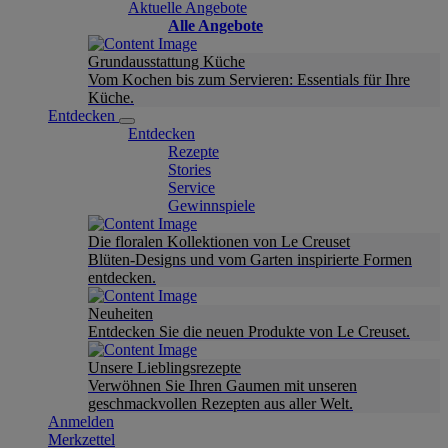
Aktuelle Angebote
Alle Angebote
Grundausstattung Küche
Vom Kochen bis zum Servieren: Essentials für Ihre
Küche.
Entdecken
Entdecken
Rezepte
Stories
Service
Gewinnspiele
Die floralen Kollektionen von Le Creuset
Blüten-Designs und vom Garten inspirierte Formen
entdecken.
Neuheiten
Entdecken Sie die neuen Produkte von Le Creuset.
Unsere Lieblingsrezepte
Verwöhnen Sie Ihren Gaumen mit unseren
geschmackvollen Rezepten aus aller Welt.
Anmelden
Merkzettel