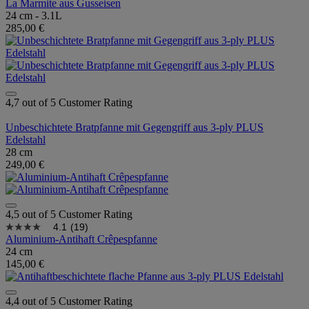
La Marmite aus Gusseisen
24 cm - 3.1L
285,00 €
4,7 out of 5 Customer Rating
Unbeschichtete Bratpfanne mit Gegengriff aus 3-ply PLUS
Edelstahl
28 cm
249,00 €
4,5 out of 5 Customer Rating
4.1
(19)
Aluminium-Antihaft Crêpespfanne
24 cm
145,00 €
4,4 out of 5 Customer Rating