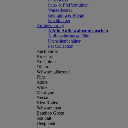
Salz- & Pfeffermühlen
Wasserkessel
Reinigung & Pflege
Kochbücher
Aufbewahrung
Alle in Aufbewahrung ansehen
Aufbewahrungsgefäße
Utensilienbehälter
Pet Collection
Nach Farbe
Kirschrot
No Colour
Ofenrot
Schwarz glänzend
Flint
Azure
White
Meringue
Nectar
Bleu Riviera
Schwarz matt
Bamboo Green
Sea Salt
Deep Teal