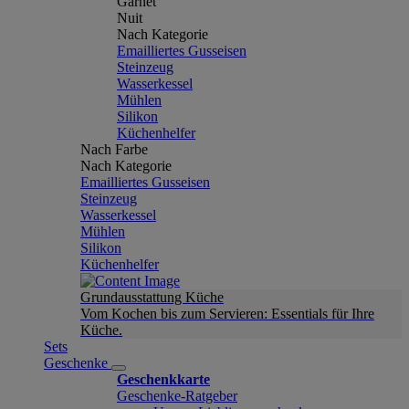
Garnet
Nuit
Nach Kategorie
Emailliertes Gusseisen
Steinzeug
Wasserkessel
Mühlen
Silikon
Küchenhelfer
Nach Farbe
Nach Kategorie
Emailliertes Gusseisen
Steinzeug
Wasserkessel
Mühlen
Silikon
Küchenhelfer
Grundausstattung Küche
Vom Kochen bis zum Servieren: Essentials für Ihre
Küche.
Sets
Geschenke
Geschenkkarte
Geschenke-Ratgeber