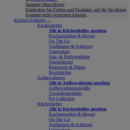
Summer Must-Haves
Entdecken Sie Farben und Produkte, auf die Sie diesen
Sommer nicht verzichten können.
Küchen-Zubehör
Küchenhelfer
Alle in Küchenhelfer ansehen
Kochutensilien & Messer
On The Go
Topflappen & Schürzen
Untersetzer
Salz- & Pfeffermühlen
Wasserkessel
Reinigung & Pflege
Kochbücher
Aufbewahrung
Alle in Aufbewahrung ansehen
Aufbewahrungsgefäße
Utensilienbehälter
Pet Collection
Küchenhelfer
Alle in Küchenhelfer ansehen
Kochutensilien & Messer
On The Go
Topflappen & Schürzen
Untersetzer