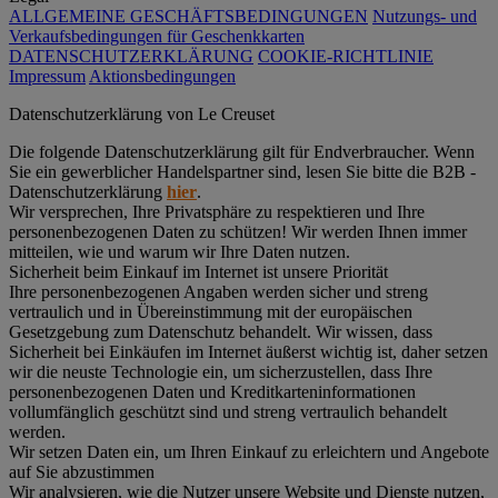
ALLGEMEINE GESCHÄFTSBEDINGUNGEN
Nutzungs- und
Verkaufsbedingungen für Geschenkkarten
DATENSCHUTZERKLÄRUNG
COOKIE-RICHTLINIE
Impressum
Aktionsbedingungen
Datenschutz­erklärung von Le Creuset
Die folgende Datenschutzerklärung gilt für Endverbraucher. Wenn
Sie ein gewerblicher Handelspartner sind, lesen Sie bitte die B2B -
Datenschutzerklärung
hier
.
Wir versprechen, Ihre Privatsphäre zu respektieren und Ihre
personenbezogenen Daten zu schützen! Wir werden Ihnen immer
mitteilen, wie und warum wir Ihre Daten nutzen.
Sicherheit beim Einkauf im Internet ist unsere Priorität
Ihre personenbezogenen Angaben werden sicher und streng
vertraulich und in Übereinstimmung mit der europäischen
Gesetzgebung zum Datenschutz behandelt. Wir wissen, dass
Sicherheit bei Einkäufen im Internet äußerst wichtig ist, daher setzen
wir die neuste Technologie ein, um sicherzustellen, dass Ihre
personenbezogenen Daten und Kreditkarteninformationen
vollumfänglich geschützt sind und streng vertraulich behandelt
werden.
Wir setzen Daten ein, um Ihren Einkauf zu erleichtern und Angebote
auf Sie abzustimmen
Wir analysieren, wie die Nutzer unsere Website und Dienste nutzen,