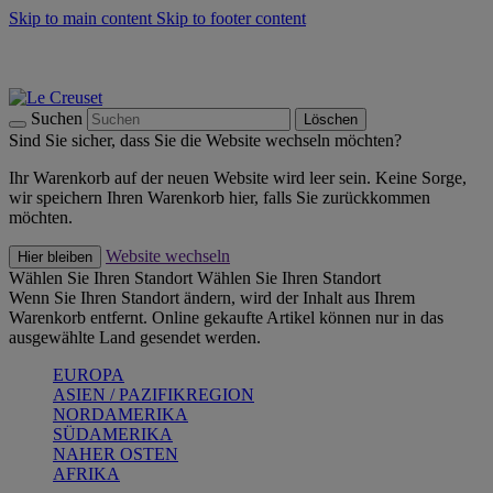
Skip to main content
Skip to footer content
Summer Must-Haves -
Zum Shop
Kochgeschirr: versandkostenfrei
Lieferung in 1-2 Werktagen
Suchen
Löschen
Sind Sie sicher, dass Sie die Website wechseln möchten?
Ihr Warenkorb auf der neuen Website wird leer sein. Keine Sorge,
wir speichern Ihren Warenkorb hier, falls Sie zurückkommen
möchten.
Website wechseln
Hier bleiben
Wählen Sie Ihren Standort
Wählen Sie Ihren Standort
Wenn Sie Ihren Standort ändern, wird der Inhalt aus Ihrem
Warenkorb entfernt. Online gekaufte Artikel können nur in das
ausgewählte Land gesendet werden.
EUROPA
ASIEN / PAZIFIKREGION
NORDAMERIKA
SÜDAMERIKA
NAHER OSTEN
AFRIKA