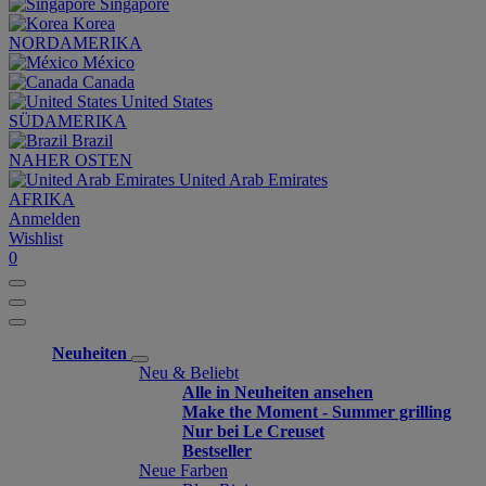
Singapore
Korea
NORDAMERIKA
México
Canada
United States
SÜDAMERIKA
Brazil
NAHER OSTEN
United Arab Emirates
AFRIKA
Anmelden
Wishlist
0
Neuheiten
Neu & Beliebt
Alle in Neuheiten ansehen
Make the Moment - Summer grilling
Nur bei Le Creuset
Bestseller
Neue Farben