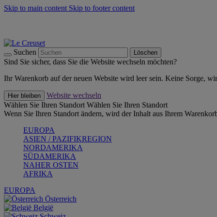
Skip to main content
Skip to footer content
Summer Must-Haves -
Zum Shop
Kochgeschirr: versandkostenfrei
Lieferung in 1-2 Werktagen
Suchen
Löschen
Sind Sie sicher, dass Sie die Website wechseln möchten?
Ihr Warenkorb auf der neuen Website wird leer sein. Keine Sorge, wi
Website wechseln
Hier bleiben
Wählen Sie Ihren Standort
Wählen Sie Ihren Standort
Wenn Sie Ihren Standort ändern, wird der Inhalt aus Ihrem Warenkorb
EUROPA
ASIEN / PAZIFIKREGION
NORDAMERIKA
SÜDAMERIKA
NAHER OSTEN
AFRIKA
EUROPA
Österreich
België
Schweiz