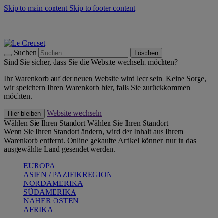
Skip to main content
Skip to footer content
Summer Must-Haves -
Zum Shop
Kochgeschirr: versandkostenfrei
Lieferung in 1-2 Werktagen
Suchen
Löschen
Sind Sie sicher, dass Sie die Website wechseln möchten?
Ihr Warenkorb auf der neuen Website wird leer sein. Keine Sorge,
wir speichern Ihren Warenkorb hier, falls Sie zurückkommen
möchten.
Website wechseln
Hier bleiben
Wählen Sie Ihren Standort
Wählen Sie Ihren Standort
Wenn Sie Ihren Standort ändern, wird der Inhalt aus Ihrem
Warenkorb entfernt. Online gekaufte Artikel können nur in das
ausgewählte Land gesendet werden.
EUROPA
ASIEN / PAZIFIKREGION
NORDAMERIKA
SÜDAMERIKA
NAHER OSTEN
AFRIKA