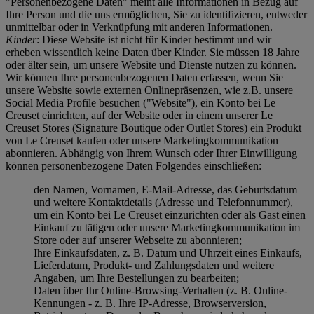
"Personenbezogene Daten" meint alle Informationen in Bezug auf
Ihre Person und die uns ermöglichen, Sie zu identifizieren, entweder
unmittelbar oder in Verknüpfung mit anderen Informationen.
Kinder
: Diese Website ist nicht für Kinder bestimmt und wir
erheben wissentlich keine Daten über Kinder. Sie müssen 18 Jahre
oder älter sein, um unsere Website und Dienste nutzen zu können.
Wir können Ihre personenbezogenen Daten erfassen, wenn Sie
unsere Website sowie externen Onlinepräsenzen, wie z.B. unsere
Social Media Profile besuchen ("
Website
"), ein Konto bei Le
Creuset einrichten, auf der Website oder in einem unserer Le
Creuset Stores (Signature Boutique oder Outlet Stores) ein Produkt
von Le Creuset kaufen oder unsere Marketingkommunikation
abonnieren. Abhängig von Ihrem Wunsch oder Ihrer Einwilligung
können personenbezogene Daten Folgendes einschließen:
den Namen, Vornamen, E-Mail-Adresse, das Geburtsdatum
und weitere Kontaktdetails (Adresse und Telefonnummer),
um ein Konto bei Le Creuset einzurichten oder als Gast einen
Einkauf zu tätigen oder unsere Marketingkommunikation im
Store oder auf unserer Webseite zu abonnieren;
Ihre Einkaufsdaten, z. B. Datum und Uhrzeit eines Einkaufs,
Lieferdatum, Produkt- und Zahlungsdaten und weitere
Angaben, um Ihre Bestellungen zu bearbeiten;
Daten über Ihr Online-Browsing-Verhalten (z. B. Online-
Kennungen - z. B. Ihre IP-Adresse, Browserversion,