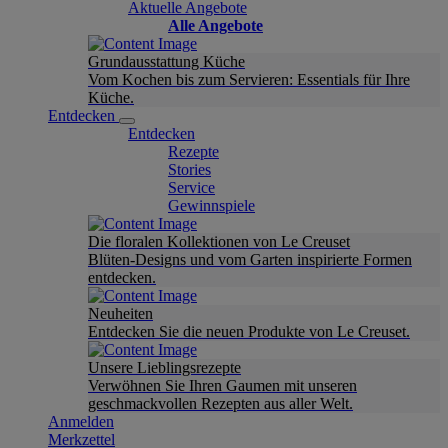
Aktuelle Angebote
Alle Angebote
Grundausstattung Küche
Vom Kochen bis zum Servieren: Essentials für Ihre
Küche.
Entdecken
Entdecken
Rezepte
Stories
Service
Gewinnspiele
Die floralen Kollektionen von Le Creuset
Blüten-Designs und vom Garten inspirierte Formen
entdecken.
Neuheiten
Entdecken Sie die neuen Produkte von Le Creuset.
Unsere Lieblingsrezepte
Verwöhnen Sie Ihren Gaumen mit unseren
geschmackvollen Rezepten aus aller Welt.
Anmelden
Merkzettel