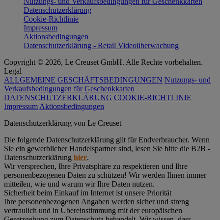
Nutzungs- und Verkaufsbedingungen für Geschenkkarten
Datenschutzerklärung
Cookie-Richtlinie
Impressum
Aktionsbedingungen
Datenschutzerklärung - Retail Videoüberwachung
Copyright © 2026, Le Creuset GmbH. Alle Rechte vorbehalten.
Legal
ALLGEMEINE GESCHÄFTSBEDINGUNGEN
Nutzungs- und
Verkaufsbedingungen für Geschenkkarten
DATENSCHUTZERKLÄRUNG
COOKIE-RICHTLINIE
Impressum
Aktionsbedingungen
Datenschutz­erklärung von Le Creuset
Die folgende Datenschutzerklärung gilt für Endverbraucher. Wenn
Sie ein gewerblicher Handelspartner sind, lesen Sie bitte die B2B -
Datenschutzerklärung
hier
.
Wir versprechen, Ihre Privatsphäre zu respektieren und Ihre
personenbezogenen Daten zu schützen! Wir werden Ihnen immer
mitteilen, wie und warum wir Ihre Daten nutzen.
Sicherheit beim Einkauf im Internet ist unsere Priorität
Ihre personenbezogenen Angaben werden sicher und streng
vertraulich und in Übereinstimmung mit der europäischen
Gesetzgebung zum Datenschutz behandelt. Wir wissen, dass