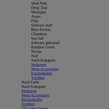
Shell Pink
Deep Teal
Meringue
Azure
Flint
Schwarz matt
Bleu Riviera
Chambray
Sea Salt
Schwarz glänzend
Bamboo Green
Nectar
Nuit
Nach Kategorie
Steinzeug
Wein-Accessoires
Küchenhelfer
Textilien
Nach Farbe
Nach Kategorie
Steinzeug
Wein-Accessoires
Küchenhelfer
Textilien