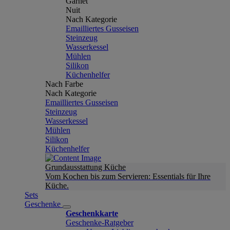
Garnet
Nuit
Nach Kategorie
Emailliertes Gusseisen
Steinzeug
Wasserkessel
Mühlen
Silikon
Küchenhelfer
Nach Farbe
Nach Kategorie
Emailliertes Gusseisen
Steinzeug
Wasserkessel
Mühlen
Silikon
Küchenhelfer
Grundausstattung Küche
Vom Kochen bis zum Servieren: Essentials für Ihre
Küche.
Sets
Geschenke
Geschenkkarte
Geschenke-Ratgeber