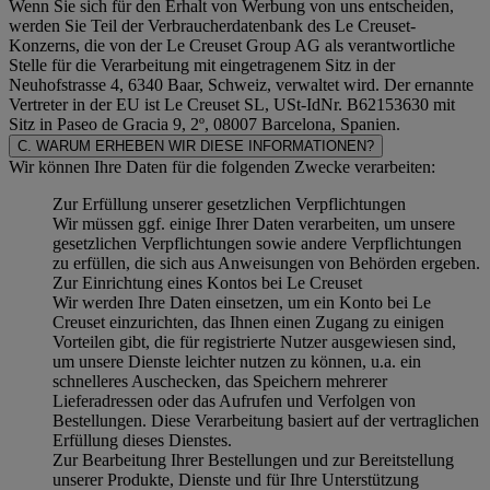
Wenn Sie sich für den Erhalt von Werbung von uns entscheiden,
werden Sie Teil der Verbraucherdatenbank des Le Creuset-
Konzerns, die von der Le Creuset Group AG als verantwortliche
Stelle für die Verarbeitung mit eingetragenem Sitz in der
Neuhofstrasse 4, 6340 Baar, Schweiz, verwaltet wird. Der ernannte
Vertreter in der EU ist Le Creuset SL, USt-IdNr. B62153630 mit
Sitz in Paseo de Gracia 9, 2º, 08007 Barcelona, Spanien.
C. WARUM ERHEBEN WIR DIESE INFORMATIONEN?
Wir können Ihre Daten für die folgenden Zwecke verarbeiten:
Zur Erfüllung unserer gesetzlichen Verpflichtungen
Wir müssen ggf. einige Ihrer Daten verarbeiten, um unsere
gesetzlichen Verpflichtungen sowie andere Verpflichtungen
zu erfüllen, die sich aus Anweisungen von Behörden ergeben.
Zur Einrichtung eines Kontos bei Le Creuset
Wir werden Ihre Daten einsetzen, um ein Konto bei Le
Creuset einzurichten, das Ihnen einen Zugang zu einigen
Vorteilen gibt, die für registrierte Nutzer ausgewiesen sind,
um unsere Dienste leichter nutzen zu können, u.a. ein
schnelleres Auschecken, das Speichern mehrerer
Lieferadressen oder das Aufrufen und Verfolgen von
Bestellungen. Diese Verarbeitung basiert auf der vertraglichen
Erfüllung dieses Dienstes.
Zur Bearbeitung Ihrer Bestellungen und zur Bereitstellung
unserer Produkte, Dienste und für Ihre Unterstützung