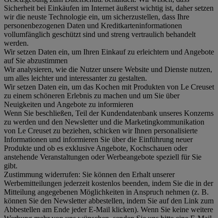
Sicherheit bei Einkäufen im Internet äußerst wichtig ist, daher setzen
wir die neuste Technologie ein, um sicherzustellen, dass Ihre
personenbezogenen Daten und Kreditkarteninformationen
vollumfänglich geschützt sind und streng vertraulich behandelt
werden.
Wir setzen Daten ein, um Ihren Einkauf zu erleichtern und Angebote
auf Sie abzustimmen
Wir analysieren, wie die Nutzer unsere Website und Dienste nutzen,
um alles leichter und interessanter zu gestalten.
Wir setzen Daten ein, um das Kochen mit Produkten von Le Creuset
zu einem schöneren Erlebnis zu machen und um Sie über
Neuigkeiten und Angebote zu informieren
Wenn Sie beschließen, Teil der Kundendatenbank unseres Konzerns
zu werden und den Newsletter und die Marketingkommunikation
von Le Creuset zu beziehen, schicken wir Ihnen personalisierte
Informationen und informieren Sie über die Einführung neuer
Produkte und ob es exklusive Angebote, Kochschauen oder
anstehende Veranstaltungen oder Werbeangebote speziell für Sie
gibt.
Zustimmung widerrufen:
Sie können den Erhalt unserer
Werbemitteilungen jederzeit kostenlos beenden, indem Sie die in der
Mitteilung angegebenen Möglichkeiten in Anspruch nehmen (z. B.
können Sie den Newsletter abbestellen, indem Sie auf den Link zum
Abbestellen am Ende jeder E-Mail klicken). Wenn Sie keine weitere