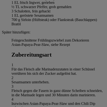
1 EL frisch Ingwer, gerieben
½ TL schwarzer Pfeffer, grob gemahlen
3 Schalotten, fein gehackt
1 EL geröstete Sesamsamen
700 g Sirloin (Hüftsteak) oder Flanksteak (Bauchlappen)
Bratöl
Später hinzufügen:
Feingeschnittene Frühlingszwiebel zum Dekorieren
Asian-Papaya-Pear-Slaw, siehe Rezept
Zubereitungsart
1
Für das Fleisch alle Marinadenzutaten in einer Schüssel
verrühren bis sich der Zucker aufgelöst hat.
2
Sesamsamen unterheben.
3
Fleisch gegen die Fasern in ganz dünne Scheiben schneiden,
in die Marinade legen und 30 Minuten darin marinieren.
4
Inzwischen Asian-Papaya-Pear-Slaw und den Chili Dip