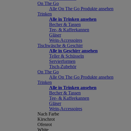
On The Go
Alle On The Go Produkte ansehen
Trinken
Alle in Trinken ansehen
Becher & Tassen
Tee- & Kaffeekannen
Gläser
Wein-Accessoires
Tischwäsche & Geschirr
Alle in Geschirr ansehen
Teller & Schüsseln
Servierformen
Tisch-Zubehör
On The Go
Alle On The Go Produkte ansehen
Trinken
Alle in Trinken ansehen
Becher & Tassen
Tee- & Kaffeekannen
Gläser
Wein-Accessoires
Nach Farbe
Kirschrot
Ofenrot
White