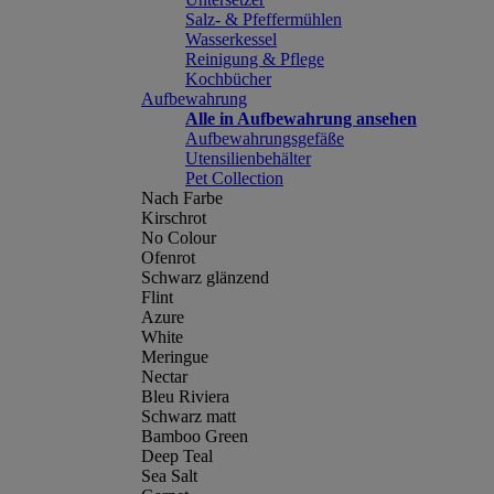
Salz- & Pfeffermühlen
Wasserkessel
Reinigung & Pflege
Kochbücher
Aufbewahrung
Alle in Aufbewahrung ansehen
Aufbewahrungsgefäße
Utensilienbehälter
Pet Collection
Nach Farbe
Kirschrot
No Colour
Ofenrot
Schwarz glänzend
Flint
Azure
White
Meringue
Nectar
Bleu Riviera
Schwarz matt
Bamboo Green
Deep Teal
Sea Salt