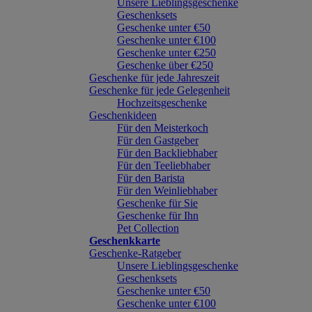
Unsere Lieblingsgeschenke
Geschenksets
Geschenke unter €50
Geschenke unter €100
Geschenke unter €250
Geschenke über €250
Geschenke für jede Jahreszeit
Geschenke für jede Gelegenheit
Hochzeitsgeschenke
Geschenkideen
Für den Meisterkoch
Für den Gastgeber
Für den Backliebhaber
Für den Teeliebhaber
Für den Barista
Für den Weinliebhaber
Geschenke für Sie
Geschenke für Ihn
Pet Collection
Geschenkkarte
Geschenke-Ratgeber
Unsere Lieblingsgeschenke
Geschenksets
Geschenke unter €50
Geschenke unter €100