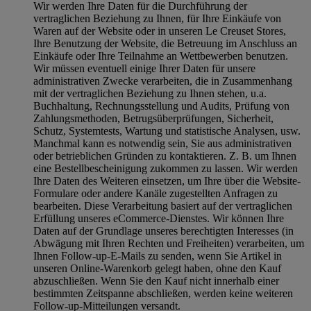
Wir werden Ihre Daten für die Durchführung der
vertraglichen Beziehung zu Ihnen, für Ihre Einkäufe von
Waren auf der Website oder in unseren Le Creuset Stores,
Ihre Benutzung der Website, die Betreuung im Anschluss an
Einkäufe oder Ihre Teilnahme an Wettbewerben benutzen.
Wir müssen eventuell einige Ihrer Daten für unsere
administrativen Zwecke verarbeiten, die in Zusammenhang
mit der vertraglichen Beziehung zu Ihnen stehen, u.a.
Buchhaltung, Rechnungsstellung und Audits, Prüfung von
Zahlungsmethoden, Betrugsüberprüfungen, Sicherheit,
Schutz, Systemtests, Wartung und statistische Analysen, usw.
Manchmal kann es notwendig sein, Sie aus administrativen
oder betrieblichen Gründen zu kontaktieren. Z. B. um Ihnen
eine Bestellbescheinigung zukommen zu lassen. Wir werden
Ihre Daten des Weiteren einsetzen, um Ihre über die Website-
Formulare oder andere Kanäle zugestellten Anfragen zu
bearbeiten. Diese Verarbeitung basiert auf der vertraglichen
Erfüllung unseres eCommerce-Dienstes. Wir können Ihre
Daten auf der Grundlage unseres berechtigten Interesses (in
Abwägung mit Ihren Rechten und Freiheiten) verarbeiten, um
Ihnen Follow-up-E-Mails zu senden, wenn Sie Artikel in
unseren Online-Warenkorb gelegt haben, ohne den Kauf
abzuschließen. Wenn Sie den Kauf nicht innerhalb einer
bestimmten Zeitspanne abschließen, werden keine weiteren
Follow-up-Mitteilungen versandt.