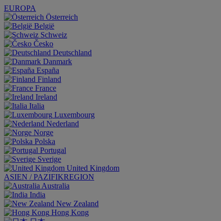
EUROPA
Österreich
België
Schweiz
Česko
Deutschland
Danmark
España
Finland
France
Ireland
Italia
Luxembourg
Nederland
Norge
Polska
Portugal
Sverige
United Kingdom
ASIEN / PAZIFIKREGION
Australia
India
New Zealand
Hong Kong