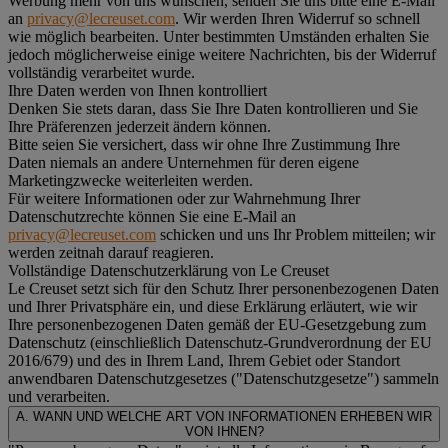
Werbung mehr von uns wünschen, senden Sie uns bitte eine E-Mail
an
privacy@lecreuset.com
. Wir werden Ihren Widerruf so schnell
wie möglich bearbeiten. Unter bestimmten Umständen erhalten Sie
jedoch möglicherweise einige weitere Nachrichten, bis der Widerruf
vollständig verarbeitet wurde.
Ihre Daten werden von Ihnen kontrolliert
Denken Sie stets daran, dass Sie Ihre Daten kontrollieren und Sie
Ihre Präferenzen jederzeit ändern können.
Bitte seien Sie versichert, dass wir ohne Ihre Zustimmung Ihre
Daten niemals an andere Unternehmen für deren eigene
Marketingzwecke weiterleiten werden.
Für weitere Informationen oder zur Wahrnehmung Ihrer
Datenschutzrechte können Sie eine E-Mail an
privacy@lecreuset.com
schicken und uns Ihr Problem mitteilen; wir
werden zeitnah darauf reagieren.
Vollständige Datenschutzerklärung von Le Creuset
Le Creuset setzt sich für den Schutz Ihrer personenbezogenen Daten
und Ihrer Privatsphäre ein, und diese Erklärung erläutert, wie wir
Ihre personenbezogenen Daten gemäß der EU-Gesetzgebung zum
Datenschutz (einschließlich Datenschutz-Grundverordnung der EU
2016/679) und des in Ihrem Land, Ihrem Gebiet oder Standort
anwendbaren Datenschutzgesetzes ("
Datenschutzgesetze
") sammeln
und verarbeiten.
A. WANN UND WELCHE ART VON INFORMATIONEN ERHEBEN WIR
VON IHNEN?