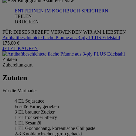
ENTFERNEN
IM KOCHBUCH SPEICHERN
TEILEN
DRUCKEN
FÜR DIESES REZEPT VERWENDEN WIR AM LIEBSTEN
Antihaftbeschichtete flache Pfanne aus 3-ply PLUS Edelstahl
175,00 €
JETZT KAUFEN
Zutaten
Zubereitungsart
Zutaten
Für die Marinade:
4 EL Sojasauce
¼ süße Birne, gerieben
3 EL brauner Zucker
1 EL trockener Sherry
1 EL Sesamöl
1 EL Gochuchang, koreanische Chilipaste
2-3 Knoblauchzehen, grob gehackt