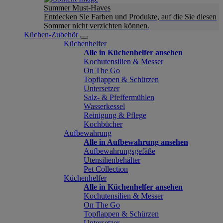
Summer Must-Haves
Entdecken Sie Farben und Produkte, auf die Sie diesen
Sommer nicht verzichten können.
Küchen-Zubehör
Küchenhelfer
Alle in Küchenhelfer ansehen
Kochutensilien & Messer
On The Go
Topflappen & Schürzen
Untersetzer
Salz- & Pfeffermühlen
Wasserkessel
Reinigung & Pflege
Kochbücher
Aufbewahrung
Alle in Aufbewahrung ansehen
Aufbewahrungsgefäße
Utensilienbehälter
Pet Collection
Küchenhelfer
Alle in Küchenhelfer ansehen
Kochutensilien & Messer
On The Go
Topflappen & Schürzen
Untersetzer