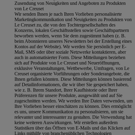
Zusendung von Neuigkeiten und Angeboten zu Produkten
von Le Creuset
Wir senden Ihnen je nach Ihren Vorlieben personalisierte
Marketingkommunikation und Neuigkeiten zu Produkten von
Le Creuset zu, die von den Tochtergesellschaften des
Konzerns, lokalen Geschäftsstellen sowie Geschäftspartnern
beworben werden, wenn Sie dem zugestimmt haben (z. B.
beim Abonnieren unseres Newsletters bei der Erstellung eines
Kontos auf der Website). Wir werden Sie persönlich per E-
Mail, SMS oder über soziale Netzwerke kontaktieren, aber
auch in automatisierter Form. Diese Mitteilungen beziehen
sich auf Produkte von Le Creuset und Neueröffnungen,
exklusive Veranstaltungen, Wettbewerbe, Umfragen, von Le
Creuset organisierte Vorführungen oder Sonderangebote, die
Ihnen gefallen könnten. Diese Mitteilungen können basierend
auf Detailinformationen, die wir über Sie gespeichert haben,
wie z. B. Ihrem Standort, Ihrer Kaufhistorie oder Ihrer
Präferenzen für unsere Produkte, ausgewählt und auf Sie
zugeschnitten werden. Wir werden Ihre Daten verwenden, um
Ihre Vorlieben besser einschätzen zu können. Dies ermöglicht
es uns, unsere Kommunikation zu personalisieren, um sie
relevanter und interessanter zu gestalten. Die Verwendung hat
keine weiteren Auswirkungen. Wir erstellen außerdem
Statistiken über das Öffnen von E-Mails und das Klicken auf
Links mithilfe von branchenüblichen Technologien