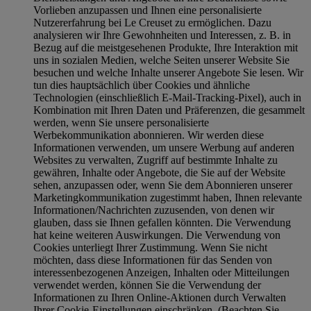
Vorlieben anzupassen und Ihnen eine personalisierte
Nutzererfahrung bei Le Creuset zu ermöglichen. Dazu
analysieren wir Ihre Gewohnheiten und Interessen, z. B. in
Bezug auf die meistgesehenen Produkte, Ihre Interaktion mit
uns in sozialen Medien, welche Seiten unserer Website Sie
besuchen und welche Inhalte unserer Angebote Sie lesen. Wir
tun dies hauptsächlich über Cookies und ähnliche
Technologien (einschließlich E-Mail-Tracking-Pixel), auch in
Kombination mit Ihren Daten und Präferenzen, die gesammelt
werden, wenn Sie unsere personalisierte
Werbekommunikation abonnieren. Wir werden diese
Informationen verwenden, um unsere Werbung auf anderen
Websites zu verwalten, Zugriff auf bestimmte Inhalte zu
gewähren, Inhalte oder Angebote, die Sie auf der Website
sehen, anzupassen oder, wenn Sie dem Abonnieren unserer
Marketingkommunikation zugestimmt haben, Ihnen relevante
Informationen/Nachrichten zuzusenden, von denen wir
glauben, dass sie Ihnen gefallen könnten. Die Verwendung
hat keine weiteren Auswirkungen. Die Verwendung von
Cookies unterliegt Ihrer Zustimmung. Wenn Sie nicht
möchten, dass diese Informationen für das Senden von
interessenbezogenen Anzeigen, Inhalten oder Mitteilungen
verwendet werden, können Sie die Verwendung der
Informationen zu Ihren Online-Aktionen durch Verwalten
Ihrer Cookie-Einstellungen einschränken. (Beachten Sie