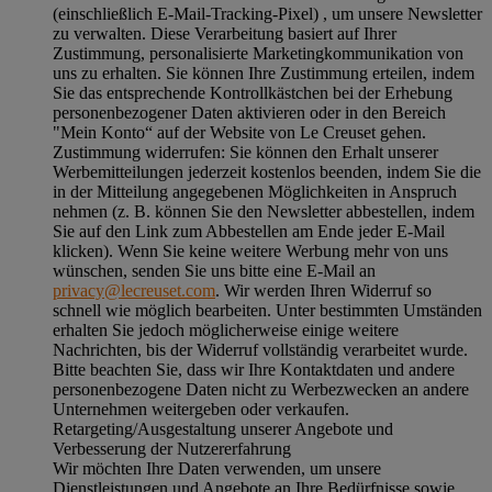
(einschließlich E-Mail-Tracking-Pixel) , um unsere Newsletter
zu verwalten. Diese Verarbeitung basiert auf Ihrer
Zustimmung, personalisierte Marketingkommunikation von
uns zu erhalten. Sie können Ihre Zustimmung erteilen, indem
Sie das entsprechende Kontrollkästchen bei der Erhebung
personenbezogener Daten aktivieren oder in den Bereich
"Mein Konto“ auf der Website von Le Creuset gehen.
Zustimmung widerrufen:
Sie können den Erhalt unserer
Werbemitteilungen jederzeit kostenlos beenden, indem Sie die
in der Mitteilung angegebenen Möglichkeiten in Anspruch
nehmen (z. B. können Sie den Newsletter abbestellen, indem
Sie auf den Link zum Abbestellen am Ende jeder E-Mail
klicken). Wenn Sie keine weitere Werbung mehr von uns
wünschen, senden Sie uns bitte eine E-Mail an
privacy@lecreuset.com
. Wir werden Ihren Widerruf so
schnell wie möglich bearbeiten. Unter bestimmten Umständen
erhalten Sie jedoch möglicherweise einige weitere
Nachrichten, bis der Widerruf vollständig verarbeitet wurde.
Bitte beachten Sie, dass wir Ihre Kontaktdaten und andere
personenbezogene Daten nicht zu Werbezwecken an andere
Unternehmen weitergeben oder verkaufen.
Retargeting/Ausgestaltung unserer Angebote und
Verbesserung der Nutzererfahrung
Wir möchten Ihre Daten verwenden, um unsere
Dienstleistungen und Angebote an Ihre Bedürfnisse sowie