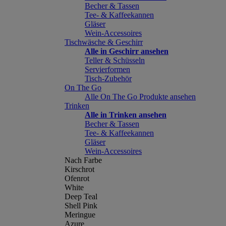
Becher & Tassen
Tee- & Kaffeekannen
Gläser
Wein-Accessoires
Tischwäsche & Geschirr
Alle in Geschirr ansehen
Teller & Schüsseln
Servierformen
Tisch-Zubehör
On The Go
Alle On The Go Produkte ansehen
Trinken
Alle in Trinken ansehen
Becher & Tassen
Tee- & Kaffeekannen
Gläser
Wein-Accessoires
Nach Farbe
Kirschrot
Ofenrot
White
Deep Teal
Shell Pink
Meringue
Azure