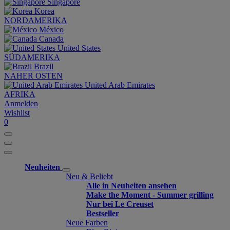
Singapore
Korea
NORDAMERIKA
México
Canada
United States
SÜDAMERIKA
Brazil
NAHER OSTEN
United Arab Emirates
AFRIKA
Anmelden
Wishlist
0
Neuheiten
Neu & Beliebt
Alle in Neuheiten ansehen
Make the Moment - Summer grilling
Nur bei Le Creuset
Bestseller
Neue Farben