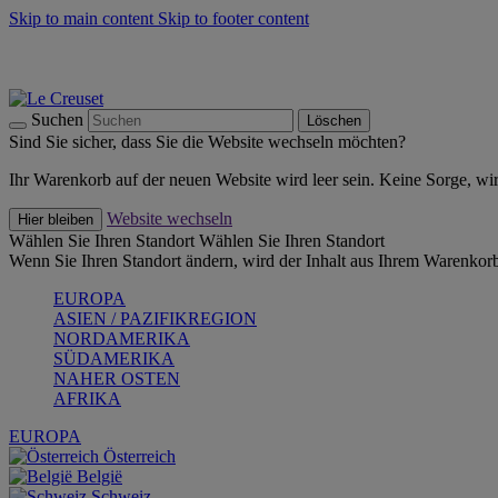
Skip to main content
Skip to footer content
Summer Must-Haves -
Zum Shop
Kochgeschirr: versandkostenfrei
Lieferung in 1-2 Werktagen
Suchen
Löschen
Sind Sie sicher, dass Sie die Website wechseln möchten?
Ihr Warenkorb auf der neuen Website wird leer sein. Keine Sorge, wi
Website wechseln
Hier bleiben
Wählen Sie Ihren Standort
Wählen Sie Ihren Standort
Wenn Sie Ihren Standort ändern, wird der Inhalt aus Ihrem Warenkorb
EUROPA
ASIEN / PAZIFIKREGION
NORDAMERIKA
SÜDAMERIKA
NAHER OSTEN
AFRIKA
EUROPA
Österreich
België
Schweiz