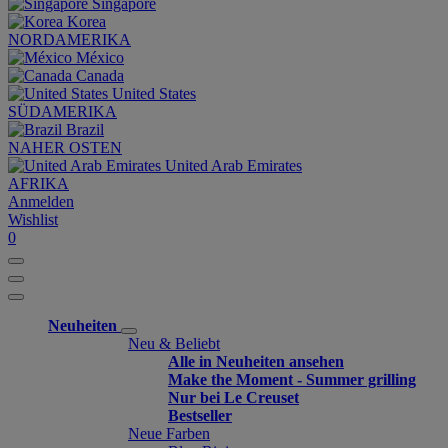
Singapore
Korea
NORDAMERIKA
México
Canada
United States
SÜDAMERIKA
Brazil
NAHER OSTEN
United Arab Emirates
AFRIKA
Anmelden
Wishlist
0
Neuheiten
Neu & Beliebt
Alle in Neuheiten ansehen
Make the Moment - Summer grilling
Nur bei Le Creuset
Bestseller
Neue Farben