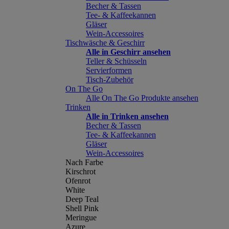
Becher & Tassen
Tee- & Kaffeekannen
Gläser
Wein-Accessoires
Tischwäsche & Geschirr
Alle in Geschirr ansehen
Teller & Schüsseln
Servierformen
Tisch-Zubehör
On The Go
Alle On The Go Produkte ansehen
Trinken
Alle in Trinken ansehen
Becher & Tassen
Tee- & Kaffeekannen
Gläser
Wein-Accessoires
Nach Farbe
Kirschrot
Ofenrot
White
Deep Teal
Shell Pink
Meringue
Azure