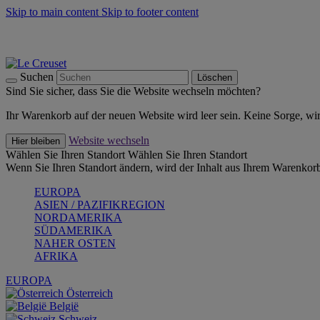
Skip to main content
Skip to footer content
Summer Must-Haves -
Zum Shop
Kochgeschirr: versandkostenfrei
Lieferung in 1-2 Werktagen
Suchen
Löschen
Sind Sie sicher, dass Sie die Website wechseln möchten?
Ihr Warenkorb auf der neuen Website wird leer sein. Keine Sorge, wi
Website wechseln
Hier bleiben
Wählen Sie Ihren Standort
Wählen Sie Ihren Standort
Wenn Sie Ihren Standort ändern, wird der Inhalt aus Ihrem Warenkorb
EUROPA
ASIEN / PAZIFIKREGION
NORDAMERIKA
SÜDAMERIKA
NAHER OSTEN
AFRIKA
EUROPA
Österreich
België
Schweiz