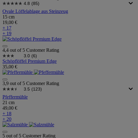
4.8
(85)
Ovale Löffelablage aus Steinzeug
15 cm
19,00 €
+ 17
+ 19
4,4 out of 5 Customer Rating
3.0
(6)
Schöpflöffel Premium Edge
35,00 €
3,9 out of 5 Customer Rating
3.5
(123)
Pfeffermühle
21 cm
49,00 €
+ 18
+ 20
5 out of 5 Customer Rating