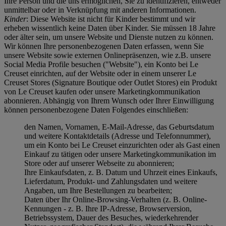
Ihre Person und die uns ermöglichen, Sie zu identifizieren, entweder
unmittelbar oder in Verknüpfung mit anderen Informationen.
Kinder
: Diese Website ist nicht für Kinder bestimmt und wir
erheben wissentlich keine Daten über Kinder. Sie müssen 18 Jahre
oder älter sein, um unsere Website und Dienste nutzen zu können.
Wir können Ihre personenbezogenen Daten erfassen, wenn Sie
unsere Website sowie externen Onlinepräsenzen, wie z.B. unsere
Social Media Profile besuchen ("
Website
"), ein Konto bei Le
Creuset einrichten, auf der Website oder in einem unserer Le
Creuset Stores (Signature Boutique oder Outlet Stores) ein Produkt
von Le Creuset kaufen oder unsere Marketingkommunikation
abonnieren. Abhängig von Ihrem Wunsch oder Ihrer Einwilligung
können personenbezogene Daten Folgendes einschließen:
den Namen, Vornamen, E-Mail-Adresse, das Geburtsdatum
und weitere Kontaktdetails (Adresse und Telefonnummer),
um ein Konto bei Le Creuset einzurichten oder als Gast einen
Einkauf zu tätigen oder unsere Marketingkommunikation im
Store oder auf unserer Webseite zu abonnieren;
Ihre Einkaufsdaten, z. B. Datum und Uhrzeit eines Einkaufs,
Lieferdatum, Produkt- und Zahlungsdaten und weitere
Angaben, um Ihre Bestellungen zu bearbeiten;
Daten über Ihr Online-Browsing-Verhalten (z. B. Online-
Kennungen - z. B. Ihre IP-Adresse, Browserversion,
Betriebssystem, Dauer des Besuches, wiederkehrender