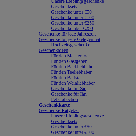
Unsere Lieblingsgeschenke
Geschenksets
Geschenke unter €50
Geschenke unter €100
Geschenke unter €250
Geschenke über €250
Geschenke für jede Jahreszeit
Geschenke für jede Gelegenheit
Hochzeitsgeschenke
Geschenkideen
Für den Meisterkoch
Für den Gastgeber
Für den Backliebhaber
Für den Teeliebhaber
Für den Barista
Für den Weinliebhaber
Geschenke für Sie
Geschenke für Ihn
Pet Collection
Geschenkkarte
Geschenke-Ratgeber
Unsere Lieblingsgeschenke
Geschenksets
Geschenke unter €50
Geschenke unter €100