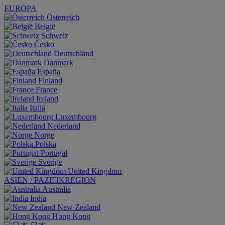
EUROPA
Österreich
België
Schweiz
Česko
Deutschland
Danmark
España
Finland
France
Ireland
Italia
Luxembourg
Nederland
Norge
Polska
Portugal
Sverige
United Kingdom
ASIEN / PAZIFIKREGION
Australia
India
New Zealand
Hong Kong