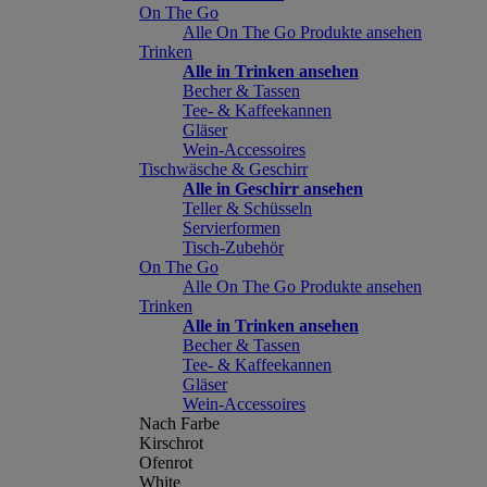
On The Go
Alle On The Go Produkte ansehen
Trinken
Alle in Trinken ansehen
Becher & Tassen
Tee- & Kaffeekannen
Gläser
Wein-Accessoires
Tischwäsche & Geschirr
Alle in Geschirr ansehen
Teller & Schüsseln
Servierformen
Tisch-Zubehör
On The Go
Alle On The Go Produkte ansehen
Trinken
Alle in Trinken ansehen
Becher & Tassen
Tee- & Kaffeekannen
Gläser
Wein-Accessoires
Nach Farbe
Kirschrot
Ofenrot
White