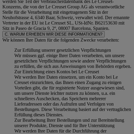
werden Sie Teil der Verbraucherdatenbank des Le Creuset-
Konzerns, die von der Le Creuset Group AG als verantwortliche
Stelle für die Verarbeitung mit eingetragenem Sitz in der
Neuhofstrasse 4, 6340 Baar, Schweiz, verwaltet wird. Der ernannte
Vertreter in der EU ist Le Creuset SL, USt-IdNr. B62153630 mit
Sitz in Paseo de Gracia 9, 2º, 08007 Barcelona, Spanien.
C. WARUM ERHEBEN WIR DIESE INFORMATIONEN?
Wir können Ihre Daten für die folgenden Zwecke verarbeiten:
Zur Erfüllung unserer gesetzlichen Verpflichtungen
Wir müssen ggf. einige Ihrer Daten verarbeiten, um unsere
gesetzlichen Verpflichtungen sowie andere Verpflichtungen
zu erfüllen, die sich aus Anweisungen von Behörden ergeben.
Zur Einrichtung eines Kontos bei Le Creuset
Wir werden Ihre Daten einsetzen, um ein Konto bei Le
Creuset einzurichten, das Ihnen einen Zugang zu einigen
Vorteilen gibt, die für registrierte Nutzer ausgewiesen sind,
um unsere Dienste leichter nutzen zu können, u.a. ein
schnelleres Auschecken, das Speichern mehrerer
Lieferadressen oder das Aufrufen und Verfolgen von
Bestellungen. Diese Verarbeitung basiert auf der vertraglichen
Erfüllung dieses Dienstes.
Zur Bearbeitung Ihrer Bestellungen und zur Bereitstellung
unserer Produkte, Dienste und für Ihre Unterstützung
Wir werden Ihre Daten für die Durchführung der