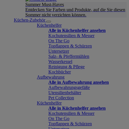
Summer Must-Haves
Entdecken Sie Farben und Produkte, auf die Sie diesen
Sommer nicht verzichten können.
Küchen-Zubehör
Küchenhelfer
Alle in Küchenhelfer ansehen
Kochutensilien & Messer
On The Go
Topflappen & Schürzen
Untersetzer
Salz- & Pfeffermühlen
Wasserkessel
Reinigung & Pflege
Kochbücher
Aufbewahrung
Alle in Aufbewahrung ansehen
Aufbewahrungsgefäße
Utensilienbehälter
Pet Collection
Küchenhelfer
Alle in Küchenhelfer ansehen
Kochutensilien & Messer
On The Go
Topflappen & Schürzen
Untersetzer