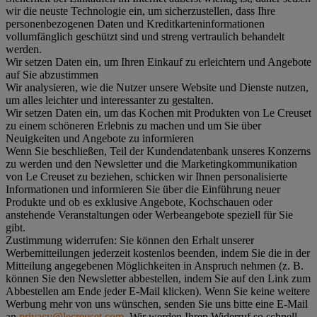
wir die neuste Technologie ein, um sicherzustellen, dass Ihre
personenbezogenen Daten und Kreditkarteninformationen
vollumfänglich geschützt sind und streng vertraulich behandelt
werden.
Wir setzen Daten ein, um Ihren Einkauf zu erleichtern und Angebote
auf Sie abzustimmen
Wir analysieren, wie die Nutzer unsere Website und Dienste nutzen,
um alles leichter und interessanter zu gestalten.
Wir setzen Daten ein, um das Kochen mit Produkten von Le Creuset
zu einem schöneren Erlebnis zu machen und um Sie über
Neuigkeiten und Angebote zu informieren
Wenn Sie beschließen, Teil der Kundendatenbank unseres Konzerns
zu werden und den Newsletter und die Marketingkommunikation
von Le Creuset zu beziehen, schicken wir Ihnen personalisierte
Informationen und informieren Sie über die Einführung neuer
Produkte und ob es exklusive Angebote, Kochschauen oder
anstehende Veranstaltungen oder Werbeangebote speziell für Sie
gibt.
Zustimmung widerrufen:
Sie können den Erhalt unserer
Werbemitteilungen jederzeit kostenlos beenden, indem Sie die in der
Mitteilung angegebenen Möglichkeiten in Anspruch nehmen (z. B.
können Sie den Newsletter abbestellen, indem Sie auf den Link zum
Abbestellen am Ende jeder E-Mail klicken). Wenn Sie keine weitere
Werbung mehr von uns wünschen, senden Sie uns bitte eine E-Mail
an
privacy@lecreuset.com
. Wir werden Ihren Widerruf so schnell