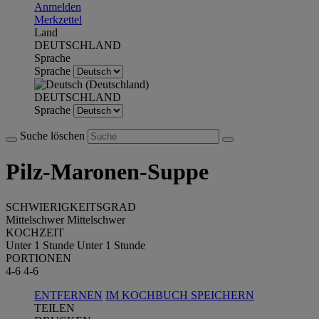
Anmelden
Merkzettel
Land
DEUTSCHLAND
Sprache
Sprache
DEUTSCHLAND
Sprache
Suche löschen
Pilz-Maronen-Suppe
SCHWIERIGKEITSGRAD
Mittelschwer
Mittelschwer
KOCHZEIT
Unter 1 Stunde
Unter 1 Stunde
PORTIONEN
4-6
4-6
ENTFERNEN
IM KOCHBUCH SPEICHERN
TEILEN