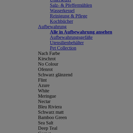
Salz- & Pfeffermühlen
Wasserkessel
Reinigung & Pflege
Kochbücher
Aufbewahrung
Alle in Aufbewahrung ansehen
Aufbewahrungsgefäße
Utensilienbehälter
Pet Collection
Nach Farbe
Kirschrot
No Colour
Ofenrot
Schwarz glänzend
Flint
Azure
White
Meringue
Nectar
Bleu Riviera
Schwarz matt
Bamboo Green
Sea Salt
Deep Teal