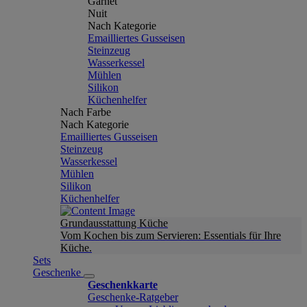
Garnet
Nuit
Nach Kategorie
Emailliertes Gusseisen
Steinzeug
Wasserkessel
Mühlen
Silikon
Küchenhelfer
Nach Farbe
Nach Kategorie
Emailliertes Gusseisen
Steinzeug
Wasserkessel
Mühlen
Silikon
Küchenhelfer
Grundausstattung Küche
Vom Kochen bis zum Servieren: Essentials für Ihre
Küche.
Sets
Geschenke
Geschenkkarte
Geschenke-Ratgeber