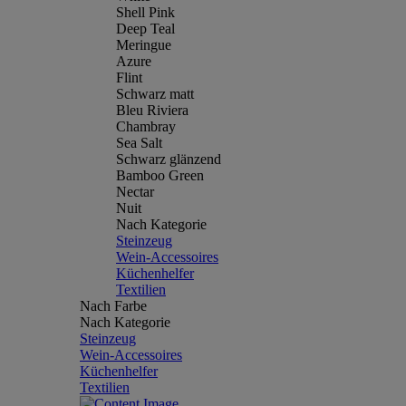
Shell Pink
Deep Teal
Meringue
Azure
Flint
Schwarz matt
Bleu Riviera
Chambray
Sea Salt
Schwarz glänzend
Bamboo Green
Nectar
Nuit
Nach Kategorie
Steinzeug
Wein-Accessoires
Küchenhelfer
Textilien
Nach Farbe
Nach Kategorie
Steinzeug
Wein-Accessoires
Küchenhelfer
Textilien