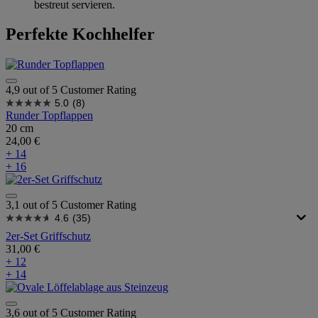
bestreut servieren.
Perfekte Kochhelfer
4,9 out of 5 Customer Rating
5.0
(8)
Runder Topflappen
20 cm
24,00 €
+ 14
+ 16
3,1 out of 5 Customer Rating
4.6
(35)
2er-Set Griffschutz
31,00 €
+ 12
+ 14
3,6 out of 5 Customer Rating