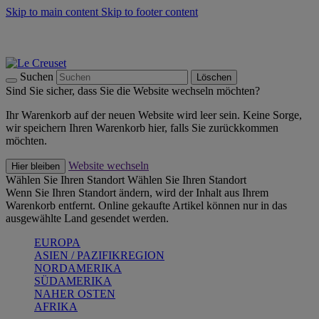
Skip to main content
Skip to footer content
Summer Must-Haves -
Zum Shop
Kochgeschirr: versandkostenfrei
Lieferung in 1-2 Werktagen
Suchen
Löschen
Sind Sie sicher, dass Sie die Website wechseln möchten?
Ihr Warenkorb auf der neuen Website wird leer sein. Keine Sorge,
wir speichern Ihren Warenkorb hier, falls Sie zurückkommen
möchten.
Website wechseln
Hier bleiben
Wählen Sie Ihren Standort
Wählen Sie Ihren Standort
Wenn Sie Ihren Standort ändern, wird der Inhalt aus Ihrem
Warenkorb entfernt. Online gekaufte Artikel können nur in das
ausgewählte Land gesendet werden.
EUROPA
ASIEN / PAZIFIKREGION
NORDAMERIKA
SÜDAMERIKA
NAHER OSTEN
AFRIKA