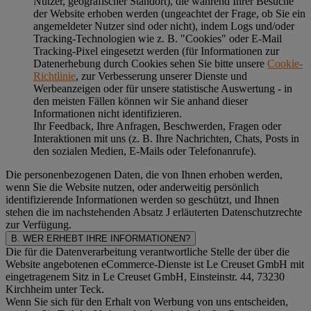
Nutzer, geografischer Standort), die während Ihrer Besuche
der Website erhoben werden (ungeachtet der Frage, ob Sie ein
angemeldeter Nutzer sind oder nicht), indem Logs und/oder
Tracking-Technologien wie z. B. "Cookies" oder E-Mail
Tracking-Pixel eingesetzt werden (für Informationen zur
Datenerhebung durch Cookies sehen Sie bitte unsere
Cookie-
Richtlinie
, zur Verbesserung unserer Dienste und
Werbeanzeigen oder für unsere statistische Auswertung - in
den meisten Fällen können wir Sie anhand dieser
Informationen nicht identifizieren.
Ihr Feedback, Ihre Anfragen, Beschwerden, Fragen oder
Interaktionen mit uns (z. B. Ihre Nachrichten, Chats, Posts in
den sozialen Medien, E-Mails oder Telefonanrufe).
Die personenbezogenen Daten, die von Ihnen erhoben werden,
wenn Sie die Website nutzen, oder anderweitig persönlich
identifizierende Informationen werden so geschützt, und Ihnen
stehen die im nachstehenden
Absatz J
erläuterten Datenschutzrechte
zur Verfügung.
B. WER ERHEBT IHRE INFORMATIONEN?
Die für die Datenverarbeitung verantwortliche Stelle der über die
Website angebotenen eCommerce-Dienste ist Le Creuset GmbH mit
eingetragenem Sitz in Le Creuset GmbH, Einsteinstr. 44, 73230
Kirchheim unter Teck.
Wenn Sie sich für den Erhalt von Werbung von uns entscheiden,