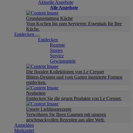
Aktuelle Angebote
Alle Angebote
Grundausstattung Küche
Vom Kochen bis zum Servieren: Essentials für Ihre
Küche.
Entdecken
Entdecken
Rezepte
Stories
Service
Gewinnspiele
Die floralen Kollektionen von Le Creuset
Blüten-Designs und vom Garten inspirierte Formen
entdecken.
Neuheiten
Entdecken Sie die neuen Produkte von Le Creuset.
Unsere Lieblingsrezepte
Verwöhnen Sie Ihren Gaumen mit unseren
geschmackvollen Rezepten aus aller Welt.
Anmelden
Merkzettel