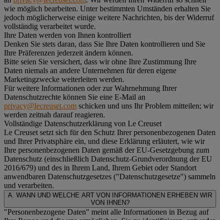
wie möglich bearbeiten. Unter bestimmten Umständen erhalten Sie
jedoch möglicherweise einige weitere Nachrichten, bis der Widerruf
vollständig verarbeitet wurde.
Ihre Daten werden von Ihnen kontrolliert
Denken Sie stets daran, dass Sie Ihre Daten kontrollieren und Sie
Ihre Präferenzen jederzeit ändern können.
Bitte seien Sie versichert, dass wir ohne Ihre Zustimmung Ihre
Daten niemals an andere Unternehmen für deren eigene
Marketingzwecke weiterleiten werden.
Für weitere Informationen oder zur Wahrnehmung Ihrer
Datenschutzrechte können Sie eine E-Mail an
privacy@lecreuset.com
schicken und uns Ihr Problem mitteilen; wir
werden zeitnah darauf reagieren.
Vollständige Datenschutzerklärung von Le Creuset
Le Creuset setzt sich für den Schutz Ihrer personenbezogenen Daten
und Ihrer Privatsphäre ein, und diese Erklärung erläutert, wie wir
Ihre personenbezogenen Daten gemäß der EU-Gesetzgebung zum
Datenschutz (einschließlich Datenschutz-Grundverordnung der EU
2016/679) und des in Ihrem Land, Ihrem Gebiet oder Standort
anwendbaren Datenschutzgesetzes ("
Datenschutzgesetze
") sammeln
und verarbeiten.
A. WANN UND WELCHE ART VON INFORMATIONEN ERHEBEN WIR
VON IHNEN?
"Personenbezogene Daten" meint alle Informationen in Bezug auf