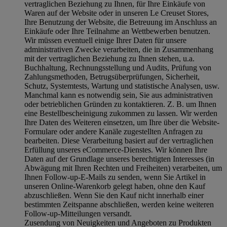
vertraglichen Beziehung zu Ihnen, für Ihre Einkäufe von
Waren auf der Website oder in unseren Le Creuset Stores,
Ihre Benutzung der Website, die Betreuung im Anschluss an
Einkäufe oder Ihre Teilnahme an Wettbewerben benutzen.
Wir müssen eventuell einige Ihrer Daten für unsere
administrativen Zwecke verarbeiten, die in Zusammenhang
mit der vertraglichen Beziehung zu Ihnen stehen, u.a.
Buchhaltung, Rechnungsstellung und Audits, Prüfung von
Zahlungsmethoden, Betrugsüberprüfungen, Sicherheit,
Schutz, Systemtests, Wartung und statistische Analysen, usw.
Manchmal kann es notwendig sein, Sie aus administrativen
oder betrieblichen Gründen zu kontaktieren. Z. B. um Ihnen
eine Bestellbescheinigung zukommen zu lassen. Wir werden
Ihre Daten des Weiteren einsetzen, um Ihre über die Website-
Formulare oder andere Kanäle zugestellten Anfragen zu
bearbeiten. Diese Verarbeitung basiert auf der vertraglichen
Erfüllung unseres eCommerce-Dienstes. Wir können Ihre
Daten auf der Grundlage unseres berechtigten Interesses (in
Abwägung mit Ihren Rechten und Freiheiten) verarbeiten, um
Ihnen Follow-up-E-Mails zu senden, wenn Sie Artikel in
unseren Online-Warenkorb gelegt haben, ohne den Kauf
abzuschließen. Wenn Sie den Kauf nicht innerhalb einer
bestimmten Zeitspanne abschließen, werden keine weiteren
Follow-up-Mitteilungen versandt.
Zusendung von Neuigkeiten und Angeboten zu Produkten