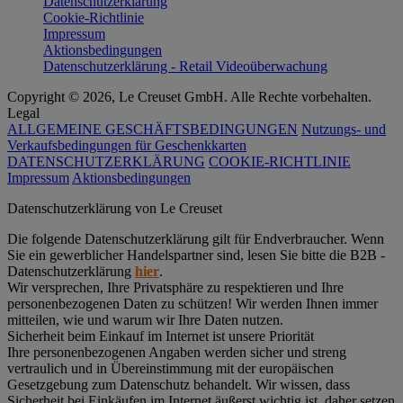
Datenschutzerklärung
Cookie-Richtlinie
Impressum
Aktionsbedingungen
Datenschutzerklärung - Retail Videoüberwachung
Copyright © 2026, Le Creuset GmbH. Alle Rechte vorbehalten.
Legal
ALLGEMEINE GESCHÄFTSBEDINGUNGEN
Nutzungs- und
Verkaufsbedingungen für Geschenkkarten
DATENSCHUTZERKLÄRUNG
COOKIE-RICHTLINIE
Impressum
Aktionsbedingungen
Datenschutz­erklärung von Le Creuset
Die folgende Datenschutzerklärung gilt für Endverbraucher. Wenn
Sie ein gewerblicher Handelspartner sind, lesen Sie bitte die B2B -
Datenschutzerklärung
hier
.
Wir versprechen, Ihre Privatsphäre zu respektieren und Ihre
personenbezogenen Daten zu schützen! Wir werden Ihnen immer
mitteilen, wie und warum wir Ihre Daten nutzen.
Sicherheit beim Einkauf im Internet ist unsere Priorität
Ihre personenbezogenen Angaben werden sicher und streng
vertraulich und in Übereinstimmung mit der europäischen
Gesetzgebung zum Datenschutz behandelt. Wir wissen, dass
Sicherheit bei Einkäufen im Internet äußerst wichtig ist, daher setzen