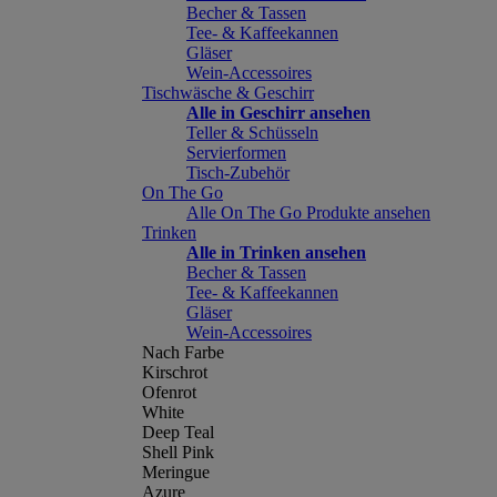
Becher & Tassen
Tee- & Kaffeekannen
Gläser
Wein-Accessoires
Tischwäsche & Geschirr
Alle in Geschirr ansehen
Teller & Schüsseln
Servierformen
Tisch-Zubehör
On The Go
Alle On The Go Produkte ansehen
Trinken
Alle in Trinken ansehen
Becher & Tassen
Tee- & Kaffeekannen
Gläser
Wein-Accessoires
Nach Farbe
Kirschrot
Ofenrot
White
Deep Teal
Shell Pink
Meringue
Azure