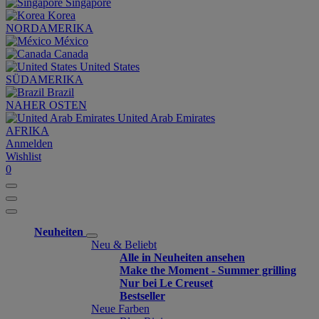
Singapore
Korea
NORDAMERIKA
México
Canada
United States
SÜDAMERIKA
Brazil
NAHER OSTEN
United Arab Emirates
AFRIKA
Anmelden
Wishlist
0
Neuheiten
Neu & Beliebt
Alle in Neuheiten ansehen
Make the Moment - Summer grilling
Nur bei Le Creuset
Bestseller
Neue Farben