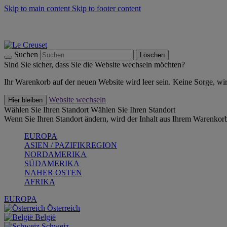
Skip to main content
Skip to footer content
Summer Must-Haves -
Zum Shop
Kochgeschirr: versandkostenfrei
Lieferung in 1-2 Werktagen
Suchen
Löschen
Sind Sie sicher, dass Sie die Website wechseln möchten?
Ihr Warenkorb auf der neuen Website wird leer sein. Keine Sorge, wi
Website wechseln
Hier bleiben
Wählen Sie Ihren Standort
Wählen Sie Ihren Standort
Wenn Sie Ihren Standort ändern, wird der Inhalt aus Ihrem Warenkorb
EUROPA
ASIEN / PAZIFIKREGION
NORDAMERIKA
SÜDAMERIKA
NAHER OSTEN
AFRIKA
EUROPA
Österreich
België
Schweiz