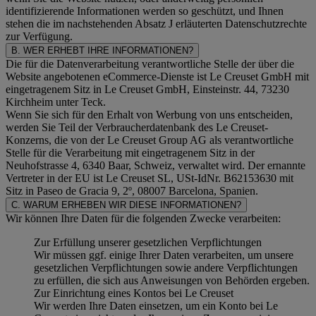
identifizierende Informationen werden so geschützt, und Ihnen
stehen die im nachstehenden
Absatz J
erläuterten Datenschutzrechte
zur Verfügung.
B. WER ERHEBT IHRE INFORMATIONEN?
Die für die Datenverarbeitung verantwortliche Stelle der über die
Website angebotenen eCommerce-Dienste ist Le Creuset GmbH mit
eingetragenem Sitz in Le Creuset GmbH, Einsteinstr. 44, 73230
Kirchheim unter Teck.
Wenn Sie sich für den Erhalt von Werbung von uns entscheiden,
werden Sie Teil der Verbraucherdatenbank des Le Creuset-
Konzerns, die von der Le Creuset Group AG als verantwortliche
Stelle für die Verarbeitung mit eingetragenem Sitz in der
Neuhofstrasse 4, 6340 Baar, Schweiz, verwaltet wird. Der ernannte
Vertreter in der EU ist Le Creuset SL, USt-IdNr. B62153630 mit
Sitz in Paseo de Gracia 9, 2º, 08007 Barcelona, Spanien.
C. WARUM ERHEBEN WIR DIESE INFORMATIONEN?
Wir können Ihre Daten für die folgenden Zwecke verarbeiten:
Zur Erfüllung unserer gesetzlichen Verpflichtungen
Wir müssen ggf. einige Ihrer Daten verarbeiten, um unsere
gesetzlichen Verpflichtungen sowie andere Verpflichtungen
zu erfüllen, die sich aus Anweisungen von Behörden ergeben.
Zur Einrichtung eines Kontos bei Le Creuset
Wir werden Ihre Daten einsetzen, um ein Konto bei Le