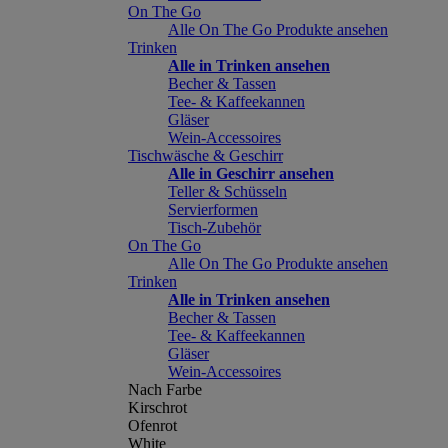
On The Go
Alle On The Go Produkte ansehen
Trinken
Alle in Trinken ansehen
Becher & Tassen
Tee- & Kaffeekannen
Gläser
Wein-Accessoires
Tischwäsche & Geschirr
Alle in Geschirr ansehen
Teller & Schüsseln
Servierformen
Tisch-Zubehör
On The Go
Alle On The Go Produkte ansehen
Trinken
Alle in Trinken ansehen
Becher & Tassen
Tee- & Kaffeekannen
Gläser
Wein-Accessoires
Nach Farbe
Kirschrot
Ofenrot
White