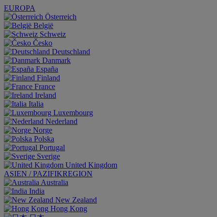
EUROPA
Österreich
België
Schweiz
Česko
Deutschland
Danmark
España
Finland
France
Ireland
Italia
Luxembourg
Nederland
Norge
Polska
Portugal
Sverige
United Kingdom
ASIEN / PAZIFIKREGION
Australia
India
New Zealand
Hong Kong