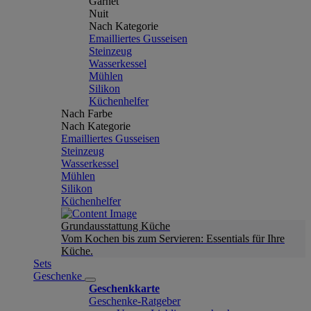
Garnet
Nuit
Nach Kategorie
Emailliertes Gusseisen
Steinzeug
Wasserkessel
Mühlen
Silikon
Küchenhelfer
Nach Farbe
Nach Kategorie
Emailliertes Gusseisen
Steinzeug
Wasserkessel
Mühlen
Silikon
Küchenhelfer
Grundausstattung Küche
Vom Kochen bis zum Servieren: Essentials für Ihre
Küche.
Sets
Geschenke
Geschenkkarte
Geschenke-Ratgeber