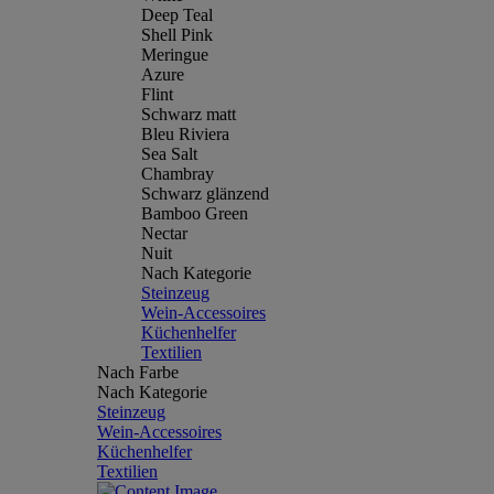
Deep Teal
Shell Pink
Meringue
Azure
Flint
Schwarz matt
Bleu Riviera
Sea Salt
Chambray
Schwarz glänzend
Bamboo Green
Nectar
Nuit
Nach Kategorie
Steinzeug
Wein-Accessoires
Küchenhelfer
Textilien
Nach Farbe
Nach Kategorie
Steinzeug
Wein-Accessoires
Küchenhelfer
Textilien