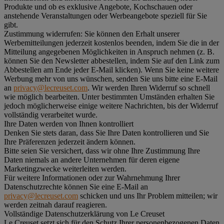
Produkte und ob es exklusive Angebote, Kochschauen oder
anstehende Veranstaltungen oder Werbeangebote speziell für Sie
gibt.
Zustimmung widerrufen:
Sie können den Erhalt unserer
Werbemitteilungen jederzeit kostenlos beenden, indem Sie die in der
Mitteilung angegebenen Möglichkeiten in Anspruch nehmen (z. B.
können Sie den Newsletter abbestellen, indem Sie auf den Link zum
Abbestellen am Ende jeder E-Mail klicken). Wenn Sie keine weitere
Werbung mehr von uns wünschen, senden Sie uns bitte eine E-Mail
an
privacy@lecreuset.com
. Wir werden Ihren Widerruf so schnell
wie möglich bearbeiten. Unter bestimmten Umständen erhalten Sie
jedoch möglicherweise einige weitere Nachrichten, bis der Widerruf
vollständig verarbeitet wurde.
Ihre Daten werden von Ihnen kontrolliert
Denken Sie stets daran, dass Sie Ihre Daten kontrollieren und Sie
Ihre Präferenzen jederzeit ändern können.
Bitte seien Sie versichert, dass wir ohne Ihre Zustimmung Ihre
Daten niemals an andere Unternehmen für deren eigene
Marketingzwecke weiterleiten werden.
Für weitere Informationen oder zur Wahrnehmung Ihrer
Datenschutzrechte können Sie eine E-Mail an
privacy@lecreuset.com
schicken und uns Ihr Problem mitteilen; wir
werden zeitnah darauf reagieren.
Vollständige Datenschutzerklärung von Le Creuset
Le Creuset setzt sich für den Schutz Ihrer personenbezogenen Daten