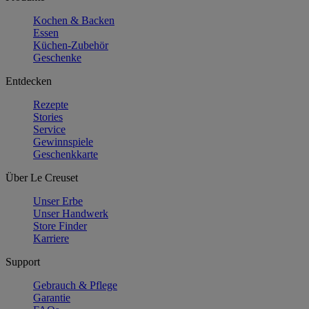
Kochen & Backen
Essen
Küchen-Zubehör
Geschenke
Entdecken
Rezepte
Stories
Service
Gewinnspiele
Geschenkkarte
Über Le Creuset
Unser Erbe
Unser Handwerk
Store Finder
Karriere
Support
Gebrauch & Pflege
Garantie