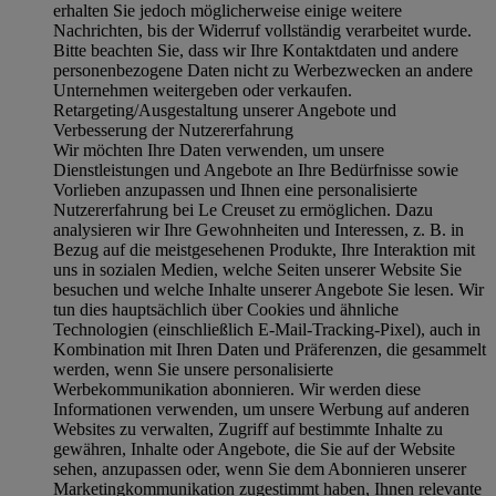
erhalten Sie jedoch möglicherweise einige weitere
Nachrichten, bis der Widerruf vollständig verarbeitet wurde.
Bitte beachten Sie, dass wir Ihre Kontaktdaten und andere
personenbezogene Daten nicht zu Werbezwecken an andere
Unternehmen weitergeben oder verkaufen.
Retargeting/Ausgestaltung unserer Angebote und
Verbesserung der Nutzererfahrung
Wir möchten Ihre Daten verwenden, um unsere
Dienstleistungen und Angebote an Ihre Bedürfnisse sowie
Vorlieben anzupassen und Ihnen eine personalisierte
Nutzererfahrung bei Le Creuset zu ermöglichen. Dazu
analysieren wir Ihre Gewohnheiten und Interessen, z. B. in
Bezug auf die meistgesehenen Produkte, Ihre Interaktion mit
uns in sozialen Medien, welche Seiten unserer Website Sie
besuchen und welche Inhalte unserer Angebote Sie lesen. Wir
tun dies hauptsächlich über Cookies und ähnliche
Technologien (einschließlich E-Mail-Tracking-Pixel), auch in
Kombination mit Ihren Daten und Präferenzen, die gesammelt
werden, wenn Sie unsere personalisierte
Werbekommunikation abonnieren. Wir werden diese
Informationen verwenden, um unsere Werbung auf anderen
Websites zu verwalten, Zugriff auf bestimmte Inhalte zu
gewähren, Inhalte oder Angebote, die Sie auf der Website
sehen, anzupassen oder, wenn Sie dem Abonnieren unserer
Marketingkommunikation zugestimmt haben, Ihnen relevante