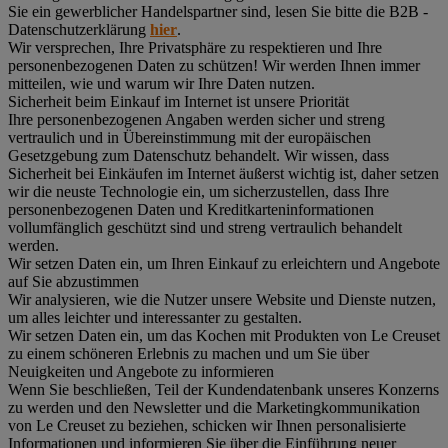
Sie ein gewerblicher Handelspartner sind, lesen Sie bitte die B2B -
Datenschutzerklärung
hier
.
Wir versprechen, Ihre Privatsphäre zu respektieren und Ihre
personenbezogenen Daten zu schützen! Wir werden Ihnen immer
mitteilen, wie und warum wir Ihre Daten nutzen.
Sicherheit beim Einkauf im Internet ist unsere Priorität
Ihre personenbezogenen Angaben werden sicher und streng
vertraulich und in Übereinstimmung mit der europäischen
Gesetzgebung zum Datenschutz behandelt. Wir wissen, dass
Sicherheit bei Einkäufen im Internet äußerst wichtig ist, daher setzen
wir die neuste Technologie ein, um sicherzustellen, dass Ihre
personenbezogenen Daten und Kreditkarteninformationen
vollumfänglich geschützt sind und streng vertraulich behandelt
werden.
Wir setzen Daten ein, um Ihren Einkauf zu erleichtern und Angebote
auf Sie abzustimmen
Wir analysieren, wie die Nutzer unsere Website und Dienste nutzen,
um alles leichter und interessanter zu gestalten.
Wir setzen Daten ein, um das Kochen mit Produkten von Le Creuset
zu einem schöneren Erlebnis zu machen und um Sie über
Neuigkeiten und Angebote zu informieren
Wenn Sie beschließen, Teil der Kundendatenbank unseres Konzerns
zu werden und den Newsletter und die Marketingkommunikation
von Le Creuset zu beziehen, schicken wir Ihnen personalisierte
Informationen und informieren Sie über die Einführung neuer