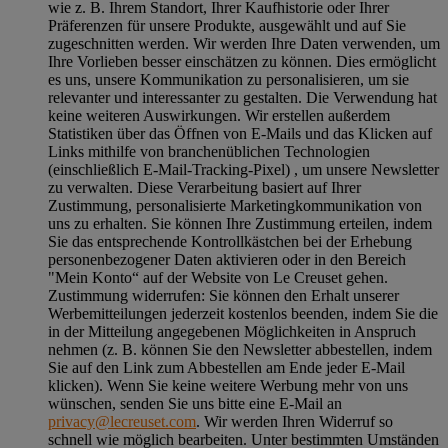
wie z. B. Ihrem Standort, Ihrer Kaufhistorie oder Ihrer
Präferenzen für unsere Produkte, ausgewählt und auf Sie
zugeschnitten werden. Wir werden Ihre Daten verwenden, um
Ihre Vorlieben besser einschätzen zu können. Dies ermöglicht
es uns, unsere Kommunikation zu personalisieren, um sie
relevanter und interessanter zu gestalten. Die Verwendung hat
keine weiteren Auswirkungen. Wir erstellen außerdem
Statistiken über das Öffnen von E-Mails und das Klicken auf
Links mithilfe von branchenüblichen Technologien
(einschließlich E-Mail-Tracking-Pixel) , um unsere Newsletter
zu verwalten. Diese Verarbeitung basiert auf Ihrer
Zustimmung, personalisierte Marketingkommunikation von
uns zu erhalten. Sie können Ihre Zustimmung erteilen, indem
Sie das entsprechende Kontrollkästchen bei der Erhebung
personenbezogener Daten aktivieren oder in den Bereich
"Mein Konto“ auf der Website von Le Creuset gehen.
Zustimmung widerrufen:
Sie können den Erhalt unserer
Werbemitteilungen jederzeit kostenlos beenden, indem Sie die
in der Mitteilung angegebenen Möglichkeiten in Anspruch
nehmen (z. B. können Sie den Newsletter abbestellen, indem
Sie auf den Link zum Abbestellen am Ende jeder E-Mail
klicken). Wenn Sie keine weitere Werbung mehr von uns
wünschen, senden Sie uns bitte eine E-Mail an
privacy@lecreuset.com
. Wir werden Ihren Widerruf so
schnell wie möglich bearbeiten. Unter bestimmten Umständen