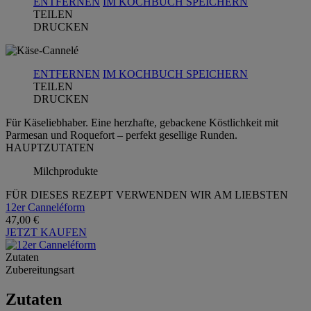
ENTFERNEN
IM KOCHBUCH SPEICHERN
TEILEN
DRUCKEN
ENTFERNEN
IM KOCHBUCH SPEICHERN
TEILEN
DRUCKEN
Für Käseliebhaber. Eine herzhafte, gebackene Köstlichkeit mit
Parmesan und Roquefort – perfekt gesellige Runden.
HAUPTZUTATEN
Milchprodukte
FÜR DIESES REZEPT VERWENDEN WIR AM LIEBSTEN
12er Canneléform
47,00 €
JETZT KAUFEN
Zutaten
Zubereitungsart
Zutaten