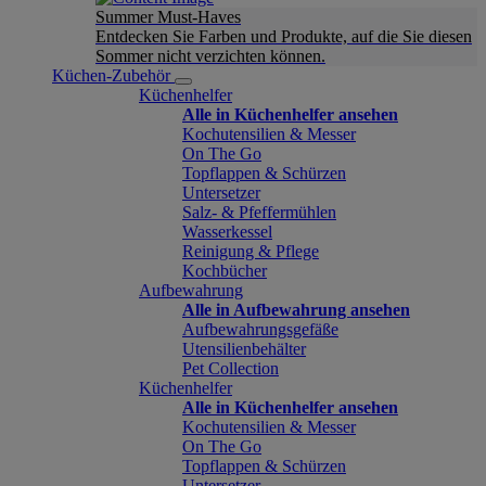
Summer Must-Haves
Entdecken Sie Farben und Produkte, auf die Sie diesen
Sommer nicht verzichten können.
Küchen-Zubehör
Küchenhelfer
Alle in Küchenhelfer ansehen
Kochutensilien & Messer
On The Go
Topflappen & Schürzen
Untersetzer
Salz- & Pfeffermühlen
Wasserkessel
Reinigung & Pflege
Kochbücher
Aufbewahrung
Alle in Aufbewahrung ansehen
Aufbewahrungsgefäße
Utensilienbehälter
Pet Collection
Küchenhelfer
Alle in Küchenhelfer ansehen
Kochutensilien & Messer
On The Go
Topflappen & Schürzen
Untersetzer