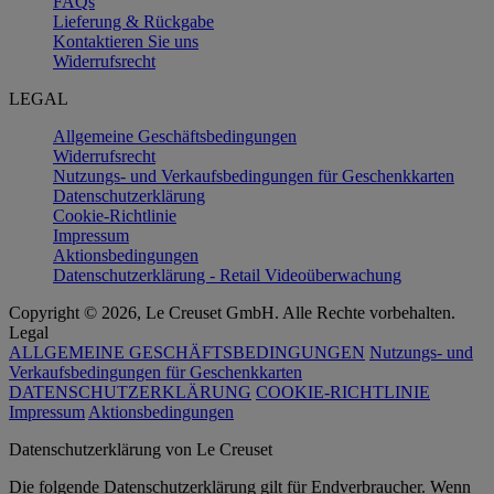
FAQs
Lieferung & Rückgabe
Kontaktieren Sie uns
Widerrufsrecht
LEGAL
Allgemeine Geschäftsbedingungen
Widerrufsrecht
Nutzungs- und Verkaufsbedingungen für Geschenkkarten
Datenschutzerklärung
Cookie-Richtlinie
Impressum
Aktionsbedingungen
Datenschutzerklärung - Retail Videoüberwachung
Copyright © 2026, Le Creuset GmbH. Alle Rechte vorbehalten.
Legal
ALLGEMEINE GESCHÄFTSBEDINGUNGEN
Nutzungs- und
Verkaufsbedingungen für Geschenkkarten
DATENSCHUTZERKLÄRUNG
COOKIE-RICHTLINIE
Impressum
Aktionsbedingungen
Datenschutz­erklärung von Le Creuset
Die folgende Datenschutzerklärung gilt für Endverbraucher. Wenn