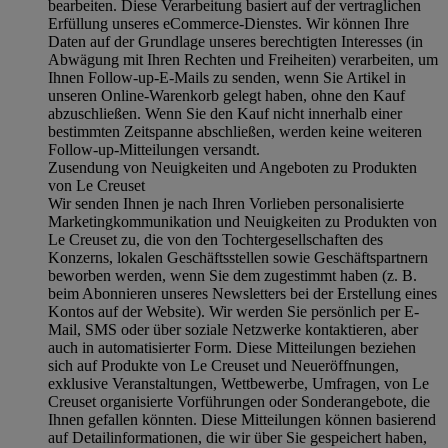
bearbeiten. Diese Verarbeitung basiert auf der vertraglichen
Erfüllung unseres eCommerce-Dienstes. Wir können Ihre
Daten auf der Grundlage unseres berechtigten Interesses (in
Abwägung mit Ihren Rechten und Freiheiten) verarbeiten, um
Ihnen Follow-up-E-Mails zu senden, wenn Sie Artikel in
unseren Online-Warenkorb gelegt haben, ohne den Kauf
abzuschließen. Wenn Sie den Kauf nicht innerhalb einer
bestimmten Zeitspanne abschließen, werden keine weiteren
Follow-up-Mitteilungen versandt.
Zusendung von Neuigkeiten und Angeboten zu Produkten
von Le Creuset
Wir senden Ihnen je nach Ihren Vorlieben personalisierte
Marketingkommunikation und Neuigkeiten zu Produkten von
Le Creuset zu, die von den Tochtergesellschaften des
Konzerns, lokalen Geschäftsstellen sowie Geschäftspartnern
beworben werden, wenn Sie dem zugestimmt haben (z. B.
beim Abonnieren unseres Newsletters bei der Erstellung eines
Kontos auf der Website). Wir werden Sie persönlich per E-
Mail, SMS oder über soziale Netzwerke kontaktieren, aber
auch in automatisierter Form. Diese Mitteilungen beziehen
sich auf Produkte von Le Creuset und Neueröffnungen,
exklusive Veranstaltungen, Wettbewerbe, Umfragen, von Le
Creuset organisierte Vorführungen oder Sonderangebote, die
Ihnen gefallen könnten. Diese Mitteilungen können basierend
auf Detailinformationen, die wir über Sie gespeichert haben,