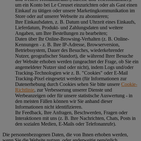
um ein Konto bei Le Creuset einzurichten oder als Gast einen
Einkauf zu tätigen oder unsere Marketingkommunikation im
Store oder auf unserer Webseite zu abonnieren;
Ihre Einkaufsdaten, z. B. Datum und Uhrzeit eines Einkaufs,
Lieferdatum, Produkt- und Zahlungsdaten und weitere
Angaben, um Ihre Bestellungen zu bearbeiten;
Daten über Ihr Online-Browsing-Verhalten (z. B. Online-
Kennungen - z. B. Ihre IP-Adresse, Browserversion,
Betriebssystem, Dauer des Besuches, wiederkehrender
Nutzer, geografischer Standort), die während Ihrer Besuche
der Website erhoben werden (ungeachtet der Frage, ob Sie ein
angemeldeter Nutzer sind oder nicht), indem Logs und/oder
Tracking-Technologien wie z. B. "Cookies" oder E-Mail
Tracking-Pixel eingesetzt werden (für Informationen zur
Datenerhebung durch Cookies sehen Sie bitte unsere
Cookie-
Richtlinie
, zur Verbesserung unserer Dienste und
Werbeanzeigen oder für unsere statistische Auswertung - in
den meisten Fällen können wir Sie anhand dieser
Informationen nicht identifizieren.
Ihr Feedback, Ihre Anfragen, Beschwerden, Fragen oder
Interaktionen mit uns (z. B. Ihre Nachrichten, Chats, Posts in
den sozialen Medien, E-Mails oder Telefonanrufe).
Die personenbezogenen Daten, die von Ihnen erhoben werden,
wenn Sie die Website nutzen, oder anderweitig persönlich