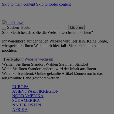
Skip to main content
Skip to footer content
Summer Must-Haves -
Zum Shop
Kochgeschirr: versandkostenfrei
Lieferung in 1-2 Werktagen
Suchen
Löschen
Sind Sie sicher, dass Sie die Website wechseln möchten?
Ihr Warenkorb auf der neuen Website wird leer sein. Keine Sorge,
wir speichern Ihren Warenkorb hier, falls Sie zurückkommen
möchten.
Website wechseln
Hier bleiben
Wählen Sie Ihren Standort
Wählen Sie Ihren Standort
Wenn Sie Ihren Standort ändern, wird der Inhalt aus Ihrem
Warenkorb entfernt. Online gekaufte Artikel können nur in das
ausgewählte Land gesendet werden.
EUROPA
ASIEN / PAZIFIKREGION
NORDAMERIKA
SÜDAMERIKA
NAHER OSTEN
AFRIKA