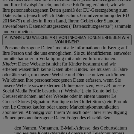
und Ihrer Privatsphäre ein, und diese Erklärung erläutert, wie wir
Ihre personenbezogenen Daten gemäß der EU-Gesetzgebung zum
Datenschutz (einschließlich Datenschutz-Grundverordnung der EU
2016/679) und des in Ihrem Land, Ihrem Gebiet oder Standort
anwendbaren Datenschutzgesetzes ("
Datenschutzgesetze
") sammeln
und verarbeiten.
A. WANN UND WELCHE ART VON INFORMATIONEN ERHEBEN WIR
VON IHNEN?
"Personenbezogene Daten" meint alle Informationen in Bezug auf
Ihre Person und die uns ermöglichen, Sie zu identifizieren, entweder
unmittelbar oder in Verknüpfung mit anderen Informationen.
Kinder
: Diese Website ist nicht für Kinder bestimmt und wir
erheben wissentlich keine Daten über Kinder. Sie müssen 18 Jahre
oder älter sein, um unsere Website und Dienste nutzen zu können.
Wir können Ihre personenbezogenen Daten erfassen, wenn Sie
unsere Website sowie externen Onlinepräsenzen, wie z.B. unsere
Social Media Profile besuchen ("
Website
"), ein Konto bei Le
Creuset einrichten, auf der Website oder in einem unserer Le
Creuset Stores (Signature Boutique oder Outlet Stores) ein Produkt
von Le Creuset kaufen oder unsere Marketingkommunikation
abonnieren. Abhängig von Ihrem Wunsch oder Ihrer Einwilligung
können personenbezogene Daten Folgendes einschließen:
den Namen, Vornamen, E-Mail-Adresse, das Geburtsdatum
und weitere Kontaktdetails (Adresse und Telefonnummer),