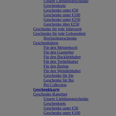
Unsere Lieblingsgeschenke
Geschenksets
Geschenke unter €50
Geschenke unter €100
Geschenke unter €250
Geschenke über €250
Geschenke für jede Jahreszeit
Geschenke für jede Gelegenheit
Hochzeitsgeschenke
Geschenkideen
Für den Meisterkoch
Für den Gastgeber
Für den Backliebhaber
Für den Teeliebhaber
Für den Barista
Für den Weinliebhaber
Geschenke für Sie
Geschenke für Ihn
Pet Collection
Geschenkkarte
Geschenke-Ratgeber
Unsere Lieblingsgeschenke
Geschenksets
Geschenke unter €50
Geschenke unter €100