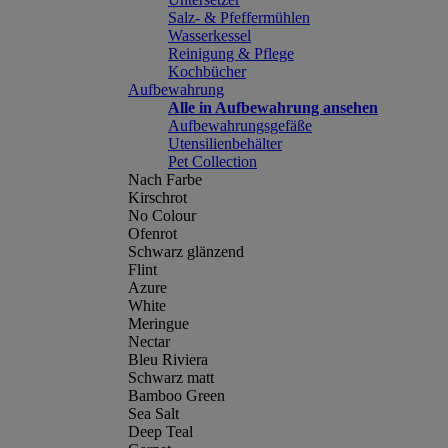
Salz- & Pfeffermühlen
Wasserkessel
Reinigung & Pflege
Kochbücher
Aufbewahrung
Alle in Aufbewahrung ansehen
Aufbewahrungsgefäße
Utensilienbehälter
Pet Collection
Nach Farbe
Kirschrot
No Colour
Ofenrot
Schwarz glänzend
Flint
Azure
White
Meringue
Nectar
Bleu Riviera
Schwarz matt
Bamboo Green
Sea Salt
Deep Teal