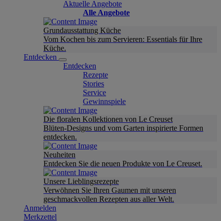
Aktuelle Angebote
Alle Angebote
Grundausstattung Küche
Vom Kochen bis zum Servieren: Essentials für Ihre
Küche.
Entdecken
Entdecken
Rezepte
Stories
Service
Gewinnspiele
Die floralen Kollektionen von Le Creuset
Blüten-Designs und vom Garten inspirierte Formen
entdecken.
Neuheiten
Entdecken Sie die neuen Produkte von Le Creuset.
Unsere Lieblingsrezepte
Verwöhnen Sie Ihren Gaumen mit unseren
geschmackvollen Rezepten aus aller Welt.
Anmelden
Merkzettel