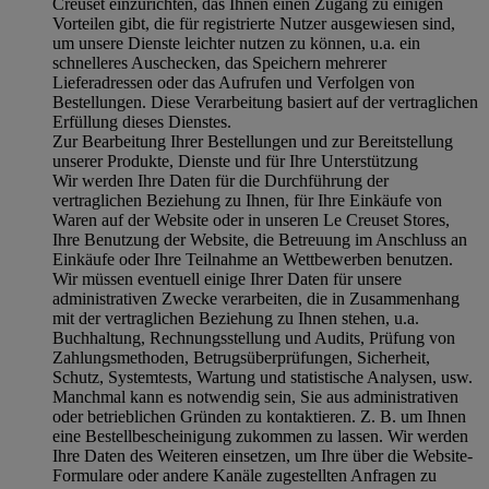
Creuset einzurichten, das Ihnen einen Zugang zu einigen
Vorteilen gibt, die für registrierte Nutzer ausgewiesen sind,
um unsere Dienste leichter nutzen zu können, u.a. ein
schnelleres Auschecken, das Speichern mehrerer
Lieferadressen oder das Aufrufen und Verfolgen von
Bestellungen. Diese Verarbeitung basiert auf der vertraglichen
Erfüllung dieses Dienstes.
Zur Bearbeitung Ihrer Bestellungen und zur Bereitstellung
unserer Produkte, Dienste und für Ihre Unterstützung
Wir werden Ihre Daten für die Durchführung der
vertraglichen Beziehung zu Ihnen, für Ihre Einkäufe von
Waren auf der Website oder in unseren Le Creuset Stores,
Ihre Benutzung der Website, die Betreuung im Anschluss an
Einkäufe oder Ihre Teilnahme an Wettbewerben benutzen.
Wir müssen eventuell einige Ihrer Daten für unsere
administrativen Zwecke verarbeiten, die in Zusammenhang
mit der vertraglichen Beziehung zu Ihnen stehen, u.a.
Buchhaltung, Rechnungsstellung und Audits, Prüfung von
Zahlungsmethoden, Betrugsüberprüfungen, Sicherheit,
Schutz, Systemtests, Wartung und statistische Analysen, usw.
Manchmal kann es notwendig sein, Sie aus administrativen
oder betrieblichen Gründen zu kontaktieren. Z. B. um Ihnen
eine Bestellbescheinigung zukommen zu lassen. Wir werden
Ihre Daten des Weiteren einsetzen, um Ihre über die Website-
Formulare oder andere Kanäle zugestellten Anfragen zu