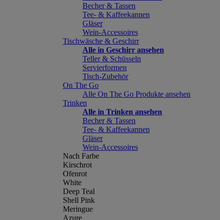
Becher & Tassen
Tee- & Kaffeekannen
Gläser
Wein-Accessoires
Tischwäsche & Geschirr
Alle in Geschirr ansehen
Teller & Schüsseln
Servierformen
Tisch-Zubehör
On The Go
Alle On The Go Produkte ansehen
Trinken
Alle in Trinken ansehen
Becher & Tassen
Tee- & Kaffeekannen
Gläser
Wein-Accessoires
Nach Farbe
Kirschrot
Ofenrot
White
Deep Teal
Shell Pink
Meringue
Azure