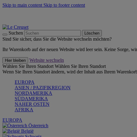
Skip to main content
Skip to footer content
Summer Must-Haves -
Zum Shop
Kochgeschirr: versandkostenfrei
Lieferung in 1-2 Werktagen
Suchen
Löschen
Sind Sie sicher, dass Sie die Website wechseln möchten?
Ihr Warenkorb auf der neuen Website wird leer sein. Keine Sorge, wi
Website wechseln
Hier bleiben
Wählen Sie Ihren Standort
Wählen Sie Ihren Standort
Wenn Sie Ihren Standort ändern, wird der Inhalt aus Ihrem Warenkorb
EUROPA
ASIEN / PAZIFIKREGION
NORDAMERIKA
SÜDAMERIKA
NAHER OSTEN
AFRIKA
EUROPA
Österreich
België
Schweiz