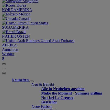
Singapore
Korea
NORDAMERIKA
México
Canada
United States
SÜDAMERIKA
Brazil
NAHER OSTEN
United Arab Emirates
AFRIKA
Anmelden
Wishlist
0
Neuheiten
Neu & Beliebt
Alle in Neuheiten ansehen
Make the Moment - Summer grilling
Nur bei Le Creuset
Bestseller
Neue Farben