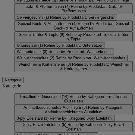
Reinigung & Pflege
(3)
Refine by Produktart: Reinigung & Pflege
Salz- & Pfeffermühlen
(4)
Refine by Produktart: Salz- &
Pfeffermühlen
Serviergeschirr
(1)
Refine by Produktart: Serviergeschirr
Spezial Back- & Auflauffomen
(4)
Refine by Produktart: Spezial
Back- & Auflauffomen
Spezial Bräter & Töpfe
(9)
Refine by Produktart: Spezial Bräter
& Töpfe
Untersetzer
(1)
Refine by Produktart: Untersetzer
Wasserkessel
(3)
Refine by Produktart: Wasserkessel
Wein-Accessoires
(2)
Refine by Produktart: Wein-Accessoires
Weinöffner & Korkenzieher
(3)
Refine by Produktart: Weinöffner
& Korkenzieher
Kategorie
Kategorie
Emailliertes Gusseisen
(14)
Refine by Kategorie: Emailliertes
Gusseisen
Antihaftbeschichtetes Aluminium
(3)
Refine by Kategorie:
Antihaftbeschichtetes Aluminium
3-ply Edelstahl
(1)
Refine by Kategorie: 3-ply Edelstahl
3-ply PLUS Edelstahl
(5)
Refine by Kategorie: 3-ply PLUS
Edelstahl