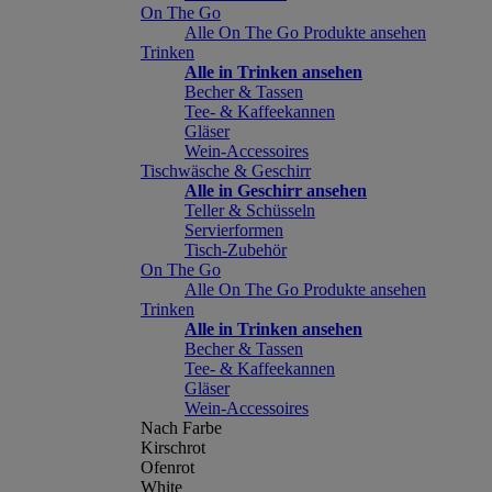
On The Go
Alle On The Go Produkte ansehen
Trinken
Alle in Trinken ansehen
Becher & Tassen
Tee- & Kaffeekannen
Gläser
Wein-Accessoires
Tischwäsche & Geschirr
Alle in Geschirr ansehen
Teller & Schüsseln
Servierformen
Tisch-Zubehör
On The Go
Alle On The Go Produkte ansehen
Trinken
Alle in Trinken ansehen
Becher & Tassen
Tee- & Kaffeekannen
Gläser
Wein-Accessoires
Nach Farbe
Kirschrot
Ofenrot
White