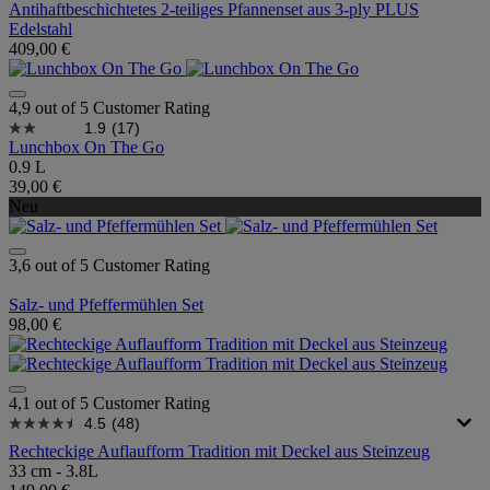
Antihaftbeschichtetes 2-teiliges Pfannenset aus 3-ply PLUS
Edelstahl
409,00 €
4,9 out of 5 Customer Rating
1.9
(17)
Lunchbox On The Go
0.9 L
39,00 €
Neu
3,6 out of 5 Customer Rating
Salz- und Pfeffermühlen Set
98,00 €
4,1 out of 5 Customer Rating
4.5
(48)
Rechteckige Auflaufform Tradition mit Deckel aus Steinzeug
33 cm - 3.8L