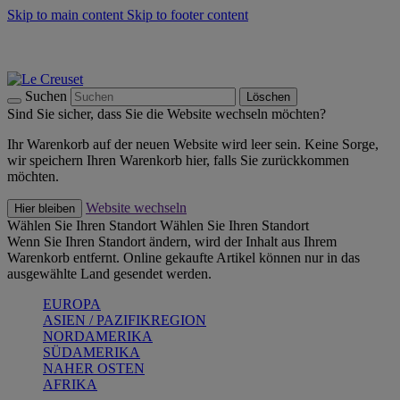
Skip to main content
Skip to footer content
Summer Must-Haves -
Zum Shop
Kochgeschirr: versandkostenfrei
Lieferung in 1-2 Werktagen
Suchen
Löschen
Sind Sie sicher, dass Sie die Website wechseln möchten?
Ihr Warenkorb auf der neuen Website wird leer sein. Keine Sorge,
wir speichern Ihren Warenkorb hier, falls Sie zurückkommen
möchten.
Website wechseln
Hier bleiben
Wählen Sie Ihren Standort
Wählen Sie Ihren Standort
Wenn Sie Ihren Standort ändern, wird der Inhalt aus Ihrem
Warenkorb entfernt. Online gekaufte Artikel können nur in das
ausgewählte Land gesendet werden.
EUROPA
ASIEN / PAZIFIKREGION
NORDAMERIKA
SÜDAMERIKA
NAHER OSTEN
AFRIKA