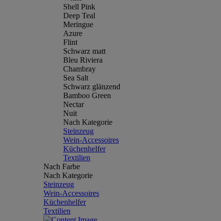
Shell Pink
Deep Teal
Meringue
Azure
Flint
Schwarz matt
Bleu Riviera
Chambray
Sea Salt
Schwarz glänzend
Bamboo Green
Nectar
Nuit
Nach Kategorie
Steinzeug
Wein-Accessoires
Küchenhelfer
Textilien
Nach Farbe
Nach Kategorie
Steinzeug
Wein-Accessoires
Küchenhelfer
Textilien