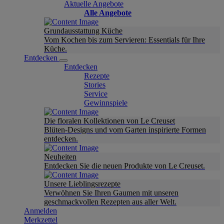
Aktuelle Angebote
Alle Angebote
Grundausstattung Küche
Vom Kochen bis zum Servieren: Essentials für Ihre
Küche.
Entdecken
Entdecken
Rezepte
Stories
Service
Gewinnspiele
Die floralen Kollektionen von Le Creuset
Blüten-Designs und vom Garten inspirierte Formen
entdecken.
Neuheiten
Entdecken Sie die neuen Produkte von Le Creuset.
Unsere Lieblingsrezepte
Verwöhnen Sie Ihren Gaumen mit unseren
geschmackvollen Rezepten aus aller Welt.
Anmelden
Merkzettel