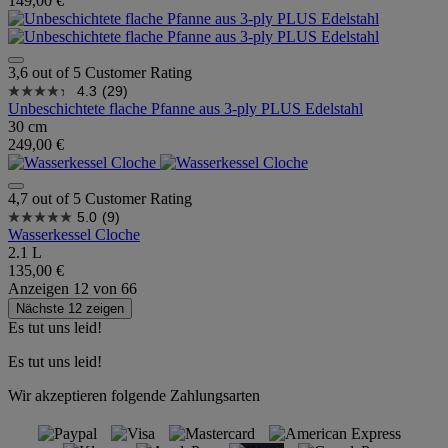
149,00 €
3,6 out of 5 Customer Rating
4.3
(29)
Unbeschichtete flache Pfanne aus 3-ply PLUS Edelstahl
30 cm
249,00 €
4,7 out of 5 Customer Rating
5.0
(9)
Wasserkessel Cloche
2.1 L
135,00 €
Anzeigen
12
von
66
Nächste 12 zeigen
Es tut uns leid!
Es tut uns leid!
Wir akzeptieren folgende Zahlungsarten