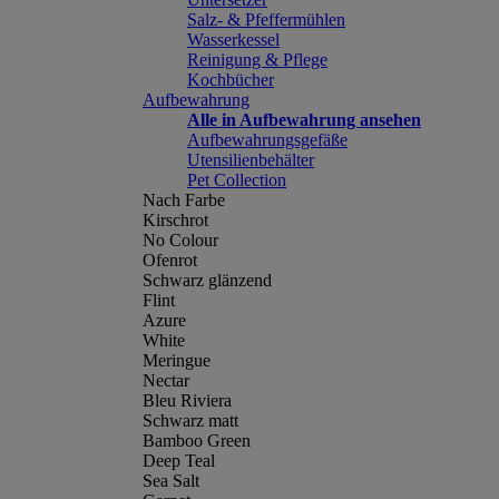
Salz- & Pfeffermühlen
Wasserkessel
Reinigung & Pflege
Kochbücher
Aufbewahrung
Alle in Aufbewahrung ansehen
Aufbewahrungsgefäße
Utensilienbehälter
Pet Collection
Nach Farbe
Kirschrot
No Colour
Ofenrot
Schwarz glänzend
Flint
Azure
White
Meringue
Nectar
Bleu Riviera
Schwarz matt
Bamboo Green
Deep Teal
Sea Salt