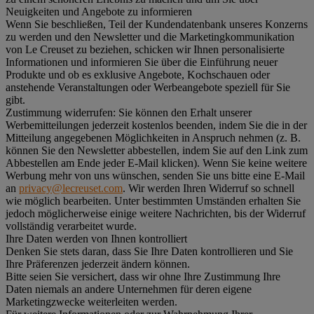
Neuigkeiten und Angebote zu informieren
Wenn Sie beschließen, Teil der Kundendatenbank unseres Konzerns
zu werden und den Newsletter und die Marketingkommunikation
von Le Creuset zu beziehen, schicken wir Ihnen personalisierte
Informationen und informieren Sie über die Einführung neuer
Produkte und ob es exklusive Angebote, Kochschauen oder
anstehende Veranstaltungen oder Werbeangebote speziell für Sie
gibt.
Zustimmung widerrufen:
Sie können den Erhalt unserer
Werbemitteilungen jederzeit kostenlos beenden, indem Sie die in der
Mitteilung angegebenen Möglichkeiten in Anspruch nehmen (z. B.
können Sie den Newsletter abbestellen, indem Sie auf den Link zum
Abbestellen am Ende jeder E-Mail klicken). Wenn Sie keine weitere
Werbung mehr von uns wünschen, senden Sie uns bitte eine E-Mail
an
privacy@lecreuset.com
. Wir werden Ihren Widerruf so schnell
wie möglich bearbeiten. Unter bestimmten Umständen erhalten Sie
jedoch möglicherweise einige weitere Nachrichten, bis der Widerruf
vollständig verarbeitet wurde.
Ihre Daten werden von Ihnen kontrolliert
Denken Sie stets daran, dass Sie Ihre Daten kontrollieren und Sie
Ihre Präferenzen jederzeit ändern können.
Bitte seien Sie versichert, dass wir ohne Ihre Zustimmung Ihre
Daten niemals an andere Unternehmen für deren eigene
Marketingzwecke weiterleiten werden.