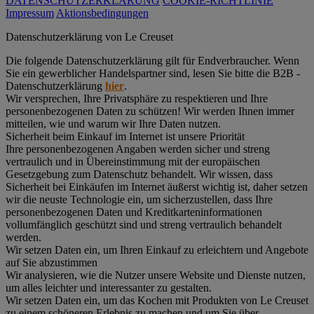
DATENSCHUTZERKLÄRUNG
COOKIE-RICHTLINIE
Impressum
Aktionsbedingungen
Datenschutz­erklärung von Le Creuset
Die folgende Datenschutzerklärung gilt für Endverbraucher. Wenn
Sie ein gewerblicher Handelspartner sind, lesen Sie bitte die B2B -
Datenschutzerklärung
hier
.
Wir versprechen, Ihre Privatsphäre zu respektieren und Ihre
personenbezogenen Daten zu schützen! Wir werden Ihnen immer
mitteilen, wie und warum wir Ihre Daten nutzen.
Sicherheit beim Einkauf im Internet ist unsere Priorität
Ihre personenbezogenen Angaben werden sicher und streng
vertraulich und in Übereinstimmung mit der europäischen
Gesetzgebung zum Datenschutz behandelt. Wir wissen, dass
Sicherheit bei Einkäufen im Internet äußerst wichtig ist, daher setzen
wir die neuste Technologie ein, um sicherzustellen, dass Ihre
personenbezogenen Daten und Kreditkarteninformationen
vollumfänglich geschützt sind und streng vertraulich behandelt
werden.
Wir setzen Daten ein, um Ihren Einkauf zu erleichtern und Angebote
auf Sie abzustimmen
Wir analysieren, wie die Nutzer unsere Website und Dienste nutzen,
um alles leichter und interessanter zu gestalten.
Wir setzen Daten ein, um das Kochen mit Produkten von Le Creuset
zu einem schöneren Erlebnis zu machen und um Sie über