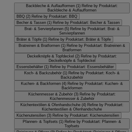
Backbleche & Auflaufformen
(1)
Refine by Produktart:
Backbleche & Auflaufformen
BBQ
(2)
Refine by Produktart: BBQ
Becher & Tassen
(1)
Refine by Produktart: Becher & Tassen
Brat- & Servierpfannen
(5)
Refine by Produktart: Brat- &
Servierpfannen
Bräter & Töpfe
(1)
Refine by Produktart: Bräter & Töpfe
Bratreinen & Bratformen
(1)
Refine by Produktart: Bratreinen &
Bratformen
Deckelknöpfe & Topfdeckel
(2)
Refine by Produktart:
Deckelknöpfe & Topfdeckel
Essensbehälter
(1)
Refine by Produktart: Essensbehälter
Koch- & Backzubehör
(1)
Refine by Produktart: Koch- &
Backzubehör
Kuchen- & Backformen
(4)
Refine by Produktart: Kuchen- &
Backformen
Küchenmesser & Zubehör
(3)
Refine by Produktart:
Küchenmesser & Zubehör
Küchentextilien & Ofenhandschuhe
(4)
Refine by Produktart:
Küchentextilien & Ofenhandschuhe
Küchenutensilien
(3)
Refine by Produktart: Küchenutensilien
Pfannen- & Topfsets
(1)
Refine by Produktart: Pfannen- &
Topfsets