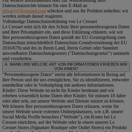
Für weitere Informationen oder zur Wahrnehmung Ihrer
Datenschutzrechte können Sie eine E-Mail an
privacy@lecreuset.com
schicken und uns Ihr Problem mitteilen; wir
werden zeitnah darauf reagieren.
Vollständige Datenschutzerklärung von Le Creuset
Le Creuset setzt sich für den Schutz Ihrer personenbezogenen Daten
und Ihrer Privatsphäre ein, und diese Erklärung erläutert, wie wir
Ihre personenbezogenen Daten gemäß der EU-Gesetzgebung zum
Datenschutz (einschließlich Datenschutz-Grundverordnung der EU
2016/679) und des in Ihrem Land, Ihrem Gebiet oder Standort
anwendbaren Datenschutzgesetzes ("
Datenschutzgesetze
") sammeln
und verarbeiten.
A. WANN UND WELCHE ART VON INFORMATIONEN ERHEBEN WIR
VON IHNEN?
"Personenbezogene Daten" meint alle Informationen in Bezug auf
Ihre Person und die uns ermöglichen, Sie zu identifizieren, entweder
unmittelbar oder in Verknüpfung mit anderen Informationen.
Kinder
: Diese Website ist nicht für Kinder bestimmt und wir
erheben wissentlich keine Daten über Kinder. Sie müssen 18 Jahre
oder älter sein, um unsere Website und Dienste nutzen zu können.
Wir können Ihre personenbezogenen Daten erfassen, wenn Sie
unsere Website sowie externen Onlinepräsenzen, wie z.B. unsere
Social Media Profile besuchen ("
Website
"), ein Konto bei Le
Creuset einrichten, auf der Website oder in einem unserer Le
Creuset Stores (Signature Boutique oder Outlet Stores) ein Produkt