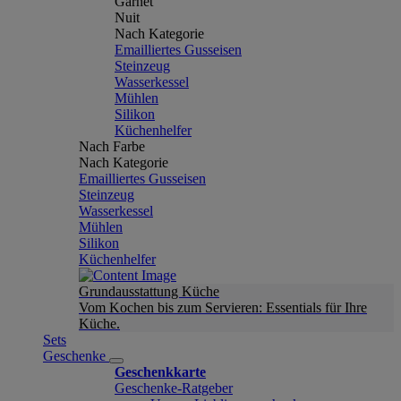
Garnet
Nuit
Nach Kategorie
Emailliertes Gusseisen
Steinzeug
Wasserkessel
Mühlen
Silikon
Küchenhelfer
Nach Farbe
Nach Kategorie
Emailliertes Gusseisen
Steinzeug
Wasserkessel
Mühlen
Silikon
Küchenhelfer
Grundausstattung Küche
Vom Kochen bis zum Servieren: Essentials für Ihre
Küche.
Sets
Geschenke
Geschenkkarte
Geschenke-Ratgeber