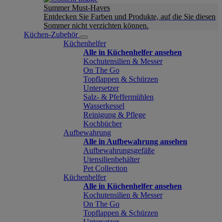
Summer Must-Haves
Entdecken Sie Farben und Produkte, auf die Sie diesen
Sommer nicht verzichten können.
Küchen-Zubehör
Küchenhelfer
Alle in Küchenhelfer ansehen
Kochutensilien & Messer
On The Go
Topflappen & Schürzen
Untersetzer
Salz- & Pfeffermühlen
Wasserkessel
Reinigung & Pflege
Kochbücher
Aufbewahrung
Alle in Aufbewahrung ansehen
Aufbewahrungsgefäße
Utensilienbehälter
Pet Collection
Küchenhelfer
Alle in Küchenhelfer ansehen
Kochutensilien & Messer
On The Go
Topflappen & Schürzen
Untersetzer