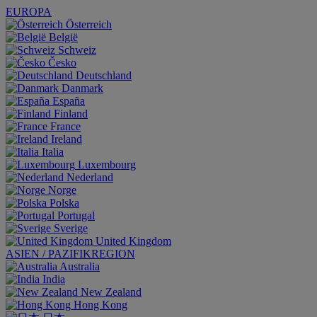
EUROPA
Österreich
België
Schweiz
Česko
Deutschland
Danmark
España
Finland
France
Ireland
Italia
Luxembourg
Nederland
Norge
Polska
Portugal
Sverige
United Kingdom
ASIEN / PAZIFIKREGION
Australia
India
New Zealand
Hong Kong