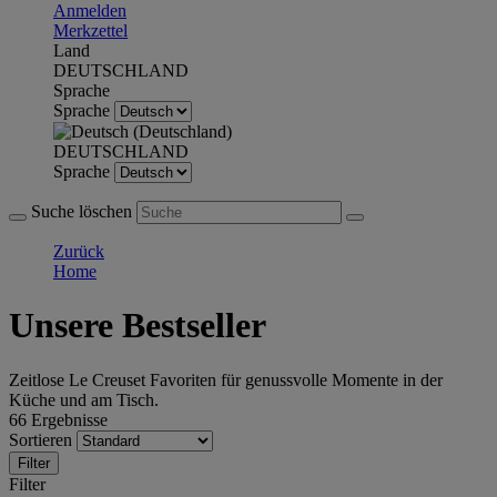
Anmelden
Merkzettel
Land
DEUTSCHLAND
Sprache
Sprache
DEUTSCHLAND
Sprache
Suche löschen
Zurück
Home
Unsere Bestseller
Zeitlose Le Creuset Favoriten für genussvolle Momente in der
Küche und am Tisch.
66 Ergebnisse
Sortieren
Filter
Filter