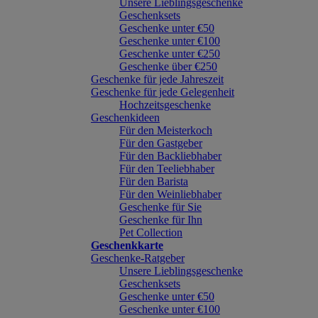
Unsere Lieblingsgeschenke
Geschenksets
Geschenke unter €50
Geschenke unter €100
Geschenke unter €250
Geschenke über €250
Geschenke für jede Jahreszeit
Geschenke für jede Gelegenheit
Hochzeitsgeschenke
Geschenkideen
Für den Meisterkoch
Für den Gastgeber
Für den Backliebhaber
Für den Teeliebhaber
Für den Barista
Für den Weinliebhaber
Geschenke für Sie
Geschenke für Ihn
Pet Collection
Geschenkkarte
Geschenke-Ratgeber
Unsere Lieblingsgeschenke
Geschenksets
Geschenke unter €50
Geschenke unter €100