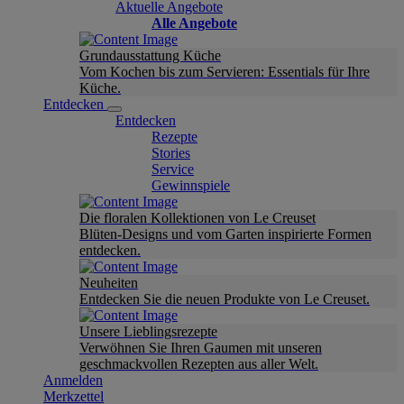
Aktuelle Angebote
Alle Angebote
Grundausstattung Küche
Vom Kochen bis zum Servieren: Essentials für Ihre
Küche.
Entdecken
Entdecken
Rezepte
Stories
Service
Gewinnspiele
Die floralen Kollektionen von Le Creuset
Blüten-Designs und vom Garten inspirierte Formen
entdecken.
Neuheiten
Entdecken Sie die neuen Produkte von Le Creuset.
Unsere Lieblingsrezepte
Verwöhnen Sie Ihren Gaumen mit unseren
geschmackvollen Rezepten aus aller Welt.
Anmelden
Merkzettel