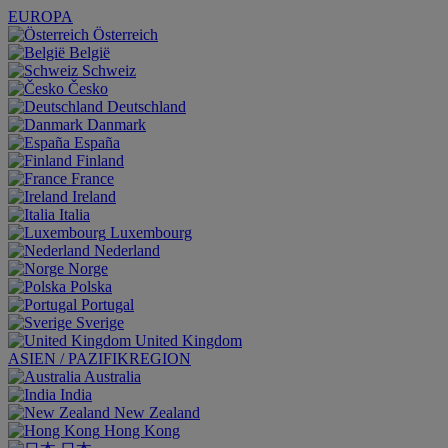
EUROPA
Österreich
België
Schweiz
Česko
Deutschland
Danmark
España
Finland
France
Ireland
Italia
Luxembourg
Nederland
Norge
Polska
Portugal
Sverige
United Kingdom
ASIEN / PAZIFIKREGION
Australia
India
New Zealand
Hong Kong