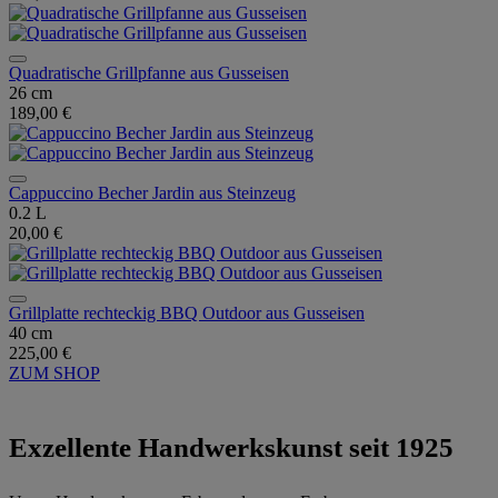
Quadratische Grillpfanne aus Gusseisen
26 cm
189,00 €
Cappuccino Becher Jardin aus Steinzeug
0.2 L
20,00 €
Grillplatte rechteckig BBQ Outdoor aus Gusseisen
40 cm
225,00 €
ZUM SHOP
Exzellente Handwerkskunst seit 1925