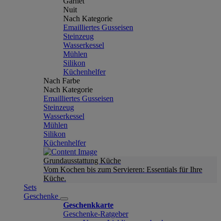
Garnet
Nuit
Nach Kategorie
Emailliertes Gusseisen
Steinzeug
Wasserkessel
Mühlen
Silikon
Küchenhelfer
Nach Farbe
Nach Kategorie
Emailliertes Gusseisen
Steinzeug
Wasserkessel
Mühlen
Silikon
Küchenhelfer
Grundausstattung Küche
Vom Kochen bis zum Servieren: Essentials für Ihre
Küche.
Sets
Geschenke
Geschenkkarte
Geschenke-Ratgeber