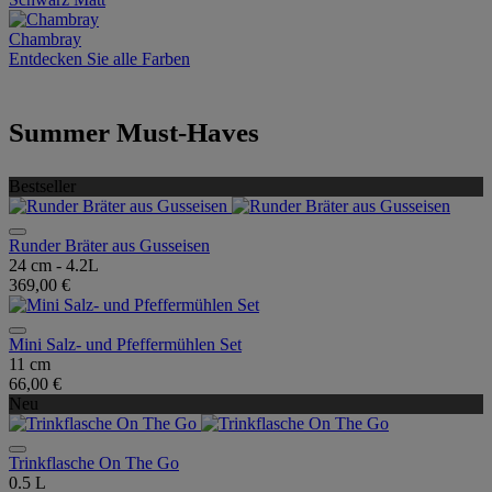
Chambray
Entdecken Sie alle Farben
Summer Must-Haves
Bestseller
Runder Bräter aus Gusseisen
24 cm - 4.2L
369,00 €
Mini Salz- und Pfeffermühlen Set
11 cm
66,00 €
Neu
Trinkflasche On The Go
0.5 L