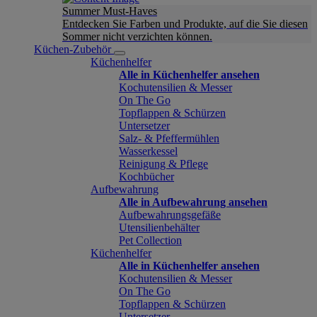
Summer Must-Haves
Entdecken Sie Farben und Produkte, auf die Sie diesen
Sommer nicht verzichten können.
Küchen-Zubehör
Küchenhelfer
Alle in Küchenhelfer ansehen
Kochutensilien & Messer
On The Go
Topflappen & Schürzen
Untersetzer
Salz- & Pfeffermühlen
Wasserkessel
Reinigung & Pflege
Kochbücher
Aufbewahrung
Alle in Aufbewahrung ansehen
Aufbewahrungsgefäße
Utensilienbehälter
Pet Collection
Küchenhelfer
Alle in Küchenhelfer ansehen
Kochutensilien & Messer
On The Go
Topflappen & Schürzen
Untersetzer