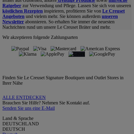
Bräter aus Gusseisen, andere
trendige Produkte
sowie
hilfreiche
Ratgeber
zur Verwendung und Pflege. Lassen Sie sich von unseren
köstlichen Rezepten
inspirieren, profitieren Sie von
Le Creuset
Angeboten
und vielem mehr. Sie können außerdem
unseren
Newsletter
abonnieren. So erhalten Sie immer die neuesten
Nachrichten rund um unsere Le Creuset Bräter und mehr.
Wir akzeptieren folgende Zahlungsarten
Finden Sie Le Creuset Signature Boutiquen und Outlet Stores in
Ihrer Nähe
ALLE ENTDECKEN
Brauchen Sie Hilfe? Nehmen Sie Kontakt auf.
Senden Sie uns eine E-Mail
Land & Sprache
DEUTSCHLAND
DEUTSCH