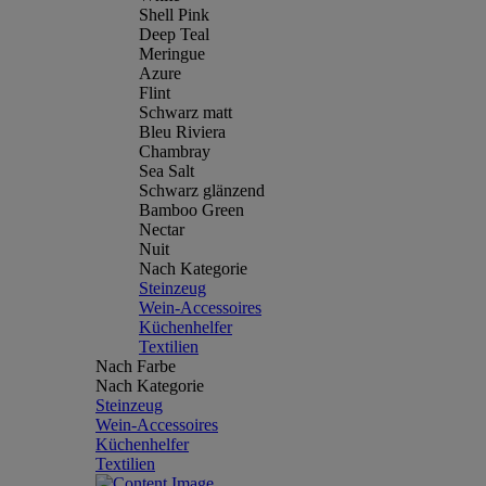
Shell Pink
Deep Teal
Meringue
Azure
Flint
Schwarz matt
Bleu Riviera
Chambray
Sea Salt
Schwarz glänzend
Bamboo Green
Nectar
Nuit
Nach Kategorie
Steinzeug
Wein-Accessoires
Küchenhelfer
Textilien
Nach Farbe
Nach Kategorie
Steinzeug
Wein-Accessoires
Küchenhelfer
Textilien