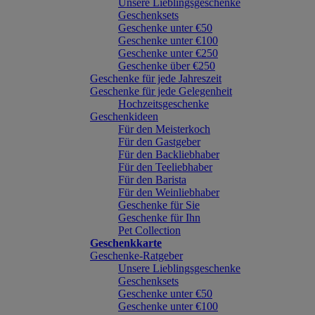
Unsere Lieblingsgeschenke
Geschenksets
Geschenke unter €50
Geschenke unter €100
Geschenke unter €250
Geschenke über €250
Geschenke für jede Jahreszeit
Geschenke für jede Gelegenheit
Hochzeitsgeschenke
Geschenkideen
Für den Meisterkoch
Für den Gastgeber
Für den Backliebhaber
Für den Teeliebhaber
Für den Barista
Für den Weinliebhaber
Geschenke für Sie
Geschenke für Ihn
Pet Collection
Geschenkkarte
Geschenke-Ratgeber
Unsere Lieblingsgeschenke
Geschenksets
Geschenke unter €50
Geschenke unter €100