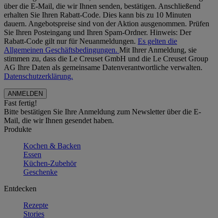
über die E-Mail, die wir Ihnen senden, bestätigen. Anschließend
erhalten Sie Ihren Rabatt-Code. Dies kann bis zu 10 Minuten
dauern. Angebotspreise sind von der Aktion ausgenommen. Prüfen
Sie Ihren Posteingang und Ihren Spam-Ordner. Hinweis: Der
Rabatt-Code gilt nur für Neuanmeldungen.
Es gelten die
Allgemeinen Geschäftsbedingungen.
Mit Ihrer Anmeldung, sie
stimmen zu, dass die Le Creuset GmbH und die Le Creuset Group
AG Ihre Daten als gemeinsame Datenverantwortliche verwalten.
Datenschutzerklärung.
Fast fertig!
Bitte bestätigen Sie Ihre Anmeldung zum Newsletter über die E-
Mail, die wir Ihnen gesendet haben.
Produkte
Kochen & Backen
Essen
Küchen-Zubehör
Geschenke
Entdecken
Rezepte
Stories