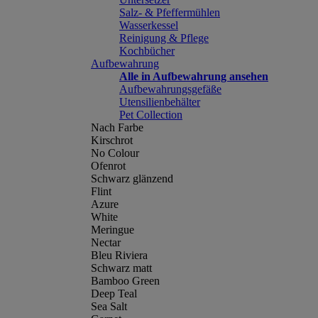
Salz- & Pfeffermühlen
Wasserkessel
Reinigung & Pflege
Kochbücher
Aufbewahrung
Alle in Aufbewahrung ansehen
Aufbewahrungsgefäße
Utensilienbehälter
Pet Collection
Nach Farbe
Kirschrot
No Colour
Ofenrot
Schwarz glänzend
Flint
Azure
White
Meringue
Nectar
Bleu Riviera
Schwarz matt
Bamboo Green
Deep Teal
Sea Salt