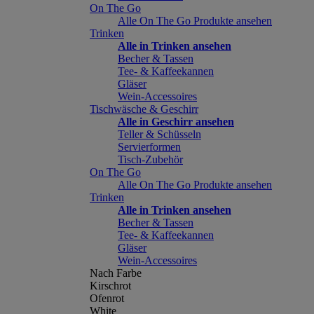
On The Go
Alle On The Go Produkte ansehen
Trinken
Alle in Trinken ansehen
Becher & Tassen
Tee- & Kaffeekannen
Gläser
Wein-Accessoires
Tischwäsche & Geschirr
Alle in Geschirr ansehen
Teller & Schüsseln
Servierformen
Tisch-Zubehör
On The Go
Alle On The Go Produkte ansehen
Trinken
Alle in Trinken ansehen
Becher & Tassen
Tee- & Kaffeekannen
Gläser
Wein-Accessoires
Nach Farbe
Kirschrot
Ofenrot
White