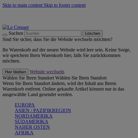
Skip to main content
Skip to footer content
Summer Must-Haves -
Zum Shop
Kochgeschirr: versandkostenfrei
Lieferung in 1-2 Werktagen
Suchen
Löschen
Sind Sie sicher, dass Sie die Website wechseln möchten?
Ihr Warenkorb auf der neuen Website wird leer sein. Keine Sorge,
wir speichern Ihren Warenkorb hier, falls Sie zurückkommen
möchten.
Website wechseln
Hier bleiben
Wählen Sie Ihren Standort
Wählen Sie Ihren Standort
Wenn Sie Ihren Standort ändern, wird der Inhalt aus Ihrem
Warenkorb entfernt. Online gekaufte Artikel können nur in das
ausgewählte Land gesendet werden.
EUROPA
ASIEN / PAZIFIKREGION
NORDAMERIKA
SÜDAMERIKA
NAHER OSTEN
AFRIKA