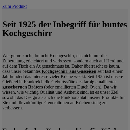
Zum Produkt
Seit 1925 der Inbegriff für buntes
Kochgeschirr
Wer gerne kocht, braucht Kochgeschirr, das nicht nur die
Zubereitung erleichtert und verbessert, sondern auch auf Herd und
auf dem Tisch ein Augenschmaus ist. Daher überrascht es kaum,
dass unser bekanntes
Kochgeschirr aus Gusseisen
seit fast einem
Jahrhundert das Interesse vieler Köche weckt. Seit 1925 ist unsere
Gießerei in Frankreich die Geburtsstätte des farbig emaillierten
gusseisernen Bräters
(oder emaillierten Dutch Oven). Da wir
wissen, wie wichtig Qualität und Ästhetik sind, ist es unser Ziel,
sowohl das Design als auch die Funktionalität unserer Produkte für
Sie und für zukünftige Generationen an Köchen stetig zu
verbessern.