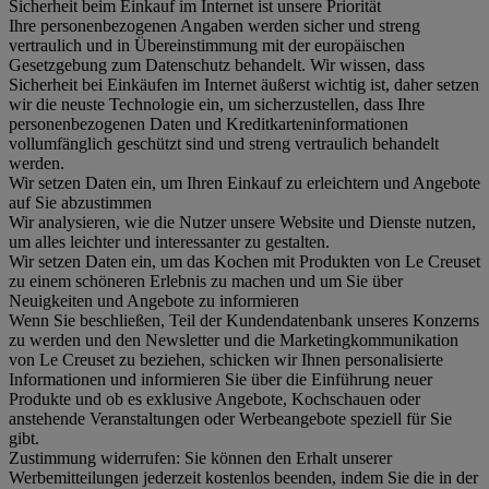
Sicherheit beim Einkauf im Internet ist unsere Priorität
Ihre personenbezogenen Angaben werden sicher und streng
vertraulich und in Übereinstimmung mit der europäischen
Gesetzgebung zum Datenschutz behandelt. Wir wissen, dass
Sicherheit bei Einkäufen im Internet äußerst wichtig ist, daher setzen
wir die neuste Technologie ein, um sicherzustellen, dass Ihre
personenbezogenen Daten und Kreditkarteninformationen
vollumfänglich geschützt sind und streng vertraulich behandelt
werden.
Wir setzen Daten ein, um Ihren Einkauf zu erleichtern und Angebote
auf Sie abzustimmen
Wir analysieren, wie die Nutzer unsere Website und Dienste nutzen,
um alles leichter und interessanter zu gestalten.
Wir setzen Daten ein, um das Kochen mit Produkten von Le Creuset
zu einem schöneren Erlebnis zu machen und um Sie über
Neuigkeiten und Angebote zu informieren
Wenn Sie beschließen, Teil der Kundendatenbank unseres Konzerns
zu werden und den Newsletter und die Marketingkommunikation
von Le Creuset zu beziehen, schicken wir Ihnen personalisierte
Informationen und informieren Sie über die Einführung neuer
Produkte und ob es exklusive Angebote, Kochschauen oder
anstehende Veranstaltungen oder Werbeangebote speziell für Sie
gibt.
Zustimmung widerrufen:
Sie können den Erhalt unserer
Werbemitteilungen jederzeit kostenlos beenden, indem Sie die in der