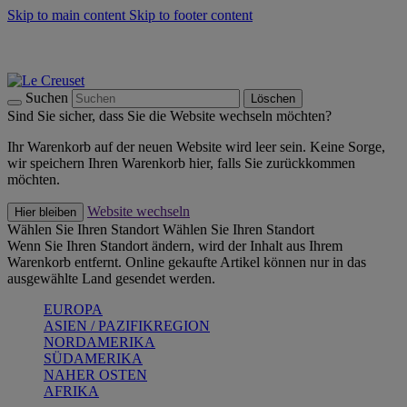
Skip to main content
Skip to footer content
Summer Must-Haves -
Zum Shop
Kochgeschirr: versandkostenfrei
Lieferung in 1-2 Werktagen
Suchen
Löschen
Sind Sie sicher, dass Sie die Website wechseln möchten?
Ihr Warenkorb auf der neuen Website wird leer sein. Keine Sorge,
wir speichern Ihren Warenkorb hier, falls Sie zurückkommen
möchten.
Website wechseln
Hier bleiben
Wählen Sie Ihren Standort
Wählen Sie Ihren Standort
Wenn Sie Ihren Standort ändern, wird der Inhalt aus Ihrem
Warenkorb entfernt. Online gekaufte Artikel können nur in das
ausgewählte Land gesendet werden.
EUROPA
ASIEN / PAZIFIKREGION
NORDAMERIKA
SÜDAMERIKA
NAHER OSTEN
AFRIKA