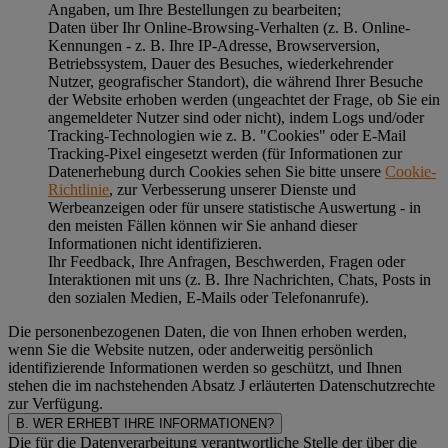
Angaben, um Ihre Bestellungen zu bearbeiten;
Daten über Ihr Online-Browsing-Verhalten (z. B. Online-
Kennungen - z. B. Ihre IP-Adresse, Browserversion,
Betriebssystem, Dauer des Besuches, wiederkehrender
Nutzer, geografischer Standort), die während Ihrer Besuche
der Website erhoben werden (ungeachtet der Frage, ob Sie ein
angemeldeter Nutzer sind oder nicht), indem Logs und/oder
Tracking-Technologien wie z. B. "Cookies" oder E-Mail
Tracking-Pixel eingesetzt werden (für Informationen zur
Datenerhebung durch Cookies sehen Sie bitte unsere
Cookie-
Richtlinie
, zur Verbesserung unserer Dienste und
Werbeanzeigen oder für unsere statistische Auswertung - in
den meisten Fällen können wir Sie anhand dieser
Informationen nicht identifizieren.
Ihr Feedback, Ihre Anfragen, Beschwerden, Fragen oder
Interaktionen mit uns (z. B. Ihre Nachrichten, Chats, Posts in
den sozialen Medien, E-Mails oder Telefonanrufe).
Die personenbezogenen Daten, die von Ihnen erhoben werden,
wenn Sie die Website nutzen, oder anderweitig persönlich
identifizierende Informationen werden so geschützt, und Ihnen
stehen die im nachstehenden
Absatz J
erläuterten Datenschutzrechte
zur Verfügung.
B. WER ERHEBT IHRE INFORMATIONEN?
Die für die Datenverarbeitung verantwortliche Stelle der über die