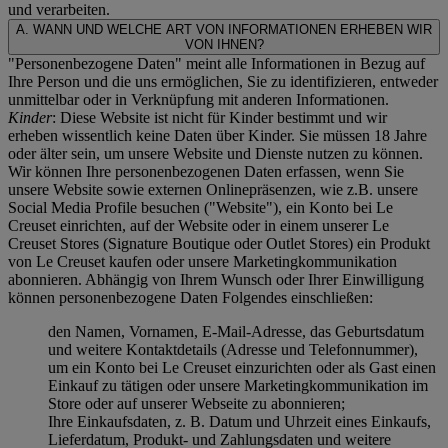
und verarbeiten.
A. WANN UND WELCHE ART VON INFORMATIONEN ERHEBEN WIR
VON IHNEN?
"Personenbezogene Daten" meint alle Informationen in Bezug auf
Ihre Person und die uns ermöglichen, Sie zu identifizieren, entweder
unmittelbar oder in Verknüpfung mit anderen Informationen.
Kinder
: Diese Website ist nicht für Kinder bestimmt und wir
erheben wissentlich keine Daten über Kinder. Sie müssen 18 Jahre
oder älter sein, um unsere Website und Dienste nutzen zu können.
Wir können Ihre personenbezogenen Daten erfassen, wenn Sie
unsere Website sowie externen Onlinepräsenzen, wie z.B. unsere
Social Media Profile besuchen ("
Website
"), ein Konto bei Le
Creuset einrichten, auf der Website oder in einem unserer Le
Creuset Stores (Signature Boutique oder Outlet Stores) ein Produkt
von Le Creuset kaufen oder unsere Marketingkommunikation
abonnieren. Abhängig von Ihrem Wunsch oder Ihrer Einwilligung
können personenbezogene Daten Folgendes einschließen:
den Namen, Vornamen, E-Mail-Adresse, das Geburtsdatum
und weitere Kontaktdetails (Adresse und Telefonnummer),
um ein Konto bei Le Creuset einzurichten oder als Gast einen
Einkauf zu tätigen oder unsere Marketingkommunikation im
Store oder auf unserer Webseite zu abonnieren;
Ihre Einkaufsdaten, z. B. Datum und Uhrzeit eines Einkaufs,
Lieferdatum, Produkt- und Zahlungsdaten und weitere