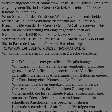
Website angebotenen eCommerce-Dienste ist Le Creuset GmbH mit
eingetragenem Sitz in Le Creuset GmbH, Einsteinstr. 44, 73230
Kirchheim unter Teck.
Wenn Sie sich für den Erhalt von Werbung von uns entscheiden,
werden Sie Teil der Verbraucherdatenbank des Le Creuset-
Konzerns, die von der Le Creuset Group AG als verantwortliche
Stelle für die Verarbeitung mit eingetragenem Sitz in der
Neuhofstrasse 4, 6340 Baar, Schweiz, verwaltet wird. Der ernannte
Vertreter in der EU ist Le Creuset SL, USt-IdNr. B62153630 mit
Sitz in Paseo de Gracia 9, 2º, 08007 Barcelona, Spanien.
C. WARUM ERHEBEN WIR DIESE INFORMATIONEN?
Wir können Ihre Daten für die folgenden Zwecke verarbeiten:
Zur Erfüllung unserer gesetzlichen Verpflichtungen
Wir müssen ggf. einige Ihrer Daten verarbeiten, um unsere
gesetzlichen Verpflichtungen sowie andere Verpflichtungen
zu erfüllen, die sich aus Anweisungen von Behörden ergeben.
Zur Einrichtung eines Kontos bei Le Creuset
Wir werden Ihre Daten einsetzen, um ein Konto bei Le
Creuset einzurichten, das Ihnen einen Zugang zu einigen
Vorteilen gibt, die für registrierte Nutzer ausgewiesen sind,
um unsere Dienste leichter nutzen zu können, u.a. ein
schnelleres Auschecken, das Speichern mehrerer
Lieferadressen oder das Aufrufen und Verfolgen von
Bestellungen. Diese Verarbeitung basiert auf der vertraglichen