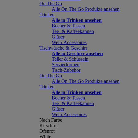
On The Go
Alle On The Go Produkte ansehen
Trinken
Alle in Trinken ansehen
Becher & Tassen
Tee- & Kaffeekannen
Gläser
Wein-Accessoires
Tischwäsche & Geschirr
Alle in Geschirr ansehen
Teller & Schüsseln
Servierformen
Tisch-Zubehör
On The Go
Alle On The Go Produkte ansehen
Trinken
Alle in Trinken ansehen
Becher & Tassen
Tee- & Kaffeekannen
Gläser
Wein-Accessoires
Nach Farbe
Kirschrot
Ofenrot
White