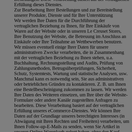
Erfüllung dieses Dienstes.
Zur Bearbeitung Ihrer Bestellungen und zur Bereitstellung
unserer Produkte, Dienste und für Ihre Unterstützung
Wir werden Ihre Daten für die Durchführung der
vertraglichen Beziehung zu Ihnen, für Ihre Einkäufe von
Waren auf der Website oder in unseren Le Creuset Stores,
Ihre Benutzung der Website, die Betreuung im Anschluss an
Einkäufe oder Ihre Teilnahme an Wettbewerben benutzen.
Wir müssen eventuell einige Ihrer Daten für unsere
administrativen Zwecke verarbeiten, die in Zusammenhang
mit der vertraglichen Beziehung zu Ihnen stehen, u.a.
Buchhaltung, Rechnungsstellung und Audits, Prüfung von
Zahlungsmethoden, Betrugsüberprüfungen, Sicherheit,
Schutz, Systemtests, Wartung und statistische Analysen, usw.
Manchmal kann es notwendig sein, Sie aus administrativen
oder betrieblichen Gründen zu kontaktieren. Z. B. um Ihnen
eine Bestellbescheinigung zukommen zu lassen. Wir werden
Ihre Daten des Weiteren einsetzen, um Ihre über die Website-
Formulare oder andere Kanäle zugestellten Anfragen zu
bearbeiten. Diese Verarbeitung basiert auf der vertraglichen
Erfüllung unseres eCommerce-Dienstes. Wir können Ihre
Daten auf der Grundlage unseres berechtigten Interesses (in
Abwägung mit Ihren Rechten und Freiheiten) verarbeiten, um
Ihnen Follow-up-E-Mails zu senden, wenn Sie Artikel in
unseren Online-Warenkorb gelegt haben, ohne den Kauf