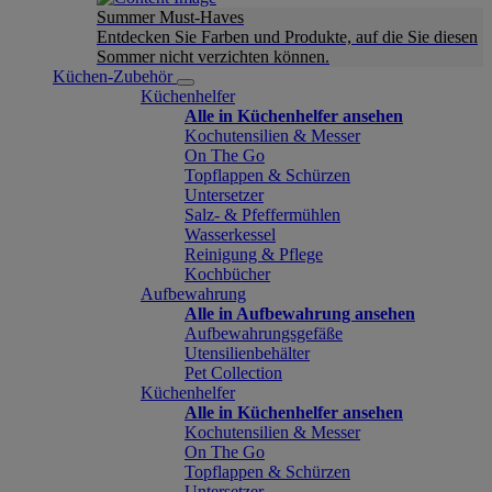
Summer Must-Haves
Entdecken Sie Farben und Produkte, auf die Sie diesen
Sommer nicht verzichten können.
Küchen-Zubehör
Küchenhelfer
Alle in Küchenhelfer ansehen
Kochutensilien & Messer
On The Go
Topflappen & Schürzen
Untersetzer
Salz- & Pfeffermühlen
Wasserkessel
Reinigung & Pflege
Kochbücher
Aufbewahrung
Alle in Aufbewahrung ansehen
Aufbewahrungsgefäße
Utensilienbehälter
Pet Collection
Küchenhelfer
Alle in Küchenhelfer ansehen
Kochutensilien & Messer
On The Go
Topflappen & Schürzen
Untersetzer