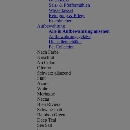
Salz- & Pfeffermühlen
Wasserkessel
Reinigung & Pflege
Kochbücher
Aufbewahrung
Alle in Aufbewahrung ansehen
Aufbewahrungsgefäße
Utensilienbehälter
Pet Collection
Nach Farbe
Kirschrot
No Colour
Ofenrot
Schwarz glänzend
Flint
Azure
White
Meringue
Nectar
Bleu Riviera
Schwarz matt
Bamboo Green
Deep Teal
Sea Salt