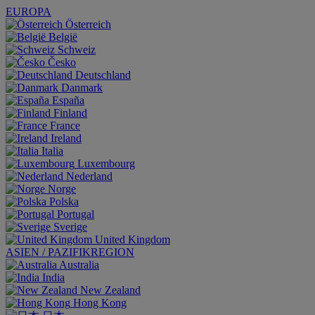
EUROPA
Österreich
België
Schweiz
Česko
Deutschland
Danmark
España
Finland
France
Ireland
Italia
Luxembourg
Nederland
Norge
Polska
Portugal
Sverige
United Kingdom
ASIEN / PAZIFIKREGION
Australia
India
New Zealand
Hong Kong