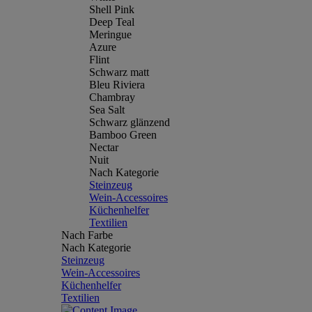
Shell Pink
Deep Teal
Meringue
Azure
Flint
Schwarz matt
Bleu Riviera
Chambray
Sea Salt
Schwarz glänzend
Bamboo Green
Nectar
Nuit
Nach Kategorie
Steinzeug
Wein-Accessoires
Küchenhelfer
Textilien
Nach Farbe
Nach Kategorie
Steinzeug
Wein-Accessoires
Küchenhelfer
Textilien