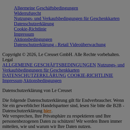
Allgemeine Geschäftsbedingungen
Widerrufsrecht
Nutzungs- und Verkaufsbedingungen für Geschenkkarten
Datenschutzerklärung
Cookie-Richtlinie
Impressum
Aktionsbedingungen
Datenschutzerklärung - Retail Videoüberwachung
Copyright © 2026, Le Creuset GmbH. Alle Rechte vorbehalten.
Legal
ALLGEMEINE GESCHÄFTSBEDINGUNGEN
Nutzungs- und
Verkaufsbedingungen für Geschenkkarten
DATENSCHUTZERKLÄRUNG
COOKIE-RICHTLINIE
Impressum
Aktionsbedingungen
Datenschutz­erklärung von Le Creuset
Die folgende Datenschutzerklärung gilt für Endverbraucher. Wenn
Sie ein gewerblicher Handelspartner sind, lesen Sie bitte die B2B -
Datenschutzerklärung
hier
.
Wir versprechen, Ihre Privatsphäre zu respektieren und Ihre
personenbezogenen Daten zu schützen! Wir werden Ihnen immer
mitteilen, wie und warum wir Ihre Daten nutzen.