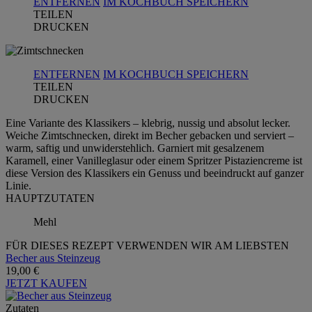
ENTFERNEN
IM KOCHBUCH SPEICHERN
TEILEN
DRUCKEN
ENTFERNEN
IM KOCHBUCH SPEICHERN
TEILEN
DRUCKEN
Eine Variante des Klassikers – klebrig, nussig und absolut lecker.
Weiche Zimtschnecken, direkt im Becher gebacken und serviert –
warm, saftig und unwiderstehlich. Garniert mit gesalzenem
Karamell, einer Vanilleglasur oder einem Spritzer Pistaziencreme ist
diese Version des Klassikers ein Genuss und beeindruckt auf ganzer
Linie.
HAUPTZUTATEN
Mehl
FÜR DIESES REZEPT VERWENDEN WIR AM LIEBSTEN
Becher aus Steinzeug
19,00 €
JETZT KAUFEN
Zutaten