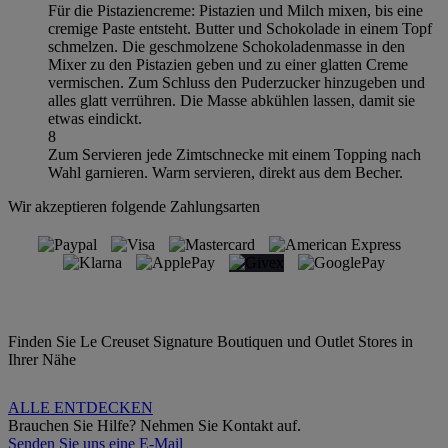
Für die Pistaziencreme: Pistazien und Milch mixen, bis eine
cremige Paste entsteht. Butter und Schokolade in einem Topf
schmelzen. Die geschmolzene Schokoladenmasse in den
Mixer zu den Pistazien geben und zu einer glatten Creme
vermischen. Zum Schluss den Puderzucker hinzugeben und
alles glatt verrühren. Die Masse abkühlen lassen, damit sie
etwas eindickt.
8
Zum Servieren jede Zimtschnecke mit einem Topping nach
Wahl garnieren. Warm servieren, direkt aus dem Becher.
Wir akzeptieren folgende Zahlungsarten
Finden Sie Le Creuset Signature Boutiquen und Outlet Stores in
Ihrer Nähe
ALLE ENTDECKEN
Brauchen Sie Hilfe? Nehmen Sie Kontakt auf.
Senden Sie uns eine E-Mail