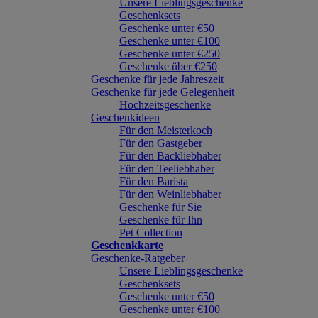
Unsere Lieblingsgeschenke
Geschenksets
Geschenke unter €50
Geschenke unter €100
Geschenke unter €250
Geschenke über €250
Geschenke für jede Jahreszeit
Geschenke für jede Gelegenheit
Hochzeitsgeschenke
Geschenkideen
Für den Meisterkoch
Für den Gastgeber
Für den Backliebhaber
Für den Teeliebhaber
Für den Barista
Für den Weinliebhaber
Geschenke für Sie
Geschenke für Ihn
Pet Collection
Geschenkkarte
Geschenke-Ratgeber
Unsere Lieblingsgeschenke
Geschenksets
Geschenke unter €50
Geschenke unter €100