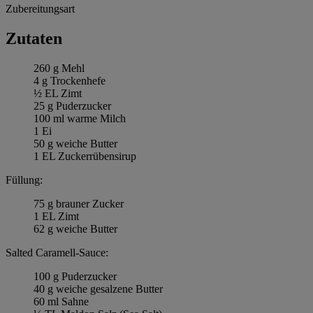
Zubereitungsart
Zutaten
260 g Mehl
4 g Trockenhefe
½ EL Zimt
25 g Puderzucker
100 ml warme Milch
1 Ei
50 g weiche Butter
1 EL Zuckerrübensirup
Füllung:
75 g brauner Zucker
1 EL Zimt
62 g weiche Butter
Salted Caramell-Sauce:
100 g Puderzucker
40 g weiche gesalzene Butter
60 ml Sahne