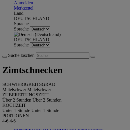
Anmelden
Merkzettel
Land
DEUTSCHLAND
Sprache
Sprache
DEUTSCHLAND
Sprache
Suche löschen
Zimtschnecken
SCHWIERIGKEITSGRAD
Mittelschwer
Mittelschwer
ZUBEREITUNGSZEIT
Über 2 Stunden
Über 2 Stunden
KOCHZEIT
Unter 1 Stunde
Unter 1 Stunde
PORTIONEN
4-6
4-6