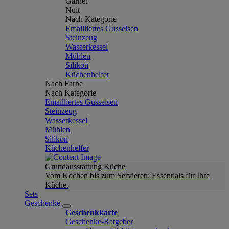
Garnet
Nuit
Nach Kategorie
Emailliertes Gusseisen
Steinzeug
Wasserkessel
Mühlen
Silikon
Küchenhelfer
Nach Farbe
Nach Kategorie
Emailliertes Gusseisen
Steinzeug
Wasserkessel
Mühlen
Silikon
Küchenhelfer
Grundausstattung Küche
Vom Kochen bis zum Servieren: Essentials für Ihre
Küche.
Sets
Geschenke
Geschenkkarte
Geschenke-Ratgeber