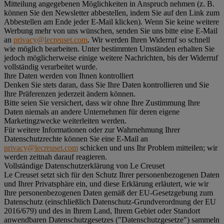
Mitteilung angegebenen Möglichkeiten in Anspruch nehmen (z. B.
können Sie den Newsletter abbestellen, indem Sie auf den Link zum
Abbestellen am Ende jeder E-Mail klicken). Wenn Sie keine weitere
Werbung mehr von uns wünschen, senden Sie uns bitte eine E-Mail
an
privacy@lecreuset.com
. Wir werden Ihren Widerruf so schnell
wie möglich bearbeiten. Unter bestimmten Umständen erhalten Sie
jedoch möglicherweise einige weitere Nachrichten, bis der Widerruf
vollständig verarbeitet wurde.
Ihre Daten werden von Ihnen kontrolliert
Denken Sie stets daran, dass Sie Ihre Daten kontrollieren und Sie
Ihre Präferenzen jederzeit ändern können.
Bitte seien Sie versichert, dass wir ohne Ihre Zustimmung Ihre
Daten niemals an andere Unternehmen für deren eigene
Marketingzwecke weiterleiten werden.
Für weitere Informationen oder zur Wahrnehmung Ihrer
Datenschutzrechte können Sie eine E-Mail an
privacy@lecreuset.com
schicken und uns Ihr Problem mitteilen; wir
werden zeitnah darauf reagieren.
Vollständige Datenschutzerklärung von Le Creuset
Le Creuset setzt sich für den Schutz Ihrer personenbezogenen Daten
und Ihrer Privatsphäre ein, und diese Erklärung erläutert, wie wir
Ihre personenbezogenen Daten gemäß der EU-Gesetzgebung zum
Datenschutz (einschließlich Datenschutz-Grundverordnung der EU
2016/679) und des in Ihrem Land, Ihrem Gebiet oder Standort
anwendbaren Datenschutzgesetzes ("
Datenschutzgesetze
") sammeln