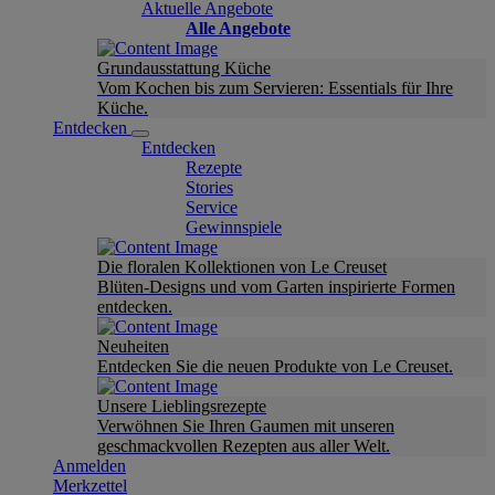
Aktuelle Angebote
Alle Angebote
Grundausstattung Küche
Vom Kochen bis zum Servieren: Essentials für Ihre
Küche.
Entdecken
Entdecken
Rezepte
Stories
Service
Gewinnspiele
Die floralen Kollektionen von Le Creuset
Blüten-Designs und vom Garten inspirierte Formen
entdecken.
Neuheiten
Entdecken Sie die neuen Produkte von Le Creuset.
Unsere Lieblingsrezepte
Verwöhnen Sie Ihren Gaumen mit unseren
geschmackvollen Rezepten aus aller Welt.
Anmelden
Merkzettel