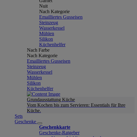
Garnet
Nuit
Nach Kategorie
Emailliertes Gusseisen
Steinzeug
Wasserkessel
Mühlen
Silikon
Küchenhelfer
Nach Farbe
Nach Kategorie
Emailliertes Gusseisen
Steinzeug
Wasserkessel
Mühlen
Silikon
Küchenhelfer
Grundausstattung Küche
Vom Kochen bis zum Servieren: Essentials für Ihre
Küche.
Sets
Geschenke
Geschenkkarte
Geschenke-Ratgeber