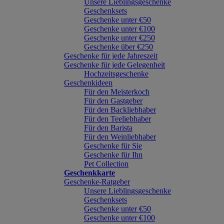
Unsere Lieblingsgeschenke
Geschenksets
Geschenke unter €50
Geschenke unter €100
Geschenke unter €250
Geschenke über €250
Geschenke für jede Jahreszeit
Geschenke für jede Gelegenheit
Hochzeitsgeschenke
Geschenkideen
Für den Meisterkoch
Für den Gastgeber
Für den Backliebhaber
Für den Teeliebhaber
Für den Barista
Für den Weinliebhaber
Geschenke für Sie
Geschenke für Ihn
Pet Collection
Geschenkkarte
Geschenke-Ratgeber
Unsere Lieblingsgeschenke
Geschenksets
Geschenke unter €50
Geschenke unter €100