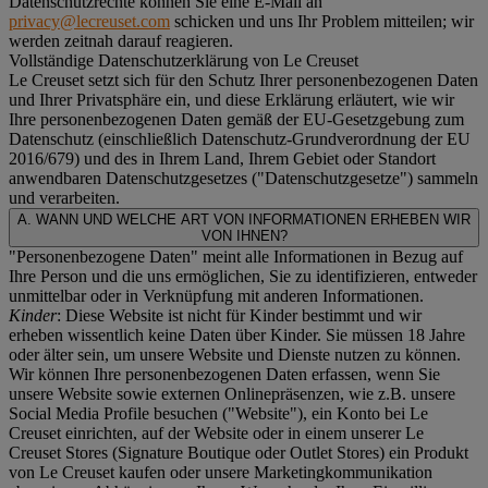
Datenschutzrechte können Sie eine E-Mail an
privacy@lecreuset.com
schicken und uns Ihr Problem mitteilen; wir
werden zeitnah darauf reagieren.
Vollständige Datenschutzerklärung von Le Creuset
Le Creuset setzt sich für den Schutz Ihrer personenbezogenen Daten
und Ihrer Privatsphäre ein, und diese Erklärung erläutert, wie wir
Ihre personenbezogenen Daten gemäß der EU-Gesetzgebung zum
Datenschutz (einschließlich Datenschutz-Grundverordnung der EU
2016/679) und des in Ihrem Land, Ihrem Gebiet oder Standort
anwendbaren Datenschutzgesetzes ("
Datenschutzgesetze
") sammeln
und verarbeiten.
A. WANN UND WELCHE ART VON INFORMATIONEN ERHEBEN WIR
VON IHNEN?
"Personenbezogene Daten" meint alle Informationen in Bezug auf
Ihre Person und die uns ermöglichen, Sie zu identifizieren, entweder
unmittelbar oder in Verknüpfung mit anderen Informationen.
Kinder
: Diese Website ist nicht für Kinder bestimmt und wir
erheben wissentlich keine Daten über Kinder. Sie müssen 18 Jahre
oder älter sein, um unsere Website und Dienste nutzen zu können.
Wir können Ihre personenbezogenen Daten erfassen, wenn Sie
unsere Website sowie externen Onlinepräsenzen, wie z.B. unsere
Social Media Profile besuchen ("
Website
"), ein Konto bei Le
Creuset einrichten, auf der Website oder in einem unserer Le
Creuset Stores (Signature Boutique oder Outlet Stores) ein Produkt
von Le Creuset kaufen oder unsere Marketingkommunikation