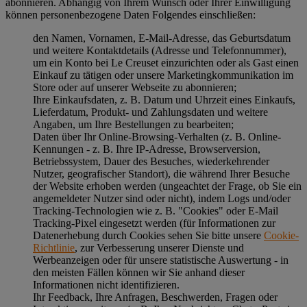
abonnieren. Abhängig von Ihrem Wunsch oder Ihrer Einwilligung
können personenbezogene Daten Folgendes einschließen:
den Namen, Vornamen, E-Mail-Adresse, das Geburtsdatum
und weitere Kontaktdetails (Adresse und Telefonnummer),
um ein Konto bei Le Creuset einzurichten oder als Gast einen
Einkauf zu tätigen oder unsere Marketingkommunikation im
Store oder auf unserer Webseite zu abonnieren;
Ihre Einkaufsdaten, z. B. Datum und Uhrzeit eines Einkaufs,
Lieferdatum, Produkt- und Zahlungsdaten und weitere
Angaben, um Ihre Bestellungen zu bearbeiten;
Daten über Ihr Online-Browsing-Verhalten (z. B. Online-
Kennungen - z. B. Ihre IP-Adresse, Browserversion,
Betriebssystem, Dauer des Besuches, wiederkehrender
Nutzer, geografischer Standort), die während Ihrer Besuche
der Website erhoben werden (ungeachtet der Frage, ob Sie ein
angemeldeter Nutzer sind oder nicht), indem Logs und/oder
Tracking-Technologien wie z. B. "Cookies" oder E-Mail
Tracking-Pixel eingesetzt werden (für Informationen zur
Datenerhebung durch Cookies sehen Sie bitte unsere
Cookie-
Richtlinie
, zur Verbesserung unserer Dienste und
Werbeanzeigen oder für unsere statistische Auswertung - in
den meisten Fällen können wir Sie anhand dieser
Informationen nicht identifizieren.
Ihr Feedback, Ihre Anfragen, Beschwerden, Fragen oder