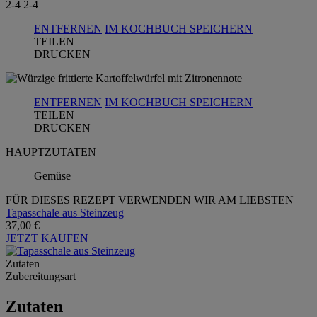
2-4
2-4
ENTFERNEN
IM KOCHBUCH SPEICHERN
TEILEN
DRUCKEN
ENTFERNEN
IM KOCHBUCH SPEICHERN
TEILEN
DRUCKEN
HAUPTZUTATEN
Gemüse
FÜR DIESES REZEPT VERWENDEN WIR AM LIEBSTEN
Tapasschale aus Steinzeug
37,00 €
JETZT KAUFEN
Zutaten
Zubereitungsart
Zutaten