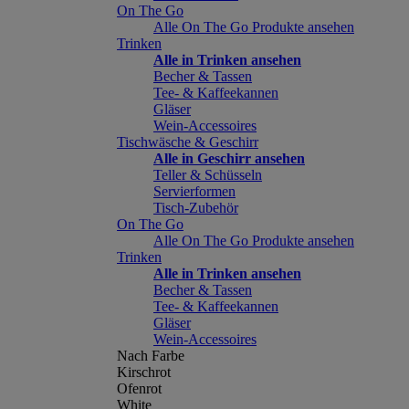
On The Go
Alle On The Go Produkte ansehen
Trinken
Alle in Trinken ansehen
Becher & Tassen
Tee- & Kaffeekannen
Gläser
Wein-Accessoires
Tischwäsche & Geschirr
Alle in Geschirr ansehen
Teller & Schüsseln
Servierformen
Tisch-Zubehör
On The Go
Alle On The Go Produkte ansehen
Trinken
Alle in Trinken ansehen
Becher & Tassen
Tee- & Kaffeekannen
Gläser
Wein-Accessoires
Nach Farbe
Kirschrot
Ofenrot
White