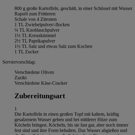
800 g große Kartoffeln, geschält, in einer Schüssel mit Wasser
Rapsöl zum Frittieren
Schale von 4 Zitronen
1 TL Zwiebelpulver/-flocken
¼ TL Knoblauchpulver
1½ TL Kreuzkümmel
2½ TL Paprikapulver
1½ TL Salz und etwas Salz zum Kochen
1 TL Zucker
Serviervorschlag:
Verschiedene Oliven
Zaziki
Verschiedene Käse-Cracker
Zubereitungsart
1
Die Kartoffeln in einen großen Topf mit kaltem, kräftig
gesalzenem Wasser geben und bei mittlerer Hitze zum
Köcheln bringen. Köcheln, bis sie fast gar, aber noch immer
fest sind und ihre Form behalten. Das Wasser abgießen und