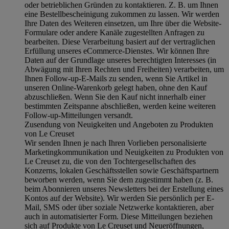
oder betrieblichen Gründen zu kontaktieren. Z. B. um Ihnen
eine Bestellbescheinigung zukommen zu lassen. Wir werden
Ihre Daten des Weiteren einsetzen, um Ihre über die Website-
Formulare oder andere Kanäle zugestellten Anfragen zu
bearbeiten. Diese Verarbeitung basiert auf der vertraglichen
Erfüllung unseres eCommerce-Dienstes. Wir können Ihre
Daten auf der Grundlage unseres berechtigten Interesses (in
Abwägung mit Ihren Rechten und Freiheiten) verarbeiten, um
Ihnen Follow-up-E-Mails zu senden, wenn Sie Artikel in
unseren Online-Warenkorb gelegt haben, ohne den Kauf
abzuschließen. Wenn Sie den Kauf nicht innerhalb einer
bestimmten Zeitspanne abschließen, werden keine weiteren
Follow-up-Mitteilungen versandt.
Zusendung von Neuigkeiten und Angeboten zu Produkten
von Le Creuset
Wir senden Ihnen je nach Ihren Vorlieben personalisierte
Marketingkommunikation und Neuigkeiten zu Produkten von
Le Creuset zu, die von den Tochtergesellschaften des
Konzerns, lokalen Geschäftsstellen sowie Geschäftspartnern
beworben werden, wenn Sie dem zugestimmt haben (z. B.
beim Abonnieren unseres Newsletters bei der Erstellung eines
Kontos auf der Website). Wir werden Sie persönlich per E-
Mail, SMS oder über soziale Netzwerke kontaktieren, aber
auch in automatisierter Form. Diese Mitteilungen beziehen
sich auf Produkte von Le Creuset und Neueröffnungen,