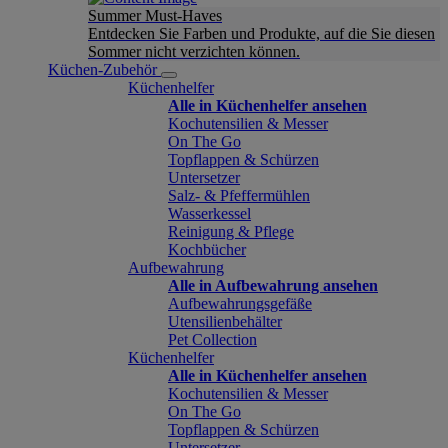
Summer Must-Haves
Entdecken Sie Farben und Produkte, auf die Sie diesen
Sommer nicht verzichten können.
Küchen-Zubehör
Küchenhelfer
Alle in Küchenhelfer ansehen
Kochutensilien & Messer
On The Go
Topflappen & Schürzen
Untersetzer
Salz- & Pfeffermühlen
Wasserkessel
Reinigung & Pflege
Kochbücher
Aufbewahrung
Alle in Aufbewahrung ansehen
Aufbewahrungsgefäße
Utensilienbehälter
Pet Collection
Küchenhelfer
Alle in Küchenhelfer ansehen
Kochutensilien & Messer
On The Go
Topflappen & Schürzen
Untersetzer