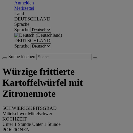
Anmelden
Merkzettel
Land
DEUTSCHLAND
Sprache
Sprache
DEUTSCHLAND
Sprache
Suche löschen
Würzige frittierte
Kartoffelwürfel mit
Zitronennote
SCHWIERIGKEITSGRAD
Mittelschwer
Mittelschwer
KOCHZEIT
Unter 1 Stunde
Unter 1 Stunde
PORTIONEN