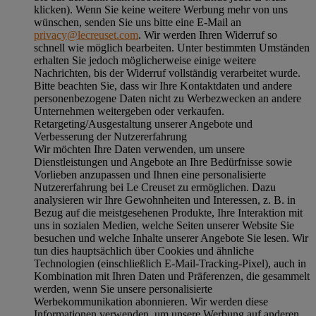
klicken). Wenn Sie keine weitere Werbung mehr von uns
wünschen, senden Sie uns bitte eine E-Mail an
privacy@lecreuset.com
. Wir werden Ihren Widerruf so
schnell wie möglich bearbeiten. Unter bestimmten Umständen
erhalten Sie jedoch möglicherweise einige weitere
Nachrichten, bis der Widerruf vollständig verarbeitet wurde.
Bitte beachten Sie, dass wir Ihre Kontaktdaten und andere
personenbezogene Daten nicht zu Werbezwecken an andere
Unternehmen weitergeben oder verkaufen.
Retargeting/Ausgestaltung unserer Angebote und
Verbesserung der Nutzererfahrung
Wir möchten Ihre Daten verwenden, um unsere
Dienstleistungen und Angebote an Ihre Bedürfnisse sowie
Vorlieben anzupassen und Ihnen eine personalisierte
Nutzererfahrung bei Le Creuset zu ermöglichen. Dazu
analysieren wir Ihre Gewohnheiten und Interessen, z. B. in
Bezug auf die meistgesehenen Produkte, Ihre Interaktion mit
uns in sozialen Medien, welche Seiten unserer Website Sie
besuchen und welche Inhalte unserer Angebote Sie lesen. Wir
tun dies hauptsächlich über Cookies und ähnliche
Technologien (einschließlich E-Mail-Tracking-Pixel), auch in
Kombination mit Ihren Daten und Präferenzen, die gesammelt
werden, wenn Sie unsere personalisierte
Werbekommunikation abonnieren. Wir werden diese
Informationen verwenden, um unsere Werbung auf anderen