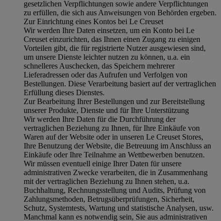
gesetzlichen Verpflichtungen sowie andere Verpflichtungen
zu erfüllen, die sich aus Anweisungen von Behörden ergeben.
Zur Einrichtung eines Kontos bei Le Creuset
Wir werden Ihre Daten einsetzen, um ein Konto bei Le
Creuset einzurichten, das Ihnen einen Zugang zu einigen
Vorteilen gibt, die für registrierte Nutzer ausgewiesen sind,
um unsere Dienste leichter nutzen zu können, u.a. ein
schnelleres Auschecken, das Speichern mehrerer
Lieferadressen oder das Aufrufen und Verfolgen von
Bestellungen. Diese Verarbeitung basiert auf der vertraglichen
Erfüllung dieses Dienstes.
Zur Bearbeitung Ihrer Bestellungen und zur Bereitstellung
unserer Produkte, Dienste und für Ihre Unterstützung
Wir werden Ihre Daten für die Durchführung der
vertraglichen Beziehung zu Ihnen, für Ihre Einkäufe von
Waren auf der Website oder in unseren Le Creuset Stores,
Ihre Benutzung der Website, die Betreuung im Anschluss an
Einkäufe oder Ihre Teilnahme an Wettbewerben benutzen.
Wir müssen eventuell einige Ihrer Daten für unsere
administrativen Zwecke verarbeiten, die in Zusammenhang
mit der vertraglichen Beziehung zu Ihnen stehen, u.a.
Buchhaltung, Rechnungsstellung und Audits, Prüfung von
Zahlungsmethoden, Betrugsüberprüfungen, Sicherheit,
Schutz, Systemtests, Wartung und statistische Analysen, usw.
Manchmal kann es notwendig sein, Sie aus administrativen