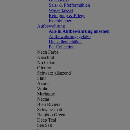
Salz- & Pfeffermühlen
Wasserkessel
Reinigung & Pflege
Kochbücher
Aufbewahrung
Alle in Aufbewahrung ansehen
Aufbewahrungsgefäße
Utensilienbehälter
Pet Collection
Nach Farbe
Kirschrot
No Colour
Ofenrot
Schwarz glänzend
Flint
Azure
White
Meringue
Nectar
Bleu Riviera
Schwarz matt
Bamboo Green
Deep Teal
Sea Salt