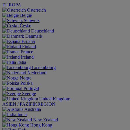
EUROPA
Österreich
België
Schweiz
Česko
Deutschland
Danmark
España
Finland
France
Ireland
Italia
Luxembourg
Nederland
Norge
Polska
Portugal
Sverige
United Kingdom
ASIEN / PAZIFIKREGION
Australia
India
New Zealand
Hong Kong