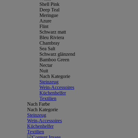
Shell Pink
Deep Teal
Meringue
Azure
Flint
Schwarz matt
Bleu Riviera
Chambray
Sea Salt
Schwarz glänzend
Bamboo Green
Nectar
Nuit
Nach Kategorie
Steinzeug
Wein-Accessoires
Küchenhelfer
Textilien
Nach Farbe
Nach Kategorie
Steinzeug
Wein-Accessoires
Küchenhelfer
Textilien