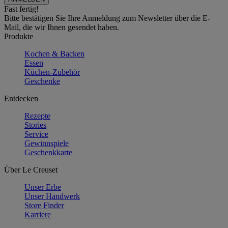
Fast fertig!
Bitte bestätigen Sie Ihre Anmeldung zum Newsletter über die E-
Mail, die wir Ihnen gesendet haben.
Produkte
Kochen & Backen
Essen
Küchen-Zubehör
Geschenke
Entdecken
Rezepte
Stories
Service
Gewinnspiele
Geschenkkarte
Über Le Creuset
Unser Erbe
Unser Handwerk
Store Finder
Karriere