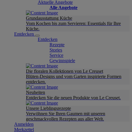
Aktuelle Angebote
Alle Angebote
Grundausstattung Küche
Vom Kochen bis zum Servieren: Essentials für Ihre
Küche.
Entdecken
Entdecken
Rezepte
Stories
Service
Gewinnspiele
Die floralen Kollektionen von Le Creuset
Blüten-Designs und vom Garten inspirierte Formen
entdecken.
Neuheiten
Entdecken Sie die neuen Produkte von Le Creuset.
Unsere Lieblingsrezepte
Verwöhnen Sie Ihren Gaumen mit unseren
geschmackvollen Rezepten aus aller Welt.
Anmelden
Merkzettel