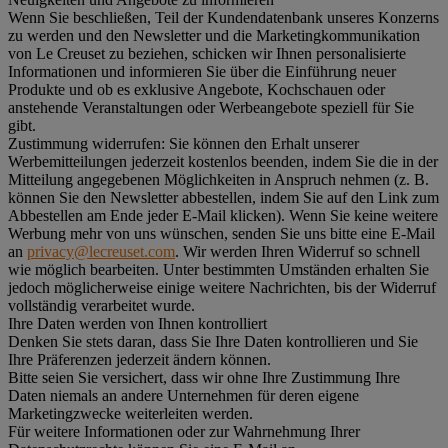
Wenn Sie beschließen, Teil der Kundendatenbank unseres Konzerns
zu werden und den Newsletter und die Marketingkommunikation
von Le Creuset zu beziehen, schicken wir Ihnen personalisierte
Informationen und informieren Sie über die Einführung neuer
Produkte und ob es exklusive Angebote, Kochschauen oder
anstehende Veranstaltungen oder Werbeangebote speziell für Sie
gibt.
Zustimmung widerrufen:
Sie können den Erhalt unserer
Werbemitteilungen jederzeit kostenlos beenden, indem Sie die in der
Mitteilung angegebenen Möglichkeiten in Anspruch nehmen (z. B.
können Sie den Newsletter abbestellen, indem Sie auf den Link zum
Abbestellen am Ende jeder E-Mail klicken). Wenn Sie keine weitere
Werbung mehr von uns wünschen, senden Sie uns bitte eine E-Mail
an
privacy@lecreuset.com
. Wir werden Ihren Widerruf so schnell
wie möglich bearbeiten. Unter bestimmten Umständen erhalten Sie
jedoch möglicherweise einige weitere Nachrichten, bis der Widerruf
vollständig verarbeitet wurde.
Ihre Daten werden von Ihnen kontrolliert
Denken Sie stets daran, dass Sie Ihre Daten kontrollieren und Sie
Ihre Präferenzen jederzeit ändern können.
Bitte seien Sie versichert, dass wir ohne Ihre Zustimmung Ihre
Daten niemals an andere Unternehmen für deren eigene
Marketingzwecke weiterleiten werden.
Für weitere Informationen oder zur Wahrnehmung Ihrer