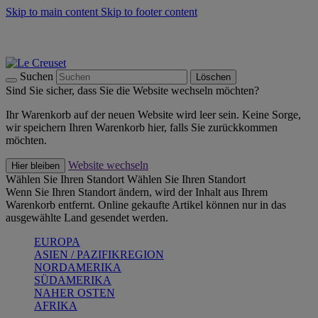
Skip to main content
Skip to footer content
Summer Must-Haves -
Zum Shop
Kochgeschirr: versandkostenfrei
Lieferung in 1-2 Werktagen
Suchen
Löschen
Sind Sie sicher, dass Sie die Website wechseln möchten?
Ihr Warenkorb auf der neuen Website wird leer sein. Keine Sorge,
wir speichern Ihren Warenkorb hier, falls Sie zurückkommen
möchten.
Website wechseln
Hier bleiben
Wählen Sie Ihren Standort
Wählen Sie Ihren Standort
Wenn Sie Ihren Standort ändern, wird der Inhalt aus Ihrem
Warenkorb entfernt. Online gekaufte Artikel können nur in das
ausgewählte Land gesendet werden.
EUROPA
ASIEN / PAZIFIKREGION
NORDAMERIKA
SÜDAMERIKA
NAHER OSTEN
AFRIKA