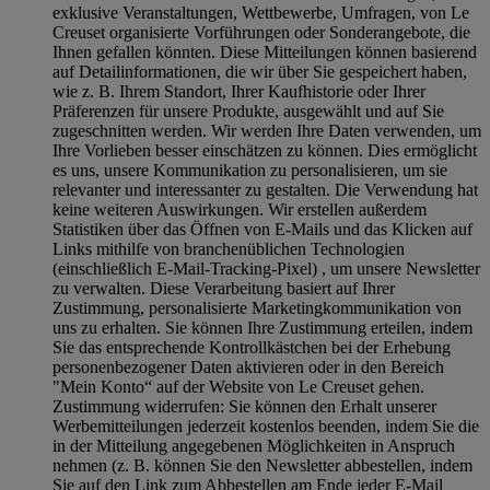
exklusive Veranstaltungen, Wettbewerbe, Umfragen, von Le
Creuset organisierte Vorführungen oder Sonderangebote, die
Ihnen gefallen könnten. Diese Mitteilungen können basierend
auf Detailinformationen, die wir über Sie gespeichert haben,
wie z. B. Ihrem Standort, Ihrer Kaufhistorie oder Ihrer
Präferenzen für unsere Produkte, ausgewählt und auf Sie
zugeschnitten werden. Wir werden Ihre Daten verwenden, um
Ihre Vorlieben besser einschätzen zu können. Dies ermöglicht
es uns, unsere Kommunikation zu personalisieren, um sie
relevanter und interessanter zu gestalten. Die Verwendung hat
keine weiteren Auswirkungen. Wir erstellen außerdem
Statistiken über das Öffnen von E-Mails und das Klicken auf
Links mithilfe von branchenüblichen Technologien
(einschließlich E-Mail-Tracking-Pixel) , um unsere Newsletter
zu verwalten. Diese Verarbeitung basiert auf Ihrer
Zustimmung, personalisierte Marketingkommunikation von
uns zu erhalten. Sie können Ihre Zustimmung erteilen, indem
Sie das entsprechende Kontrollkästchen bei der Erhebung
personenbezogener Daten aktivieren oder in den Bereich
"Mein Konto“ auf der Website von Le Creuset gehen.
Zustimmung widerrufen:
Sie können den Erhalt unserer
Werbemitteilungen jederzeit kostenlos beenden, indem Sie die
in der Mitteilung angegebenen Möglichkeiten in Anspruch
nehmen (z. B. können Sie den Newsletter abbestellen, indem
Sie auf den Link zum Abbestellen am Ende jeder E-Mail