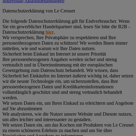
Impressum
Aktionsbedingungen
Datenschutz­erklärung von Le Creuset
Die folgende Datenschutzerklärung gilt für Endverbraucher. Wenn
Sie ein gewerblicher Handelspartner sind, lesen Sie bitte die B2B -
Datenschutzerklärung
hier
.
Wir versprechen, Ihre Privatsphäre zu respektieren und Ihre
personenbezogenen Daten zu schützen! Wir werden Ihnen immer
mitteilen, wie und warum wir Ihre Daten nutzen.
Sicherheit beim Einkauf im Internet ist unsere Priorität
Ihre personenbezogenen Angaben werden sicher und streng
vertraulich und in Übereinstimmung mit der europäischen
Gesetzgebung zum Datenschutz behandelt. Wir wissen, dass
Sicherheit bei Einkäufen im Internet äußerst wichtig ist, daher setzen
wir die neuste Technologie ein, um sicherzustellen, dass Ihre
personenbezogenen Daten und Kreditkarteninformationen
vollumfänglich geschützt sind und streng vertraulich behandelt
werden.
Wir setzen Daten ein, um Ihren Einkauf zu erleichtern und Angebote
auf Sie abzustimmen
Wir analysieren, wie die Nutzer unsere Website und Dienste nutzen,
um alles leichter und interessanter zu gestalten.
Wir setzen Daten ein, um das Kochen mit Produkten von Le Creuset
zu einem schöneren Erlebnis zu machen und um Sie über
Neuigkeiten und Angebote zu informieren