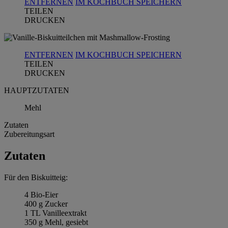
ENTFERNEN
IM KOCHBUCH SPEICHERN
TEILEN
DRUCKEN
ENTFERNEN
IM KOCHBUCH SPEICHERN
TEILEN
DRUCKEN
HAUPTZUTATEN
Mehl
Zutaten
Zubereitungsart
Zutaten
Für den Biskuitteig:
4 Bio-Eier
400 g Zucker
1 TL Vanilleextrakt
350 g Mehl, gesiebt