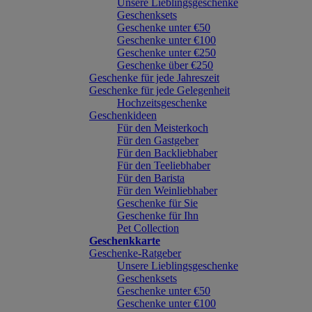
Unsere Lieblingsgeschenke
Geschenksets
Geschenke unter €50
Geschenke unter €100
Geschenke unter €250
Geschenke über €250
Geschenke für jede Jahreszeit
Geschenke für jede Gelegenheit
Hochzeitsgeschenke
Geschenkideen
Für den Meisterkoch
Für den Gastgeber
Für den Backliebhaber
Für den Teeliebhaber
Für den Barista
Für den Weinliebhaber
Geschenke für Sie
Geschenke für Ihn
Pet Collection
Geschenkkarte
Geschenke-Ratgeber
Unsere Lieblingsgeschenke
Geschenksets
Geschenke unter €50
Geschenke unter €100