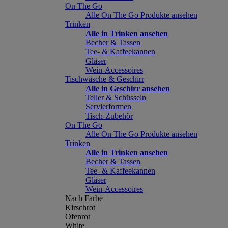
On The Go
Alle On The Go Produkte ansehen
Trinken
Alle in Trinken ansehen
Becher & Tassen
Tee- & Kaffeekannen
Gläser
Wein-Accessoires
Tischwäsche & Geschirr
Alle in Geschirr ansehen
Teller & Schüsseln
Servierformen
Tisch-Zubehör
On The Go
Alle On The Go Produkte ansehen
Trinken
Alle in Trinken ansehen
Becher & Tassen
Tee- & Kaffeekannen
Gläser
Wein-Accessoires
Nach Farbe
Kirschrot
Ofenrot
White