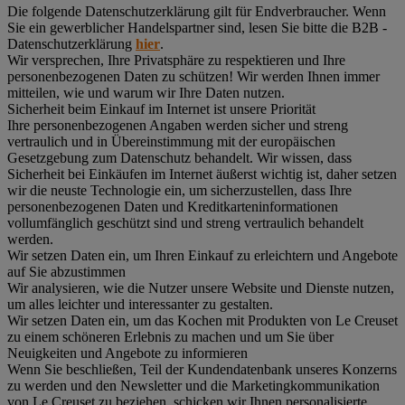
Die folgende Datenschutzerklärung gilt für Endverbraucher. Wenn
Sie ein gewerblicher Handelspartner sind, lesen Sie bitte die B2B -
Datenschutzerklärung
hier
.
Wir versprechen, Ihre Privatsphäre zu respektieren und Ihre
personenbezogenen Daten zu schützen! Wir werden Ihnen immer
mitteilen, wie und warum wir Ihre Daten nutzen.
Sicherheit beim Einkauf im Internet ist unsere Priorität
Ihre personenbezogenen Angaben werden sicher und streng
vertraulich und in Übereinstimmung mit der europäischen
Gesetzgebung zum Datenschutz behandelt. Wir wissen, dass
Sicherheit bei Einkäufen im Internet äußerst wichtig ist, daher setzen
wir die neuste Technologie ein, um sicherzustellen, dass Ihre
personenbezogenen Daten und Kreditkarteninformationen
vollumfänglich geschützt sind und streng vertraulich behandelt
werden.
Wir setzen Daten ein, um Ihren Einkauf zu erleichtern und Angebote
auf Sie abzustimmen
Wir analysieren, wie die Nutzer unsere Website und Dienste nutzen,
um alles leichter und interessanter zu gestalten.
Wir setzen Daten ein, um das Kochen mit Produkten von Le Creuset
zu einem schöneren Erlebnis zu machen und um Sie über
Neuigkeiten und Angebote zu informieren
Wenn Sie beschließen, Teil der Kundendatenbank unseres Konzerns
zu werden und den Newsletter und die Marketingkommunikation
von Le Creuset zu beziehen, schicken wir Ihnen personalisierte