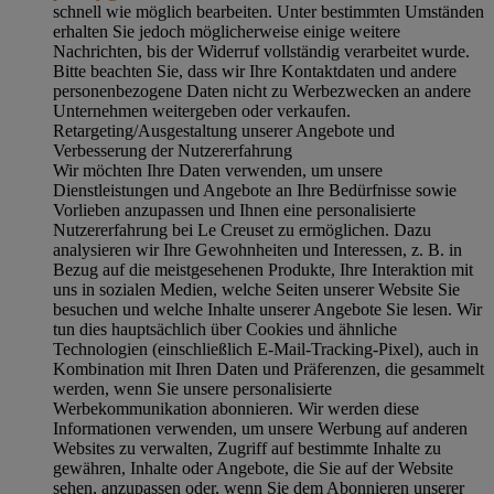
schnell wie möglich bearbeiten. Unter bestimmten Umständen
erhalten Sie jedoch möglicherweise einige weitere
Nachrichten, bis der Widerruf vollständig verarbeitet wurde.
Bitte beachten Sie, dass wir Ihre Kontaktdaten und andere
personenbezogene Daten nicht zu Werbezwecken an andere
Unternehmen weitergeben oder verkaufen.
Retargeting/Ausgestaltung unserer Angebote und
Verbesserung der Nutzererfahrung
Wir möchten Ihre Daten verwenden, um unsere
Dienstleistungen und Angebote an Ihre Bedürfnisse sowie
Vorlieben anzupassen und Ihnen eine personalisierte
Nutzererfahrung bei Le Creuset zu ermöglichen. Dazu
analysieren wir Ihre Gewohnheiten und Interessen, z. B. in
Bezug auf die meistgesehenen Produkte, Ihre Interaktion mit
uns in sozialen Medien, welche Seiten unserer Website Sie
besuchen und welche Inhalte unserer Angebote Sie lesen. Wir
tun dies hauptsächlich über Cookies und ähnliche
Technologien (einschließlich E-Mail-Tracking-Pixel), auch in
Kombination mit Ihren Daten und Präferenzen, die gesammelt
werden, wenn Sie unsere personalisierte
Werbekommunikation abonnieren. Wir werden diese
Informationen verwenden, um unsere Werbung auf anderen
Websites zu verwalten, Zugriff auf bestimmte Inhalte zu
gewähren, Inhalte oder Angebote, die Sie auf der Website
sehen, anzupassen oder, wenn Sie dem Abonnieren unserer