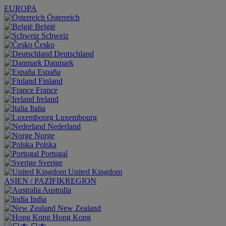
EUROPA
Österreich
België
Schweiz
Česko
Deutschland
Danmark
España
Finland
France
Ireland
Italia
Luxembourg
Nederland
Norge
Polska
Portugal
Sverige
United Kingdom
ASIEN / PAZIFIKREGION
Australia
India
New Zealand
Hong Kong