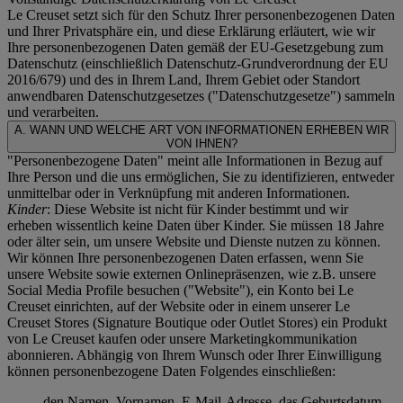
Le Creuset setzt sich für den Schutz Ihrer personenbezogenen Daten
und Ihrer Privatsphäre ein, und diese Erklärung erläutert, wie wir
Ihre personenbezogenen Daten gemäß der EU-Gesetzgebung zum
Datenschutz (einschließlich Datenschutz-Grundverordnung der EU
2016/679) und des in Ihrem Land, Ihrem Gebiet oder Standort
anwendbaren Datenschutzgesetzes ("
Datenschutzgesetze
") sammeln
und verarbeiten.
A. WANN UND WELCHE ART VON INFORMATIONEN ERHEBEN WIR
VON IHNEN?
"Personenbezogene Daten" meint alle Informationen in Bezug auf
Ihre Person und die uns ermöglichen, Sie zu identifizieren, entweder
unmittelbar oder in Verknüpfung mit anderen Informationen.
Kinder
: Diese Website ist nicht für Kinder bestimmt und wir
erheben wissentlich keine Daten über Kinder. Sie müssen 18 Jahre
oder älter sein, um unsere Website und Dienste nutzen zu können.
Wir können Ihre personenbezogenen Daten erfassen, wenn Sie
unsere Website sowie externen Onlinepräsenzen, wie z.B. unsere
Social Media Profile besuchen ("
Website
"), ein Konto bei Le
Creuset einrichten, auf der Website oder in einem unserer Le
Creuset Stores (Signature Boutique oder Outlet Stores) ein Produkt
von Le Creuset kaufen oder unsere Marketingkommunikation
abonnieren. Abhängig von Ihrem Wunsch oder Ihrer Einwilligung
können personenbezogene Daten Folgendes einschließen:
den Namen, Vornamen, E-Mail-Adresse, das Geburtsdatum