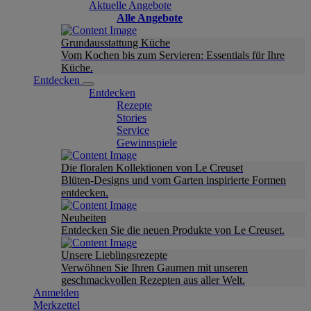
Aktuelle Angebote
Alle Angebote
Grundausstattung Küche
Vom Kochen bis zum Servieren: Essentials für Ihre
Küche.
Entdecken
Entdecken
Rezepte
Stories
Service
Gewinnspiele
Die floralen Kollektionen von Le Creuset
Blüten-Designs und vom Garten inspirierte Formen
entdecken.
Neuheiten
Entdecken Sie die neuen Produkte von Le Creuset.
Unsere Lieblingsrezepte
Verwöhnen Sie Ihren Gaumen mit unseren
geschmackvollen Rezepten aus aller Welt.
Anmelden
Merkzettel