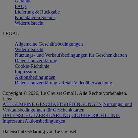
Garantie
FAQs
Lieferung & Rückgabe
Kontaktieren Sie uns
Widerrufsrecht
LEGAL
Allgemeine Geschäftsbedingungen
Widerrufsrecht
Nutzungs- und Verkaufsbedingungen für Geschenkkarten
Datenschutzerklärung
Cookie-Richtlinie
Impressum
Aktionsbedingungen
Datenschutzerklärung - Retail Videoüberwachung
Copyright © 2026, Le Creuset GmbH. Alle Rechte vorbehalten.
Legal
ALLGEMEINE GESCHÄFTSBEDINGUNGEN
Nutzungs- und
Verkaufsbedingungen für Geschenkkarten
DATENSCHUTZERKLÄRUNG
COOKIE-RICHTLINIE
Impressum
Aktionsbedingungen
Datenschutz­erklärung von Le Creuset