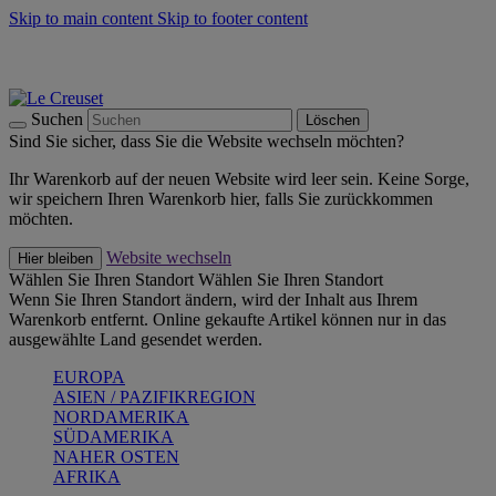
Skip to main content
Skip to footer content
Summer Must-Haves -
Zum Shop
Kochgeschirr: versandkostenfrei
Lieferung in 1-2 Werktagen
Suchen
Löschen
Sind Sie sicher, dass Sie die Website wechseln möchten?
Ihr Warenkorb auf der neuen Website wird leer sein. Keine Sorge,
wir speichern Ihren Warenkorb hier, falls Sie zurückkommen
möchten.
Website wechseln
Hier bleiben
Wählen Sie Ihren Standort
Wählen Sie Ihren Standort
Wenn Sie Ihren Standort ändern, wird der Inhalt aus Ihrem
Warenkorb entfernt. Online gekaufte Artikel können nur in das
ausgewählte Land gesendet werden.
EUROPA
ASIEN / PAZIFIKREGION
NORDAMERIKA
SÜDAMERIKA
NAHER OSTEN
AFRIKA