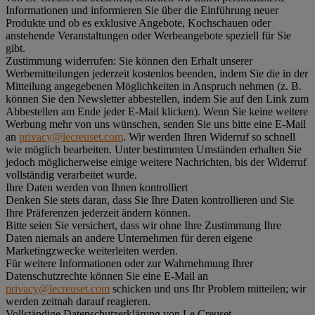
Informationen und informieren Sie über die Einführung neuer
Produkte und ob es exklusive Angebote, Kochschauen oder
anstehende Veranstaltungen oder Werbeangebote speziell für Sie
gibt.
Zustimmung widerrufen:
Sie können den Erhalt unserer
Werbemitteilungen jederzeit kostenlos beenden, indem Sie die in der
Mitteilung angegebenen Möglichkeiten in Anspruch nehmen (z. B.
können Sie den Newsletter abbestellen, indem Sie auf den Link zum
Abbestellen am Ende jeder E-Mail klicken). Wenn Sie keine weitere
Werbung mehr von uns wünschen, senden Sie uns bitte eine E-Mail
an
privacy@lecreuset.com
. Wir werden Ihren Widerruf so schnell
wie möglich bearbeiten. Unter bestimmten Umständen erhalten Sie
jedoch möglicherweise einige weitere Nachrichten, bis der Widerruf
vollständig verarbeitet wurde.
Ihre Daten werden von Ihnen kontrolliert
Denken Sie stets daran, dass Sie Ihre Daten kontrollieren und Sie
Ihre Präferenzen jederzeit ändern können.
Bitte seien Sie versichert, dass wir ohne Ihre Zustimmung Ihre
Daten niemals an andere Unternehmen für deren eigene
Marketingzwecke weiterleiten werden.
Für weitere Informationen oder zur Wahrnehmung Ihrer
Datenschutzrechte können Sie eine E-Mail an
privacy@lecreuset.com
schicken und uns Ihr Problem mitteilen; wir
werden zeitnah darauf reagieren.
Vollständige Datenschutzerklärung von Le Creuset