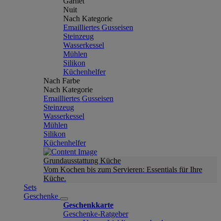
Garnet
Nuit
Nach Kategorie
Emailliertes Gusseisen
Steinzeug
Wasserkessel
Mühlen
Silikon
Küchenhelfer
Nach Farbe
Nach Kategorie
Emailliertes Gusseisen
Steinzeug
Wasserkessel
Mühlen
Silikon
Küchenhelfer
Grundausstattung Küche
Vom Kochen bis zum Servieren: Essentials für Ihre
Küche.
Sets
Geschenke
Geschenkkarte
Geschenke-Ratgeber