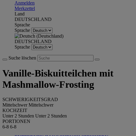
Anmelden
Merkzettel
Land
DEUTSCHLAND
Sprache
Sprache
DEUTSCHLAND
Sprache
Suche löschen
Vanille-Biskuitteilchen mit
Mashmallow-Frosting
SCHWIERIGKEITSGRAD
Mittelschwer
Mittelschwer
KOCHZEIT
Unter 2 Stunden
Unter 2 Stunden
PORTIONEN
6-8
6-8