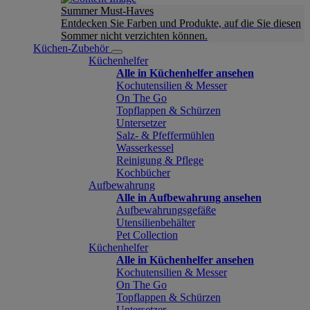
Summer Must-Haves
Entdecken Sie Farben und Produkte, auf die Sie diesen
Sommer nicht verzichten können.
Küchen-Zubehör
Küchenhelfer
Alle in Küchenhelfer ansehen
Kochutensilien & Messer
On The Go
Topflappen & Schürzen
Untersetzer
Salz- & Pfeffermühlen
Wasserkessel
Reinigung & Pflege
Kochbücher
Aufbewahrung
Alle in Aufbewahrung ansehen
Aufbewahrungsgefäße
Utensilienbehälter
Pet Collection
Küchenhelfer
Alle in Küchenhelfer ansehen
Kochutensilien & Messer
On The Go
Topflappen & Schürzen
Untersetzer