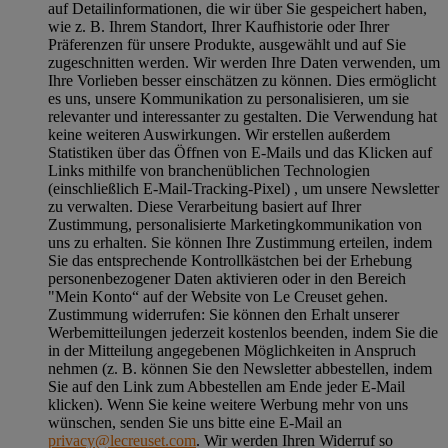
auf Detailinformationen, die wir über Sie gespeichert haben,
wie z. B. Ihrem Standort, Ihrer Kaufhistorie oder Ihrer
Präferenzen für unsere Produkte, ausgewählt und auf Sie
zugeschnitten werden. Wir werden Ihre Daten verwenden, um
Ihre Vorlieben besser einschätzen zu können. Dies ermöglicht
es uns, unsere Kommunikation zu personalisieren, um sie
relevanter und interessanter zu gestalten. Die Verwendung hat
keine weiteren Auswirkungen. Wir erstellen außerdem
Statistiken über das Öffnen von E-Mails und das Klicken auf
Links mithilfe von branchenüblichen Technologien
(einschließlich E-Mail-Tracking-Pixel) , um unsere Newsletter
zu verwalten. Diese Verarbeitung basiert auf Ihrer
Zustimmung, personalisierte Marketingkommunikation von
uns zu erhalten. Sie können Ihre Zustimmung erteilen, indem
Sie das entsprechende Kontrollkästchen bei der Erhebung
personenbezogener Daten aktivieren oder in den Bereich
"Mein Konto“ auf der Website von Le Creuset gehen.
Zustimmung widerrufen:
Sie können den Erhalt unserer
Werbemitteilungen jederzeit kostenlos beenden, indem Sie die
in der Mitteilung angegebenen Möglichkeiten in Anspruch
nehmen (z. B. können Sie den Newsletter abbestellen, indem
Sie auf den Link zum Abbestellen am Ende jeder E-Mail
klicken). Wenn Sie keine weitere Werbung mehr von uns
wünschen, senden Sie uns bitte eine E-Mail an
privacy@lecreuset.com
. Wir werden Ihren Widerruf so