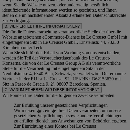
wenn Sie die Website nutzen, oder anderweitig persönlich
identifizierende Informationen werden so geschützt, und Ihnen
stehen die im nachstehenden
Absatz J
erläuterten Datenschutzrechte
zur Verfügung.
B. WER ERHEBT IHRE INFORMATIONEN?
Die für die Datenverarbeitung verantwortliche Stelle der über die
Website angebotenen eCommerce-Dienste ist Le Creuset GmbH mit
eingetragenem Sitz in Le Creuset GmbH, Einsteinstr. 44, 73230
Kirchheim unter Teck.
Wenn Sie sich für den Erhalt von Werbung von uns entscheiden,
werden Sie Teil der Verbraucherdatenbank des Le Creuset-
Konzerns, die von der Le Creuset Group AG als verantwortliche
Stelle für die Verarbeitung mit eingetragenem Sitz in der
Neuhofstrasse 4, 6340 Baar, Schweiz, verwaltet wird. Der ernannte
Vertreter in der EU ist Le Creuset SL, USt-IdNr. B62153630 mit
Sitz in Paseo de Gracia 9, 2º, 08007 Barcelona, Spanien.
C. WARUM ERHEBEN WIR DIESE INFORMATIONEN?
Wir können Ihre Daten für die folgenden Zwecke verarbeiten:
Zur Erfüllung unserer gesetzlichen Verpflichtungen
Wir müssen ggf. einige Ihrer Daten verarbeiten, um unsere
gesetzlichen Verpflichtungen sowie andere Verpflichtungen
zu erfüllen, die sich aus Anweisungen von Behörden ergeben.
Zur Einrichtung eines Kontos bei Le Creuset