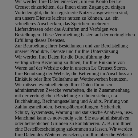
Wir werden Ihre Daten einsetzen, um ein Konto bei Le
Creuset einzurichten, das Ihnen einen Zugang zu einigen
Vorteilen gibt, die für registrierte Nutzer ausgewiesen sind,
um unsere Dienste leichter nutzen zu können, u.a. ein
schnelleres Auschecken, das Speichern mehrerer
Lieferadressen oder das Aufrufen und Verfolgen von
Bestellungen. Diese Verarbeitung basiert auf der vertraglichen
Erfüllung dieses Dienstes.
Zur Bearbeitung Ihrer Bestellungen und zur Bereitstellung
unserer Produkte, Dienste und für Ihre Unterstützung
Wir werden Ihre Daten für die Durchführung der
vertraglichen Beziehung zu Ihnen, für Ihre Einkäufe von
Waren auf der Website oder in unseren Le Creuset Stores,
Ihre Benutzung der Website, die Betreuung im Anschluss an
Einkäufe oder Ihre Teilnahme an Wettbewerben benutzen.
Wir müssen eventuell einige Ihrer Daten für unsere
administrativen Zwecke verarbeiten, die in Zusammenhang
mit der vertraglichen Beziehung zu Ihnen stehen, u.a.
Buchhaltung, Rechnungsstellung und Audits, Prüfung von
Zahlungsmethoden, Betrugsüberprüfungen, Sicherheit,
Schutz, Systemtests, Wartung und statistische Analysen, usw.
Manchmal kann es notwendig sein, Sie aus administrativen
oder betrieblichen Gründen zu kontaktieren. Z. B. um Ihnen
eine Bestellbescheinigung zukommen zu lassen. Wir werden
Ihre Daten des Weiteren einsetzen, um Ihre über die Website-