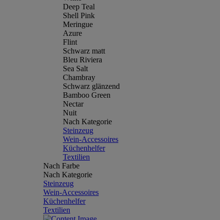
Deep Teal
Shell Pink
Meringue
Azure
Flint
Schwarz matt
Bleu Riviera
Sea Salt
Chambray
Schwarz glänzend
Bamboo Green
Nectar
Nuit
Nach Kategorie
Steinzeug
Wein-Accessoires
Küchenhelfer
Textilien
Nach Farbe
Nach Kategorie
Steinzeug
Wein-Accessoires
Küchenhelfer
Textilien