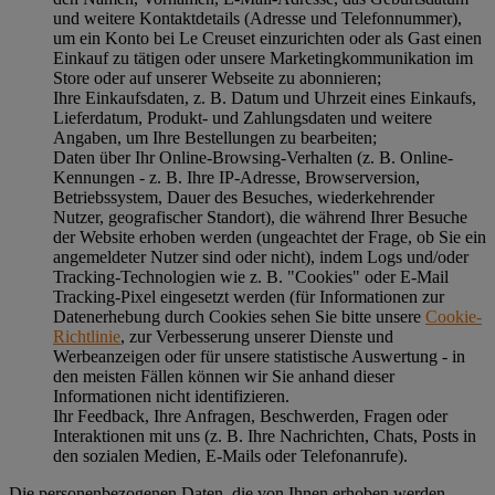
und weitere Kontaktdetails (Adresse und Telefonnummer),
um ein Konto bei Le Creuset einzurichten oder als Gast einen
Einkauf zu tätigen oder unsere Marketingkommunikation im
Store oder auf unserer Webseite zu abonnieren;
Ihre Einkaufsdaten, z. B. Datum und Uhrzeit eines Einkaufs,
Lieferdatum, Produkt- und Zahlungsdaten und weitere
Angaben, um Ihre Bestellungen zu bearbeiten;
Daten über Ihr Online-Browsing-Verhalten (z. B. Online-
Kennungen - z. B. Ihre IP-Adresse, Browserversion,
Betriebssystem, Dauer des Besuches, wiederkehrender
Nutzer, geografischer Standort), die während Ihrer Besuche
der Website erhoben werden (ungeachtet der Frage, ob Sie ein
angemeldeter Nutzer sind oder nicht), indem Logs und/oder
Tracking-Technologien wie z. B. "Cookies" oder E-Mail
Tracking-Pixel eingesetzt werden (für Informationen zur
Datenerhebung durch Cookies sehen Sie bitte unsere
Cookie-
Richtlinie
, zur Verbesserung unserer Dienste und
Werbeanzeigen oder für unsere statistische Auswertung - in
den meisten Fällen können wir Sie anhand dieser
Informationen nicht identifizieren.
Ihr Feedback, Ihre Anfragen, Beschwerden, Fragen oder
Interaktionen mit uns (z. B. Ihre Nachrichten, Chats, Posts in
den sozialen Medien, E-Mails oder Telefonanrufe).
Die personenbezogenen Daten, die von Ihnen erhoben werden,