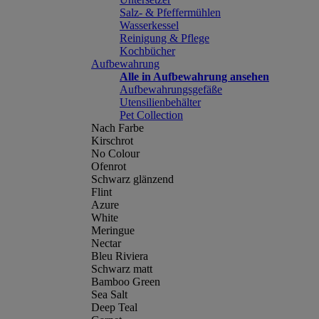
Salz- & Pfeffermühlen
Wasserkessel
Reinigung & Pflege
Kochbücher
Aufbewahrung
Alle in Aufbewahrung ansehen
Aufbewahrungsgefäße
Utensilienbehälter
Pet Collection
Nach Farbe
Kirschrot
No Colour
Ofenrot
Schwarz glänzend
Flint
Azure
White
Meringue
Nectar
Bleu Riviera
Schwarz matt
Bamboo Green
Sea Salt
Deep Teal