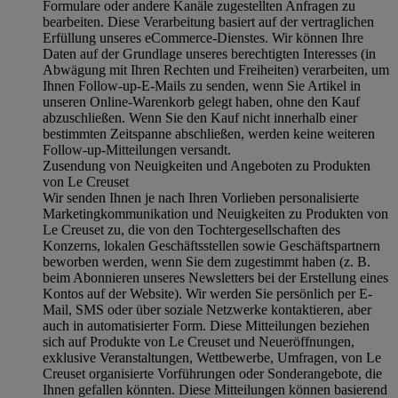
Formulare oder andere Kanäle zugestellten Anfragen zu
bearbeiten. Diese Verarbeitung basiert auf der vertraglichen
Erfüllung unseres eCommerce-Dienstes. Wir können Ihre
Daten auf der Grundlage unseres berechtigten Interesses (in
Abwägung mit Ihren Rechten und Freiheiten) verarbeiten, um
Ihnen Follow-up-E-Mails zu senden, wenn Sie Artikel in
unseren Online-Warenkorb gelegt haben, ohne den Kauf
abzuschließen. Wenn Sie den Kauf nicht innerhalb einer
bestimmten Zeitspanne abschließen, werden keine weiteren
Follow-up-Mitteilungen versandt.
Zusendung von Neuigkeiten und Angeboten zu Produkten
von Le Creuset
Wir senden Ihnen je nach Ihren Vorlieben personalisierte
Marketingkommunikation und Neuigkeiten zu Produkten von
Le Creuset zu, die von den Tochtergesellschaften des
Konzerns, lokalen Geschäftsstellen sowie Geschäftspartnern
beworben werden, wenn Sie dem zugestimmt haben (z. B.
beim Abonnieren unseres Newsletters bei der Erstellung eines
Kontos auf der Website). Wir werden Sie persönlich per E-
Mail, SMS oder über soziale Netzwerke kontaktieren, aber
auch in automatisierter Form. Diese Mitteilungen beziehen
sich auf Produkte von Le Creuset und Neueröffnungen,
exklusive Veranstaltungen, Wettbewerbe, Umfragen, von Le
Creuset organisierte Vorführungen oder Sonderangebote, die
Ihnen gefallen könnten. Diese Mitteilungen können basierend