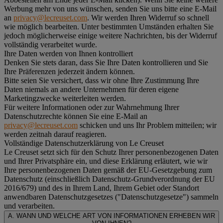
Werbung mehr von uns wünschen, senden Sie uns bitte eine E-Mail
an
privacy@lecreuset.com
. Wir werden Ihren Widerruf so schnell
wie möglich bearbeiten. Unter bestimmten Umständen erhalten Sie
jedoch möglicherweise einige weitere Nachrichten, bis der Widerruf
vollständig verarbeitet wurde.
Ihre Daten werden von Ihnen kontrolliert
Denken Sie stets daran, dass Sie Ihre Daten kontrollieren und Sie
Ihre Präferenzen jederzeit ändern können.
Bitte seien Sie versichert, dass wir ohne Ihre Zustimmung Ihre
Daten niemals an andere Unternehmen für deren eigene
Marketingzwecke weiterleiten werden.
Für weitere Informationen oder zur Wahrnehmung Ihrer
Datenschutzrechte können Sie eine E-Mail an
privacy@lecreuset.com
schicken und uns Ihr Problem mitteilen; wir
werden zeitnah darauf reagieren.
Vollständige Datenschutzerklärung von Le Creuset
Le Creuset setzt sich für den Schutz Ihrer personenbezogenen Daten
und Ihrer Privatsphäre ein, und diese Erklärung erläutert, wie wir
Ihre personenbezogenen Daten gemäß der EU-Gesetzgebung zum
Datenschutz (einschließlich Datenschutz-Grundverordnung der EU
2016/679) und des in Ihrem Land, Ihrem Gebiet oder Standort
anwendbaren Datenschutzgesetzes ("
Datenschutzgesetze
") sammeln
und verarbeiten.
A. WANN UND WELCHE ART VON INFORMATIONEN ERHEBEN WIR