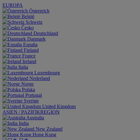
EUROPA
Österreich
België
Schweiz
Česko
Deutschland
Danmark
España
Finland
France
Ireland
Italia
Luxembourg
Nederland
Norge
Polska
Portugal
Sverige
United Kingdom
ASIEN / PAZIFIKREGION
Australia
India
New Zealand
Hong Kong