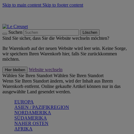
Skip to main content
Skip to footer content
Summer Must-Haves -
Zum Shop
Kochgeschirr: versandkostenfrei
Lieferung in 1-2 Werktagen
Suchen
Löschen
Sind Sie sicher, dass Sie die Website wechseln möchten?
Ihr Warenkorb auf der neuen Website wird leer sein. Keine Sorge,
wir speichern Ihren Warenkorb hier, falls Sie zurückkommen
möchten.
Website wechseln
Hier bleiben
Wählen Sie Ihren Standort
Wählen Sie Ihren Standort
Wenn Sie Ihren Standort ändern, wird der Inhalt aus Ihrem
Warenkorb entfernt. Online gekaufte Artikel können nur in das
ausgewählte Land gesendet werden.
EUROPA
ASIEN / PAZIFIKREGION
NORDAMERIKA
SÜDAMERIKA
NAHER OSTEN
AFRIKA