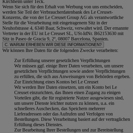
Kirchheim unter Teck.
Wenn Sie sich für den Erhalt von Werbung von uns entscheiden,
werden Sie Teil der Verbraucherdatenbank des Le Creuset-
Konzerns, die von der Le Creuset Group AG als verantwortliche
Stelle für die Verarbeitung mit eingetragenem Sitz in der
Neuhofstrasse 4, 6340 Baar, Schweiz, verwaltet wird. Der ernannte
Vertreter in der EU ist Le Creuset SL, USt-IdNr. B62153630 mit
Sitz in Paseo de Gracia 9, 2º, 08007 Barcelona, Spanien.
C. WARUM ERHEBEN WIR DIESE INFORMATIONEN?
Wir können Ihre Daten für die folgenden Zwecke verarbeiten:
Zur Erfüllung unserer gesetzlichen Verpflichtungen
Wir müssen ggf. einige Ihrer Daten verarbeiten, um unsere
gesetzlichen Verpflichtungen sowie andere Verpflichtungen
zu erfüllen, die sich aus Anweisungen von Behörden ergeben.
Zur Einrichtung eines Kontos bei Le Creuset
Wir werden Ihre Daten einsetzen, um ein Konto bei Le
Creuset einzurichten, das Ihnen einen Zugang zu einigen
Vorteilen gibt, die für registrierte Nutzer ausgewiesen sind,
um unsere Dienste leichter nutzen zu können, u.a. ein
schnelleres Auschecken, das Speichern mehrerer
Lieferadressen oder das Aufrufen und Verfolgen von
Bestellungen. Diese Verarbeitung basiert auf der vertraglichen
Erfüllung dieses Dienstes.
Zur Bearbeitung Ihrer Bestellungen und zur Bereitstellung