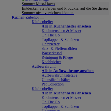
Summer Must-Haves
Entdecken Sie Farben und Produkte, auf die Sie diesen
Sommer nicht verzichten können.
Küchen-Zubehör
Küchenhelfer
Alle in Küchenhelfer ansehen
Kochutensilien & Messer
On The Go
Topflappen & Schürzen
Untersetzer
Salz- & Pfeffermühlen
Wasserkessel
Reinigung & Pflege
Kochbücher
Aufbewahrung
Alle in Aufbewahrung ansehen
Aufbewahrungsgefäße
Utensilienbehälter
Pet Collection
Küchenhelfer
Alle in Küchenhelfer ansehen
Kochutensilien & Messer
On The Go
Topflappen & Schürzen
Untersetzer