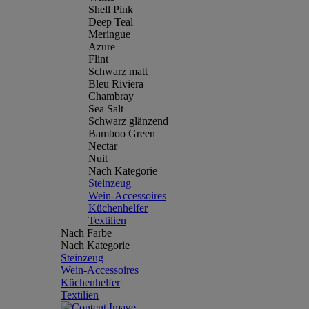
Shell Pink
Deep Teal
Meringue
Azure
Flint
Schwarz matt
Bleu Riviera
Chambray
Sea Salt
Schwarz glänzend
Bamboo Green
Nectar
Nuit
Nach Kategorie
Steinzeug
Wein-Accessoires
Küchenhelfer
Textilien
Nach Farbe
Nach Kategorie
Steinzeug
Wein-Accessoires
Küchenhelfer
Textilien