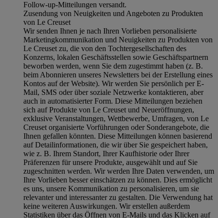
Follow-up-Mitteilungen versandt.
Zusendung von Neuigkeiten und Angeboten zu Produkten
von Le Creuset
Wir senden Ihnen je nach Ihren Vorlieben personalisierte
Marketingkommunikation und Neuigkeiten zu Produkten von
Le Creuset zu, die von den Tochtergesellschaften des
Konzerns, lokalen Geschäftsstellen sowie Geschäftspartnern
beworben werden, wenn Sie dem zugestimmt haben (z. B.
beim Abonnieren unseres Newsletters bei der Erstellung eines
Kontos auf der Website). Wir werden Sie persönlich per E-
Mail, SMS oder über soziale Netzwerke kontaktieren, aber
auch in automatisierter Form. Diese Mitteilungen beziehen
sich auf Produkte von Le Creuset und Neueröffnungen,
exklusive Veranstaltungen, Wettbewerbe, Umfragen, von Le
Creuset organisierte Vorführungen oder Sonderangebote, die
Ihnen gefallen könnten. Diese Mitteilungen können basierend
auf Detailinformationen, die wir über Sie gespeichert haben,
wie z. B. Ihrem Standort, Ihrer Kaufhistorie oder Ihrer
Präferenzen für unsere Produkte, ausgewählt und auf Sie
zugeschnitten werden. Wir werden Ihre Daten verwenden, um
Ihre Vorlieben besser einschätzen zu können. Dies ermöglicht
es uns, unsere Kommunikation zu personalisieren, um sie
relevanter und interessanter zu gestalten. Die Verwendung hat
keine weiteren Auswirkungen. Wir erstellen außerdem
Statistiken über das Öffnen von E-Mails und das Klicken auf