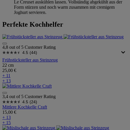
Le Creuset auskühlen lassen. Vollständig abgekühlt aus der
Form stürzen und noch warm zusammen mit cremigem
Joghurt servieren.
Perfekte Kochhelfer
4,8 out of 5 Customer Rating
4.5
(44)
Frühstücksteller aus Steinzeug
22 cm
25,00 €
+ 11
+ 13
3,4 out of 5 Customer Rating
4.5
(24)
Mittlere Kochkelle Craft
15,00 €
+ 13
+ 15