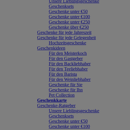
Unsere Lieblingsgeschenke
Geschenksets
Geschenke unter €50
Geschenke unter €100
Geschenke unter €250
Geschenke über €250
Geschenke für jede Jahreszeit
Geschenke für jede Gelegenheit
Hochzeitsgeschenke
Geschenkideen
Für den Meisterkoch
Für den Gastgeber
Für den Backliebhaber
Für den Teeliebhaber
Für den Barista
Für den Weinliebhaber
Geschenke für Sie
Geschenke für Ihn
Pet Collection
Geschenkkarte
Geschenke-Ratgeber
Unsere Lieblingsgeschenke
Geschenksets
Geschenke unter €50
Geschenke unter €100