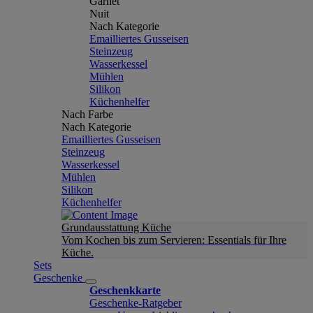
Garnet
Nuit
Nach Kategorie
Emailliertes Gusseisen
Steinzeug
Wasserkessel
Mühlen
Silikon
Küchenhelfer
Nach Farbe
Nach Kategorie
Emailliertes Gusseisen
Steinzeug
Wasserkessel
Mühlen
Silikon
Küchenhelfer
Grundausstattung Küche
Vom Kochen bis zum Servieren: Essentials für Ihre
Küche.
Sets
Geschenke
Geschenkkarte
Geschenke-Ratgeber