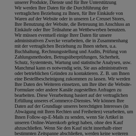
unserer Produkte, Dienste und für Ihre Unterstützung
Wir werden Ihre Daten für die Durchführung der
vertraglichen Beziehung zu Ihnen, für Ihre Einkäufe von
Waren auf der Website oder in unseren Le Creuset Stores,
Ihre Benutzung der Website, die Betreuung im Anschluss an
Einkäufe oder Ihre Teilnahme an Wettbewerben benutzen.
Wir müssen eventuell einige Ihrer Daten für unsere
administrativen Zwecke verarbeiten, die in Zusammenhang
mit der vertraglichen Beziehung zu Ihnen stehen, u.a.
Buchhaltung, Rechnungsstellung und Audits, Prüfung von
Zahlungsmethoden, Betrugsüberprüfungen, Sicherheit,
Schutz, Systemtests, Wartung und statistische Analysen, usw.
Manchmal kann es notwendig sein, Sie aus administrativen
oder betrieblichen Gründen zu kontaktieren. Z. B. um Ihnen
eine Bestellbescheinigung zukommen zu lassen. Wir werden
Ihre Daten des Weiteren einsetzen, um Ihre über die Website-
Formulare oder andere Kanäle zugestellten Anfragen zu
bearbeiten. Diese Verarbeitung basiert auf der vertraglichen
Erfüllung unseres eCommerce-Dienstes. Wir können Ihre
Daten auf der Grundlage unseres berechtigten Interesses (in
Abwägung mit Ihren Rechten und Freiheiten) verarbeiten, um
Ihnen Follow-up-E-Mails zu senden, wenn Sie Artikel in
unseren Online-Warenkorb gelegt haben, ohne den Kauf
abzuschließen. Wenn Sie den Kauf nicht innerhalb einer
bestimmten Zeitspanne abschließen, werden keine weiteren