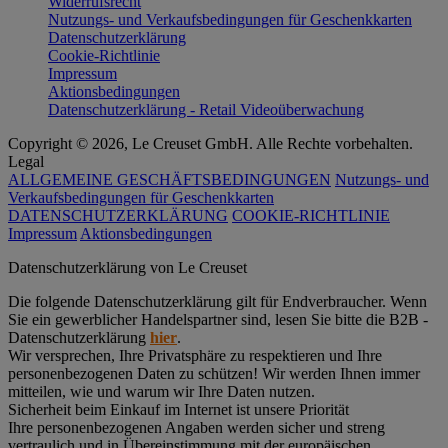
Widerrufsrecht
Nutzungs- und Verkaufsbedingungen für Geschenkkarten
Datenschutzerklärung
Cookie-Richtlinie
Impressum
Aktionsbedingungen
Datenschutzerklärung - Retail Videoüberwachung
Copyright © 2026, Le Creuset GmbH. Alle Rechte vorbehalten.
Legal
ALLGEMEINE GESCHÄFTSBEDINGUNGEN
Nutzungs- und
Verkaufsbedingungen für Geschenkkarten
DATENSCHUTZERKLÄRUNG
COOKIE-RICHTLINIE
Impressum
Aktionsbedingungen
Datenschutz­erklärung von Le Creuset
Die folgende Datenschutzerklärung gilt für Endverbraucher. Wenn
Sie ein gewerblicher Handelspartner sind, lesen Sie bitte die B2B -
Datenschutzerklärung
hier
.
Wir versprechen, Ihre Privatsphäre zu respektieren und Ihre
personenbezogenen Daten zu schützen! Wir werden Ihnen immer
mitteilen, wie und warum wir Ihre Daten nutzen.
Sicherheit beim Einkauf im Internet ist unsere Priorität
Ihre personenbezogenen Angaben werden sicher und streng
vertraulich und in Übereinstimmung mit der europäischen