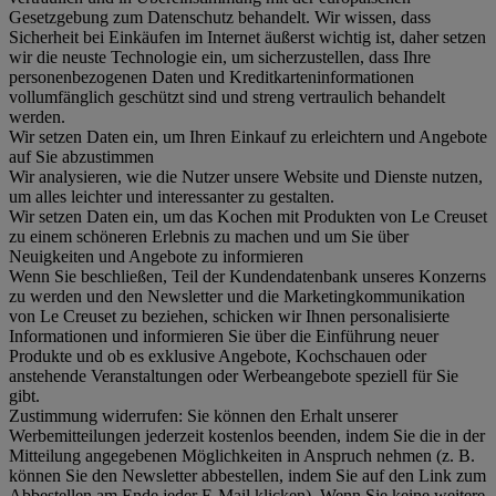
Gesetzgebung zum Datenschutz behandelt. Wir wissen, dass
Sicherheit bei Einkäufen im Internet äußerst wichtig ist, daher setzen
wir die neuste Technologie ein, um sicherzustellen, dass Ihre
personenbezogenen Daten und Kreditkarteninformationen
vollumfänglich geschützt sind und streng vertraulich behandelt
werden.
Wir setzen Daten ein, um Ihren Einkauf zu erleichtern und Angebote
auf Sie abzustimmen
Wir analysieren, wie die Nutzer unsere Website und Dienste nutzen,
um alles leichter und interessanter zu gestalten.
Wir setzen Daten ein, um das Kochen mit Produkten von Le Creuset
zu einem schöneren Erlebnis zu machen und um Sie über
Neuigkeiten und Angebote zu informieren
Wenn Sie beschließen, Teil der Kundendatenbank unseres Konzerns
zu werden und den Newsletter und die Marketingkommunikation
von Le Creuset zu beziehen, schicken wir Ihnen personalisierte
Informationen und informieren Sie über die Einführung neuer
Produkte und ob es exklusive Angebote, Kochschauen oder
anstehende Veranstaltungen oder Werbeangebote speziell für Sie
gibt.
Zustimmung widerrufen:
Sie können den Erhalt unserer
Werbemitteilungen jederzeit kostenlos beenden, indem Sie die in der
Mitteilung angegebenen Möglichkeiten in Anspruch nehmen (z. B.
können Sie den Newsletter abbestellen, indem Sie auf den Link zum
Abbestellen am Ende jeder E-Mail klicken). Wenn Sie keine weitere