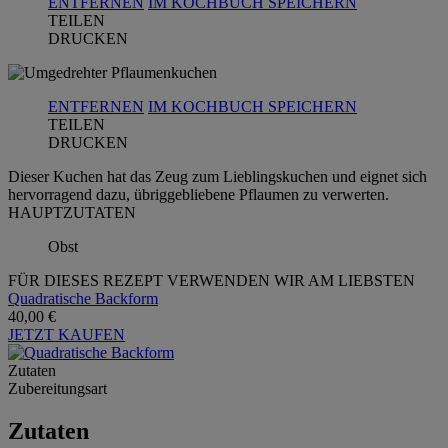
ENTFERNEN
IM KOCHBUCH SPEICHERN
TEILEN
DRUCKEN
ENTFERNEN
IM KOCHBUCH SPEICHERN
TEILEN
DRUCKEN
Dieser Kuchen hat das Zeug zum Lieblingskuchen und eignet sich
hervorragend dazu, übriggebliebene Pflaumen zu verwerten.
HAUPTZUTATEN
Obst
FÜR DIESES REZEPT VERWENDEN WIR AM LIEBSTEN
Quadratische Backform
40,00 €
JETZT KAUFEN
Zutaten
Zubereitungsart
Zutaten