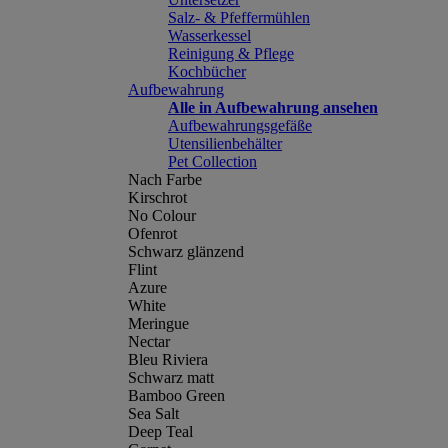
Salz- & Pfeffermühlen
Wasserkessel
Reinigung & Pflege
Kochbücher
Aufbewahrung
Alle in Aufbewahrung ansehen
Aufbewahrungsgefäße
Utensilienbehälter
Pet Collection
Nach Farbe
Kirschrot
No Colour
Ofenrot
Schwarz glänzend
Flint
Azure
White
Meringue
Nectar
Bleu Riviera
Schwarz matt
Bamboo Green
Sea Salt
Deep Teal