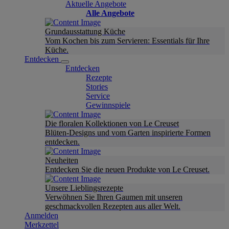
Aktuelle Angebote
Alle Angebote
Grundausstattung Küche
Vom Kochen bis zum Servieren: Essentials für Ihre
Küche.
Entdecken
Entdecken
Rezepte
Stories
Service
Gewinnspiele
Die floralen Kollektionen von Le Creuset
Blüten-Designs und vom Garten inspirierte Formen
entdecken.
Neuheiten
Entdecken Sie die neuen Produkte von Le Creuset.
Unsere Lieblingsrezepte
Verwöhnen Sie Ihren Gaumen mit unseren
geschmackvollen Rezepten aus aller Welt.
Anmelden
Merkzettel