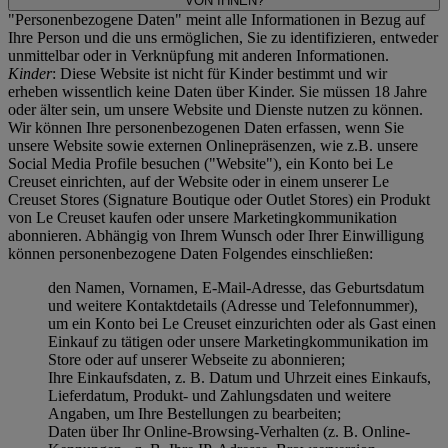
VON IHNEN?
"Personenbezogene Daten" meint alle Informationen in Bezug auf
Ihre Person und die uns ermöglichen, Sie zu identifizieren, entweder
unmittelbar oder in Verknüpfung mit anderen Informationen.
Kinder
: Diese Website ist nicht für Kinder bestimmt und wir
erheben wissentlich keine Daten über Kinder. Sie müssen 18 Jahre
oder älter sein, um unsere Website und Dienste nutzen zu können.
Wir können Ihre personenbezogenen Daten erfassen, wenn Sie
unsere Website sowie externen Onlinepräsenzen, wie z.B. unsere
Social Media Profile besuchen ("
Website
"), ein Konto bei Le
Creuset einrichten, auf der Website oder in einem unserer Le
Creuset Stores (Signature Boutique oder Outlet Stores) ein Produkt
von Le Creuset kaufen oder unsere Marketingkommunikation
abonnieren. Abhängig von Ihrem Wunsch oder Ihrer Einwilligung
können personenbezogene Daten Folgendes einschließen:
den Namen, Vornamen, E-Mail-Adresse, das Geburtsdatum
und weitere Kontaktdetails (Adresse und Telefonnummer),
um ein Konto bei Le Creuset einzurichten oder als Gast einen
Einkauf zu tätigen oder unsere Marketingkommunikation im
Store oder auf unserer Webseite zu abonnieren;
Ihre Einkaufsdaten, z. B. Datum und Uhrzeit eines Einkaufs,
Lieferdatum, Produkt- und Zahlungsdaten und weitere
Angaben, um Ihre Bestellungen zu bearbeiten;
Daten über Ihr Online-Browsing-Verhalten (z. B. Online-