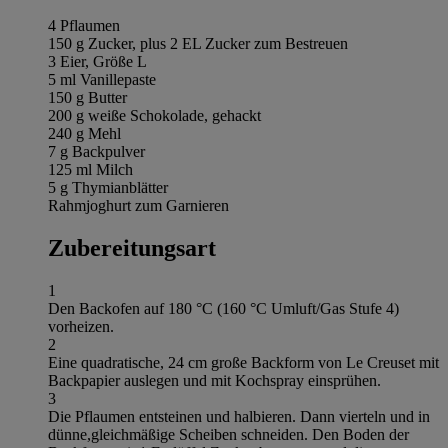
4 Pflaumen
150 g Zucker, plus 2 EL Zucker zum Bestreuen
3 Eier, Größe L
5 ml Vanillepaste
150 g Butter
200 g weiße Schokolade, gehackt
240 g Mehl
7 g Backpulver
125 ml Milch
5 g Thymianblätter
Rahmjoghurt zum Garnieren
Zubereitungsart
1
Den Backofen auf 180 °C (160 °C Umluft/Gas Stufe 4)
vorheizen.
2
Eine quadratische, 24 cm große Backform von Le Creuset mit
Backpapier auslegen und mit Kochspray einsprühen.
3
Die Pflaumen entsteinen und halbieren. Dann vierteln und in
dünne,gleichmäßige Scheiben schneiden. Den Boden der