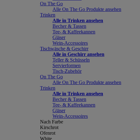
On The Go
Alle On The Go Produkte ansehen
Trinken
Alle in Trinken ansehen
Becher & Tassen
Tee- & Kaffeekannen
Gläser
Wein-Accessoires
Tischwäsche & Geschirr
Alle in Geschirr ansehen
Teller & Schüsseln
Servierformen
Tisch-Zubehör
On The Go
Alle On The Go Produkte ansehen
Trinken
Alle in Trinken ansehen
Becher & Tassen
Tee- & Kaffeekannen
Gläser
Wein-Accessoires
Nach Farbe
Kirschrot
Ofenrot
White