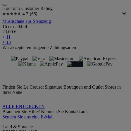
5 out of 5 Customer Rating
4.7
(65)
Müslischale aus Steinzeug
16 cm - 0.65L
23,00 €
+ 11
+ 13
Wir akzeptieren folgende Zahlungsarten
Finden Sie Le Creuset Signature Boutiquen und Outlet Stores in
Ihrer Nähe
ALLE ENTDECKEN
Brauchen Sie Hilfe? Nehmen Sie Kontakt auf.
Senden Sie uns eine E-Mail
Land & Sprache