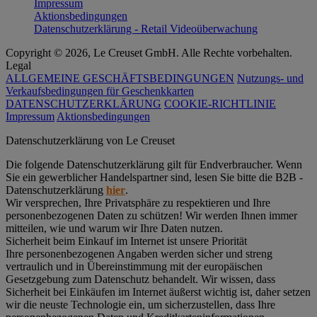
Impressum
Aktionsbedingungen
Datenschutzerklärung - Retail Videoüberwachung
Copyright © 2026, Le Creuset GmbH. Alle Rechte vorbehalten.
Legal
ALLGEMEINE GESCHÄFTSBEDINGUNGEN
Nutzungs- und
Verkaufsbedingungen für Geschenkkarten
DATENSCHUTZERKLÄRUNG
COOKIE-RICHTLINIE
Impressum
Aktionsbedingungen
Datenschutz­erklärung von Le Creuset
Die folgende Datenschutzerklärung gilt für Endverbraucher. Wenn
Sie ein gewerblicher Handelspartner sind, lesen Sie bitte die B2B -
Datenschutzerklärung
hier
.
Wir versprechen, Ihre Privatsphäre zu respektieren und Ihre
personenbezogenen Daten zu schützen! Wir werden Ihnen immer
mitteilen, wie und warum wir Ihre Daten nutzen.
Sicherheit beim Einkauf im Internet ist unsere Priorität
Ihre personenbezogenen Angaben werden sicher und streng
vertraulich und in Übereinstimmung mit der europäischen
Gesetzgebung zum Datenschutz behandelt. Wir wissen, dass
Sicherheit bei Einkäufen im Internet äußerst wichtig ist, daher setzen
wir die neuste Technologie ein, um sicherzustellen, dass Ihre