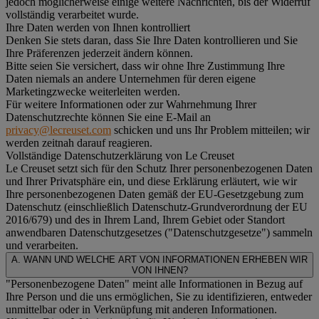
jedoch möglicherweise einige weitere Nachrichten, bis der Widerruf
vollständig verarbeitet wurde.
Ihre Daten werden von Ihnen kontrolliert
Denken Sie stets daran, dass Sie Ihre Daten kontrollieren und Sie
Ihre Präferenzen jederzeit ändern können.
Bitte seien Sie versichert, dass wir ohne Ihre Zustimmung Ihre
Daten niemals an andere Unternehmen für deren eigene
Marketingzwecke weiterleiten werden.
Für weitere Informationen oder zur Wahrnehmung Ihrer
Datenschutzrechte können Sie eine E-Mail an
privacy@lecreuset.com
schicken und uns Ihr Problem mitteilen; wir
werden zeitnah darauf reagieren.
Vollständige Datenschutzerklärung von Le Creuset
Le Creuset setzt sich für den Schutz Ihrer personenbezogenen Daten
und Ihrer Privatsphäre ein, und diese Erklärung erläutert, wie wir
Ihre personenbezogenen Daten gemäß der EU-Gesetzgebung zum
Datenschutz (einschließlich Datenschutz-Grundverordnung der EU
2016/679) und des in Ihrem Land, Ihrem Gebiet oder Standort
anwendbaren Datenschutzgesetzes ("
Datenschutzgesetze
") sammeln
und verarbeiten.
A. WANN UND WELCHE ART VON INFORMATIONEN ERHEBEN WIR
VON IHNEN?
"Personenbezogene Daten" meint alle Informationen in Bezug auf
Ihre Person und die uns ermöglichen, Sie zu identifizieren, entweder
unmittelbar oder in Verknüpfung mit anderen Informationen.