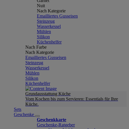
Garnet
Nuit
Nach Kategorie
Emailliertes Gusseisen
Steinzeug
Wasserkessel
Mühlen
Silikon
Küchenhelfer
Nach Farbe
Nach Kategorie
Emailliertes Gusseisen
Steinzeug
Wasserkessel
Mühlen
Silikon
Küchenhelfer
Grundausstattung Küche
Vom Kochen bis zum Servieren: Essentials für Ihre
Küche.
Sets
Geschenke
Geschenkkarte
Geschenke-Ratgeber