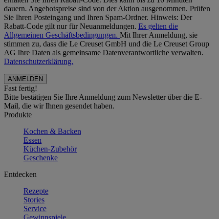
dauern. Angebotspreise sind von der Aktion ausgenommen. Prüfen
Sie Ihren Posteingang und Ihren Spam-Ordner. Hinweis: Der
Rabatt-Code gilt nur für Neuanmeldungen.
Es gelten die
Allgemeinen Geschäftsbedingungen.
Mit Ihrer Anmeldung, sie
stimmen zu, dass die Le Creuset GmbH und die Le Creuset Group
AG Ihre Daten als gemeinsame Datenverantwortliche verwalten.
Datenschutzerklärung.
Fast fertig!
Bitte bestätigen Sie Ihre Anmeldung zum Newsletter über die E-
Mail, die wir Ihnen gesendet haben.
Produkte
Kochen & Backen
Essen
Küchen-Zubehör
Geschenke
Entdecken
Rezepte
Stories
Service
Gewinnspiele