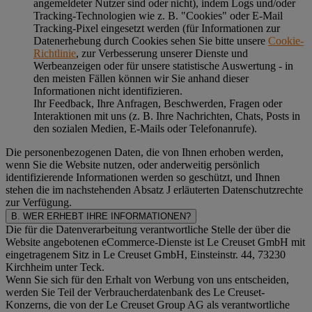
angemeldeter Nutzer sind oder nicht), indem Logs und/oder
Tracking-Technologien wie z. B. "Cookies" oder E-Mail
Tracking-Pixel eingesetzt werden (für Informationen zur
Datenerhebung durch Cookies sehen Sie bitte unsere
Cookie-
Richtlinie
, zur Verbesserung unserer Dienste und
Werbeanzeigen oder für unsere statistische Auswertung - in
den meisten Fällen können wir Sie anhand dieser
Informationen nicht identifizieren.
Ihr Feedback, Ihre Anfragen, Beschwerden, Fragen oder
Interaktionen mit uns (z. B. Ihre Nachrichten, Chats, Posts in
den sozialen Medien, E-Mails oder Telefonanrufe).
Die personenbezogenen Daten, die von Ihnen erhoben werden,
wenn Sie die Website nutzen, oder anderweitig persönlich
identifizierende Informationen werden so geschützt, und Ihnen
stehen die im nachstehenden
Absatz J
erläuterten Datenschutzrechte
zur Verfügung.
B. WER ERHEBT IHRE INFORMATIONEN?
Die für die Datenverarbeitung verantwortliche Stelle der über die
Website angebotenen eCommerce-Dienste ist Le Creuset GmbH mit
eingetragenem Sitz in Le Creuset GmbH, Einsteinstr. 44, 73230
Kirchheim unter Teck.
Wenn Sie sich für den Erhalt von Werbung von uns entscheiden,
werden Sie Teil der Verbraucherdatenbank des Le Creuset-
Konzerns, die von der Le Creuset Group AG als verantwortliche