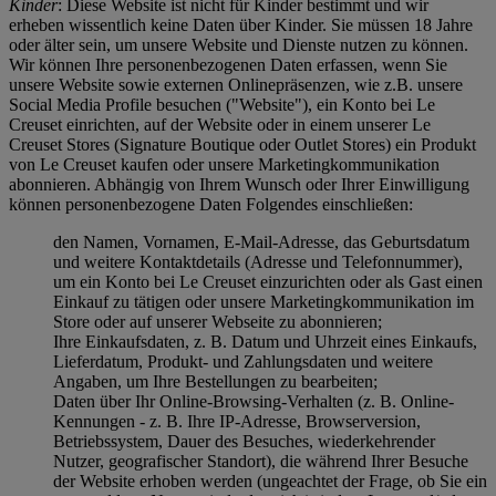
Kinder
: Diese Website ist nicht für Kinder bestimmt und wir
erheben wissentlich keine Daten über Kinder. Sie müssen 18 Jahre
oder älter sein, um unsere Website und Dienste nutzen zu können.
Wir können Ihre personenbezogenen Daten erfassen, wenn Sie
unsere Website sowie externen Onlinepräsenzen, wie z.B. unsere
Social Media Profile besuchen ("
Website
"), ein Konto bei Le
Creuset einrichten, auf der Website oder in einem unserer Le
Creuset Stores (Signature Boutique oder Outlet Stores) ein Produkt
von Le Creuset kaufen oder unsere Marketingkommunikation
abonnieren. Abhängig von Ihrem Wunsch oder Ihrer Einwilligung
können personenbezogene Daten Folgendes einschließen:
den Namen, Vornamen, E-Mail-Adresse, das Geburtsdatum
und weitere Kontaktdetails (Adresse und Telefonnummer),
um ein Konto bei Le Creuset einzurichten oder als Gast einen
Einkauf zu tätigen oder unsere Marketingkommunikation im
Store oder auf unserer Webseite zu abonnieren;
Ihre Einkaufsdaten, z. B. Datum und Uhrzeit eines Einkaufs,
Lieferdatum, Produkt- und Zahlungsdaten und weitere
Angaben, um Ihre Bestellungen zu bearbeiten;
Daten über Ihr Online-Browsing-Verhalten (z. B. Online-
Kennungen - z. B. Ihre IP-Adresse, Browserversion,
Betriebssystem, Dauer des Besuches, wiederkehrender
Nutzer, geografischer Standort), die während Ihrer Besuche
der Website erhoben werden (ungeachtet der Frage, ob Sie ein