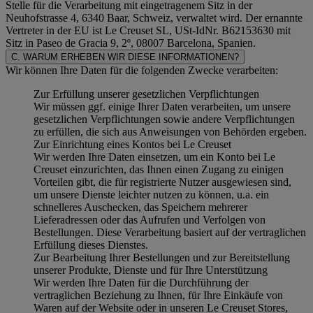
Stelle für die Verarbeitung mit eingetragenem Sitz in der
Neuhofstrasse 4, 6340 Baar, Schweiz, verwaltet wird. Der ernannte
Vertreter in der EU ist Le Creuset SL, USt-IdNr. B62153630 mit
Sitz in Paseo de Gracia 9, 2º, 08007 Barcelona, Spanien.
C. WARUM ERHEBEN WIR DIESE INFORMATIONEN?
Wir können Ihre Daten für die folgenden Zwecke verarbeiten:
Zur Erfüllung unserer gesetzlichen Verpflichtungen
Wir müssen ggf. einige Ihrer Daten verarbeiten, um unsere
gesetzlichen Verpflichtungen sowie andere Verpflichtungen
zu erfüllen, die sich aus Anweisungen von Behörden ergeben.
Zur Einrichtung eines Kontos bei Le Creuset
Wir werden Ihre Daten einsetzen, um ein Konto bei Le
Creuset einzurichten, das Ihnen einen Zugang zu einigen
Vorteilen gibt, die für registrierte Nutzer ausgewiesen sind,
um unsere Dienste leichter nutzen zu können, u.a. ein
schnelleres Auschecken, das Speichern mehrerer
Lieferadressen oder das Aufrufen und Verfolgen von
Bestellungen. Diese Verarbeitung basiert auf der vertraglichen
Erfüllung dieses Dienstes.
Zur Bearbeitung Ihrer Bestellungen und zur Bereitstellung
unserer Produkte, Dienste und für Ihre Unterstützung
Wir werden Ihre Daten für die Durchführung der
vertraglichen Beziehung zu Ihnen, für Ihre Einkäufe von
Waren auf der Website oder in unseren Le Creuset Stores,