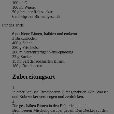
100 ml Gin
100 ml Wasser
50 g brauner Rohrzucker
6 mittelgroße Birnen, geschält
Für das Trifle
6 pochierte Birnen, halbiert und entkernt
3 Biskuitböden
400 g Sahne
280 g Frischkäse
200 ml verzehrfertiger Vanillepudding
25 g Zucker
15 ml Saft der pochierten Birnen
180 g Brombeeren
Zubereitungsart
1
In einer Schüssel Brombeeren, Orangenabrieb, Gin, Wasser
und Rohrzucker vermengen und zerdrücken.
2
Die geschälten Birnen in den Bräter legen und die
Brombeeren-Mischung darüber geben. Den Deckel auf den