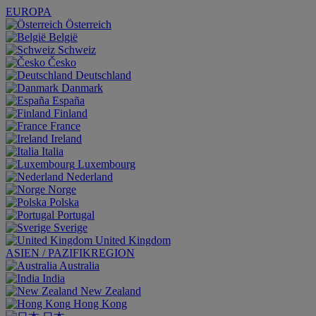
EUROPA
Österreich
België
Schweiz
Česko
Deutschland
Danmark
España
Finland
France
Ireland
Italia
Luxembourg
Nederland
Norge
Polska
Portugal
Sverige
United Kingdom
ASIEN / PAZIFIKREGION
Australia
India
New Zealand
Hong Kong