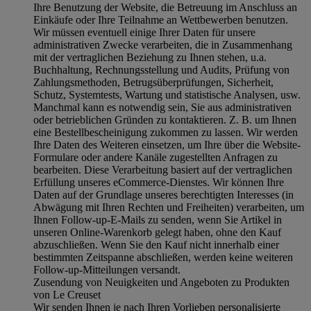
Ihre Benutzung der Website, die Betreuung im Anschluss an
Einkäufe oder Ihre Teilnahme an Wettbewerben benutzen.
Wir müssen eventuell einige Ihrer Daten für unsere
administrativen Zwecke verarbeiten, die in Zusammenhang
mit der vertraglichen Beziehung zu Ihnen stehen, u.a.
Buchhaltung, Rechnungsstellung und Audits, Prüfung von
Zahlungsmethoden, Betrugsüberprüfungen, Sicherheit,
Schutz, Systemtests, Wartung und statistische Analysen, usw.
Manchmal kann es notwendig sein, Sie aus administrativen
oder betrieblichen Gründen zu kontaktieren. Z. B. um Ihnen
eine Bestellbescheinigung zukommen zu lassen. Wir werden
Ihre Daten des Weiteren einsetzen, um Ihre über die Website-
Formulare oder andere Kanäle zugestellten Anfragen zu
bearbeiten. Diese Verarbeitung basiert auf der vertraglichen
Erfüllung unseres eCommerce-Dienstes. Wir können Ihre
Daten auf der Grundlage unseres berechtigten Interesses (in
Abwägung mit Ihren Rechten und Freiheiten) verarbeiten, um
Ihnen Follow-up-E-Mails zu senden, wenn Sie Artikel in
unseren Online-Warenkorb gelegt haben, ohne den Kauf
abzuschließen. Wenn Sie den Kauf nicht innerhalb einer
bestimmten Zeitspanne abschließen, werden keine weiteren
Follow-up-Mitteilungen versandt.
Zusendung von Neuigkeiten und Angeboten zu Produkten
von Le Creuset
Wir senden Ihnen je nach Ihren Vorlieben personalisierte