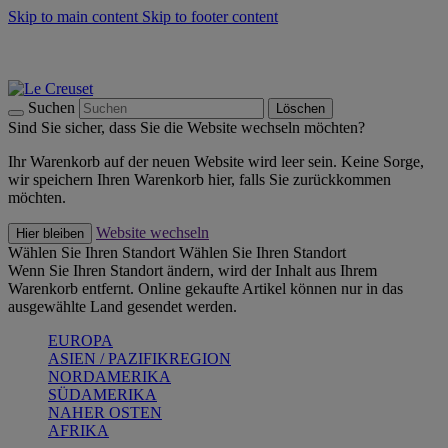
Skip to main content
Skip to footer content
Summer Must-Haves -
Zum Shop
Kochgeschirr: versandkostenfrei
Lieferung in 1-2 Werktagen
Suchen
Löschen
Sind Sie sicher, dass Sie die Website wechseln möchten?
Ihr Warenkorb auf der neuen Website wird leer sein. Keine Sorge,
wir speichern Ihren Warenkorb hier, falls Sie zurückkommen
möchten.
Website wechseln
Hier bleiben
Wählen Sie Ihren Standort
Wählen Sie Ihren Standort
Wenn Sie Ihren Standort ändern, wird der Inhalt aus Ihrem
Warenkorb entfernt. Online gekaufte Artikel können nur in das
ausgewählte Land gesendet werden.
EUROPA
ASIEN / PAZIFIKREGION
NORDAMERIKA
SÜDAMERIKA
NAHER OSTEN
AFRIKA