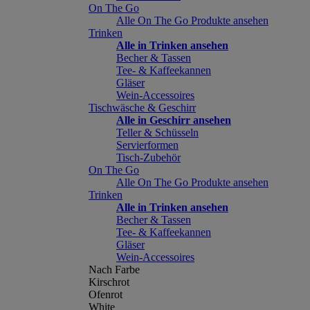
On The Go
Alle On The Go Produkte ansehen
Trinken
Alle in Trinken ansehen
Becher & Tassen
Tee- & Kaffeekannen
Gläser
Wein-Accessoires
Tischwäsche & Geschirr
Alle in Geschirr ansehen
Teller & Schüsseln
Servierformen
Tisch-Zubehör
On The Go
Alle On The Go Produkte ansehen
Trinken
Alle in Trinken ansehen
Becher & Tassen
Tee- & Kaffeekannen
Gläser
Wein-Accessoires
Nach Farbe
Kirschrot
Ofenrot
White