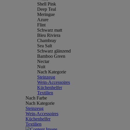
Shell Pink
Deep Teal
Meringue
Azure
Flint
Schwarz matt
Bleu Riviera
Chambray
Sea Salt
Schwarz glänzend
Bamboo Green
Nectar
Nuit
Nach Kategorie
Steinzeug
Wein-Accessoires
Küchenhelfer
Textilien
Nach Farbe
Nach Kategorie
Steinzeug
Wein-Accessoires
Küchenhelfer
Textilien