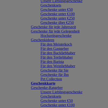
Unsere Lieblingsgeschenke
Geschenksets
Geschenke unter €50
Geschenke unter €100
Geschenke unter €250
Geschenke über €250
Geschenke für jede Jahreszeit
Geschenke für jede Gelegenheit
Hochzeitsgeschenke
Geschenkideen
Für den Meisterkoch
Für den Gastgeber
Für den Backliebhaber
Für den Teeliebhaber
Für den Barista
Für den Weinliebhaber
Geschenke für Sie
Geschenke für Ihn
Pet Collection
Geschenkkarte
Geschenke-Ratgeber
Unsere Lieblingsgeschenke
Geschenksets
Geschenke unter €50
Geschenke unter €100