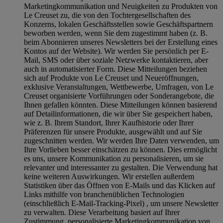
Marketingkommunikation und Neuigkeiten zu Produkten von
Le Creuset zu, die von den Tochtergesellschaften des
Konzerns, lokalen Geschäftsstellen sowie Geschäftspartnern
beworben werden, wenn Sie dem zugestimmt haben (z. B.
beim Abonnieren unseres Newsletters bei der Erstellung eines
Kontos auf der Website). Wir werden Sie persönlich per E-
Mail, SMS oder über soziale Netzwerke kontaktieren, aber
auch in automatisierter Form. Diese Mitteilungen beziehen
sich auf Produkte von Le Creuset und Neueröffnungen,
exklusive Veranstaltungen, Wettbewerbe, Umfragen, von Le
Creuset organisierte Vorführungen oder Sonderangebote, die
Ihnen gefallen könnten. Diese Mitteilungen können basierend
auf Detailinformationen, die wir über Sie gespeichert haben,
wie z. B. Ihrem Standort, Ihrer Kaufhistorie oder Ihrer
Präferenzen für unsere Produkte, ausgewählt und auf Sie
zugeschnitten werden. Wir werden Ihre Daten verwenden, um
Ihre Vorlieben besser einschätzen zu können. Dies ermöglicht
es uns, unsere Kommunikation zu personalisieren, um sie
relevanter und interessanter zu gestalten. Die Verwendung hat
keine weiteren Auswirkungen. Wir erstellen außerdem
Statistiken über das Öffnen von E-Mails und das Klicken auf
Links mithilfe von branchenüblichen Technologien
(einschließlich E-Mail-Tracking-Pixel) , um unsere Newsletter
zu verwalten. Diese Verarbeitung basiert auf Ihrer
Zustimmung, personalisierte Marketingkommunikation von