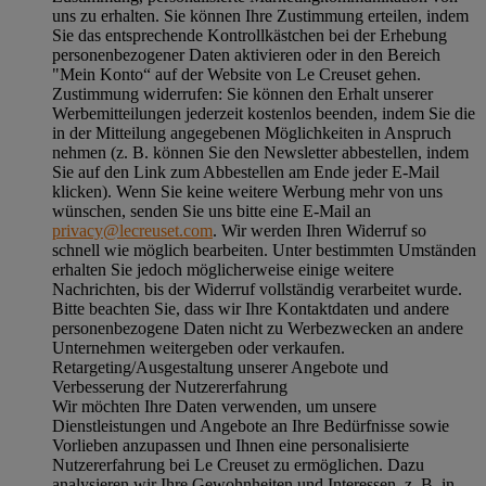
uns zu erhalten. Sie können Ihre Zustimmung erteilen, indem
Sie das entsprechende Kontrollkästchen bei der Erhebung
personenbezogener Daten aktivieren oder in den Bereich
"Mein Konto“ auf der Website von Le Creuset gehen.
Zustimmung widerrufen:
Sie können den Erhalt unserer
Werbemitteilungen jederzeit kostenlos beenden, indem Sie die
in der Mitteilung angegebenen Möglichkeiten in Anspruch
nehmen (z. B. können Sie den Newsletter abbestellen, indem
Sie auf den Link zum Abbestellen am Ende jeder E-Mail
klicken). Wenn Sie keine weitere Werbung mehr von uns
wünschen, senden Sie uns bitte eine E-Mail an
privacy@lecreuset.com
. Wir werden Ihren Widerruf so
schnell wie möglich bearbeiten. Unter bestimmten Umständen
erhalten Sie jedoch möglicherweise einige weitere
Nachrichten, bis der Widerruf vollständig verarbeitet wurde.
Bitte beachten Sie, dass wir Ihre Kontaktdaten und andere
personenbezogene Daten nicht zu Werbezwecken an andere
Unternehmen weitergeben oder verkaufen.
Retargeting/Ausgestaltung unserer Angebote und
Verbesserung der Nutzererfahrung
Wir möchten Ihre Daten verwenden, um unsere
Dienstleistungen und Angebote an Ihre Bedürfnisse sowie
Vorlieben anzupassen und Ihnen eine personalisierte
Nutzererfahrung bei Le Creuset zu ermöglichen. Dazu
analysieren wir Ihre Gewohnheiten und Interessen, z. B. in