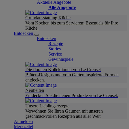
Aktuelle Angebote
Alle Angebote
Grundausstattung Küche
Vom Kochen bis zum Servieren: Essentials für Ihre
Küche.
Entdecken
Entdecken
Rezepte
Stories
Service
Gewinnspiele
Die floralen Kollektionen von Le Creuset
Blüten-Designs und vom Garten inspirierte Formen
entdecken.
Neuheiten
Entdecken Sie die neuen Produkte von Le Creuset.
Unsere Lieblingsrezepte
Verwöhnen Sie Ihren Gaumen mit unseren
geschmackvollen Rezepten aus aller Welt.
Anmelden
Merkzettel