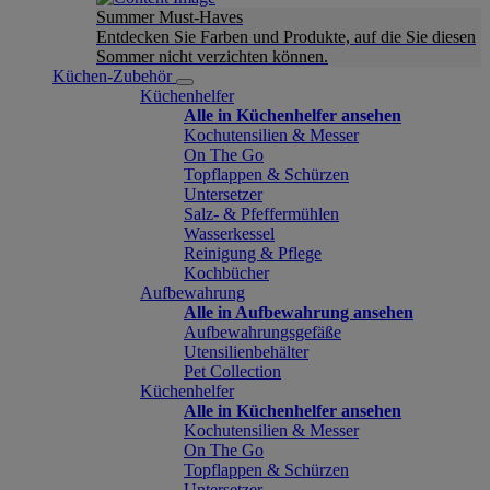
Summer Must-Haves
Entdecken Sie Farben und Produkte, auf die Sie diesen
Sommer nicht verzichten können.
Küchen-Zubehör
Küchenhelfer
Alle in Küchenhelfer ansehen
Kochutensilien & Messer
On The Go
Topflappen & Schürzen
Untersetzer
Salz- & Pfeffermühlen
Wasserkessel
Reinigung & Pflege
Kochbücher
Aufbewahrung
Alle in Aufbewahrung ansehen
Aufbewahrungsgefäße
Utensilienbehälter
Pet Collection
Küchenhelfer
Alle in Küchenhelfer ansehen
Kochutensilien & Messer
On The Go
Topflappen & Schürzen
Untersetzer