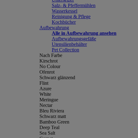
Salz- & Pfeffermühlen
Wasserkessel
Reinigung & Pflege
Kochbücher
Aufbewahrung
Alle in Aufbewahrung ansehen
Aufbewahrungsgefäße
Utensilienbehälter
Pet Collection
Nach Farbe
Kirschrot
No Colour
Ofenrot
Schwarz glänzend
Flint
Azure
White
Meringue
Nectar
Bleu Riviera
Schwarz matt
Bamboo Green
Deep Teal
Sea Salt