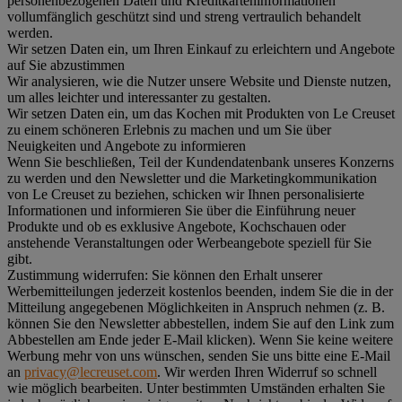
personenbezogenen Daten und Kreditkarteninformationen
vollumfänglich geschützt sind und streng vertraulich behandelt
werden.
Wir setzen Daten ein, um Ihren Einkauf zu erleichtern und Angebote
auf Sie abzustimmen
Wir analysieren, wie die Nutzer unsere Website und Dienste nutzen,
um alles leichter und interessanter zu gestalten.
Wir setzen Daten ein, um das Kochen mit Produkten von Le Creuset
zu einem schöneren Erlebnis zu machen und um Sie über
Neuigkeiten und Angebote zu informieren
Wenn Sie beschließen, Teil der Kundendatenbank unseres Konzerns
zu werden und den Newsletter und die Marketingkommunikation
von Le Creuset zu beziehen, schicken wir Ihnen personalisierte
Informationen und informieren Sie über die Einführung neuer
Produkte und ob es exklusive Angebote, Kochschauen oder
anstehende Veranstaltungen oder Werbeangebote speziell für Sie
gibt.
Zustimmung widerrufen:
Sie können den Erhalt unserer
Werbemitteilungen jederzeit kostenlos beenden, indem Sie die in der
Mitteilung angegebenen Möglichkeiten in Anspruch nehmen (z. B.
können Sie den Newsletter abbestellen, indem Sie auf den Link zum
Abbestellen am Ende jeder E-Mail klicken). Wenn Sie keine weitere
Werbung mehr von uns wünschen, senden Sie uns bitte eine E-Mail
an
privacy@lecreuset.com
. Wir werden Ihren Widerruf so schnell
wie möglich bearbeiten. Unter bestimmten Umständen erhalten Sie