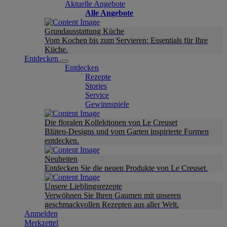
Aktuelle Angebote
Alle Angebote
Grundausstattung Küche
Vom Kochen bis zum Servieren: Essentials für Ihre
Küche.
Entdecken
Entdecken
Rezepte
Stories
Service
Gewinnspiele
Die floralen Kollektionen von Le Creuset
Blüten-Designs und vom Garten inspirierte Formen
entdecken.
Neuheiten
Entdecken Sie die neuen Produkte von Le Creuset.
Unsere Lieblingsrezepte
Verwöhnen Sie Ihren Gaumen mit unseren
geschmackvollen Rezepten aus aller Welt.
Anmelden
Merkzettel