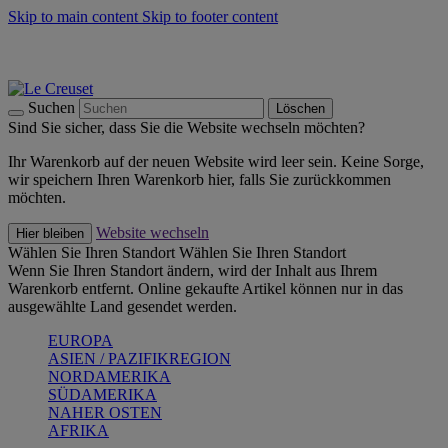
Skip to main content
Skip to footer content
Summer Must-Haves -
Zum Shop
Kochgeschirr: versandkostenfrei
Lieferung in 1-2 Werktagen
Suchen
Löschen
Sind Sie sicher, dass Sie die Website wechseln möchten?
Ihr Warenkorb auf der neuen Website wird leer sein. Keine Sorge,
wir speichern Ihren Warenkorb hier, falls Sie zurückkommen
möchten.
Website wechseln
Hier bleiben
Wählen Sie Ihren Standort
Wählen Sie Ihren Standort
Wenn Sie Ihren Standort ändern, wird der Inhalt aus Ihrem
Warenkorb entfernt. Online gekaufte Artikel können nur in das
ausgewählte Land gesendet werden.
EUROPA
ASIEN / PAZIFIKREGION
NORDAMERIKA
SÜDAMERIKA
NAHER OSTEN
AFRIKA