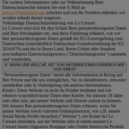
Für weitere Informationen oder zur Wahrnehmung Ihrer
Datenschutzrechte können Sie eine E-Mail an
privacy@lecreuset.com
schicken und uns Ihr Problem mitteilen; wir
werden zeitnah darauf reagieren.
Vollständige Datenschutzerklärung von Le Creuset
Le Creuset setzt sich für den Schutz Ihrer personenbezogenen Daten
und Ihrer Privatsphäre ein, und diese Erklärung erläutert, wie wir
Ihre personenbezogenen Daten gemäß der EU-Gesetzgebung zum
Datenschutz (einschließlich Datenschutz-Grundverordnung der EU
2016/679) und des in Ihrem Land, Ihrem Gebiet oder Standort
anwendbaren Datenschutzgesetzes ("
Datenschutzgesetze
") sammeln
und verarbeiten.
A. WANN UND WELCHE ART VON INFORMATIONEN ERHEBEN WIR
VON IHNEN?
"Personenbezogene Daten" meint alle Informationen in Bezug auf
Ihre Person und die uns ermöglichen, Sie zu identifizieren, entweder
unmittelbar oder in Verknüpfung mit anderen Informationen.
Kinder
: Diese Website ist nicht für Kinder bestimmt und wir
erheben wissentlich keine Daten über Kinder. Sie müssen 18 Jahre
oder älter sein, um unsere Website und Dienste nutzen zu können.
Wir können Ihre personenbezogenen Daten erfassen, wenn Sie
unsere Website sowie externen Onlinepräsenzen, wie z.B. unsere
Social Media Profile besuchen ("
Website
"), ein Konto bei Le
Creuset einrichten, auf der Website oder in einem unserer Le
Creuset Stores (Signature Boutique oder Outlet Stores) ein Produkt