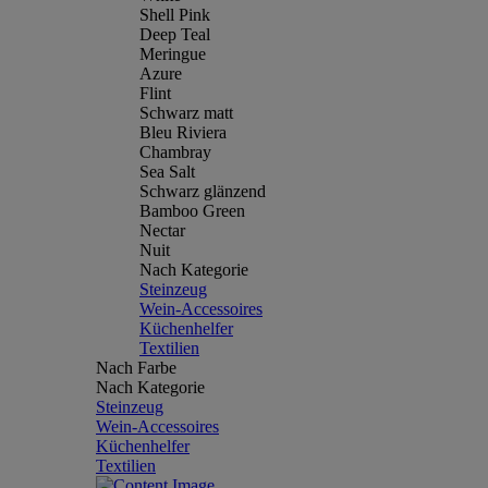
Shell Pink
Deep Teal
Meringue
Azure
Flint
Schwarz matt
Bleu Riviera
Chambray
Sea Salt
Schwarz glänzend
Bamboo Green
Nectar
Nuit
Nach Kategorie
Steinzeug
Wein-Accessoires
Küchenhelfer
Textilien
Nach Farbe
Nach Kategorie
Steinzeug
Wein-Accessoires
Küchenhelfer
Textilien