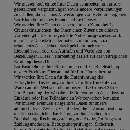
Wir müssen ggf. einige Ihrer Daten verarbeiten, um unsere
gesetzlichen Verpflichtungen sowie andere Verpflichtungen
zu erfüllen, die sich aus Anweisungen von Behörden ergeben.
Zur Einrichtung eines Kontos bei Le Creuset
Wir werden Ihre Daten einsetzen, um ein Konto bei Le
Creuset einzurichten, das Ihnen einen Zugang zu einigen
Vorteilen gibt, die für registrierte Nutzer ausgewiesen sind,
um unsere Dienste leichter nutzen zu können, u.a. ein
schnelleres Auschecken, das Speichern mehrerer
Lieferadressen oder das Aufrufen und Verfolgen von
Bestellungen. Diese Verarbeitung basiert auf der vertraglichen
Erfüllung dieses Dienstes.
Zur Bearbeitung Ihrer Bestellungen und zur Bereitstellung
unserer Produkte, Dienste und für Ihre Unterstützung
Wir werden Ihre Daten für die Durchführung der
vertraglichen Beziehung zu Ihnen, für Ihre Einkäufe von
Waren auf der Website oder in unseren Le Creuset Stores,
Ihre Benutzung der Website, die Betreuung im Anschluss an
Einkäufe oder Ihre Teilnahme an Wettbewerben benutzen.
Wir müssen eventuell einige Ihrer Daten für unsere
administrativen Zwecke verarbeiten, die in Zusammenhang
mit der vertraglichen Beziehung zu Ihnen stehen, u.a.
Buchhaltung, Rechnungsstellung und Audits, Prüfung von
Zahlungsmethoden, Betrugsüberprüfungen, Sicherheit,
Schutz, Systemtests, Wartung und statistische Analysen, usw.