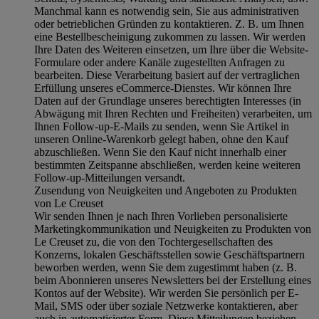
Manchmal kann es notwendig sein, Sie aus administrativen
oder betrieblichen Gründen zu kontaktieren. Z. B. um Ihnen
eine Bestellbescheinigung zukommen zu lassen. Wir werden
Ihre Daten des Weiteren einsetzen, um Ihre über die Website-
Formulare oder andere Kanäle zugestellten Anfragen zu
bearbeiten. Diese Verarbeitung basiert auf der vertraglichen
Erfüllung unseres eCommerce-Dienstes. Wir können Ihre
Daten auf der Grundlage unseres berechtigten Interesses (in
Abwägung mit Ihren Rechten und Freiheiten) verarbeiten, um
Ihnen Follow-up-E-Mails zu senden, wenn Sie Artikel in
unseren Online-Warenkorb gelegt haben, ohne den Kauf
abzuschließen. Wenn Sie den Kauf nicht innerhalb einer
bestimmten Zeitspanne abschließen, werden keine weiteren
Follow-up-Mitteilungen versandt.
Zusendung von Neuigkeiten und Angeboten zu Produkten
von Le Creuset
Wir senden Ihnen je nach Ihren Vorlieben personalisierte
Marketingkommunikation und Neuigkeiten zu Produkten von
Le Creuset zu, die von den Tochtergesellschaften des
Konzerns, lokalen Geschäftsstellen sowie Geschäftspartnern
beworben werden, wenn Sie dem zugestimmt haben (z. B.
beim Abonnieren unseres Newsletters bei der Erstellung eines
Kontos auf der Website). Wir werden Sie persönlich per E-
Mail, SMS oder über soziale Netzwerke kontaktieren, aber
auch in automatisierter Form. Diese Mitteilungen beziehen