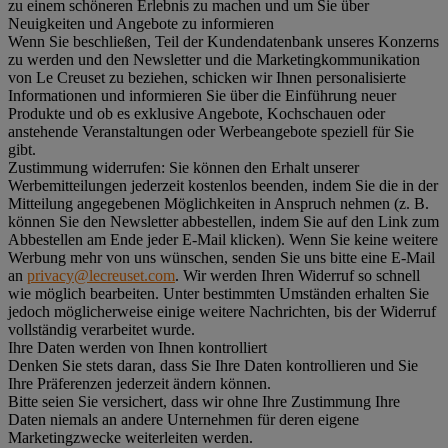
zu einem schöneren Erlebnis zu machen und um Sie über
Neuigkeiten und Angebote zu informieren
Wenn Sie beschließen, Teil der Kundendatenbank unseres Konzerns
zu werden und den Newsletter und die Marketingkommunikation
von Le Creuset zu beziehen, schicken wir Ihnen personalisierte
Informationen und informieren Sie über die Einführung neuer
Produkte und ob es exklusive Angebote, Kochschauen oder
anstehende Veranstaltungen oder Werbeangebote speziell für Sie
gibt.
Zustimmung widerrufen:
Sie können den Erhalt unserer
Werbemitteilungen jederzeit kostenlos beenden, indem Sie die in der
Mitteilung angegebenen Möglichkeiten in Anspruch nehmen (z. B.
können Sie den Newsletter abbestellen, indem Sie auf den Link zum
Abbestellen am Ende jeder E-Mail klicken). Wenn Sie keine weitere
Werbung mehr von uns wünschen, senden Sie uns bitte eine E-Mail
an
privacy@lecreuset.com
. Wir werden Ihren Widerruf so schnell
wie möglich bearbeiten. Unter bestimmten Umständen erhalten Sie
jedoch möglicherweise einige weitere Nachrichten, bis der Widerruf
vollständig verarbeitet wurde.
Ihre Daten werden von Ihnen kontrolliert
Denken Sie stets daran, dass Sie Ihre Daten kontrollieren und Sie
Ihre Präferenzen jederzeit ändern können.
Bitte seien Sie versichert, dass wir ohne Ihre Zustimmung Ihre
Daten niemals an andere Unternehmen für deren eigene
Marketingzwecke weiterleiten werden.