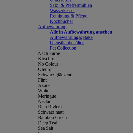
Salz- & Pfeffermühlen
Wasserkessel
Reinigung & Pflege
Kochbücher
Aufbewahrung
Alle in Aufbewahrung ansehen
Aufbewahrungsgefäße
Utensilienbehälter
Pet Collection
Nach Farbe
Kirschrot
No Colour
Ofenrot
Schwarz glänzend
Flint
Azure
White
Meringue
Nectar
Bleu Riviera
Schwarz matt
Bamboo Green
Deep Teal
Sea Salt