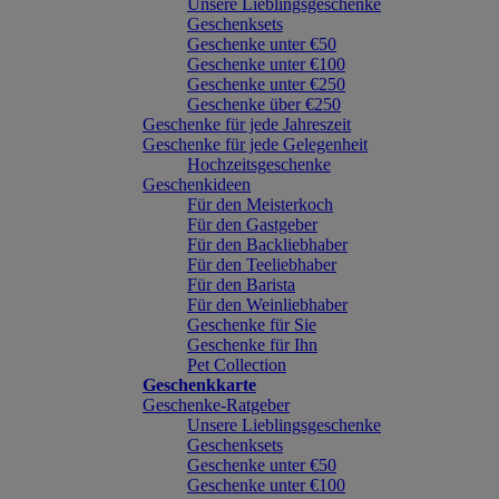
Unsere Lieblingsgeschenke
Geschenksets
Geschenke unter €50
Geschenke unter €100
Geschenke unter €250
Geschenke über €250
Geschenke für jede Jahreszeit
Geschenke für jede Gelegenheit
Hochzeitsgeschenke
Geschenkideen
Für den Meisterkoch
Für den Gastgeber
Für den Backliebhaber
Für den Teeliebhaber
Für den Barista
Für den Weinliebhaber
Geschenke für Sie
Geschenke für Ihn
Pet Collection
Geschenkkarte
Geschenke-Ratgeber
Unsere Lieblingsgeschenke
Geschenksets
Geschenke unter €50
Geschenke unter €100