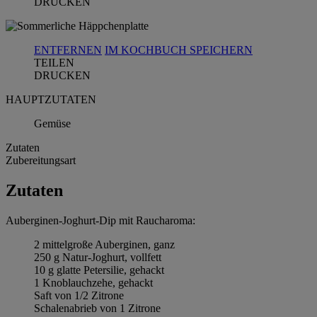
DRUCKEN
ENTFERNEN
IM KOCHBUCH SPEICHERN
TEILEN
DRUCKEN
HAUPTZUTATEN
Gemüse
Zutaten
Zubereitungsart
Zutaten
Auberginen-Joghurt-Dip mit Raucharoma:
2 mittelgroße Auberginen, ganz
250 g Natur-Joghurt, vollfett
10 g glatte Petersilie, gehackt
1 Knoblauchzehe, gehackt
Saft von 1/2 Zitrone
Schalenabrieb von 1 Zitrone