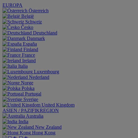
EUROPA
Österreich
België
Schweiz
Česko
Deutschland
Danmark
España
Finland
France
Ireland
Italia
Luxembourg
Nederland
Norge
Polska
Portugal
Sverige
United Kingdom
ASIEN / PAZIFIKREGION
Australia
India
New Zealand
Hong Kong