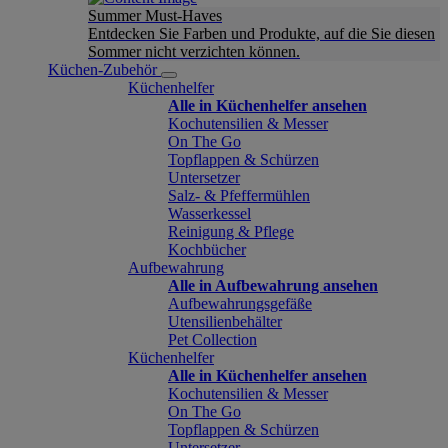
Summer Must-Haves
Entdecken Sie Farben und Produkte, auf die Sie diesen
Sommer nicht verzichten können.
Küchen-Zubehör
Küchenhelfer
Alle in Küchenhelfer ansehen
Kochutensilien & Messer
On The Go
Topflappen & Schürzen
Untersetzer
Salz- & Pfeffermühlen
Wasserkessel
Reinigung & Pflege
Kochbücher
Aufbewahrung
Alle in Aufbewahrung ansehen
Aufbewahrungsgefäße
Utensilienbehälter
Pet Collection
Küchenhelfer
Alle in Küchenhelfer ansehen
Kochutensilien & Messer
On The Go
Topflappen & Schürzen
Untersetzer