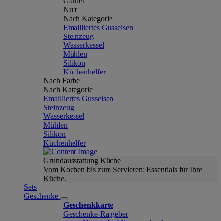
Garnet
Nuit
Nach Kategorie
Emailliertes Gusseisen
Steinzeug
Wasserkessel
Mühlen
Silikon
Küchenhelfer
Nach Farbe
Nach Kategorie
Emailliertes Gusseisen
Steinzeug
Wasserkessel
Mühlen
Silikon
Küchenhelfer
Grundausstattung Küche
Vom Kochen bis zum Servieren: Essentials für Ihre
Küche.
Sets
Geschenke
Geschenkkarte
Geschenke-Ratgeber