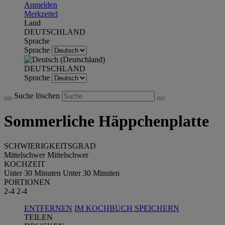
Anmelden
Merkzettel
Land
DEUTSCHLAND
Sprache
Sprache
DEUTSCHLAND
Sprache
Suche löschen
Sommerliche Häppchenplatte
SCHWIERIGKEITSGRAD
Mittelschwer
Mittelschwer
KOCHZEIT
Unter 30 Minuten
Unter 30 Minuten
PORTIONEN
2-4
2-4
ENTFERNEN
IM KOCHBUCH SPEICHERN
TEILEN