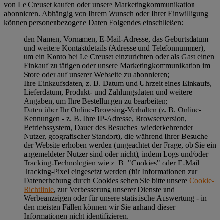
von Le Creuset kaufen oder unsere Marketingkommunikation
abonnieren. Abhängig von Ihrem Wunsch oder Ihrer Einwilligung
können personenbezogene Daten Folgendes einschließen:
den Namen, Vornamen, E-Mail-Adresse, das Geburtsdatum
und weitere Kontaktdetails (Adresse und Telefonnummer),
um ein Konto bei Le Creuset einzurichten oder als Gast einen
Einkauf zu tätigen oder unsere Marketingkommunikation im
Store oder auf unserer Webseite zu abonnieren;
Ihre Einkaufsdaten, z. B. Datum und Uhrzeit eines Einkaufs,
Lieferdatum, Produkt- und Zahlungsdaten und weitere
Angaben, um Ihre Bestellungen zu bearbeiten;
Daten über Ihr Online-Browsing-Verhalten (z. B. Online-
Kennungen - z. B. Ihre IP-Adresse, Browserversion,
Betriebssystem, Dauer des Besuches, wiederkehrender
Nutzer, geografischer Standort), die während Ihrer Besuche
der Website erhoben werden (ungeachtet der Frage, ob Sie ein
angemeldeter Nutzer sind oder nicht), indem Logs und/oder
Tracking-Technologien wie z. B. "Cookies" oder E-Mail
Tracking-Pixel eingesetzt werden (für Informationen zur
Datenerhebung durch Cookies sehen Sie bitte unsere
Cookie-
Richtlinie
, zur Verbesserung unserer Dienste und
Werbeanzeigen oder für unsere statistische Auswertung - in
den meisten Fällen können wir Sie anhand dieser
Informationen nicht identifizieren.