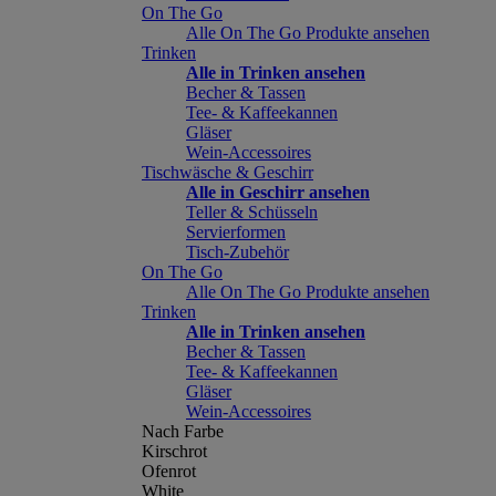
On The Go
Alle On The Go Produkte ansehen
Trinken
Alle in Trinken ansehen
Becher & Tassen
Tee- & Kaffeekannen
Gläser
Wein-Accessoires
Tischwäsche & Geschirr
Alle in Geschirr ansehen
Teller & Schüsseln
Servierformen
Tisch-Zubehör
On The Go
Alle On The Go Produkte ansehen
Trinken
Alle in Trinken ansehen
Becher & Tassen
Tee- & Kaffeekannen
Gläser
Wein-Accessoires
Nach Farbe
Kirschrot
Ofenrot
White