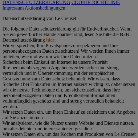
DATENSCHUTZERKLÄRUNG
COOKIE-RICHTLINIE
Impressum
Aktionsbedingungen
Datenschutz­erklärung von Le Creuset
Die folgende Datenschutzerklärung gilt für Endverbraucher. Wenn
Sie ein gewerblicher Handelspartner sind, lesen Sie bitte die B2B -
Datenschutzerklärung
hier
.
Wir versprechen, Ihre Privatsphäre zu respektieren und Ihre
personenbezogenen Daten zu schützen! Wir werden Ihnen immer
mitteilen, wie und warum wir Ihre Daten nutzen.
Sicherheit beim Einkauf im Internet ist unsere Priorität
Ihre personenbezogenen Angaben werden sicher und streng
vertraulich und in Übereinstimmung mit der europäischen
Gesetzgebung zum Datenschutz behandelt. Wir wissen, dass
Sicherheit bei Einkäufen im Internet äußerst wichtig ist, daher setzen
wir die neuste Technologie ein, um sicherzustellen, dass Ihre
personenbezogenen Daten und Kreditkarteninformationen
vollumfänglich geschützt sind und streng vertraulich behandelt
werden.
Wir setzen Daten ein, um Ihren Einkauf zu erleichtern und Angebote
auf Sie abzustimmen
Wir analysieren, wie die Nutzer unsere Website und Dienste nutzen,
um alles leichter und interessanter zu gestalten.
Wir setzen Daten ein, um das Kochen mit Produkten von Le Creuset