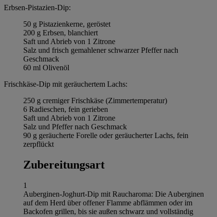
Erbsen-Pistazien-Dip:
50 g Pistazienkerne, geröstet
200 g Erbsen, blanchiert
Saft und Abrieb von 1 Zitrone
Salz und frisch gemahlener schwarzer Pfeffer nach
Geschmack
60 ml Olivenöl
Frischkäse-Dip mit geräuchertem Lachs:
250 g cremiger Frischkäse (Zimmertemperatur)
6 Radieschen, fein gerieben
Saft und Abrieb von 1 Zitrone
Salz und Pfeffer nach Geschmack
90 g geräucherte Forelle oder geräucherter Lachs, fein
zerpflückt
Zubereitungsart
1
Auberginen-Joghurt-Dip mit Raucharoma: Die Auberginen
auf dem Herd über offener Flamme abflämmen oder im
Backofen grillen, bis sie außen schwarz und vollständig