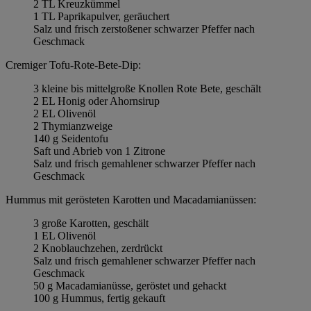
2 TL Kreuzkümmel
1 TL Paprikapulver, geräuchert
Salz und frisch zerstoßener schwarzer Pfeffer nach
Geschmack
Cremiger Tofu-Rote-Bete-Dip:
3 kleine bis mittelgroße Knollen Rote Bete, geschält
2 EL Honig oder Ahornsirup
2 EL Olivenöl
2 Thymianzweige
140 g Seidentofu
Saft und Abrieb von 1 Zitrone
Salz und frisch gemahlener schwarzer Pfeffer nach
Geschmack
Hummus mit gerösteten Karotten und Macadamianüssen:
3 große Karotten, geschält
1 EL Olivenöl
2 Knoblauchzehen, zerdrückt
Salz und frisch gemahlener schwarzer Pfeffer nach
Geschmack
50 g Macadamianüsse, geröstet und gehackt
100 g Hummus, fertig gekauft