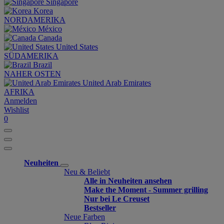
Singapore
Korea
NORDAMERIKA
México
Canada
United States
SÜDAMERIKA
Brazil
NAHER OSTEN
United Arab Emirates
AFRIKA
Anmelden
Wishlist
0
Neuheiten
Neu & Beliebt
Alle in Neuheiten ansehen
Make the Moment - Summer grilling
Nur bei Le Creuset
Bestseller
Neue Farben