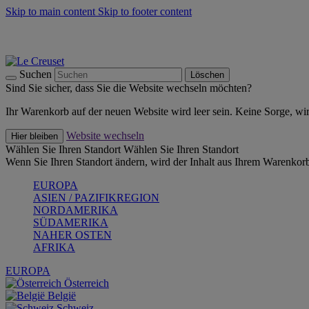
Skip to main content
Skip to footer content
Summer Must-Haves -
Zum Shop
Kochgeschirr: versandkostenfrei
Lieferung in 1-2 Werktagen
Suchen
Löschen
Sind Sie sicher, dass Sie die Website wechseln möchten?
Ihr Warenkorb auf der neuen Website wird leer sein. Keine Sorge, wi
Website wechseln
Hier bleiben
Wählen Sie Ihren Standort
Wählen Sie Ihren Standort
Wenn Sie Ihren Standort ändern, wird der Inhalt aus Ihrem Warenkorb
EUROPA
ASIEN / PAZIFIKREGION
NORDAMERIKA
SÜDAMERIKA
NAHER OSTEN
AFRIKA
EUROPA
Österreich
België
Schweiz