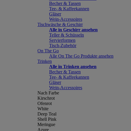
Becher & Tassen
Tee- & Kaffeekannen
Gläser
Wein-Accessoires
Tischwäsche & Geschirr
Alle in Geschirr ansehen
Teller & Schüsseln
Servierformen
Tisch-Zubehör
On The Go
Alle On The Go Produkte ansehen
Trinken
Alle in Trinken ansehen
Becher & Tassen
Tee- & Kaffeekannen
Gläser
Wein-Accessoires
Nach Farbe
Kirschrot
Ofenrot
White
Deep Teal
Shell Pink
Meringue
Azure