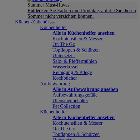
Summer Must-Haves
Entdecken Sie Farben und Produkte, auf die Sie diesen
Sommer nicht verzichten können.
Küchen-Zubehör
Küchenhelfer
Alle in Küchenhelfer ansehen
Kochutensilien & Messer
On The Go
Topflappen & Schürzen
Untersetzer
Salz- & Pfeffermühlen
Wasserkessel
Reinigung & Pflege
Kochbücher
Aufbewahrung
Alle in Aufbewahrung ansehen
Aufbewahrungsgefäße
Utensilienbehälter
Pet Collection
Küchenhelfer
Alle in Küchenhelfer ansehen
Kochutensilien & Messer
On The Go
Topflappen & Schürzen
Untersetzer