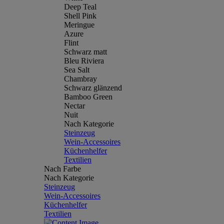
Deep Teal
Shell Pink
Meringue
Azure
Flint
Schwarz matt
Bleu Riviera
Sea Salt
Chambray
Schwarz glänzend
Bamboo Green
Nectar
Nuit
Nach Kategorie
Steinzeug
Wein-Accessoires
Küchenhelfer
Textilien
Nach Farbe
Nach Kategorie
Steinzeug
Wein-Accessoires
Küchenhelfer
Textilien