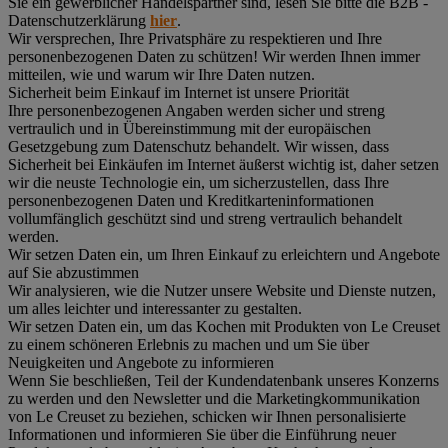
Sie ein gewerblicher Handelspartner sind, lesen Sie bitte die B2B -
Datenschutzerklärung
hier
.
Wir versprechen, Ihre Privatsphäre zu respektieren und Ihre
personenbezogenen Daten zu schützen! Wir werden Ihnen immer
mitteilen, wie und warum wir Ihre Daten nutzen.
Sicherheit beim Einkauf im Internet ist unsere Priorität
Ihre personenbezogenen Angaben werden sicher und streng
vertraulich und in Übereinstimmung mit der europäischen
Gesetzgebung zum Datenschutz behandelt. Wir wissen, dass
Sicherheit bei Einkäufen im Internet äußerst wichtig ist, daher setzen
wir die neuste Technologie ein, um sicherzustellen, dass Ihre
personenbezogenen Daten und Kreditkarteninformationen
vollumfänglich geschützt sind und streng vertraulich behandelt
werden.
Wir setzen Daten ein, um Ihren Einkauf zu erleichtern und Angebote
auf Sie abzustimmen
Wir analysieren, wie die Nutzer unsere Website und Dienste nutzen,
um alles leichter und interessanter zu gestalten.
Wir setzen Daten ein, um das Kochen mit Produkten von Le Creuset
zu einem schöneren Erlebnis zu machen und um Sie über
Neuigkeiten und Angebote zu informieren
Wenn Sie beschließen, Teil der Kundendatenbank unseres Konzerns
zu werden und den Newsletter und die Marketingkommunikation
von Le Creuset zu beziehen, schicken wir Ihnen personalisierte
Informationen und informieren Sie über die Einführung neuer