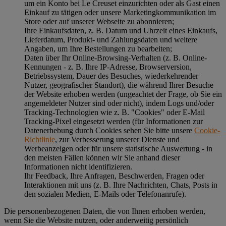
um ein Konto bei Le Creuset einzurichten oder als Gast einen
Einkauf zu tätigen oder unsere Marketingkommunikation im
Store oder auf unserer Webseite zu abonnieren;
Ihre Einkaufsdaten, z. B. Datum und Uhrzeit eines Einkaufs,
Lieferdatum, Produkt- und Zahlungsdaten und weitere
Angaben, um Ihre Bestellungen zu bearbeiten;
Daten über Ihr Online-Browsing-Verhalten (z. B. Online-
Kennungen - z. B. Ihre IP-Adresse, Browserversion,
Betriebssystem, Dauer des Besuches, wiederkehrender
Nutzer, geografischer Standort), die während Ihrer Besuche
der Website erhoben werden (ungeachtet der Frage, ob Sie ein
angemeldeter Nutzer sind oder nicht), indem Logs und/oder
Tracking-Technologien wie z. B. "Cookies" oder E-Mail
Tracking-Pixel eingesetzt werden (für Informationen zur
Datenerhebung durch Cookies sehen Sie bitte unsere
Cookie-
Richtlinie
, zur Verbesserung unserer Dienste und
Werbeanzeigen oder für unsere statistische Auswertung - in
den meisten Fällen können wir Sie anhand dieser
Informationen nicht identifizieren.
Ihr Feedback, Ihre Anfragen, Beschwerden, Fragen oder
Interaktionen mit uns (z. B. Ihre Nachrichten, Chats, Posts in
den sozialen Medien, E-Mails oder Telefonanrufe).
Die personenbezogenen Daten, die von Ihnen erhoben werden,
wenn Sie die Website nutzen, oder anderweitig persönlich