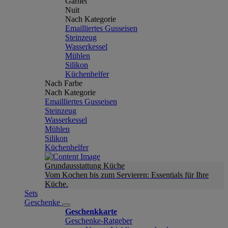
Garnet
Nuit
Nach Kategorie
Emailliertes Gusseisen
Steinzeug
Wasserkessel
Mühlen
Silikon
Küchenhelfer
Nach Farbe
Nach Kategorie
Emailliertes Gusseisen
Steinzeug
Wasserkessel
Mühlen
Silikon
Küchenhelfer
Grundausstattung Küche
Vom Kochen bis zum Servieren: Essentials für Ihre
Küche.
Sets
Geschenke
Geschenkkarte
Geschenke-Ratgeber