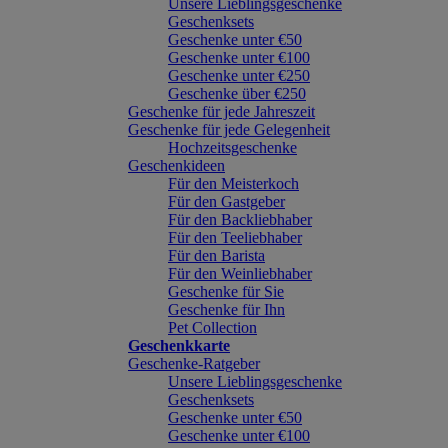
Unsere Lieblingsgeschenke
Geschenksets
Geschenke unter €50
Geschenke unter €100
Geschenke unter €250
Geschenke über €250
Geschenke für jede Jahreszeit
Geschenke für jede Gelegenheit
Hochzeitsgeschenke
Geschenkideen
Für den Meisterkoch
Für den Gastgeber
Für den Backliebhaber
Für den Teeliebhaber
Für den Barista
Für den Weinliebhaber
Geschenke für Sie
Geschenke für Ihn
Pet Collection
Geschenkkarte
Geschenke-Ratgeber
Unsere Lieblingsgeschenke
Geschenksets
Geschenke unter €50
Geschenke unter €100