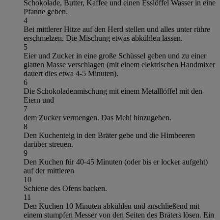
Schokolade, Butter, Kaffee und einen Esslöffel Wasser in eine
Pfanne geben.
4
Bei mittlerer Hitze auf den Herd stellen und alles unter rühre
erschmelzen. Die Mischung etwas abkühlen lassen.
5
Eier und Zucker in eine große Schüssel geben und zu einer
glatten Masse verschlagen (mit einem elektrischen Handmixer
dauert dies etwa 4-5 Minuten).
6
Die Schokoladenmischung mit einem Metalllöffel mit den
Eiern und
7
dem Zucker vermengen. Das Mehl hinzugeben.
8
Den Kuchenteig in den Bräter gebe und die Himbeeren
darüber streuen.
9
Den Kuchen für 40-45 Minuten (oder bis er locker aufgeht)
auf der mittleren
10
Schiene des Ofens backen.
11
Den Kuchen 10 Minuten abkühlen und anschließend mit
einem stumpfen Messer von den Seiten des Bräters lösen. Ein