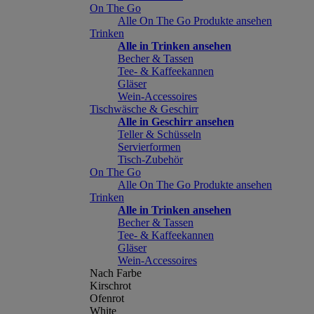
On The Go
Alle On The Go Produkte ansehen
Trinken
Alle in Trinken ansehen
Becher & Tassen
Tee- & Kaffeekannen
Gläser
Wein-Accessoires
Tischwäsche & Geschirr
Alle in Geschirr ansehen
Teller & Schüsseln
Servierformen
Tisch-Zubehör
On The Go
Alle On The Go Produkte ansehen
Trinken
Alle in Trinken ansehen
Becher & Tassen
Tee- & Kaffeekannen
Gläser
Wein-Accessoires
Nach Farbe
Kirschrot
Ofenrot
White