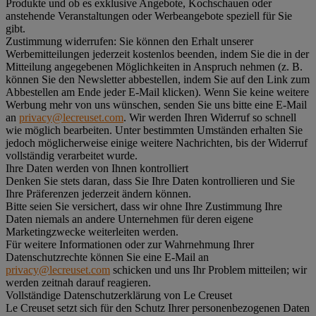
Produkte und ob es exklusive Angebote, Kochschauen oder
anstehende Veranstaltungen oder Werbeangebote speziell für Sie
gibt.
Zustimmung widerrufen:
Sie können den Erhalt unserer
Werbemitteilungen jederzeit kostenlos beenden, indem Sie die in der
Mitteilung angegebenen Möglichkeiten in Anspruch nehmen (z. B.
können Sie den Newsletter abbestellen, indem Sie auf den Link zum
Abbestellen am Ende jeder E-Mail klicken). Wenn Sie keine weitere
Werbung mehr von uns wünschen, senden Sie uns bitte eine E-Mail
an
privacy@lecreuset.com
. Wir werden Ihren Widerruf so schnell
wie möglich bearbeiten. Unter bestimmten Umständen erhalten Sie
jedoch möglicherweise einige weitere Nachrichten, bis der Widerruf
vollständig verarbeitet wurde.
Ihre Daten werden von Ihnen kontrolliert
Denken Sie stets daran, dass Sie Ihre Daten kontrollieren und Sie
Ihre Präferenzen jederzeit ändern können.
Bitte seien Sie versichert, dass wir ohne Ihre Zustimmung Ihre
Daten niemals an andere Unternehmen für deren eigene
Marketingzwecke weiterleiten werden.
Für weitere Informationen oder zur Wahrnehmung Ihrer
Datenschutzrechte können Sie eine E-Mail an
privacy@lecreuset.com
schicken und uns Ihr Problem mitteilen; wir
werden zeitnah darauf reagieren.
Vollständige Datenschutzerklärung von Le Creuset
Le Creuset setzt sich für den Schutz Ihrer personenbezogenen Daten