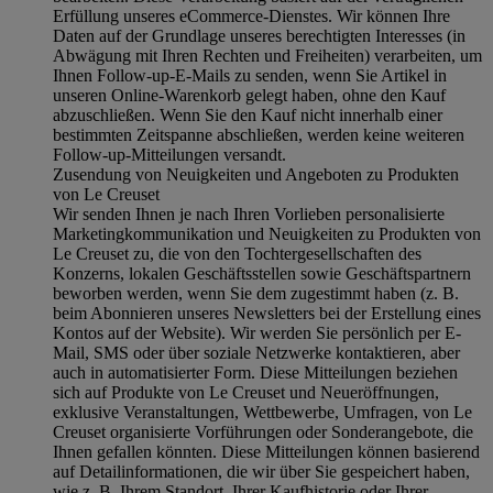
Erfüllung unseres eCommerce-Dienstes. Wir können Ihre
Daten auf der Grundlage unseres berechtigten Interesses (in
Abwägung mit Ihren Rechten und Freiheiten) verarbeiten, um
Ihnen Follow-up-E-Mails zu senden, wenn Sie Artikel in
unseren Online-Warenkorb gelegt haben, ohne den Kauf
abzuschließen. Wenn Sie den Kauf nicht innerhalb einer
bestimmten Zeitspanne abschließen, werden keine weiteren
Follow-up-Mitteilungen versandt.
Zusendung von Neuigkeiten und Angeboten zu Produkten
von Le Creuset
Wir senden Ihnen je nach Ihren Vorlieben personalisierte
Marketingkommunikation und Neuigkeiten zu Produkten von
Le Creuset zu, die von den Tochtergesellschaften des
Konzerns, lokalen Geschäftsstellen sowie Geschäftspartnern
beworben werden, wenn Sie dem zugestimmt haben (z. B.
beim Abonnieren unseres Newsletters bei der Erstellung eines
Kontos auf der Website). Wir werden Sie persönlich per E-
Mail, SMS oder über soziale Netzwerke kontaktieren, aber
auch in automatisierter Form. Diese Mitteilungen beziehen
sich auf Produkte von Le Creuset und Neueröffnungen,
exklusive Veranstaltungen, Wettbewerbe, Umfragen, von Le
Creuset organisierte Vorführungen oder Sonderangebote, die
Ihnen gefallen könnten. Diese Mitteilungen können basierend
auf Detailinformationen, die wir über Sie gespeichert haben,
wie z. B. Ihrem Standort, Ihrer Kaufhistorie oder Ihrer