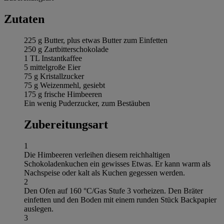
Zutaten
225 g Butter, plus etwas Butter zum Einfetten
250 g Zartbitterschokolade
1 TL Instantkaffee
5 mittelgroße Eier
75 g Kristallzucker
75 g Weizenmehl, gesiebt
175 g frische Himbeeren
Ein wenig Puderzucker, zum Bestäuben
Zubereitungsart
1
Die Himbeeren verleihen diesem reichhaltigen
Schokoladenkuchen ein gewisses Etwas. Er kann warm als
Nachspeise oder kalt als Kuchen gegessen werden.
2
Den Ofen auf 160 °C/Gas Stufe 3 vorheizen. Den Bräter
einfetten und den Boden mit einem runden Stück Backpapier
auslegen.
3