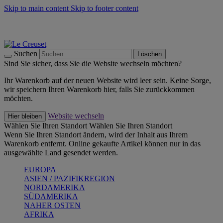
Skip to main content
Skip to footer content
Summer Must-Haves -
Zum Shop
Kochgeschirr: versandkostenfrei
Lieferung in 1-2 Werktagen
Suchen
Löschen
Sind Sie sicher, dass Sie die Website wechseln möchten?
Ihr Warenkorb auf der neuen Website wird leer sein. Keine Sorge,
wir speichern Ihren Warenkorb hier, falls Sie zurückkommen
möchten.
Website wechseln
Hier bleiben
Wählen Sie Ihren Standort
Wählen Sie Ihren Standort
Wenn Sie Ihren Standort ändern, wird der Inhalt aus Ihrem
Warenkorb entfernt. Online gekaufte Artikel können nur in das
ausgewählte Land gesendet werden.
EUROPA
ASIEN / PAZIFIKREGION
NORDAMERIKA
SÜDAMERIKA
NAHER OSTEN
AFRIKA