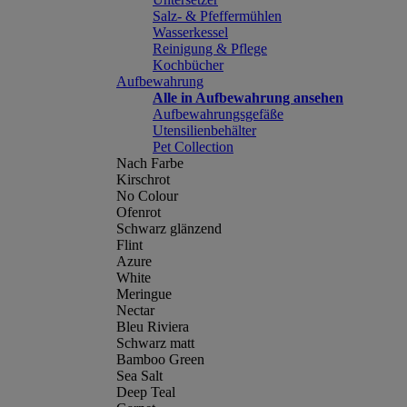
Salz- & Pfeffermühlen
Wasserkessel
Reinigung & Pflege
Kochbücher
Aufbewahrung
Alle in Aufbewahrung ansehen
Aufbewahrungsgefäße
Utensilienbehälter
Pet Collection
Nach Farbe
Kirschrot
No Colour
Ofenrot
Schwarz glänzend
Flint
Azure
White
Meringue
Nectar
Bleu Riviera
Schwarz matt
Bamboo Green
Sea Salt
Deep Teal