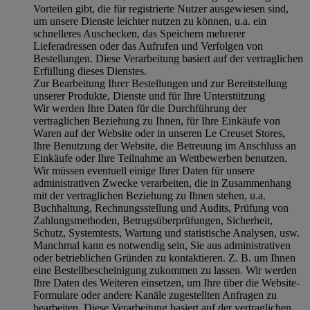
Vorteilen gibt, die für registrierte Nutzer ausgewiesen sind,
um unsere Dienste leichter nutzen zu können, u.a. ein
schnelleres Auschecken, das Speichern mehrerer
Lieferadressen oder das Aufrufen und Verfolgen von
Bestellungen. Diese Verarbeitung basiert auf der vertraglichen
Erfüllung dieses Dienstes.
Zur Bearbeitung Ihrer Bestellungen und zur Bereitstellung
unserer Produkte, Dienste und für Ihre Unterstützung
Wir werden Ihre Daten für die Durchführung der
vertraglichen Beziehung zu Ihnen, für Ihre Einkäufe von
Waren auf der Website oder in unseren Le Creuset Stores,
Ihre Benutzung der Website, die Betreuung im Anschluss an
Einkäufe oder Ihre Teilnahme an Wettbewerben benutzen.
Wir müssen eventuell einige Ihrer Daten für unsere
administrativen Zwecke verarbeiten, die in Zusammenhang
mit der vertraglichen Beziehung zu Ihnen stehen, u.a.
Buchhaltung, Rechnungsstellung und Audits, Prüfung von
Zahlungsmethoden, Betrugsüberprüfungen, Sicherheit,
Schutz, Systemtests, Wartung und statistische Analysen, usw.
Manchmal kann es notwendig sein, Sie aus administrativen
oder betrieblichen Gründen zu kontaktieren. Z. B. um Ihnen
eine Bestellbescheinigung zukommen zu lassen. Wir werden
Ihre Daten des Weiteren einsetzen, um Ihre über die Website-
Formulare oder andere Kanäle zugestellten Anfragen zu
bearbeiten. Diese Verarbeitung basiert auf der vertraglichen