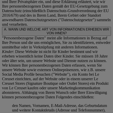
und Ihrer Privatsphäre ein, und diese Erklärung erläutert, wie wir
Ihre personenbezogenen Daten gemäß der EU-Gesetzgebung zum
Datenschutz (einschließlich Datenschutz-Grundverordnung der EU
2016/679) und des in Ihrem Land, Ihrem Gebiet oder Standort
anwendbaren Datenschutzgesetzes ("
Datenschutzgesetze
") sammeln
und verarbeiten.
A. WANN UND WELCHE ART VON INFORMATIONEN ERHEBEN WIR
VON IHNEN?
"Personenbezogene Daten" meint alle Informationen in Bezug auf
Ihre Person und die uns ermöglichen, Sie zu identifizieren, entweder
unmittelbar oder in Verknüpfung mit anderen Informationen.
Kinder
: Diese Website ist nicht für Kinder bestimmt und wir
erheben wissentlich keine Daten über Kinder. Sie müssen 18 Jahre
oder älter sein, um unsere Website und Dienste nutzen zu können.
Wir können Ihre personenbezogenen Daten erfassen, wenn Sie
unsere Website sowie externen Onlinepräsenzen, wie z.B. unsere
Social Media Profile besuchen ("
Website
"), ein Konto bei Le
Creuset einrichten, auf der Website oder in einem unserer Le
Creuset Stores (Signature Boutique oder Outlet Stores) ein Produkt
von Le Creuset kaufen oder unsere Marketingkommunikation
abonnieren. Abhängig von Ihrem Wunsch oder Ihrer Einwilligung
können personenbezogene Daten Folgendes einschließen:
den Namen, Vornamen, E-Mail-Adresse, das Geburtsdatum
und weitere Kontaktdetails (Adresse und Telefonnummer),