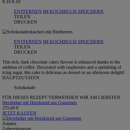
8-10
8-10
ENTFERNEN
IM KOCHBUCH SPEICHERN
TEILEN
DRUCKEN
ENTFERNEN
IM KOCHBUCH SPEICHERN
TEILEN
DRUCKEN
This rich, dark chocolate cakes flavour is enhanced thanks to the
addition of coffee. Decorated with raspberries and a sprinkling of
icing sugar, this cake is delicious as dessert or an afternoon delight!
HAUPTZUTATEN
Schokolade
FÜR DIESES REZEPT VERWENDEN WIR AM LIEBSTEN
Herzbräter mit Herzknopf aus Gusseisen
255,00 €
JETZT KAUFEN
Zutaten
Zubereitungsart