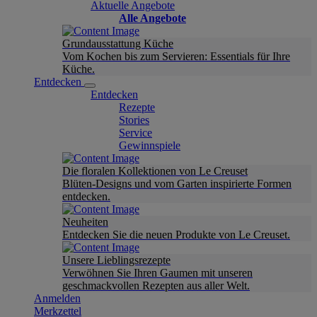
Aktuelle Angebote
Alle Angebote
Grundausstattung Küche
Vom Kochen bis zum Servieren: Essentials für Ihre
Küche.
Entdecken
Entdecken
Rezepte
Stories
Service
Gewinnspiele
Die floralen Kollektionen von Le Creuset
Blüten-Designs und vom Garten inspirierte Formen
entdecken.
Neuheiten
Entdecken Sie die neuen Produkte von Le Creuset.
Unsere Lieblingsrezepte
Verwöhnen Sie Ihren Gaumen mit unseren
geschmackvollen Rezepten aus aller Welt.
Anmelden
Merkzettel