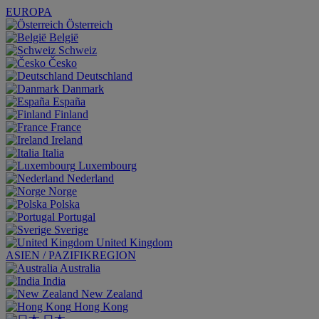
EUROPA
Österreich
België
Schweiz
Česko
Deutschland
Danmark
España
Finland
France
Ireland
Italia
Luxembourg
Nederland
Norge
Polska
Portugal
Sverige
United Kingdom
ASIEN / PAZIFIKREGION
Australia
India
New Zealand
Hong Kong