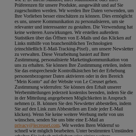
Präferenzen für unsere Produkte, ausgewählt und auf Sie
zugeschnitten werden. Wir werden Ihre Daten verwenden, um
Ihre Vorlieben besser einschätzen zu können. Dies ermöglicht
es uns, unsere Kommunikation zu personalisieren, um sie
relevanter und interessanter zu gestalten. Die Verwendung hat
keine weiteren Auswirkungen. Wir erstellen außerdem
Statistiken über das Öffnen von E-Mails und das Klicken auf
Links mithilfe von branchenüblichen Technologien
(einschließlich E-Mail-Tracking-Pixel) , um unsere Newsletter
zu verwalten. Diese Verarbeitung basiert auf Ihrer
Zustimmung, personalisierte Marketingkommunikation von
uns zu erhalten. Sie können Ihre Zustimmung erteilen, indem
Sie das entsprechende Kontrollkästchen bei der Erhebung
personenbezogener Daten aktivieren oder in den Bereich
"Mein Konto“ auf der Website von Le Creuset gehen.
Zustimmung widerrufen:
Sie können den Erhalt unserer
Werbemitteilungen jederzeit kostenlos beenden, indem Sie die
in der Mitteilung angegebenen Möglichkeiten in Anspruch
nehmen (z. B. können Sie den Newsletter abbestellen, indem
Sie auf den Link zum Abbestellen am Ende jeder E-Mail
klicken). Wenn Sie keine weitere Werbung mehr von uns
wünschen, senden Sie uns bitte eine E-Mail an
privacy@lecreuset.com
. Wir werden Ihren Widerruf so
schnell wie möglich bearbeiten. Unter bestimmten Umständen