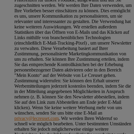
zugeschnitten werden. Wir werden Ihre Daten verwenden, um
Ihre Vorlieben besser einschätzen zu können. Dies ermöglicht
es uns, unsere Kommunikation zu personalisieren, um sie
relevanter und interessanter zu gestalten. Die Verwendung hat
keine weiteren Auswirkungen. Wir erstellen außerdem
Statistiken über das Öffnen von E-Mails und das Klicken auf
Links mithilfe von branchenüblichen Technologien
(einschließlich E-Mail-Tracking-Pixel) , um unsere Newsletter
zu verwalten. Diese Verarbeitung basiert auf Ihrer
Zustimmung, personalisierte Marketingkommunikation von
uns zu erhalten. Sie können Ihre Zustimmung erteilen, indem
Sie das entsprechende Kontrollkästchen bei der Erhebung
personenbezogener Daten aktivieren oder in den Bereich
"Mein Konto“ auf der Website von Le Creuset gehen.
Zustimmung widerrufen:
Sie können den Erhalt unserer
Werbemitteilungen jederzeit kostenlos beenden, indem Sie die
in der Mitteilung angegebenen Möglichkeiten in Anspruch
nehmen (z. B. können Sie den Newsletter abbestellen, indem
Sie auf den Link zum Abbestellen am Ende jeder E-Mail
klicken). Wenn Sie keine weitere Werbung mehr von uns
wünschen, senden Sie uns bitte eine E-Mail an
privacy@lecreuset.com
. Wir werden Ihren Widerruf so
schnell wie möglich bearbeiten. Unter bestimmten Umständen
erhalten Sie jedoch möglicherweise einige weitere