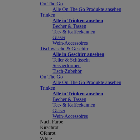
On The Go
Alle On The Go Produkte ansehen
Trinken
Alle in Trinken ansehen
Becher & Tassen
Tee- & Kaffeekannen
Gläser
Wein-Accessoires
Tischwäsche & Geschirr
Alle in Geschirr ansehen
Teller & Schüsseln
Servierformen
Tisch-Zubehör
On The Go
Alle On The Go Produkte ansehen
Trinken
Alle in Trinken ansehen
Becher & Tassen
Tee- & Kaffeekannen
Gläser
Wein-Accessoires
Nach Farbe
Kirschrot
Ofenrot
White