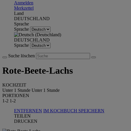
Anmelden
Merkzettel
Land
DEUTSCHLAND
Sprache
Sprache
DEUTSCHLAND
Sprache
Suche löschen
Rote-Beete-Lachs
KOCHZEIT
Unter 1 Stunde
Unter 1 Stunde
PORTIONEN
1-2
1-2
ENTFERNEN
IM KOCHBUCH SPEICHERN
TEILEN
DRUCKEN