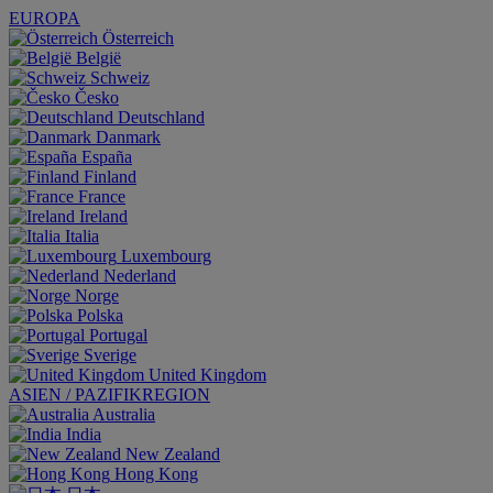
EUROPA
Österreich
België
Schweiz
Česko
Deutschland
Danmark
España
Finland
France
Ireland
Italia
Luxembourg
Nederland
Norge
Polska
Portugal
Sverige
United Kingdom
ASIEN / PAZIFIKREGION
Australia
India
New Zealand
Hong Kong