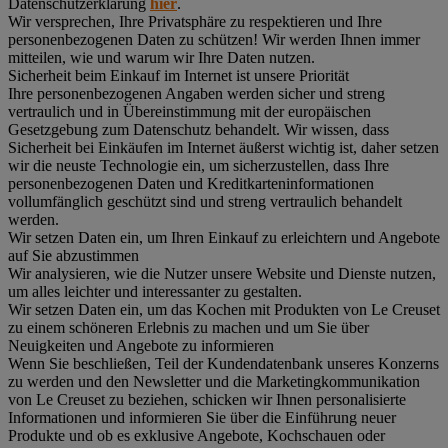
Datenschutzerklärung
hier
.
Wir versprechen, Ihre Privatsphäre zu respektieren und Ihre
personenbezogenen Daten zu schützen! Wir werden Ihnen immer
mitteilen, wie und warum wir Ihre Daten nutzen.
Sicherheit beim Einkauf im Internet ist unsere Priorität
Ihre personenbezogenen Angaben werden sicher und streng
vertraulich und in Übereinstimmung mit der europäischen
Gesetzgebung zum Datenschutz behandelt. Wir wissen, dass
Sicherheit bei Einkäufen im Internet äußerst wichtig ist, daher setzen
wir die neuste Technologie ein, um sicherzustellen, dass Ihre
personenbezogenen Daten und Kreditkarteninformationen
vollumfänglich geschützt sind und streng vertraulich behandelt
werden.
Wir setzen Daten ein, um Ihren Einkauf zu erleichtern und Angebote
auf Sie abzustimmen
Wir analysieren, wie die Nutzer unsere Website und Dienste nutzen,
um alles leichter und interessanter zu gestalten.
Wir setzen Daten ein, um das Kochen mit Produkten von Le Creuset
zu einem schöneren Erlebnis zu machen und um Sie über
Neuigkeiten und Angebote zu informieren
Wenn Sie beschließen, Teil der Kundendatenbank unseres Konzerns
zu werden und den Newsletter und die Marketingkommunikation
von Le Creuset zu beziehen, schicken wir Ihnen personalisierte
Informationen und informieren Sie über die Einführung neuer
Produkte und ob es exklusive Angebote, Kochschauen oder