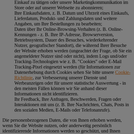
Einkauf zu tätigen oder unsere Marketingkommunikation im
Store oder auf unserer Webseite zu abonnieren;
Ihre Einkaufsdaten, z. B. Datum und Uhrzeit eines Einkaufs,
Lieferdatum, Produkt- und Zahlungsdaten und weitere
Angaben, um Ihre Bestellungen zu bearbeiten;
Daten über Ihr Online-Browsing-Verhalten (z. B. Online-
Kennungen - z. B. Ihre IP-Adresse, Browserversion,
Betriebssystem, Dauer des Besuches, wiederkehrender
Nutzer, geografischer Standort), die während Ihrer Besuche
der Website erhoben werden (ungeachtet der Frage, ob Sie ein
angemeldeter Nutzer sind oder nicht), indem Logs und/oder
Tracking-Technologien wie z. B. "Cookies" oder E-Mail
Tracking-Pixel eingesetzt werden (für Informationen zur
Datenerhebung durch Cookies sehen Sie bitte unsere
Cookie-
Richtlinie
, zur Verbesserung unserer Dienste und
Werbeanzeigen oder für unsere statistische Auswertung - in
den meisten Fällen können wir Sie anhand dieser
Informationen nicht identifizieren.
Ihr Feedback, Ihre Anfragen, Beschwerden, Fragen oder
Interaktionen mit uns (z. B. Ihre Nachrichten, Chats, Posts in
den sozialen Medien, E-Mails oder Telefonanrufe).
Die personenbezogenen Daten, die von Ihnen erhoben werden,
wenn Sie die Website nutzen, oder anderweitig persönlich
identifizierende Informationen werden so geschützt, und Ihnen