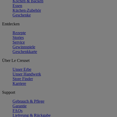
Kochen & Backen
Essen
Küchen-Zubehör
Geschenke
Entdecken
Rezepte
Stories
Service
Gewinnspiele
Geschenkkarte
Über Le Creuset
Unser Erbe
Unser Handwerk
Store Finder
Karriere
Support
Gebrauch & Pflege
Garantie
FAQs
Lieferung & Rückgabe