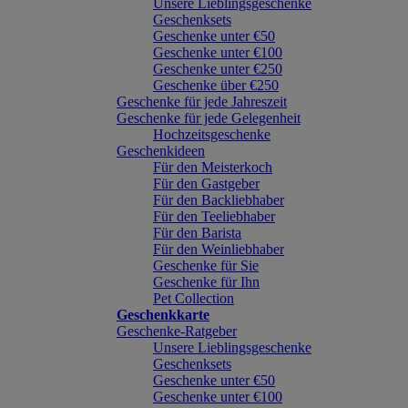
Unsere Lieblingsgeschenke
Geschenksets
Geschenke unter €50
Geschenke unter €100
Geschenke unter €250
Geschenke über €250
Geschenke für jede Jahreszeit
Geschenke für jede Gelegenheit
Hochzeitsgeschenke
Geschenkideen
Für den Meisterkoch
Für den Gastgeber
Für den Backliebhaber
Für den Teeliebhaber
Für den Barista
Für den Weinliebhaber
Geschenke für Sie
Geschenke für Ihn
Pet Collection
Geschenkkarte
Geschenke-Ratgeber
Unsere Lieblingsgeschenke
Geschenksets
Geschenke unter €50
Geschenke unter €100