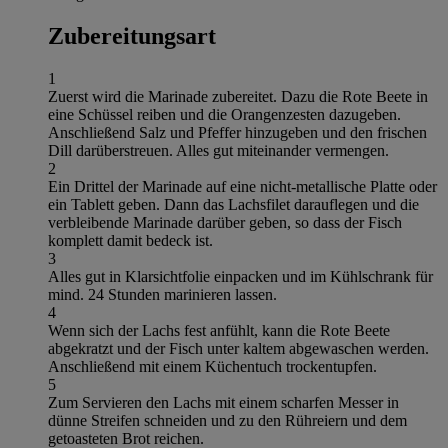
Zubereitungsart
1
Zuerst wird die Marinade zubereitet. Dazu die Rote Beete in
eine Schüssel reiben und die Orangenzesten dazugeben.
Anschließend Salz und Pfeffer hinzugeben und den frischen
Dill darüberstreuen. Alles gut miteinander vermengen.
2
Ein Drittel der Marinade auf eine nicht-metallische Platte oder
ein Tablett geben. Dann das Lachsfilet darauflegen und die
verbleibende Marinade darüber geben, so dass der Fisch
komplett damit bedeck ist.
3
Alles gut in Klarsichtfolie einpacken und im Kühlschrank für
mind. 24 Stunden marinieren lassen.
4
Wenn sich der Lachs fest anfühlt, kann die Rote Beete
abgekratzt und der Fisch unter kaltem abgewaschen werden.
Anschließend mit einem Küchentuch trockentupfen.
5
Zum Servieren den Lachs mit einem scharfen Messer in
dünne Streifen schneiden und zu den Rühreiern und dem
getoasteten Brot reichen.