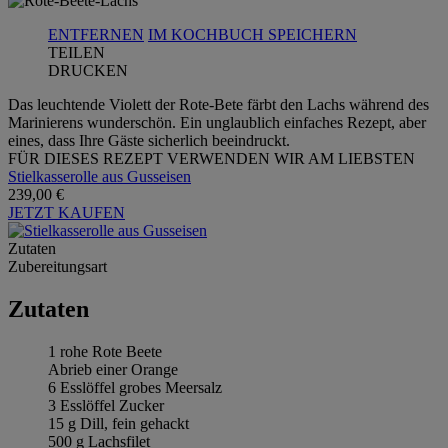
ENTFERNEN
IM KOCHBUCH SPEICHERN
TEILEN
DRUCKEN
Das leuchtende Violett der Rote-Bete färbt den Lachs während des
Marinierens wunderschön. Ein unglaublich einfaches Rezept, aber
eines, dass Ihre Gäste sicherlich beeindruckt.
FÜR DIESES REZEPT VERWENDEN WIR AM LIEBSTEN
Stielkasserolle aus Gusseisen
239,00 €
JETZT KAUFEN
Zutaten
Zubereitungsart
Zutaten
1 rohe Rote Beete
Abrieb einer Orange
6 Esslöffel grobes Meersalz
3 Esslöffel Zucker
15 g Dill, fein gehackt
500 g Lachsfilet