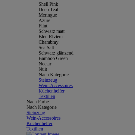
Shell Pink
Deep Teal
Meringue
Azure
Flint
Schwarz matt
Bleu Riviera
Chambray
Sea Salt
Schwarz glänzend
Bamboo Green
Nectar
Nuit
Nach Kategorie
Steinzeug
Wein-Accessoires
Küchenhelfer
Textilien
Nach Farbe
Nach Kategorie
Steinzeug
Wein-Accessoires
Küchenhelfer
Textilien