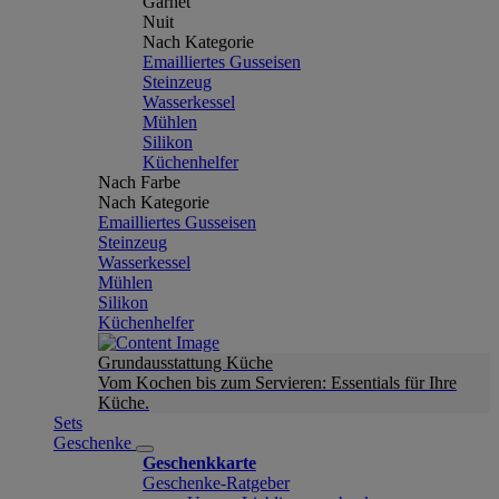
Garnet
Nuit
Nach Kategorie
Emailliertes Gusseisen
Steinzeug
Wasserkessel
Mühlen
Silikon
Küchenhelfer
Nach Farbe
Nach Kategorie
Emailliertes Gusseisen
Steinzeug
Wasserkessel
Mühlen
Silikon
Küchenhelfer
Grundausstattung Küche
Vom Kochen bis zum Servieren: Essentials für Ihre
Küche.
Sets
Geschenke
Geschenkkarte
Geschenke-Ratgeber