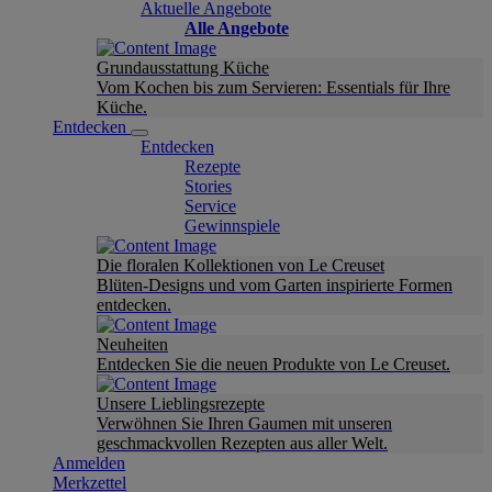
Aktuelle Angebote
Alle Angebote
Grundausstattung Küche
Vom Kochen bis zum Servieren: Essentials für Ihre
Küche.
Entdecken
Entdecken
Rezepte
Stories
Service
Gewinnspiele
Die floralen Kollektionen von Le Creuset
Blüten-Designs und vom Garten inspirierte Formen
entdecken.
Neuheiten
Entdecken Sie die neuen Produkte von Le Creuset.
Unsere Lieblingsrezepte
Verwöhnen Sie Ihren Gaumen mit unseren
geschmackvollen Rezepten aus aller Welt.
Anmelden
Merkzettel