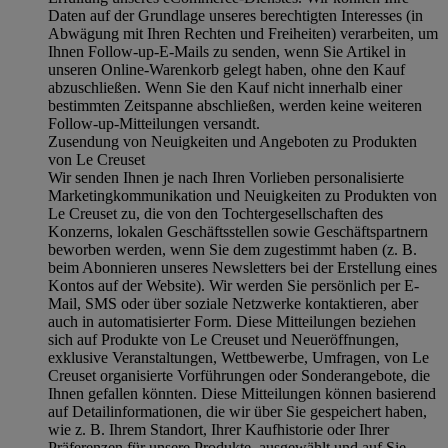
Daten auf der Grundlage unseres berechtigten Interesses (in
Abwägung mit Ihren Rechten und Freiheiten) verarbeiten, um
Ihnen Follow-up-E-Mails zu senden, wenn Sie Artikel in
unseren Online-Warenkorb gelegt haben, ohne den Kauf
abzuschließen. Wenn Sie den Kauf nicht innerhalb einer
bestimmten Zeitspanne abschließen, werden keine weiteren
Follow-up-Mitteilungen versandt.
Zusendung von Neuigkeiten und Angeboten zu Produkten
von Le Creuset
Wir senden Ihnen je nach Ihren Vorlieben personalisierte
Marketingkommunikation und Neuigkeiten zu Produkten von
Le Creuset zu, die von den Tochtergesellschaften des
Konzerns, lokalen Geschäftsstellen sowie Geschäftspartnern
beworben werden, wenn Sie dem zugestimmt haben (z. B.
beim Abonnieren unseres Newsletters bei der Erstellung eines
Kontos auf der Website). Wir werden Sie persönlich per E-
Mail, SMS oder über soziale Netzwerke kontaktieren, aber
auch in automatisierter Form. Diese Mitteilungen beziehen
sich auf Produkte von Le Creuset und Neueröffnungen,
exklusive Veranstaltungen, Wettbewerbe, Umfragen, von Le
Creuset organisierte Vorführungen oder Sonderangebote, die
Ihnen gefallen könnten. Diese Mitteilungen können basierend
auf Detailinformationen, die wir über Sie gespeichert haben,
wie z. B. Ihrem Standort, Ihrer Kaufhistorie oder Ihrer
Präferenzen für unsere Produkte, ausgewählt und auf Sie