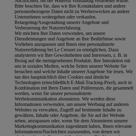
Nachrichten, bis der Widerruf vollständig verarbeitet wurde.
Bitte beachten Sie, dass wir Ihre Kontaktdaten und andere
personenbezogene Daten nicht zu Werbezwecken an andere
Unternehmen weitergeben oder verkaufen.
Retargeting/Ausgestaltung unserer Angebote und
Verbesserung der Nutzererfahrung
Wir möchten Ihre Daten verwenden, um unsere
Dienstleistungen und Angebote an Ihre Bedürfnisse sowie
Vorlieben anzupassen und Ihnen eine personalisierte
Nutzererfahrung bei Le Creuset zu ermöglichen. Dazu
analysieren wir Ihre Gewohnheiten und Interessen, z. B. in
Bezug auf die meistgesehenen Produkte, Ihre Interaktion mit
uns in sozialen Medien, welche Seiten unserer Website Sie
besuchen und welche Inhalte unserer Angebote Sie lesen. Wir
tun dies hauptsächlich über Cookies und ähnliche
Technologien (einschließlich E-Mail-Tracking-Pixel), auch in
Kombination mit Ihren Daten und Präferenzen, die gesammelt
werden, wenn Sie unsere personalisierte
Werbekommunikation abonnieren. Wir werden diese
Informationen verwenden, um unsere Werbung auf anderen
Websites zu verwalten, Zugriff auf bestimmte Inhalte zu
gewähren, Inhalte oder Angebote, die Sie auf der Website
sehen, anzupassen oder, wenn Sie dem Abonnieren unserer
Marketingkommunikation zugestimmt haben, Ihnen relevante
Informationen/Nachrichten zuzusenden, von denen wir