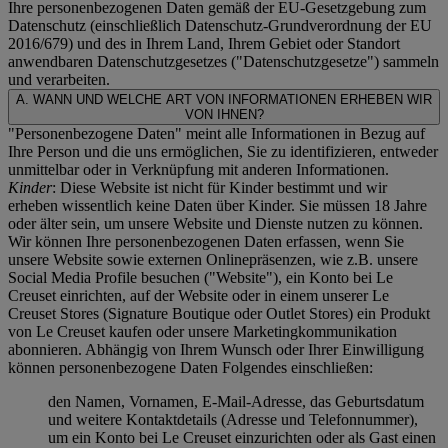
Ihre personenbezogenen Daten gemäß der EU-Gesetzgebung zum
Datenschutz (einschließlich Datenschutz-Grundverordnung der EU
2016/679) und des in Ihrem Land, Ihrem Gebiet oder Standort
anwendbaren Datenschutzgesetzes ("
Datenschutzgesetze
") sammeln
und verarbeiten.
A. WANN UND WELCHE ART VON INFORMATIONEN ERHEBEN WIR
VON IHNEN?
"Personenbezogene Daten" meint alle Informationen in Bezug auf
Ihre Person und die uns ermöglichen, Sie zu identifizieren, entweder
unmittelbar oder in Verknüpfung mit anderen Informationen.
Kinder
: Diese Website ist nicht für Kinder bestimmt und wir
erheben wissentlich keine Daten über Kinder. Sie müssen 18 Jahre
oder älter sein, um unsere Website und Dienste nutzen zu können.
Wir können Ihre personenbezogenen Daten erfassen, wenn Sie
unsere Website sowie externen Onlinepräsenzen, wie z.B. unsere
Social Media Profile besuchen ("
Website
"), ein Konto bei Le
Creuset einrichten, auf der Website oder in einem unserer Le
Creuset Stores (Signature Boutique oder Outlet Stores) ein Produkt
von Le Creuset kaufen oder unsere Marketingkommunikation
abonnieren. Abhängig von Ihrem Wunsch oder Ihrer Einwilligung
können personenbezogene Daten Folgendes einschließen:
den Namen, Vornamen, E-Mail-Adresse, das Geburtsdatum
und weitere Kontaktdetails (Adresse und Telefonnummer),
um ein Konto bei Le Creuset einzurichten oder als Gast einen