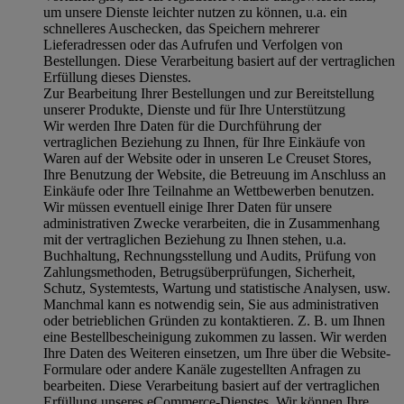
um unsere Dienste leichter nutzen zu können, u.a. ein
schnelleres Auschecken, das Speichern mehrerer
Lieferadressen oder das Aufrufen und Verfolgen von
Bestellungen. Diese Verarbeitung basiert auf der vertraglichen
Erfüllung dieses Dienstes.
Zur Bearbeitung Ihrer Bestellungen und zur Bereitstellung
unserer Produkte, Dienste und für Ihre Unterstützung
Wir werden Ihre Daten für die Durchführung der
vertraglichen Beziehung zu Ihnen, für Ihre Einkäufe von
Waren auf der Website oder in unseren Le Creuset Stores,
Ihre Benutzung der Website, die Betreuung im Anschluss an
Einkäufe oder Ihre Teilnahme an Wettbewerben benutzen.
Wir müssen eventuell einige Ihrer Daten für unsere
administrativen Zwecke verarbeiten, die in Zusammenhang
mit der vertraglichen Beziehung zu Ihnen stehen, u.a.
Buchhaltung, Rechnungsstellung und Audits, Prüfung von
Zahlungsmethoden, Betrugsüberprüfungen, Sicherheit,
Schutz, Systemtests, Wartung und statistische Analysen, usw.
Manchmal kann es notwendig sein, Sie aus administrativen
oder betrieblichen Gründen zu kontaktieren. Z. B. um Ihnen
eine Bestellbescheinigung zukommen zu lassen. Wir werden
Ihre Daten des Weiteren einsetzen, um Ihre über die Website-
Formulare oder andere Kanäle zugestellten Anfragen zu
bearbeiten. Diese Verarbeitung basiert auf der vertraglichen
Erfüllung unseres eCommerce-Dienstes. Wir können Ihre