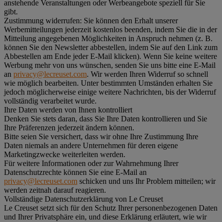
anstehende Veranstaltungen oder Werbeangebote speziell für Sie
gibt.
Zustimmung widerrufen:
Sie können den Erhalt unserer
Werbemitteilungen jederzeit kostenlos beenden, indem Sie die in der
Mitteilung angegebenen Möglichkeiten in Anspruch nehmen (z. B.
können Sie den Newsletter abbestellen, indem Sie auf den Link zum
Abbestellen am Ende jeder E-Mail klicken). Wenn Sie keine weitere
Werbung mehr von uns wünschen, senden Sie uns bitte eine E-Mail
an
privacy@lecreuset.com
. Wir werden Ihren Widerruf so schnell
wie möglich bearbeiten. Unter bestimmten Umständen erhalten Sie
jedoch möglicherweise einige weitere Nachrichten, bis der Widerruf
vollständig verarbeitet wurde.
Ihre Daten werden von Ihnen kontrolliert
Denken Sie stets daran, dass Sie Ihre Daten kontrollieren und Sie
Ihre Präferenzen jederzeit ändern können.
Bitte seien Sie versichert, dass wir ohne Ihre Zustimmung Ihre
Daten niemals an andere Unternehmen für deren eigene
Marketingzwecke weiterleiten werden.
Für weitere Informationen oder zur Wahrnehmung Ihrer
Datenschutzrechte können Sie eine E-Mail an
privacy@lecreuset.com
schicken und uns Ihr Problem mitteilen; wir
werden zeitnah darauf reagieren.
Vollständige Datenschutzerklärung von Le Creuset
Le Creuset setzt sich für den Schutz Ihrer personenbezogenen Daten
und Ihrer Privatsphäre ein, und diese Erklärung erläutert, wie wir