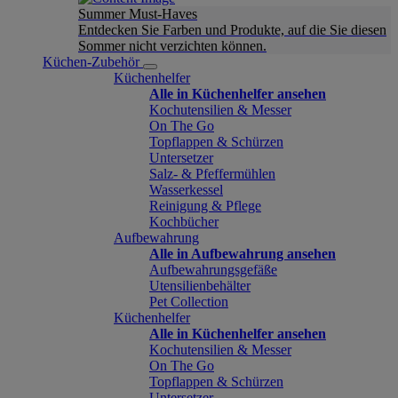
Summer Must-Haves
Entdecken Sie Farben und Produkte, auf die Sie diesen
Sommer nicht verzichten können.
Küchen-Zubehör
Küchenhelfer
Alle in Küchenhelfer ansehen
Kochutensilien & Messer
On The Go
Topflappen & Schürzen
Untersetzer
Salz- & Pfeffermühlen
Wasserkessel
Reinigung & Pflege
Kochbücher
Aufbewahrung
Alle in Aufbewahrung ansehen
Aufbewahrungsgefäße
Utensilienbehälter
Pet Collection
Küchenhelfer
Alle in Küchenhelfer ansehen
Kochutensilien & Messer
On The Go
Topflappen & Schürzen
Untersetzer