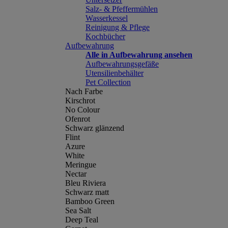
Salz- & Pfeffermühlen
Wasserkessel
Reinigung & Pflege
Kochbücher
Aufbewahrung
Alle in Aufbewahrung ansehen
Aufbewahrungsgefäße
Utensilienbehälter
Pet Collection
Nach Farbe
Kirschrot
No Colour
Ofenrot
Schwarz glänzend
Flint
Azure
White
Meringue
Nectar
Bleu Riviera
Schwarz matt
Bamboo Green
Sea Salt
Deep Teal