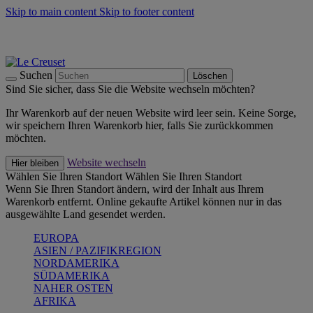
Skip to main content
Skip to footer content
Summer Must-Haves -
Zum Shop
Kochgeschirr: versandkostenfrei
Lieferung in 1-2 Werktagen
Suchen
Löschen
Sind Sie sicher, dass Sie die Website wechseln möchten?
Ihr Warenkorb auf der neuen Website wird leer sein. Keine Sorge,
wir speichern Ihren Warenkorb hier, falls Sie zurückkommen
möchten.
Website wechseln
Hier bleiben
Wählen Sie Ihren Standort
Wählen Sie Ihren Standort
Wenn Sie Ihren Standort ändern, wird der Inhalt aus Ihrem
Warenkorb entfernt. Online gekaufte Artikel können nur in das
ausgewählte Land gesendet werden.
EUROPA
ASIEN / PAZIFIKREGION
NORDAMERIKA
SÜDAMERIKA
NAHER OSTEN
AFRIKA