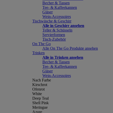
Becher & Tassen
Tee- & Kaffeekannen
Gläser
Wein-Accessoires
Tischwäsche & Geschirr
Alle in Geschirr ansehen
Teller & Schüsseln
Servierformen
Tisch-Zubehör
On The Go
Alle On The Go Produkte ansehen
Trinken
Alle in Trinken ansehen
Becher & Tassen
Tee- & Kaffeekannen
Gläser
Wein-Accessoires
Nach Farbe
Kirschrot
Ofenrot
White
Deep Teal
Shell Pink
Meringue
Azure