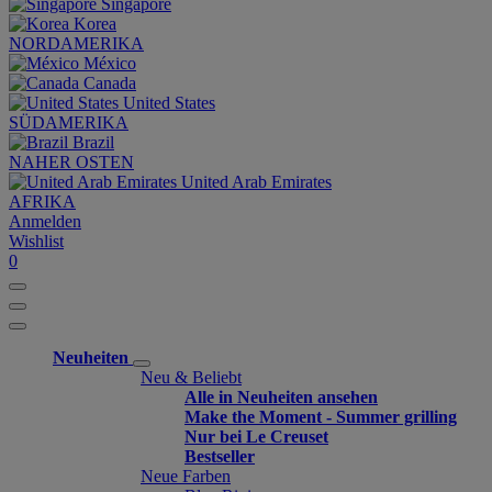
Singapore
Korea
NORDAMERIKA
México
Canada
United States
SÜDAMERIKA
Brazil
NAHER OSTEN
United Arab Emirates
AFRIKA
Anmelden
Wishlist
0
Neuheiten
Neu & Beliebt
Alle in Neuheiten ansehen
Make the Moment - Summer grilling
Nur bei Le Creuset
Bestseller
Neue Farben