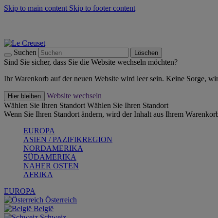
Skip to main content
Skip to footer content
Summer Must-Haves -
Zum Shop
Kochgeschirr: versandkostenfrei
Lieferung in 1-2 Werktagen
Suchen
Löschen
Sind Sie sicher, dass Sie die Website wechseln möchten?
Ihr Warenkorb auf der neuen Website wird leer sein. Keine Sorge, wi
Website wechseln
Hier bleiben
Wählen Sie Ihren Standort
Wählen Sie Ihren Standort
Wenn Sie Ihren Standort ändern, wird der Inhalt aus Ihrem Warenkorb
EUROPA
ASIEN / PAZIFIKREGION
NORDAMERIKA
SÜDAMERIKA
NAHER OSTEN
AFRIKA
EUROPA
Österreich
België
Schweiz