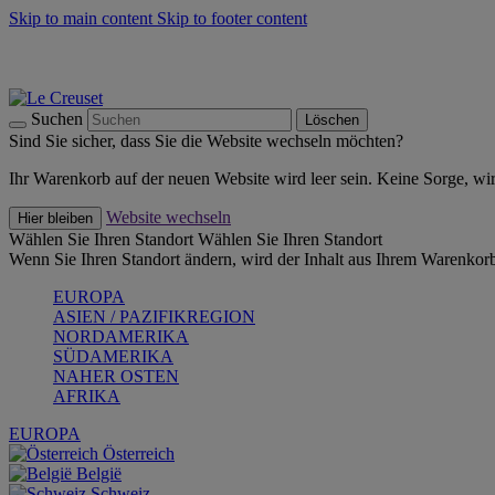
Skip to main content
Skip to footer content
Summer Must-Haves -
Zum Shop
Kochgeschirr: versandkostenfrei
Lieferung in 1-2 Werktagen
Suchen
Löschen
Sind Sie sicher, dass Sie die Website wechseln möchten?
Ihr Warenkorb auf der neuen Website wird leer sein. Keine Sorge, wi
Website wechseln
Hier bleiben
Wählen Sie Ihren Standort
Wählen Sie Ihren Standort
Wenn Sie Ihren Standort ändern, wird der Inhalt aus Ihrem Warenkorb
EUROPA
ASIEN / PAZIFIKREGION
NORDAMERIKA
SÜDAMERIKA
NAHER OSTEN
AFRIKA
EUROPA
Österreich
België
Schweiz