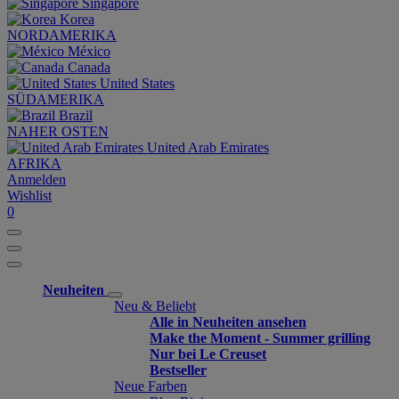
Singapore
Korea
NORDAMERIKA
México
Canada
United States
SÜDAMERIKA
Brazil
NAHER OSTEN
United Arab Emirates
AFRIKA
Anmelden
Wishlist
0
Neuheiten
Neu & Beliebt
Alle in Neuheiten ansehen
Make the Moment - Summer grilling
Nur bei Le Creuset
Bestseller
Neue Farben