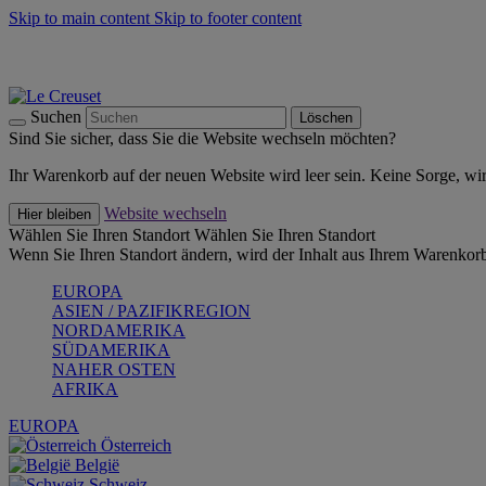
Skip to main content
Skip to footer content
Summer Must-Haves -
Zum Shop
Kochgeschirr: versandkostenfrei
Lieferung in 1-2 Werktagen
Suchen
Löschen
Sind Sie sicher, dass Sie die Website wechseln möchten?
Ihr Warenkorb auf der neuen Website wird leer sein. Keine Sorge, wi
Website wechseln
Hier bleiben
Wählen Sie Ihren Standort
Wählen Sie Ihren Standort
Wenn Sie Ihren Standort ändern, wird der Inhalt aus Ihrem Warenkorb
EUROPA
ASIEN / PAZIFIKREGION
NORDAMERIKA
SÜDAMERIKA
NAHER OSTEN
AFRIKA
EUROPA
Österreich
België
Schweiz