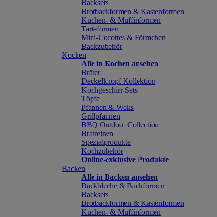
Backsets
Brotbackformen & Kastenformen
Kuchen- & Muffinformen
Tarteformen
Mini-Cocottes & Förmchen
Backzubehör
Kochen
Alle in Kochen ansehen
Bräter
Deckelknopf Kollektion
Kochgeschirr-Sets
Töpfe
Pfannen & Woks
Grillpfannen
BBQ Outdoor Collection
Bratreinen
Spezialprodukte
Kochzubehör
Online-exklusive Produkte
Backen
Alle in Backen ansehen
Backbleche & Backformen
Backsets
Brotbackformen & Kastenformen
Kuchen- & Muffinformen