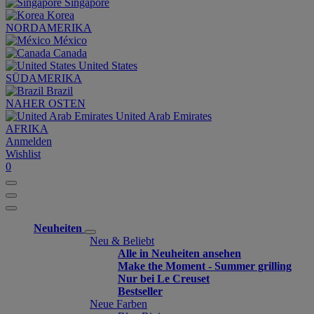
Singapore
Korea
NORDAMERIKA
México
Canada
United States
SÜDAMERIKA
Brazil
NAHER OSTEN
United Arab Emirates
AFRIKA
Anmelden
Wishlist
0
Neuheiten
Neu & Beliebt
Alle in Neuheiten ansehen
Make the Moment - Summer grilling
Nur bei Le Creuset
Bestseller
Neue Farben