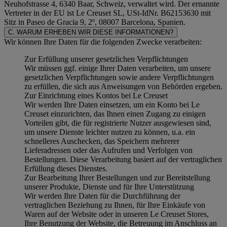
Neuhofstrasse 4, 6340 Baar, Schweiz, verwaltet wird. Der ernannte
Vertreter in der EU ist Le Creuset SL, USt-IdNr. B62153630 mit
Sitz in Paseo de Gracia 9, 2º, 08007 Barcelona, Spanien.
C. WARUM ERHEBEN WIR DIESE INFORMATIONEN?
Wir können Ihre Daten für die folgenden Zwecke verarbeiten:
Zur Erfüllung unserer gesetzlichen Verpflichtungen
Wir müssen ggf. einige Ihrer Daten verarbeiten, um unsere
gesetzlichen Verpflichtungen sowie andere Verpflichtungen
zu erfüllen, die sich aus Anweisungen von Behörden ergeben.
Zur Einrichtung eines Kontos bei Le Creuset
Wir werden Ihre Daten einsetzen, um ein Konto bei Le
Creuset einzurichten, das Ihnen einen Zugang zu einigen
Vorteilen gibt, die für registrierte Nutzer ausgewiesen sind,
um unsere Dienste leichter nutzen zu können, u.a. ein
schnelleres Auschecken, das Speichern mehrerer
Lieferadressen oder das Aufrufen und Verfolgen von
Bestellungen. Diese Verarbeitung basiert auf der vertraglichen
Erfüllung dieses Dienstes.
Zur Bearbeitung Ihrer Bestellungen und zur Bereitstellung
unserer Produkte, Dienste und für Ihre Unterstützung
Wir werden Ihre Daten für die Durchführung der
vertraglichen Beziehung zu Ihnen, für Ihre Einkäufe von
Waren auf der Website oder in unseren Le Creuset Stores,
Ihre Benutzung der Website, die Betreuung im Anschluss an