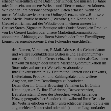
erheben wissentlich keine Daten über Kinder. Sie müssen 18 Jahre
oder älter sein, um unsere Website und Dienste nutzen zu können.
Wir können Ihre personenbezogenen Daten erfassen, wenn Sie
unsere Website sowie externen Onlinepräsenzen, wie z.B. unsere
Social Media Profile besuchen ("
Website
"), ein Konto bei Le
Creuset einrichten, auf der Website oder in einem unserer Le
Creuset Stores (Signature Boutique oder Outlet Stores) ein Produkt
von Le Creuset kaufen oder unsere Marketingkommunikation
abonnieren. Abhängig von Ihrem Wunsch oder Ihrer Einwilligung
können personenbezogene Daten Folgendes einschließen:
den Namen, Vornamen, E-Mail-Adresse, das Geburtsdatum
und weitere Kontaktdetails (Adresse und Telefonnummer),
um ein Konto bei Le Creuset einzurichten oder als Gast einen
Einkauf zu tätigen oder unsere Marketingkommunikation im
Store oder auf unserer Webseite zu abonnieren;
Ihre Einkaufsdaten, z. B. Datum und Uhrzeit eines Einkaufs,
Lieferdatum, Produkt- und Zahlungsdaten und weitere
Angaben, um Ihre Bestellungen zu bearbeiten;
Daten über Ihr Online-Browsing-Verhalten (z. B. Online-
Kennungen - z. B. Ihre IP-Adresse, Browserversion,
Betriebssystem, Dauer des Besuches, wiederkehrender
Nutzer, geografischer Standort), die während Ihrer Besuche
der Website erhoben werden (ungeachtet der Frage, ob Sie ein
angemeldeter Nutzer sind oder nicht), indem Logs und/oder