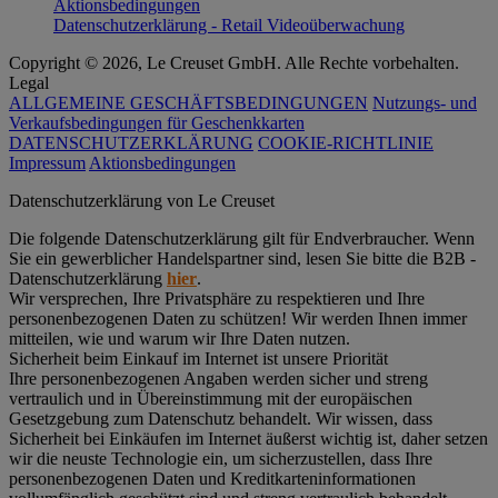
Aktionsbedingungen
Datenschutzerklärung - Retail Videoüberwachung
Copyright © 2026, Le Creuset GmbH. Alle Rechte vorbehalten.
Legal
ALLGEMEINE GESCHÄFTSBEDINGUNGEN
Nutzungs- und
Verkaufsbedingungen für Geschenkkarten
DATENSCHUTZERKLÄRUNG
COOKIE-RICHTLINIE
Impressum
Aktionsbedingungen
Datenschutz­erklärung von Le Creuset
Die folgende Datenschutzerklärung gilt für Endverbraucher. Wenn
Sie ein gewerblicher Handelspartner sind, lesen Sie bitte die B2B -
Datenschutzerklärung
hier
.
Wir versprechen, Ihre Privatsphäre zu respektieren und Ihre
personenbezogenen Daten zu schützen! Wir werden Ihnen immer
mitteilen, wie und warum wir Ihre Daten nutzen.
Sicherheit beim Einkauf im Internet ist unsere Priorität
Ihre personenbezogenen Angaben werden sicher und streng
vertraulich und in Übereinstimmung mit der europäischen
Gesetzgebung zum Datenschutz behandelt. Wir wissen, dass
Sicherheit bei Einkäufen im Internet äußerst wichtig ist, daher setzen
wir die neuste Technologie ein, um sicherzustellen, dass Ihre
personenbezogenen Daten und Kreditkarteninformationen