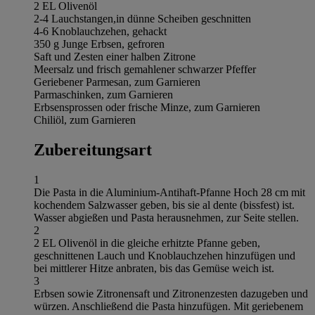
2 EL Olivenöl
2-4 Lauchstangen,in dünne Scheiben geschnitten
4-6 Knoblauchzehen, gehackt
350 g Junge Erbsen, gefroren
Saft und Zesten einer halben Zitrone
Meersalz und frisch gemahlener schwarzer Pfeffer
Geriebener Parmesan, zum Garnieren
Parmaschinken, zum Garnieren
Erbsensprossen oder frische Minze, zum Garnieren
Chiliöl, zum Garnieren
Zubereitungsart
1
Die Pasta in die Aluminium-Antihaft-Pfanne Hoch 28 cm mit
kochendem Salzwasser geben, bis sie al dente (bissfest) ist.
Wasser abgießen und Pasta herausnehmen, zur Seite stellen.
2
2 EL Olivenöl in die gleiche erhitzte Pfanne geben,
geschnittenen Lauch und Knoblauchzehen hinzufügen und
bei mittlerer Hitze anbraten, bis das Gemüse weich ist.
3
Erbsen sowie Zitronensaft und Zitronenzesten dazugeben und
würzen. Anschließend die Pasta hinzufügen. Mit geriebenem