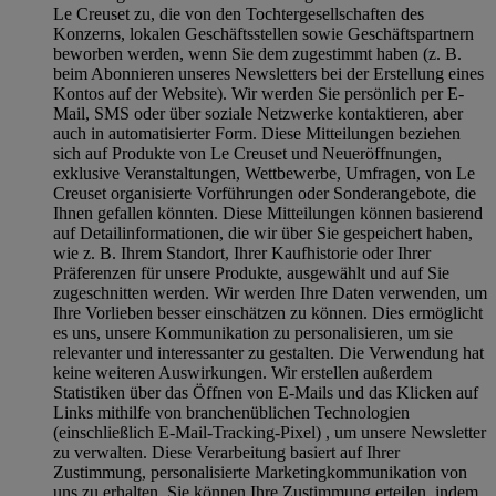
Le Creuset zu, die von den Tochtergesellschaften des
Konzerns, lokalen Geschäftsstellen sowie Geschäftspartnern
beworben werden, wenn Sie dem zugestimmt haben (z. B.
beim Abonnieren unseres Newsletters bei der Erstellung eines
Kontos auf der Website). Wir werden Sie persönlich per E-
Mail, SMS oder über soziale Netzwerke kontaktieren, aber
auch in automatisierter Form. Diese Mitteilungen beziehen
sich auf Produkte von Le Creuset und Neueröffnungen,
exklusive Veranstaltungen, Wettbewerbe, Umfragen, von Le
Creuset organisierte Vorführungen oder Sonderangebote, die
Ihnen gefallen könnten. Diese Mitteilungen können basierend
auf Detailinformationen, die wir über Sie gespeichert haben,
wie z. B. Ihrem Standort, Ihrer Kaufhistorie oder Ihrer
Präferenzen für unsere Produkte, ausgewählt und auf Sie
zugeschnitten werden. Wir werden Ihre Daten verwenden, um
Ihre Vorlieben besser einschätzen zu können. Dies ermöglicht
es uns, unsere Kommunikation zu personalisieren, um sie
relevanter und interessanter zu gestalten. Die Verwendung hat
keine weiteren Auswirkungen. Wir erstellen außerdem
Statistiken über das Öffnen von E-Mails und das Klicken auf
Links mithilfe von branchenüblichen Technologien
(einschließlich E-Mail-Tracking-Pixel) , um unsere Newsletter
zu verwalten. Diese Verarbeitung basiert auf Ihrer
Zustimmung, personalisierte Marketingkommunikation von
uns zu erhalten. Sie können Ihre Zustimmung erteilen, indem