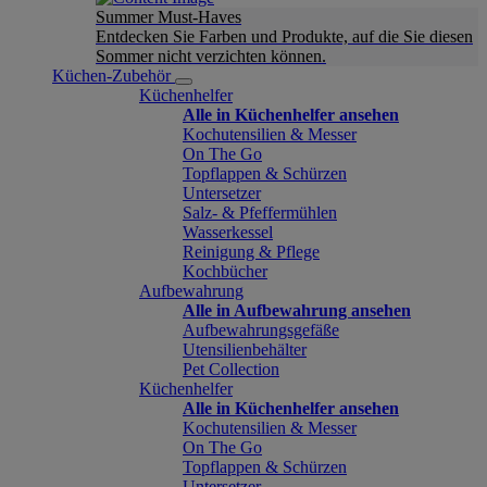
Summer Must-Haves
Entdecken Sie Farben und Produkte, auf die Sie diesen
Sommer nicht verzichten können.
Küchen-Zubehör
Küchenhelfer
Alle in Küchenhelfer ansehen
Kochutensilien & Messer
On The Go
Topflappen & Schürzen
Untersetzer
Salz- & Pfeffermühlen
Wasserkessel
Reinigung & Pflege
Kochbücher
Aufbewahrung
Alle in Aufbewahrung ansehen
Aufbewahrungsgefäße
Utensilienbehälter
Pet Collection
Küchenhelfer
Alle in Küchenhelfer ansehen
Kochutensilien & Messer
On The Go
Topflappen & Schürzen
Untersetzer