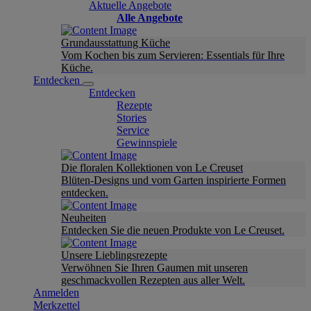
Aktuelle Angebote
Alle Angebote
Grundausstattung Küche
Vom Kochen bis zum Servieren: Essentials für Ihre
Küche.
Entdecken
Entdecken
Rezepte
Stories
Service
Gewinnspiele
Die floralen Kollektionen von Le Creuset
Blüten-Designs und vom Garten inspirierte Formen
entdecken.
Neuheiten
Entdecken Sie die neuen Produkte von Le Creuset.
Unsere Lieblingsrezepte
Verwöhnen Sie Ihren Gaumen mit unseren
geschmackvollen Rezepten aus aller Welt.
Anmelden
Merkzettel