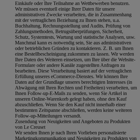
Einkäufe oder Ihre Teilnahme an Wettbewerben benutzen.
Wir müssen eventuell einige Ihrer Daten für unsere
administrativen Zwecke verarbeiten, die in Zusammenhang
mit der vertraglichen Beziehung zu Ihnen stehen, u.a.
Buchhaltung, Rechnungsstellung und Audits, Prüfung von
Zahlungsmethoden, Betrugsüberprüfungen, Sicherheit,
Schutz, Systemtests, Wartung und statistische Analysen, usw.
Manchmal kann es notwendig sein, Sie aus administrativen
oder betrieblichen Gründen zu kontaktieren. Z. B. um Ihnen
eine Bestellbescheinigung zukommen zu lassen. Wir werden
Ihre Daten des Weiteren einsetzen, um Ihre über die Website-
Formulare oder andere Kanäle zugestellten Anfragen zu
bearbeiten. Diese Verarbeitung basiert auf der vertraglichen
Erfüllung unseres eCommerce-Dienstes. Wir können Ihre
Daten auf der Grundlage unseres berechtigten Interesses (in
Abwägung mit Ihren Rechten und Freiheiten) verarbeiten, um
Ihnen Follow-up-E-Mails zu senden, wenn Sie Artikel in
unseren Online-Warenkorb gelegt haben, ohne den Kauf
abzuschließen. Wenn Sie den Kauf nicht innerhalb einer
bestimmten Zeitspanne abschließen, werden keine weiteren
Follow-up-Mitteilungen versandt.
Zusendung von Neuigkeiten und Angeboten zu Produkten
von Le Creuset
Wir senden Ihnen je nach Ihren Vorlieben personalisierte
Marketingkommunikation und Neuigkeiten zu Produkten von