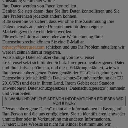
vollständig verarbeitet wurde.
Ihre Daten werden von Ihnen kontrolliert
Denken Sie stets daran, dass Sie Ihre Daten kontrollieren und Sie
Ihre Präferenzen jederzeit ändern können.
Bitte seien Sie versichert, dass wir ohne Ihre Zustimmung Ihre
Daten niemals an andere Unternehmen für deren eigene
Marketingzwecke weiterleiten werden.
Für weitere Informationen oder zur Wahrnehmung Ihrer
Datenschutzrechte können Sie eine E-Mail an
privacy@lecreuset.com
schicken und uns Ihr Problem mitteilen; wir
werden zeitnah darauf reagieren.
Vollständige Datenschutzerklärung von Le Creuset
Le Creuset setzt sich für den Schutz Ihrer personenbezogenen Daten
und Ihrer Privatsphäre ein, und diese Erklärung erläutert, wie wir
Ihre personenbezogenen Daten gemäß der EU-Gesetzgebung zum
Datenschutz (einschließlich Datenschutz-Grundverordnung der EU
2016/679) und des in Ihrem Land, Ihrem Gebiet oder Standort
anwendbaren Datenschutzgesetzes ("
Datenschutzgesetze
") sammeln
und verarbeiten.
A. WANN UND WELCHE ART VON INFORMATIONEN ERHEBEN WIR
VON IHNEN?
"Personenbezogene Daten" meint alle Informationen in Bezug auf
Ihre Person und die uns ermöglichen, Sie zu identifizieren, entweder
unmittelbar oder in Verknüpfung mit anderen Informationen.
Kinder
: Diese Website ist nicht für Kinder bestimmt und wir