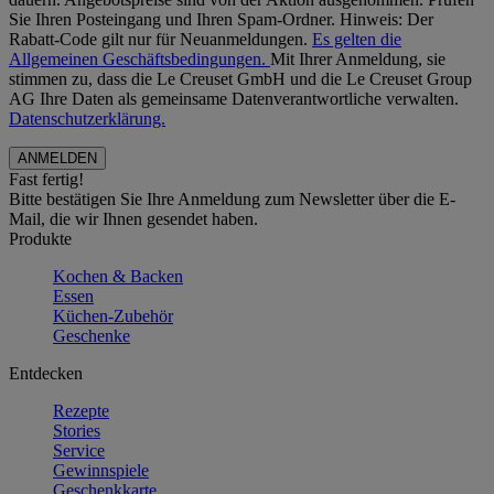
Sie Ihren Posteingang und Ihren Spam-Ordner. Hinweis: Der
Rabatt-Code gilt nur für Neuanmeldungen.
Es gelten die
Allgemeinen Geschäftsbedingungen.
Mit Ihrer Anmeldung, sie
stimmen zu, dass die Le Creuset GmbH und die Le Creuset Group
AG Ihre Daten als gemeinsame Datenverantwortliche verwalten.
Datenschutzerklärung.
Fast fertig!
Bitte bestätigen Sie Ihre Anmeldung zum Newsletter über die E-
Mail, die wir Ihnen gesendet haben.
Produkte
Kochen & Backen
Essen
Küchen-Zubehör
Geschenke
Entdecken
Rezepte
Stories
Service
Gewinnspiele
Geschenkkarte