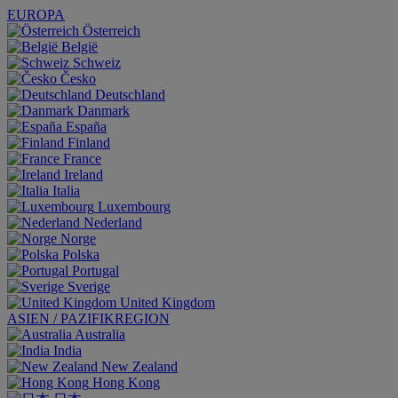
EUROPA
Österreich
België
Schweiz
Česko
Deutschland
Danmark
España
Finland
France
Ireland
Italia
Luxembourg
Nederland
Norge
Polska
Portugal
Sverige
United Kingdom
ASIEN / PAZIFIKREGION
Australia
India
New Zealand
Hong Kong