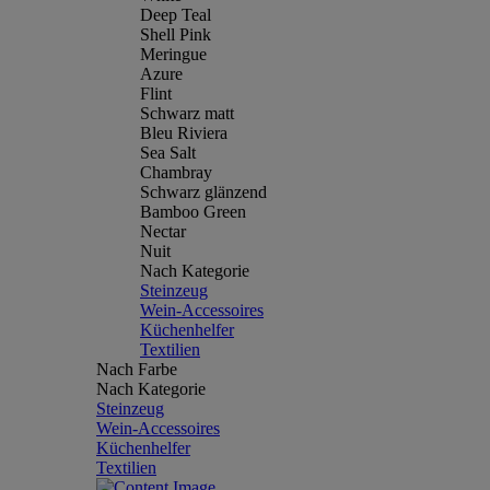
Deep Teal
Shell Pink
Meringue
Azure
Flint
Schwarz matt
Bleu Riviera
Sea Salt
Chambray
Schwarz glänzend
Bamboo Green
Nectar
Nuit
Nach Kategorie
Steinzeug
Wein-Accessoires
Küchenhelfer
Textilien
Nach Farbe
Nach Kategorie
Steinzeug
Wein-Accessoires
Küchenhelfer
Textilien