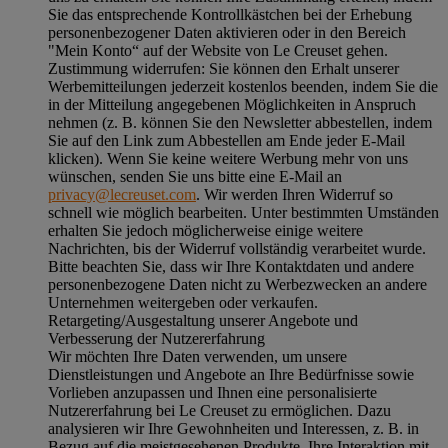
Sie das entsprechende Kontrollkästchen bei der Erhebung
personenbezogener Daten aktivieren oder in den Bereich
"Mein Konto“ auf der Website von Le Creuset gehen.
Zustimmung widerrufen:
Sie können den Erhalt unserer
Werbemitteilungen jederzeit kostenlos beenden, indem Sie die
in der Mitteilung angegebenen Möglichkeiten in Anspruch
nehmen (z. B. können Sie den Newsletter abbestellen, indem
Sie auf den Link zum Abbestellen am Ende jeder E-Mail
klicken). Wenn Sie keine weitere Werbung mehr von uns
wünschen, senden Sie uns bitte eine E-Mail an
privacy@lecreuset.com
. Wir werden Ihren Widerruf so
schnell wie möglich bearbeiten. Unter bestimmten Umständen
erhalten Sie jedoch möglicherweise einige weitere
Nachrichten, bis der Widerruf vollständig verarbeitet wurde.
Bitte beachten Sie, dass wir Ihre Kontaktdaten und andere
personenbezogene Daten nicht zu Werbezwecken an andere
Unternehmen weitergeben oder verkaufen.
Retargeting/Ausgestaltung unserer Angebote und
Verbesserung der Nutzererfahrung
Wir möchten Ihre Daten verwenden, um unsere
Dienstleistungen und Angebote an Ihre Bedürfnisse sowie
Vorlieben anzupassen und Ihnen eine personalisierte
Nutzererfahrung bei Le Creuset zu ermöglichen. Dazu
analysieren wir Ihre Gewohnheiten und Interessen, z. B. in
Bezug auf die meistgesehenen Produkte, Ihre Interaktion mit