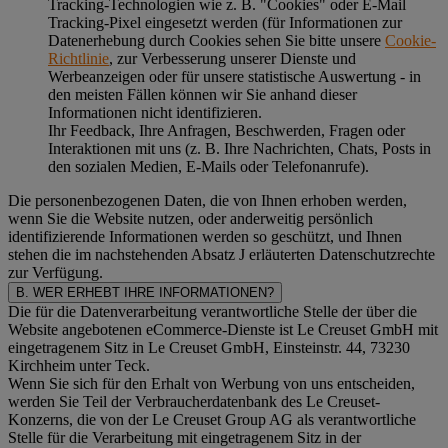
Tracking-Technologien wie z. B. "Cookies" oder E-Mail
Tracking-Pixel eingesetzt werden (für Informationen zur
Datenerhebung durch Cookies sehen Sie bitte unsere
Cookie-
Richtlinie
, zur Verbesserung unserer Dienste und
Werbeanzeigen oder für unsere statistische Auswertung - in
den meisten Fällen können wir Sie anhand dieser
Informationen nicht identifizieren.
Ihr Feedback, Ihre Anfragen, Beschwerden, Fragen oder
Interaktionen mit uns (z. B. Ihre Nachrichten, Chats, Posts in
den sozialen Medien, E-Mails oder Telefonanrufe).
Die personenbezogenen Daten, die von Ihnen erhoben werden,
wenn Sie die Website nutzen, oder anderweitig persönlich
identifizierende Informationen werden so geschützt, und Ihnen
stehen die im nachstehenden
Absatz J
erläuterten Datenschutzrechte
zur Verfügung.
B. WER ERHEBT IHRE INFORMATIONEN?
Die für die Datenverarbeitung verantwortliche Stelle der über die
Website angebotenen eCommerce-Dienste ist Le Creuset GmbH mit
eingetragenem Sitz in Le Creuset GmbH, Einsteinstr. 44, 73230
Kirchheim unter Teck.
Wenn Sie sich für den Erhalt von Werbung von uns entscheiden,
werden Sie Teil der Verbraucherdatenbank des Le Creuset-
Konzerns, die von der Le Creuset Group AG als verantwortliche
Stelle für die Verarbeitung mit eingetragenem Sitz in der