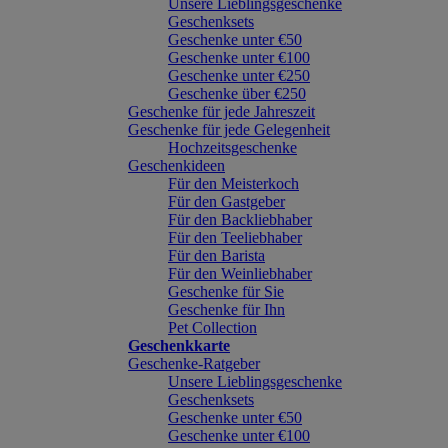
Unsere Lieblingsgeschenke
Geschenksets
Geschenke unter €50
Geschenke unter €100
Geschenke unter €250
Geschenke über €250
Geschenke für jede Jahreszeit
Geschenke für jede Gelegenheit
Hochzeitsgeschenke
Geschenkideen
Für den Meisterkoch
Für den Gastgeber
Für den Backliebhaber
Für den Teeliebhaber
Für den Barista
Für den Weinliebhaber
Geschenke für Sie
Geschenke für Ihn
Pet Collection
Geschenkkarte
Geschenke-Ratgeber
Unsere Lieblingsgeschenke
Geschenksets
Geschenke unter €50
Geschenke unter €100