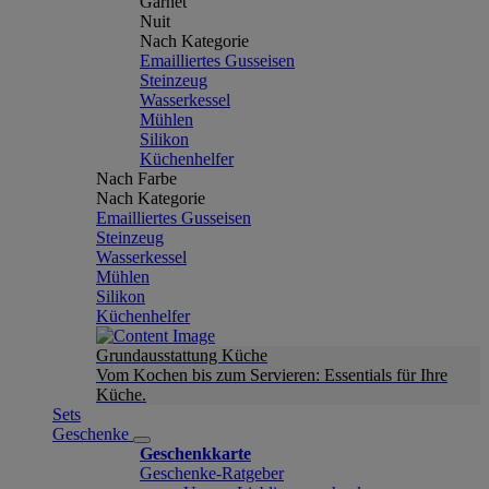
Garnet
Nuit
Nach Kategorie
Emailliertes Gusseisen
Steinzeug
Wasserkessel
Mühlen
Silikon
Küchenhelfer
Nach Farbe
Nach Kategorie
Emailliertes Gusseisen
Steinzeug
Wasserkessel
Mühlen
Silikon
Küchenhelfer
Grundausstattung Küche
Vom Kochen bis zum Servieren: Essentials für Ihre
Küche.
Sets
Geschenke
Geschenkkarte
Geschenke-Ratgeber