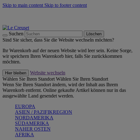
Skip to main content
Skip to footer content
Summer Must-Haves -
Zum Shop
Kochgeschirr: versandkostenfrei
Lieferung in 1-2 Werktagen
Suchen
Löschen
Sind Sie sicher, dass Sie die Website wechseln möchten?
Ihr Warenkorb auf der neuen Website wird leer sein. Keine Sorge,
wir speichern Ihren Warenkorb hier, falls Sie zurückkommen
möchten.
Website wechseln
Hier bleiben
Wählen Sie Ihren Standort
Wählen Sie Ihren Standort
Wenn Sie Ihren Standort ändern, wird der Inhalt aus Ihrem
Warenkorb entfernt. Online gekaufte Artikel können nur in das
ausgewählte Land gesendet werden.
EUROPA
ASIEN / PAZIFIKREGION
NORDAMERIKA
SÜDAMERIKA
NAHER OSTEN
AFRIKA