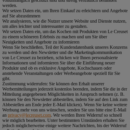
vollumfänglich geschützt sind und streng vertraulich behandelt
werden.
Wir setzen Daten ein, um Ihren Einkauf zu erleichtern und Angebote
auf Sie abzustimmen
Wir analysieren, wie die Nutzer unsere Website und Dienste nutzen,
um alles leichter und interessanter zu gestalten.
Wir setzen Daten ein, um das Kochen mit Produkten von Le Creuset
zu einem schöneren Erlebnis zu machen und um Sie über
Neuigkeiten und Angebote zu informieren
Wenn Sie beschließen, Teil der Kundendatenbank unseres Konzerns
zu werden und den Newsletter und die Marketingkommunikation
von Le Creuset zu beziehen, schicken wir Ihnen personalisierte
Informationen und informieren Sie über die Einführung neuer
Produkte und ob es exklusive Angebote, Kochschauen oder
anstehende Veranstaltungen oder Werbeangebote speziell für Sie
gibt.
Zustimmung widerrufen:
Sie können den Erhalt unserer
Werbemitteilungen jederzeit kostenlos beenden, indem Sie die in der
Mitteilung angegebenen Möglichkeiten in Anspruch nehmen (z. B.
können Sie den Newsletter abbestellen, indem Sie auf den Link zum
Abbestellen am Ende jeder E-Mail klicken). Wenn Sie keine weitere
Werbung mehr von uns wünschen, senden Sie uns bitte eine E-Mail
an
privacy@lecreuset.com
. Wir werden Ihren Widerruf so schnell
wie möglich bearbeiten. Unter bestimmten Umständen erhalten Sie
jedoch möglicherweise einige weitere Nachrichten, bis der Widerruf