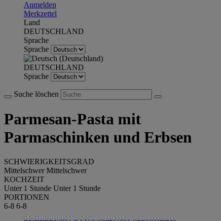
Anmelden
Merkzettel
Land
DEUTSCHLAND
Sprache
Sprache
DEUTSCHLAND
Sprache
Suche löschen
Parmesan-Pasta mit
Parmaschinken und Erbsen
SCHWIERIGKEITSGRAD
Mittelschwer
Mittelschwer
KOCHZEIT
Unter 1 Stunde
Unter 1 Stunde
PORTIONEN
6-8
6-8