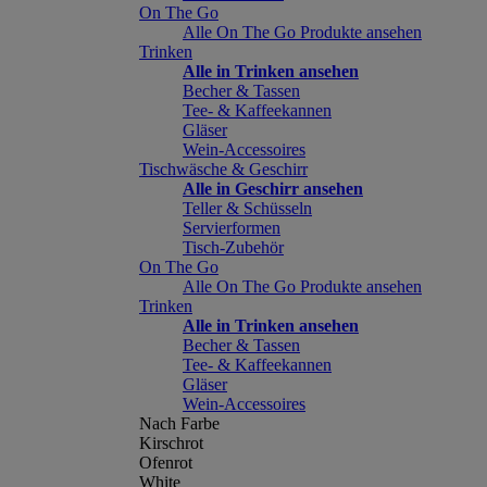
On The Go
Alle On The Go Produkte ansehen
Trinken
Alle in Trinken ansehen
Becher & Tassen
Tee- & Kaffeekannen
Gläser
Wein-Accessoires
Tischwäsche & Geschirr
Alle in Geschirr ansehen
Teller & Schüsseln
Servierformen
Tisch-Zubehör
On The Go
Alle On The Go Produkte ansehen
Trinken
Alle in Trinken ansehen
Becher & Tassen
Tee- & Kaffeekannen
Gläser
Wein-Accessoires
Nach Farbe
Kirschrot
Ofenrot
White