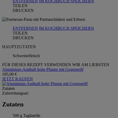
ENTFERNEN
IM KOCHBUCH SPEICHERN
TEILEN
DRUCKEN
ENTFERNEN
IM KOCHBUCH SPEICHERN
TEILEN
DRUCKEN
HAUPTZUTATEN
Schweinefleisch
FÜR DIESES REZEPT VERWENDEN WIR AM LIEBSTEN
Aluminium-Antihaft hohe Pfanne mit Gegengriff
185,00 €
JETZT KAUFEN
Zutaten
Zubereitungsart
Zutaten
500 g Tagliatelle