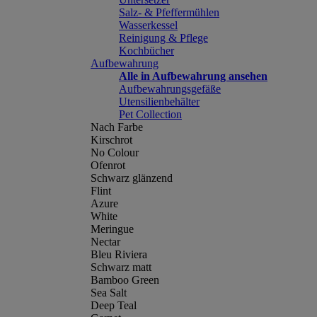
Salz- & Pfeffermühlen
Wasserkessel
Reinigung & Pflege
Kochbücher
Aufbewahrung
Alle in Aufbewahrung ansehen
Aufbewahrungsgefäße
Utensilienbehälter
Pet Collection
Nach Farbe
Kirschrot
No Colour
Ofenrot
Schwarz glänzend
Flint
Azure
White
Meringue
Nectar
Bleu Riviera
Schwarz matt
Bamboo Green
Sea Salt
Deep Teal