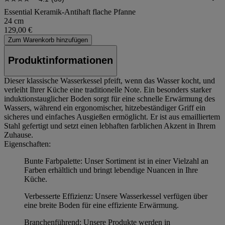
Essential Keramik-Antihaft flache Pfanne
24 cm
129,00 €
Zum Warenkorb hinzufügen
Produktinformationen
Dieser klassische Wasserkessel pfeift, wenn das Wasser kocht, und
verleiht Ihrer Küche eine traditionelle Note. Ein besonders starker
induktionstauglicher Boden sorgt für eine schnelle Erwärmung des
Wassers, während ein ergonomischer, hitzebeständiger Griff ein
sicheres und einfaches Ausgießen ermöglicht. Er ist aus emailliertem
Stahl gefertigt und setzt einen lebhaften farblichen Akzent in Ihrem
Zuhause.
Eigenschaften:
Bunte Farbpalette: Unser Sortiment ist in einer Vielzahl an
Farben erhältlich und bringt lebendige Nuancen in Ihre
Küche.
Verbesserte Effizienz: Unsere Wasserkessel verfügen über
eine breite Boden für eine effiziente Erwärmung.
Branchenführend: Unsere Produkte werden in