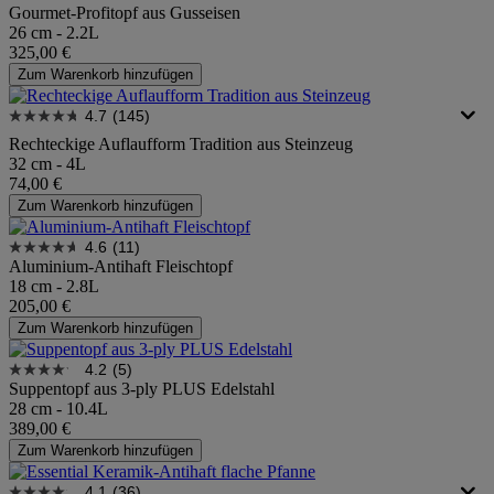
Gourmet-Profitopf aus Gusseisen
26 cm - 2.2L
325,00 €
Zum Warenkorb hinzufügen
4.7
(145)
Rechteckige Auflaufform Tradition aus Steinzeug
32 cm - 4L
74,00 €
Zum Warenkorb hinzufügen
4.6
(11)
Aluminium-Antihaft Fleischtopf
18 cm - 2.8L
205,00 €
Zum Warenkorb hinzufügen
4.2
(5)
Suppentopf aus 3-ply PLUS Edelstahl
28 cm - 10.4L
389,00 €
Zum Warenkorb hinzufügen
4.1
(36)