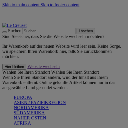
Skip to main content
Skip to footer content
Summer Must-Haves -
Zum Shop
Kochgeschirr: versandkostenfrei
Lieferung in 1-2 Werktagen
Suchen
Löschen
Sind Sie sicher, dass Sie die Website wechseln möchten?
Ihr Warenkorb auf der neuen Website wird leer sein. Keine Sorge,
wir speichern Ihren Warenkorb hier, falls Sie zurückkommen
möchten.
Website wechseln
Hier bleiben
Wählen Sie Ihren Standort
Wählen Sie Ihren Standort
Wenn Sie Ihren Standort ändern, wird der Inhalt aus Ihrem
Warenkorb entfernt. Online gekaufte Artikel können nur in das
ausgewählte Land gesendet werden.
EUROPA
ASIEN / PAZIFIKREGION
NORDAMERIKA
SÜDAMERIKA
NAHER OSTEN
AFRIKA