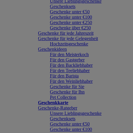
Unsere Lieblingsgeschenke
Geschenksets
Geschenke unter €50
Geschenke unter €100
Geschenke unter €250
Geschenke über €250
Geschenke für jede Jahreszeit
Geschenke für jede Gelegenheit
Hochzeitsgeschenke
Geschenkideen
Für den Meisterkoch
Für den Gastgeber
Für den Backliebhaber
Für den Teeliebhaber
Für den Barista
Für den Weinliebhaber
Geschenke für Sie
Geschenke für Ihn
Pet Collection
Geschenkkarte
Geschenke-Ratgeber
Unsere Lieblingsgeschenke
Geschenksets
Geschenke unter €50
Geschenke unter €100