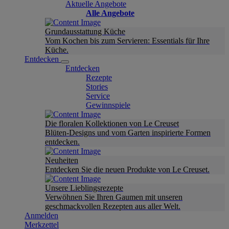
Aktuelle Angebote
Alle Angebote
Grundausstattung Küche
Vom Kochen bis zum Servieren: Essentials für Ihre
Küche.
Entdecken
Entdecken
Rezepte
Stories
Service
Gewinnspiele
Die floralen Kollektionen von Le Creuset
Blüten-Designs und vom Garten inspirierte Formen
entdecken.
Neuheiten
Entdecken Sie die neuen Produkte von Le Creuset.
Unsere Lieblingsrezepte
Verwöhnen Sie Ihren Gaumen mit unseren
geschmackvollen Rezepten aus aller Welt.
Anmelden
Merkzettel