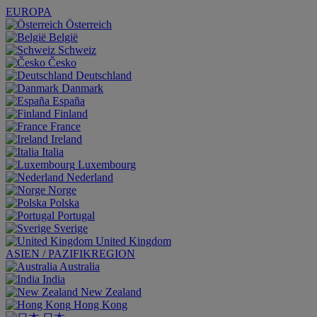
EUROPA
Österreich
België
Schweiz
Česko
Deutschland
Danmark
España
Finland
France
Ireland
Italia
Luxembourg
Nederland
Norge
Polska
Portugal
Sverige
United Kingdom
ASIEN / PAZIFIKREGION
Australia
India
New Zealand
Hong Kong