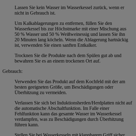
Lassen Sie kein Wasser im Wasserkessel zurück, wenn er
nicht in Gebrauch ist.
Um Kalkablagerungen zu entfernen, füllen Sie den
Wasserkessel bis zur Höchstmarke mit einer Mischung aus
50 % Wasser und 50 % Weißweinessig und lassen Sie ihn
20 Minuten lang köcheln. Wenn die Ablagerung hartnäckig
ist, verwenden Sie einen sanften Entkalker.
Trocknen Sie die Produkte nach dem Spülen gut ab und
bewahren Sie es an einem trockenen Ort auf.
Gebrauch:
Verwenden Sie das Produkt auf dem Kochfeld mit der am
besten geeigneten Größe, um Beschädigungen oder
Überhitzung zu vermeiden.
Verlassen Sie sich bei Induktionsherden/Herdplatten nicht auf
die automatische Abschaltfunktion. Im Falle einer
Fehlfunktion kann das gesamte Wasser im Wasserkessel
verdampfen, was zu Beschädigungen durch Überhitzung
führen kann.
Stellen Sie bei Wasserkesseln mit klappbarem Griff sicher,