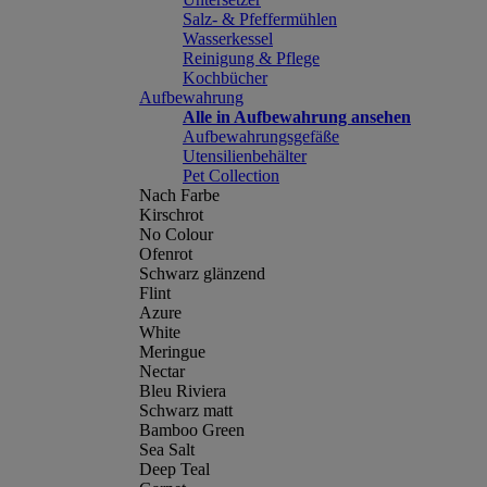
Salz- & Pfeffermühlen
Wasserkessel
Reinigung & Pflege
Kochbücher
Aufbewahrung
Alle in Aufbewahrung ansehen
Aufbewahrungsgefäße
Utensilienbehälter
Pet Collection
Nach Farbe
Kirschrot
No Colour
Ofenrot
Schwarz glänzend
Flint
Azure
White
Meringue
Nectar
Bleu Riviera
Schwarz matt
Bamboo Green
Sea Salt
Deep Teal