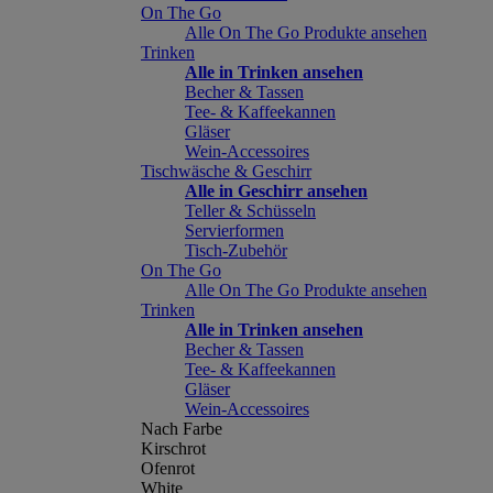
On The Go
Alle On The Go Produkte ansehen
Trinken
Alle in Trinken ansehen
Becher & Tassen
Tee- & Kaffeekannen
Gläser
Wein-Accessoires
Tischwäsche & Geschirr
Alle in Geschirr ansehen
Teller & Schüsseln
Servierformen
Tisch-Zubehör
On The Go
Alle On The Go Produkte ansehen
Trinken
Alle in Trinken ansehen
Becher & Tassen
Tee- & Kaffeekannen
Gläser
Wein-Accessoires
Nach Farbe
Kirschrot
Ofenrot
White