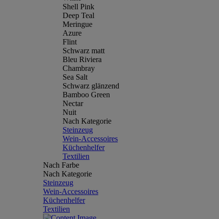
Shell Pink
Deep Teal
Meringue
Azure
Flint
Schwarz matt
Bleu Riviera
Chambray
Sea Salt
Schwarz glänzend
Bamboo Green
Nectar
Nuit
Nach Kategorie
Steinzeug
Wein-Accessoires
Küchenhelfer
Textilien
Nach Farbe
Nach Kategorie
Steinzeug
Wein-Accessoires
Küchenhelfer
Textilien