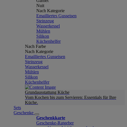
Garnet
Nuit
Nach Kategorie
Emailliertes Gusseisen
Steinzeug
Wasserkessel
Mühlen
Silikon
Küchenhelfer
Nach Farbe
Nach Kategorie
Emailliertes Gusseisen
Steinzeug
Wasserkessel
Mühlen
Silikon
Küchenhelfer
Grundausstattung Küche
Vom Kochen bis zum Servieren: Essentials für Ihre
Küche.
Sets
Geschenke
Geschenkkarte
Geschenke-Ratgeber