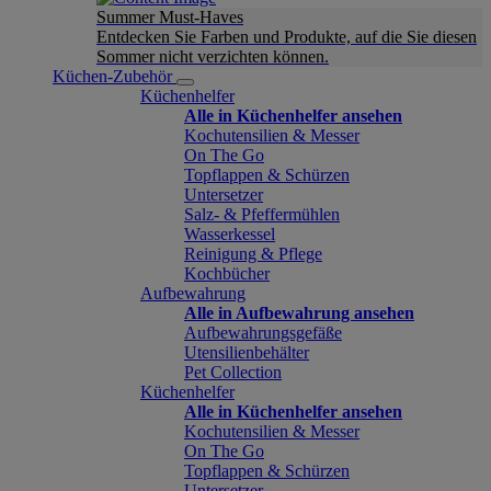
Summer Must-Haves
Entdecken Sie Farben und Produkte, auf die Sie diesen
Sommer nicht verzichten können.
Küchen-Zubehör
Küchenhelfer
Alle in Küchenhelfer ansehen
Kochutensilien & Messer
On The Go
Topflappen & Schürzen
Untersetzer
Salz- & Pfeffermühlen
Wasserkessel
Reinigung & Pflege
Kochbücher
Aufbewahrung
Alle in Aufbewahrung ansehen
Aufbewahrungsgefäße
Utensilienbehälter
Pet Collection
Küchenhelfer
Alle in Küchenhelfer ansehen
Kochutensilien & Messer
On The Go
Topflappen & Schürzen
Untersetzer