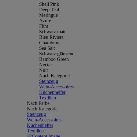
Shell Pink
Deep Teal
Meringue
Azure
Flint
Schwarz matt
Bleu Riviera
Chambray
Sea Salt
Schwarz glänzend
Bamboo Green
Nectar
Nuit
Nach Kategorie
Steinzeug
Wein-Accessoires
Küchenhelfer
Textilien
Nach Farbe
Nach Kategorie
Steinzeug
Wein-Accessoires
Küchenhelfer
Textilien