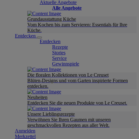
Aktuelle Angebote
Alle Angebote
Grundausstattung Küche
Vom Kochen bis zum Servieren: Essentials für Ihre
Küche.
Entdecken
Entdecken
Rezepte
Stories
Service
Gewinnspiele
Die floralen Kollektionen von Le Creuset
Blüten-Designs und vom Garten inspirierte Formen
entdecken.
Neuheiten
Entdecken Sie die neuen Produkte von Le Creuset.
Unsere Lieblingsrezepte
Verwöhnen Sie Ihren Gaumen mit unseren
geschmackvollen Rezepten aus aller Welt.
Anmelden
Merkzettel