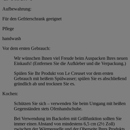
Aufbewahrung:
Für den Gefrierschrank geeignet
Pflege
handwash
Vor dem ersten Gebrauch:
Wir wünschen Ihnen viel Freude beim Auspacken Ihres neuen
Einkaufs! (Entfernen Sie die Aufkleber und die Verpackung.)
Spülen Sie Ihr Produkt von Le Creuset vor dem ersten
Gebrauch mit heißem Spülwasser; spülen Sie es abschließend
gründlich ab und trocknen Sie es.
Kochen:
Schützen Sie sich – verwenden Sie beim Umgang mit heißen
Gegenständen stets Ofenhandschuhe.
Bei Verwendung im Backofen mit Grillfunktion sollten Sie
immer einen Abstand von mindestens 6,5 cm (2½ Zoll)
zwischen der Wärmequelle und der Oberseite Ihres Produkts