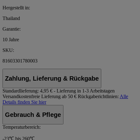
Hergestellt in:
Thailand
Garantie:
10 Jahre
SKU:
81603301780003
Zahlung, Lieferung & Rückgabe
Standardlieferung:
4,95 € - Lieferung in 1-3 Arbeitstagen
Versandkostenfreie Lieferung ab 50 €
Rückgaberichtlinien:
Alle
Details finden Sie hier
Gebrauch & Pflege
Temperaturbereich:
-23℃ bis 260℃