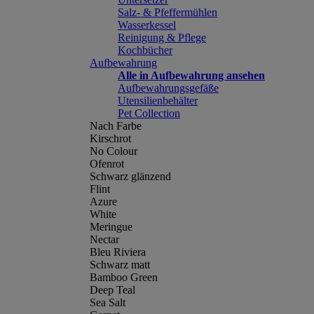
Salz- & Pfeffermühlen
Wasserkessel
Reinigung & Pflege
Kochbücher
Aufbewahrung
Alle in Aufbewahrung ansehen
Aufbewahrungsgefäße
Utensilienbehälter
Pet Collection
Nach Farbe
Kirschrot
No Colour
Ofenrot
Schwarz glänzend
Flint
Azure
White
Meringue
Nectar
Bleu Riviera
Schwarz matt
Bamboo Green
Deep Teal
Sea Salt