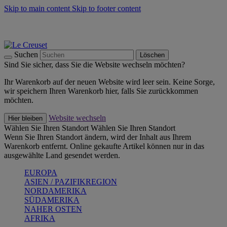
Skip to main content
Skip to footer content
Summer Must-Haves -
Zum Shop
Kochgeschirr: versandkostenfrei
Lieferung in 1-2 Werktagen
Suchen
Löschen
Sind Sie sicher, dass Sie die Website wechseln möchten?
Ihr Warenkorb auf der neuen Website wird leer sein. Keine Sorge,
wir speichern Ihren Warenkorb hier, falls Sie zurückkommen
möchten.
Website wechseln
Hier bleiben
Wählen Sie Ihren Standort
Wählen Sie Ihren Standort
Wenn Sie Ihren Standort ändern, wird der Inhalt aus Ihrem
Warenkorb entfernt. Online gekaufte Artikel können nur in das
ausgewählte Land gesendet werden.
EUROPA
ASIEN / PAZIFIKREGION
NORDAMERIKA
SÜDAMERIKA
NAHER OSTEN
AFRIKA