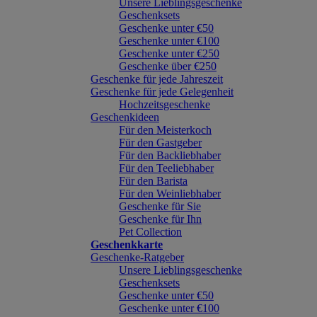
Unsere Lieblingsgeschenke
Geschenksets
Geschenke unter €50
Geschenke unter €100
Geschenke unter €250
Geschenke über €250
Geschenke für jede Jahreszeit
Geschenke für jede Gelegenheit
Hochzeitsgeschenke
Geschenkideen
Für den Meisterkoch
Für den Gastgeber
Für den Backliebhaber
Für den Teeliebhaber
Für den Barista
Für den Weinliebhaber
Geschenke für Sie
Geschenke für Ihn
Pet Collection
Geschenkkarte
Geschenke-Ratgeber
Unsere Lieblingsgeschenke
Geschenksets
Geschenke unter €50
Geschenke unter €100