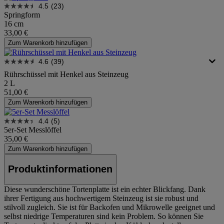
4.5
(23)
Springform
16 cm
33,00 €
Zum Warenkorb hinzufügen
4.6
(39)
Rührschüssel mit Henkel aus Steinzeug
2 L
51,00 €
Zum Warenkorb hinzufügen
4.4
(5)
5er-Set Messlöffel
35,00 €
Zum Warenkorb hinzufügen
Produktinformationen
Diese wunderschöne Tortenplatte ist ein echter Blickfang. Dank
ihrer Fertigung aus hochwertigem Steinzeug ist sie robust und
stilvoll zugleich. Sie ist für Backofen und Mikrowelle geeignet und
selbst niedrige Temperaturen sind kein Problem. So können Sie