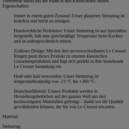
Tortenreste direkt auf der Platte in den Kühlschrank stellen.
Eigenschaften:
Immer in einem guten Zustand: Unser glasiertes Steinzeug ist
kratzfest und leicht zu reinigen.
Handwerkliche Perfektion: Unser Steinzeug ist aus Spezialton
hergestellt, hält eine gleichmäßige Temperatur beim Kochen
und ist außergewöhnlich robust.
Zeitloses Design: Mit den drei unverwechselbaren Le Creuset
Ringen passt dieses Produkt zu unseren klassischen
Gusseisenprodukten und fügt sich perfekt in Ihre bestehende
Le Creuset Sammlung ein.
Heiß oder kalt verwenden: Unser Steinzeug ist
temperaturbeständig von -23 °C bis +260 °C.
Branchenführend: Unsere Produkte werden in
Herstellungsbetrieben auf der ganzen Welt aus den
hochwertigsten Materialien gefertigt – damit wir die Qualität
gewährleisten können, die Sie von Le Creuset erwarten.
Material:
Steinzeug