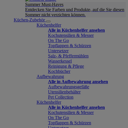
Summer Must-Haves
Entdecken Sie Farben und Produkte, auf die Sie diesen
Sommer nicht verzichten können.
Küchen-Zubehör
Küchenhelfer
Alle in Küchenhelfer ansehen
Kochutensilien & Messer
On The Go
Topflappen & Schürzen
Untersetzer
Salz- & Pfeffermühlen
Wasserkessel
Reinigung & Pflege
Kochbücher
Aufbewahrung
Alle in Aufbewahrung ansehen
Aufbewahrungsgefäße
Utensilienbehälter
Pet Collection
Küchenhelfer
Alle in Küchenhelfer ansehen
Kochutensilien & Messer
On The Go
Topflappen & Schürzen
Untersetzer