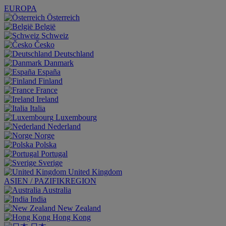
EUROPA
Österreich
België
Schweiz
Česko
Deutschland
Danmark
España
Finland
France
Ireland
Italia
Luxembourg
Nederland
Norge
Polska
Portugal
Sverige
United Kingdom
ASIEN / PAZIFIKREGION
Australia
India
New Zealand
Hong Kong