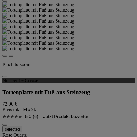
Pinch to zoom
Nur bei Le Creuset
Tortenplatte mit Fuß aus Steinzeug
72,00 €
Preis inkl. MwSt.
5.0
(6)
Jetzt Produkt bewerten
selected
Rose Quartz