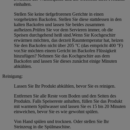
einhalten.
Stellen Sie keine tiefgefrorenen Gerichte in einen
vorgeheizten Backofen. Stellen Sie diese stattdessen in den
kalten Backofen und lassen Sie beides zusammen
aufheizen.Prüfen Sie vor dem Servieren immer, ob die
Speisen durchgehend heiß sind.Wenn Sie Kochgeschirr
erwärmen möchten, das derzeit Raumtemperatur hat, heizen
Sie den Backofen nicht über 205 °C (das entspricht 400 °F)
vor.Sie möchten einem Gericht im Backofen Flüssigkeit
hinzufügen? Nehmen Sie das Kochgeschirr aus dem
Backofen und lassen Sie dieses zunächst einige Minuten
abkühlen.
Reinigung:
Lassen Sie Ihr Produkt abkühlen, bevor Sie es reinigen.
Entfernen Sie alle Reste vom Boden und den Seiten des
Produkts. Falls Speisereste anhaften, füllen Sie das Produkt
mit warmem Spülwasser und lassen Sie es 15 bis 20 Minuten
einweichen, bevor Sie es wie gewohnt spülen.
Von Hand spülen und trocknen. Oder stellen Sie Ihr
Steinzeug in die Spülmaschine.