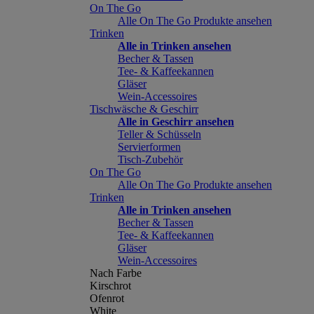
On The Go
Alle On The Go Produkte ansehen
Trinken
Alle in Trinken ansehen
Becher & Tassen
Tee- & Kaffeekannen
Gläser
Wein-Accessoires
Tischwäsche & Geschirr
Alle in Geschirr ansehen
Teller & Schüsseln
Servierformen
Tisch-Zubehör
On The Go
Alle On The Go Produkte ansehen
Trinken
Alle in Trinken ansehen
Becher & Tassen
Tee- & Kaffeekannen
Gläser
Wein-Accessoires
Nach Farbe
Kirschrot
Ofenrot
White