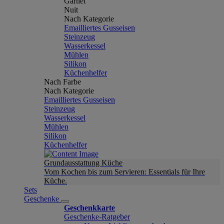
Garnet
Nuit
Nach Kategorie
Emailliertes Gusseisen
Steinzeug
Wasserkessel
Mühlen
Silikon
Küchenhelfer
Nach Farbe
Nach Kategorie
Emailliertes Gusseisen
Steinzeug
Wasserkessel
Mühlen
Silikon
Küchenhelfer
Grundausstattung Küche
Vom Kochen bis zum Servieren: Essentials für Ihre
Küche.
Sets
Geschenke
Geschenkkarte
Geschenke-Ratgeber