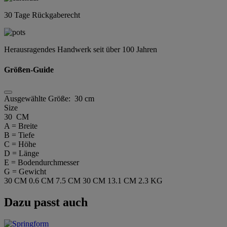
30 Tage Rückgaberecht
Herausragendes Handwerk seit über 100 Jahren
Größen-Guide
Ausgewählte Größe:
30 cm
Size
30 CM
A = Breite
B = Tiefe
C = Höhe
D = Länge
E = Bodendurchmesser
G = Gewicht
30 CM
0.6 CM
7.5 CM
30 CM
13.1 CM
2.3 KG
Dazu passt auch