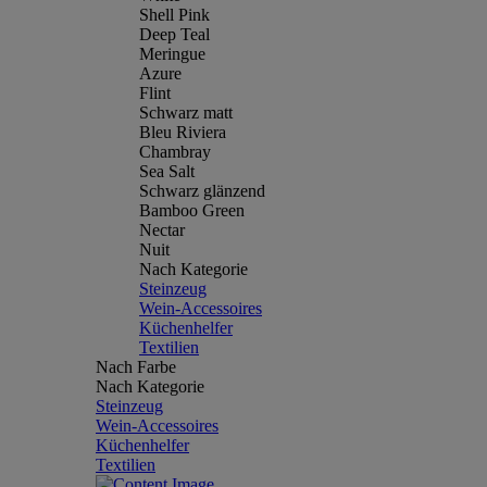
Shell Pink
Deep Teal
Meringue
Azure
Flint
Schwarz matt
Bleu Riviera
Chambray
Sea Salt
Schwarz glänzend
Bamboo Green
Nectar
Nuit
Nach Kategorie
Steinzeug
Wein-Accessoires
Küchenhelfer
Textilien
Nach Farbe
Nach Kategorie
Steinzeug
Wein-Accessoires
Küchenhelfer
Textilien