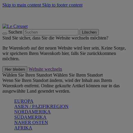
Skip to main content
Skip to footer content
Summer Must-Haves -
Zum Shop
Kochgeschirr: versandkostenfrei
Lieferung in 1-2 Werktagen
Suchen
Löschen
Sind Sie sicher, dass Sie die Website wechseln möchten?
Ihr Warenkorb auf der neuen Website wird leer sein. Keine Sorge,
wir speichern Ihren Warenkorb hier, falls Sie zurückkommen
möchten.
Website wechseln
Hier bleiben
Wählen Sie Ihren Standort
Wählen Sie Ihren Standort
Wenn Sie Ihren Standort ändern, wird der Inhalt aus Ihrem
Warenkorb entfernt. Online gekaufte Artikel können nur in das
ausgewählte Land gesendet werden.
EUROPA
ASIEN / PAZIFIKREGION
NORDAMERIKA
SÜDAMERIKA
NAHER OSTEN
AFRIKA