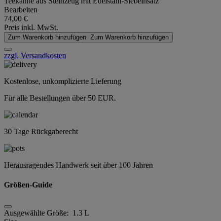
Teekanne aus Steinzeug mit Edelstahl-Siebeinsatz
Bearbeiten
74,00 €
Preis inkl. MwSt.
Zum Warenkorb hinzufügen
Zum Warenkorb hinzufügen
zzgl. Versandkosten
Kostenlose, unkomplizierte Lieferung
Für alle Bestellungen über 50 EUR.
30 Tage Rückgaberecht
Herausragendes Handwerk seit über 100 Jahren
Größen-Guide
Ausgewählte Größe:
1.3 L