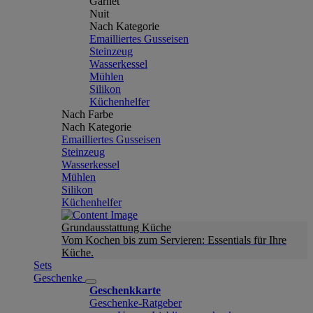
Garnet
Nuit
Nach Kategorie
Emailliertes Gusseisen
Steinzeug
Wasserkessel
Mühlen
Silikon
Küchenhelfer
Nach Farbe
Nach Kategorie
Emailliertes Gusseisen
Steinzeug
Wasserkessel
Mühlen
Silikon
Küchenhelfer
Grundausstattung Küche
Vom Kochen bis zum Servieren: Essentials für Ihre
Küche.
Sets
Geschenke
Geschenkkarte
Geschenke-Ratgeber