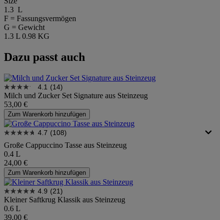
Size
1.3 L
F = Fassungsvermögen
G = Gewicht
1.3 L
0.98 KG
Dazu passt auch
4.1
(14)
Milch und Zucker Set Signature aus Steinzeug
53,00 €
Zum Warenkorb hinzufügen
4.7
(108)
Große Cappuccino Tasse aus Steinzeug
0.4 L
24,00 €
Zum Warenkorb hinzufügen
4.9
(21)
Kleiner Saftkrug Klassik aus Steinzeug
0.6 L
39,00 €