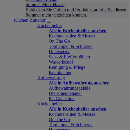
Summer Must-Haves
Entdecken Sie Farben und Produkte, auf die Sie diesen
Sommer nicht verzichten können.
Küchen-Zubehör
Küchenhelfer
Alle in Küchenhelfer ansehen
Kochutensilien & Messer
On The Go
Topflappen & Schürzen
Untersetzer
Salz- & Pfeffermühlen
Wasserkessel
Reinigung & Pflege
Kochbücher
Aufbewahrung
Alle in Aufbewahrung ansehen
Aufbewahrungsgefäße
Utensilienbehälter
Pet Collection
Küchenhelfer
Alle in Küchenhelfer ansehen
Kochutensilien & Messer
On The Go
Topflappen & Schürzen
Untersetzer