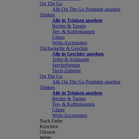
On The Go
Alle On The Go Produkte ansehen
Trinken
Alle in Trinken ansehen
Becher & Tassen
Tee- & Kaffeekannen
Gläser
Wein-Accessoires
Tischwäsche & Geschirr
Alle in Geschirr ansehen
Teller & Schüsseln
Servierformen
Tisch-Zubehör
On The Go
Alle On The Go Produkte ansehen
Trinken
Alle in Trinken ansehen
Becher & Tassen
Tee- & Kaffeekannen
Gläser
Wein-Accessoires
Nach Farbe
Kirschrot
Ofenrot
White