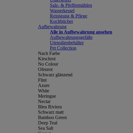
Salz- & Pfeffermühlen
Wasserkessel
Reinigung & Pflege
Kochbücher
Aufbewahrung
Alle in Aufbewahrung ansehen
Aufbewahrungsgefäße
Utensilienbehälter
Pet Collection
Nach Farbe
Kirschrot
No Colour
Ofenrot
Schwarz glänzend
Flint
Azure
White
Meringue
Nectar
Bleu Riviera
Schwarz matt
Bamboo Green
Deep Teal
Sea Salt