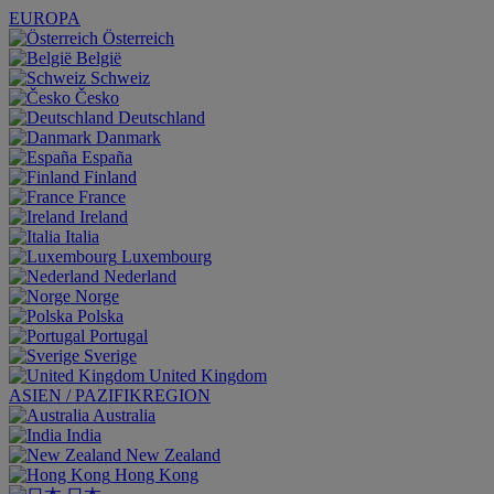
EUROPA
Österreich
België
Schweiz
Česko
Deutschland
Danmark
España
Finland
France
Ireland
Italia
Luxembourg
Nederland
Norge
Polska
Portugal
Sverige
United Kingdom
ASIEN / PAZIFIKREGION
Australia
India
New Zealand
Hong Kong