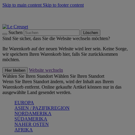
Skip to main content
Skip to footer content
Summer Must-Haves -
Zum Shop
Kochgeschirr: versandkostenfrei
Lieferung in 1-2 Werktagen
Suchen
Löschen
Sind Sie sicher, dass Sie die Website wechseln möchten?
Ihr Warenkorb auf der neuen Website wird leer sein. Keine Sorge,
wir speichern Ihren Warenkorb hier, falls Sie zurückkommen
möchten.
Website wechseln
Hier bleiben
Wählen Sie Ihren Standort
Wählen Sie Ihren Standort
Wenn Sie Ihren Standort ändern, wird der Inhalt aus Ihrem
Warenkorb entfernt. Online gekaufte Artikel können nur in das
ausgewählte Land gesendet werden.
EUROPA
ASIEN / PAZIFIKREGION
NORDAMERIKA
SÜDAMERIKA
NAHER OSTEN
AFRIKA