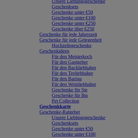
Unsere Lieblingsgeschenke
Geschenksets
Geschenke unter €50
Geschenke unter €100
Geschenke unter €250
Geschenke über €250
Geschenke für jede Jahreszeit
Geschenke für jede Gelegenheit
Hochzeitsgeschenke
Geschenkideen
Für den Meisterkoch
Für den Gastgeber
Für den Backliebhaber
Für den Teeliebhaber
Für den Barista
Für den Weinliebhaber
Geschenke für Sie
Geschenke für Ihn
Pet Collection
Geschenkkarte
Geschenke-Ratgeber
Unsere Lieblingsgeschenke
Geschenksets
Geschenke unter €50
Geschenke unter €100