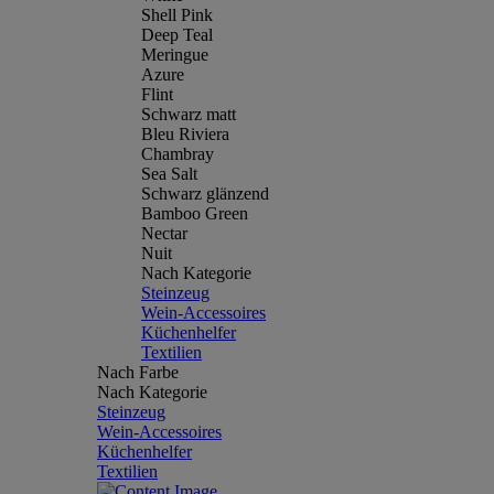
Shell Pink
Deep Teal
Meringue
Azure
Flint
Schwarz matt
Bleu Riviera
Chambray
Sea Salt
Schwarz glänzend
Bamboo Green
Nectar
Nuit
Nach Kategorie
Steinzeug
Wein-Accessoires
Küchenhelfer
Textilien
Nach Farbe
Nach Kategorie
Steinzeug
Wein-Accessoires
Küchenhelfer
Textilien