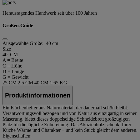
Herausragendes Handwerk seit über 100 Jahren
Größen-Guide
Ausgewählte Größe:
40 cm
Size
40 CM
A = Breite
C = Höhe
D = Länge
G = Gewicht
25 CM
2.5 CM
40 CM
1.65 KG
Produktinformationen
Ein Küchenhelfer aus Naturmaterial, der dauerhaft schön bleibt.
Verantwortungsvoll bezogen und von Natur aus einzigartig in seiner
Maserung, bietet dieses doppelseitige Schneidebrett großzügigen
Platz für die tägliche Zubereitung. Das Akazienholz schenkt Ihrer
Küche Wärme und Charakter – und kein Stück gleicht dem anderen.
Eigenschaften: