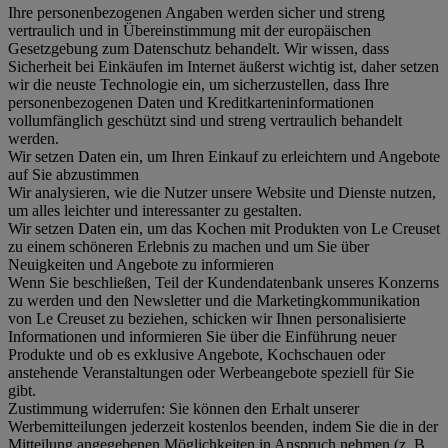
Ihre personenbezogenen Angaben werden sicher und streng
vertraulich und in Übereinstimmung mit der europäischen
Gesetzgebung zum Datenschutz behandelt. Wir wissen, dass
Sicherheit bei Einkäufen im Internet äußerst wichtig ist, daher setzen
wir die neuste Technologie ein, um sicherzustellen, dass Ihre
personenbezogenen Daten und Kreditkarteninformationen
vollumfänglich geschützt sind und streng vertraulich behandelt
werden.
Wir setzen Daten ein, um Ihren Einkauf zu erleichtern und Angebote
auf Sie abzustimmen
Wir analysieren, wie die Nutzer unsere Website und Dienste nutzen,
um alles leichter und interessanter zu gestalten.
Wir setzen Daten ein, um das Kochen mit Produkten von Le Creuset
zu einem schöneren Erlebnis zu machen und um Sie über
Neuigkeiten und Angebote zu informieren
Wenn Sie beschließen, Teil der Kundendatenbank unseres Konzerns
zu werden und den Newsletter und die Marketingkommunikation
von Le Creuset zu beziehen, schicken wir Ihnen personalisierte
Informationen und informieren Sie über die Einführung neuer
Produkte und ob es exklusive Angebote, Kochschauen oder
anstehende Veranstaltungen oder Werbeangebote speziell für Sie
gibt.
Zustimmung widerrufen:
Sie können den Erhalt unserer
Werbemitteilungen jederzeit kostenlos beenden, indem Sie die in der
Mitteilung angegebenen Möglichkeiten in Anspruch nehmen (z. B.