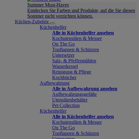
Summer Must-Haves
Entdecken Sie Farben und Produkte, auf die Sie diesen
Sommer nicht verzichten können.
Küchen-Zubehör
Küchenhelfer
Alle in Küchenhelfer ansehen
Kochutensilien & Messer
On The Go
Topflappen & Schürzen
Untersetzer
Salz- & Pfeffermühlen
Wasserkessel
Reinigung & Pflege
Kochbücher
Aufbewahrung
Alle in Aufbewahrung ansehen
Aufbewahrungsgefäße
Utensilienbehälter
Pet Collection
Küchenhelfer
Alle in Küchenhelfer ansehen
Kochutensilien & Messer
On The Go
Topflappen & Schürzen
Untersetzer