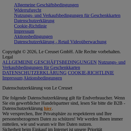
Allgemeine Geschäftsbedingungen
Widerrufsrecht
Nutzungs- und Verkaufsbedingungen für Geschenkkarten
Datenschutzerklärung
Cookie-Richtlinie
Impressum
Aktionsbedingungen
Datenschutzerklärung - Retail Videoüberwachung
Copyright © 2026, Le Creuset GmbH. Alle Rechte vorbehalten.
Legal
ALLGEMEINE GESCHÄFTSBEDINGUNGEN
Nutzungs- und
Verkaufsbedingungen für Geschenkkarten
DATENSCHUTZERKLÄRUNG
COOKIE-RICHTLINIE
Impressum
Aktionsbedingungen
Datenschutz­erklärung von Le Creuset
Die folgende Datenschutzerklärung gilt für Endverbraucher. Wenn
Sie ein gewerblicher Handelspartner sind, lesen Sie bitte die B2B -
Datenschutzerklärung
hier
.
Wir versprechen, Ihre Privatsphäre zu respektieren und Ihre
personenbezogenen Daten zu schützen! Wir werden Ihnen immer
mitteilen, wie und warum wir Ihre Daten nutzen.
Sicherheit beim Einkauf im Internet ist unsere Priorität