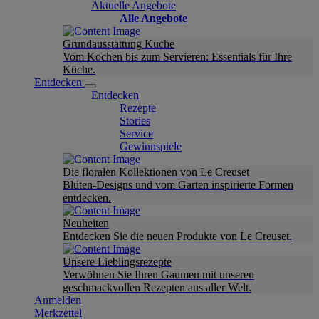
Aktuelle Angebote
Alle Angebote
Grundausstattung Küche
Vom Kochen bis zum Servieren: Essentials für Ihre
Küche.
Entdecken
Entdecken
Rezepte
Stories
Service
Gewinnspiele
Die floralen Kollektionen von Le Creuset
Blüten-Designs und vom Garten inspirierte Formen
entdecken.
Neuheiten
Entdecken Sie die neuen Produkte von Le Creuset.
Unsere Lieblingsrezepte
Verwöhnen Sie Ihren Gaumen mit unseren
geschmackvollen Rezepten aus aller Welt.
Anmelden
Merkzettel