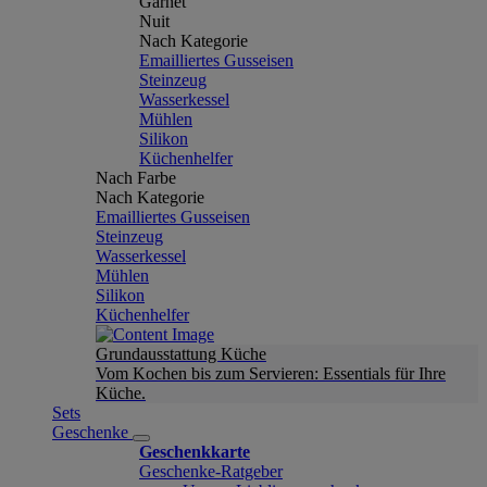
Garnet
Nuit
Nach Kategorie
Emailliertes Gusseisen
Steinzeug
Wasserkessel
Mühlen
Silikon
Küchenhelfer
Nach Farbe
Nach Kategorie
Emailliertes Gusseisen
Steinzeug
Wasserkessel
Mühlen
Silikon
Küchenhelfer
Grundausstattung Küche
Vom Kochen bis zum Servieren: Essentials für Ihre
Küche.
Sets
Geschenke
Geschenkkarte
Geschenke-Ratgeber