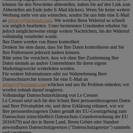
können Sie den Newsletter abbestellen, indem Sie auf den Link zum
Abbestellen am Ende jeder E-Mail klicken). Wenn Sie keine weitere
Werbung mehr von uns wünschen, senden Sie uns bitte eine E-Mail
an
privacy@lecreuset.com
. Wir werden Ihren Widerruf so schnell
wie möglich bearbeiten. Unter bestimmten Umständen erhalten Sie
jedoch möglicherweise einige weitere Nachrichten, bis der Widerruf
vollständig verarbeitet wurde.
Ihre Daten werden von Ihnen kontrolliert
Denken Sie stets daran, dass Sie Ihre Daten kontrollieren und Sie
Ihre Präferenzen jederzeit ändern können.
Bitte seien Sie versichert, dass wir ohne Ihre Zustimmung Ihre
Daten niemals an andere Unternehmen für deren eigene
Marketingzwecke weiterleiten werden.
Für weitere Informationen oder zur Wahrnehmung Ihrer
Datenschutzrechte können Sie eine E-Mail an
privacy@lecreuset.com
schicken und uns Ihr Problem mitteilen; wir
werden zeitnah darauf reagieren.
Vollständige Datenschutzerklärung von Le Creuset
Le Creuset setzt sich für den Schutz Ihrer personenbezogenen Daten
und Ihrer Privatsphäre ein, und diese Erklärung erläutert, wie wir
Ihre personenbezogenen Daten gemäß der EU-Gesetzgebung zum
Datenschutz (einschließlich Datenschutz-Grundverordnung der EU
2016/679) und des in Ihrem Land, Ihrem Gebiet oder Standort
anwendbaren Datenschutzgesetzes ("
Datenschutzgesetze
") sammeln
und verarbeiten.