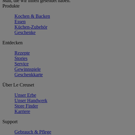
Mail, die wir Ihnen gesendet haben.
Produkte
Kochen & Backen
Essen
Küchen-Zubehör
Geschenke
Entdecken
Rezepte
Stories
Service
Gewinnspiele
Geschenkkarte
Über Le Creuset
Unser Erbe
Unser Handwerk
Store Finder
Karriere
Support
Gebrauch & Pflege