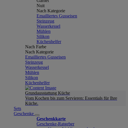
Garnet
Nuit
Nach Kategorie
Emailliertes Gusseisen
Steinzeug
Wasserkessel
Mühlen
Silikon
Küchenhelfer
Nach Farbe
Nach Kategorie
Emailliertes Gusseisen
Steinzeug
Wasserkessel
Mühlen
Silikon
Küchenhelfer
Grundausstattung Küche
Vom Kochen bis zum Servieren: Essentials für Ihre
Küche.
Sets
Geschenke
Geschenkkarte
Geschenke-Ratgeber