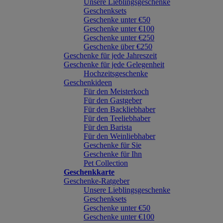
Unsere Lieblingsgeschenke
Geschenksets
Geschenke unter €50
Geschenke unter €100
Geschenke unter €250
Geschenke über €250
Geschenke für jede Jahreszeit
Geschenke für jede Gelegenheit
Hochzeitsgeschenke
Geschenkideen
Für den Meisterkoch
Für den Gastgeber
Für den Backliebhaber
Für den Teeliebhaber
Für den Barista
Für den Weinliebhaber
Geschenke für Sie
Geschenke für Ihn
Pet Collection
Geschenkkarte
Geschenke-Ratgeber
Unsere Lieblingsgeschenke
Geschenksets
Geschenke unter €50
Geschenke unter €100