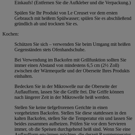
Einkaufs! (Entfernen Sie die Aufkleber und die Verpackung.)
Spülen Sie Ihr Produkt von Le Creuset vor dem ersten
Gebrauch mit heißem Spülwasser; spülen Sie es abschließend
gründlich ab und trocknen Sie es.
Kochen:
Schützen Sie sich – verwenden Sie beim Umgang mit heißen
Gegenständen stets Ofenhandschuhe.
Bei Verwendung im Backofen mit Grillfunktion sollten Sie
immer einen Abstand von mindestens 6,5 cm (2½ Zoll)
zwischen der Wärmequelle und der Oberseite Ihres Produkts
einhalten.
Bedecken Sie in der Mikrowelle nur die Oberseite der
Auflaufform, lassen Sie die Griffe frei. Die Griffe können
nach längerer Zeit in der Mikrowelle heiß werden.
Stellen Sie keine tiefgefrorenen Gerichte in einen
vorgeheizten Backofen. Stellen Sie diese stattdessen in den
kalten Backofen, stellen Sie die Temperatur ein und lassen Sie
beides zusammen aufheizen. Prüfen Sie vor dem Servieren
immer, ob die Speisen durchgehend heiß sind. Wenn Sie eine
Auflaufform erwärmen möchten, die derzeit Raumtemperatur