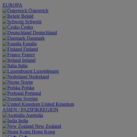
EUROPA
Österreich
België
Schweiz
Česko
Deutschland
Danmark
España
Finland
France
Ireland
Italia
Luxembourg
Nederland
Norge
Polska
Portugal
Sverige
United Kingdom
ASIEN / PAZIFIKREGION
Australia
India
New Zealand
Hong Kong