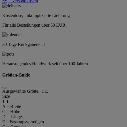
zzgl. Versandkosten
Kostenlose, unkomplizierte Lieferung
Für alle Bestellungen über 50 EUR.
30 Tage Rückgaberecht
Herausragendes Handwerk seit über 100 Jahren
Größen-Guide
Ausgewählte Größe:
1 L
Size
1 L
A = Breite
C = Höhe
D = Länge
F = Fassungsvermögen
G = Gewicht