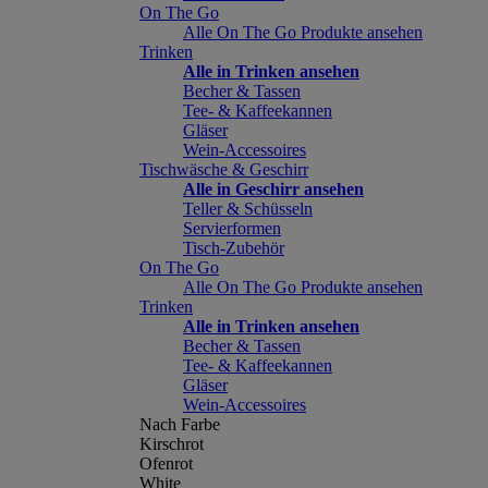
On The Go
Alle On The Go Produkte ansehen
Trinken
Alle in Trinken ansehen
Becher & Tassen
Tee- & Kaffeekannen
Gläser
Wein-Accessoires
Tischwäsche & Geschirr
Alle in Geschirr ansehen
Teller & Schüsseln
Servierformen
Tisch-Zubehör
On The Go
Alle On The Go Produkte ansehen
Trinken
Alle in Trinken ansehen
Becher & Tassen
Tee- & Kaffeekannen
Gläser
Wein-Accessoires
Nach Farbe
Kirschrot
Ofenrot
White