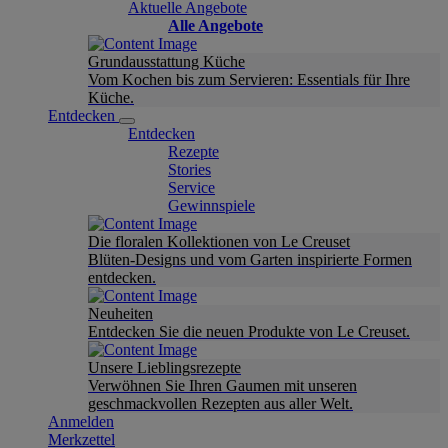
Aktuelle Angebote
Alle Angebote
Grundausstattung Küche
Vom Kochen bis zum Servieren: Essentials für Ihre
Küche.
Entdecken
Entdecken
Rezepte
Stories
Service
Gewinnspiele
Die floralen Kollektionen von Le Creuset
Blüten-Designs und vom Garten inspirierte Formen
entdecken.
Neuheiten
Entdecken Sie die neuen Produkte von Le Creuset.
Unsere Lieblingsrezepte
Verwöhnen Sie Ihren Gaumen mit unseren
geschmackvollen Rezepten aus aller Welt.
Anmelden
Merkzettel