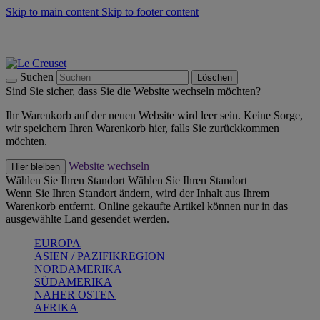
Skip to main content
Skip to footer content
Summer Must-Haves -
Zum Shop
Kochgeschirr: versandkostenfrei
Lieferung in 1-2 Werktagen
Suchen
Löschen
Sind Sie sicher, dass Sie die Website wechseln möchten?
Ihr Warenkorb auf der neuen Website wird leer sein. Keine Sorge,
wir speichern Ihren Warenkorb hier, falls Sie zurückkommen
möchten.
Website wechseln
Hier bleiben
Wählen Sie Ihren Standort
Wählen Sie Ihren Standort
Wenn Sie Ihren Standort ändern, wird der Inhalt aus Ihrem
Warenkorb entfernt. Online gekaufte Artikel können nur in das
ausgewählte Land gesendet werden.
EUROPA
ASIEN / PAZIFIKREGION
NORDAMERIKA
SÜDAMERIKA
NAHER OSTEN
AFRIKA