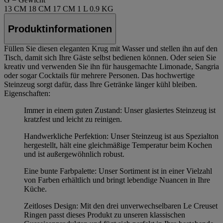
13 CM
18 CM
17 CM
1 L
0.9 KG
Produktinformationen
Füllen Sie diesen eleganten Krug mit Wasser und stellen ihn auf den
Tisch, damit sich Ihre Gäste selbst bedienen können. Oder seien Sie
kreativ und verwenden Sie ihn für hausgemachte Limonade, Sangria
oder sogar Cocktails für mehrere Personen. Das hochwertige
Steinzeug sorgt dafür, dass Ihre Getränke länger kühl bleiben.
Eigenschaften:
Immer in einem guten Zustand: Unser glasiertes Steinzeug ist
kratzfest und leicht zu reinigen.
Handwerkliche Perfektion: Unser Steinzeug ist aus Spezialton
hergestellt, hält eine gleichmäßige Temperatur beim Kochen
und ist außergewöhnlich robust.
Eine bunte Farbpalette: Unser Sortiment ist in einer Vielzahl
von Farben erhältlich und bringt lebendige Nuancen in Ihre
Küche.
Zeitloses Design: Mit den drei unverwechselbaren Le Creuset
Ringen passt dieses Produkt zu unseren klassischen