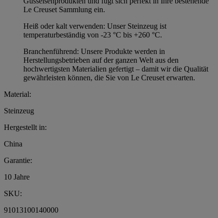
Gusseisenprodukten und fügt sich perfekt in Ihre bestehende
Le Creuset Sammlung ein.
Heiß oder kalt verwenden: Unser Steinzeug ist
temperaturbeständig von -23 °C bis +260 °C.
Branchenführend: Unsere Produkte werden in
Herstellungsbetrieben auf der ganzen Welt aus den
hochwertigsten Materialien gefertigt – damit wir die Qualität
gewährleisten können, die Sie von Le Creuset erwarten.
Material:
Steinzeug
Hergestellt in:
China
Garantie:
10 Jahre
SKU:
91013100140000