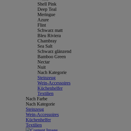
Shell Pink
Deep Teal
Meringue
Azure
Flint
Schwarz matt
Bleu Riviera
Chambray
Sea Salt
Schwarz glänzend
Bamboo Green
Nectar
Nuit
Nach Kategorie
Steinzeug
Wein-Accessoires
Küchenhelfer
Textilien
Nach Farbe
Nach Kategorie
Steinzeug
Wein-Accessoires
Küchenhelfer
Textilien