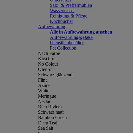
Salz- & Pfeffermühlen
Wasserkessel
Reinigung & Pflege
Kochbücher
Aufbewahrung
Alle in Aufbewahrung ansehen
Aufbewahrungsgefäße
Utensilienbehälter
Pet Collection
Nach Farbe
Kirschrot
No Colour
Ofenrot
Schwarz glänzend
Flint
Azure
White
Meringue
Nectar
Bleu Riviera
Schwarz matt
Bamboo Green
Deep Teal
Sea Salt