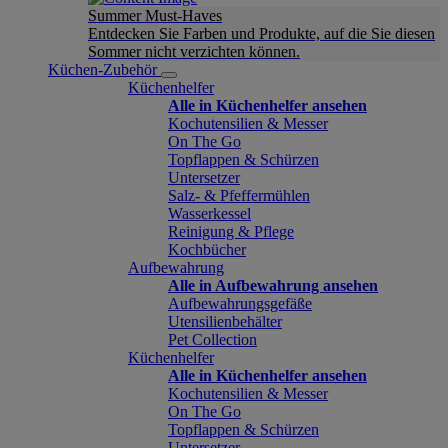
Summer Must-Haves
Entdecken Sie Farben und Produkte, auf die Sie diesen
Sommer nicht verzichten können.
Küchen-Zubehör
Küchenhelfer
Alle in Küchenhelfer ansehen
Kochutensilien & Messer
On The Go
Topflappen & Schürzen
Untersetzer
Salz- & Pfeffermühlen
Wasserkessel
Reinigung & Pflege
Kochbücher
Aufbewahrung
Alle in Aufbewahrung ansehen
Aufbewahrungsgefäße
Utensilienbehälter
Pet Collection
Küchenhelfer
Alle in Küchenhelfer ansehen
Kochutensilien & Messer
On The Go
Topflappen & Schürzen
Untersetzer