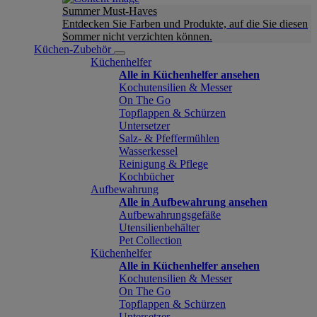
Summer Must-Haves
Entdecken Sie Farben und Produkte, auf die Sie diesen
Sommer nicht verzichten können.
Küchen-Zubehör
Küchenhelfer
Alle in Küchenhelfer ansehen
Kochutensilien & Messer
On The Go
Topflappen & Schürzen
Untersetzer
Salz- & Pfeffermühlen
Wasserkessel
Reinigung & Pflege
Kochbücher
Aufbewahrung
Alle in Aufbewahrung ansehen
Aufbewahrungsgefäße
Utensilienbehälter
Pet Collection
Küchenhelfer
Alle in Küchenhelfer ansehen
Kochutensilien & Messer
On The Go
Topflappen & Schürzen
Untersetzer