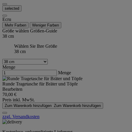
selected
Ecru
Mehr Farben
Weniger Farben
Größe wählen
Größen-Guide
38 cm
Wählen Sie Ihre Größe
38 cm
Menge
Menge
Runde Tragetasche für Bräter und Töpfe
Bearbeiten
70,00 €
Preis inkl. MwSt.
Zum Warenkorb hinzufügen
Zum Warenkorb hinzufügen
zzgl. Versandkosten
Kostenlose, unkomplizierte Lieferung