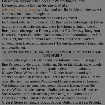
Für weitere Informationen oder zur Wahrnehmung Ihrer
Datenschutzrechte können Sie eine E-Mail an
privacy@lecreuset.com
schicken und uns Ihr Problem mitteilen; wir
werden zeitnah darauf reagieren.
Vollständige Datenschutzerklärung von Le Creuset
Le Creuset setzt sich für den Schutz Ihrer personenbezogenen Daten
und Ihrer Privatsphäre ein, und diese Erklärung erläutert, wie wir
Ihre personenbezogenen Daten gemäß der EU-Gesetzgebung zum
Datenschutz (einschließlich Datenschutz-Grundverordnung der EU
2016/679) und des in Ihrem Land, Ihrem Gebiet oder Standort
anwendbaren Datenschutzgesetzes ("
Datenschutzgesetze
") sammeln
und verarbeiten.
A. WANN UND WELCHE ART VON INFORMATIONEN ERHEBEN WIR
VON IHNEN?
"Personenbezogene Daten" meint alle Informationen in Bezug auf
Ihre Person und die uns ermöglichen, Sie zu identifizieren, entweder
unmittelbar oder in Verknüpfung mit anderen Informationen.
Kinder
: Diese Website ist nicht für Kinder bestimmt und wir
erheben wissentlich keine Daten über Kinder. Sie müssen 18 Jahre
oder älter sein, um unsere Website und Dienste nutzen zu können.
Wir können Ihre personenbezogenen Daten erfassen, wenn Sie
unsere Website sowie externen Onlinepräsenzen, wie z.B. unsere
Social Media Profile besuchen ("
Website
"), ein Konto bei Le
Creuset einrichten, auf der Website oder in einem unserer Le
Creuset Stores (Signature Boutique oder Outlet Stores) ein Produkt