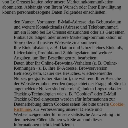
von Le Creuset kaufen oder unsere Marketingkommunikation
abonnieren. Abhängig von Ihrem Wunsch oder Ihrer Einwilligung
können personenbezogene Daten Folgendes einschließen:
den Namen, Vornamen, E-Mail-Adresse, das Geburtsdatum
und weitere Kontaktdetails (Adresse und Telefonnummer),
um ein Konto bei Le Creuset einzurichten oder als Gast einen
Einkauf zu tätigen oder unsere Marketingkommunikation im
Store oder auf unserer Webseite zu abonnieren;
Ihre Einkaufsdaten, z. B. Datum und Uhrzeit eines Einkaufs,
Lieferdatum, Produkt- und Zahlungsdaten und weitere
Angaben, um Ihre Bestellungen zu bearbeiten;
Daten über Ihr Online-Browsing-Verhalten (z. B. Online-
Kennungen - z. B. Ihre IP-Adresse, Browserversion,
Betriebssystem, Dauer des Besuches, wiederkehrender
Nutzer, geografischer Standort), die während Ihrer Besuche
der Website erhoben werden (ungeachtet der Frage, ob Sie ein
angemeldeter Nutzer sind oder nicht), indem Logs und/oder
Tracking-Technologien wie z. B. "Cookies" oder E-Mail
Tracking-Pixel eingesetzt werden (für Informationen zur
Datenerhebung durch Cookies sehen Sie bitte unsere
Cookie-
Richtlinie
, zur Verbesserung unserer Dienste und
Werbeanzeigen oder für unsere statistische Auswertung - in
den meisten Fällen können wir Sie anhand dieser
Informationen nicht identifizieren.