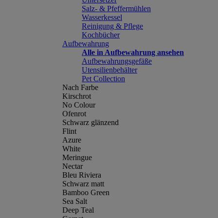
Salz- & Pfeffermühlen
Wasserkessel
Reinigung & Pflege
Kochbücher
Aufbewahrung
Alle in Aufbewahrung ansehen
Aufbewahrungsgefäße
Utensilienbehälter
Pet Collection
Nach Farbe
Kirschrot
No Colour
Ofenrot
Schwarz glänzend
Flint
Azure
White
Meringue
Nectar
Bleu Riviera
Schwarz matt
Bamboo Green
Sea Salt
Deep Teal