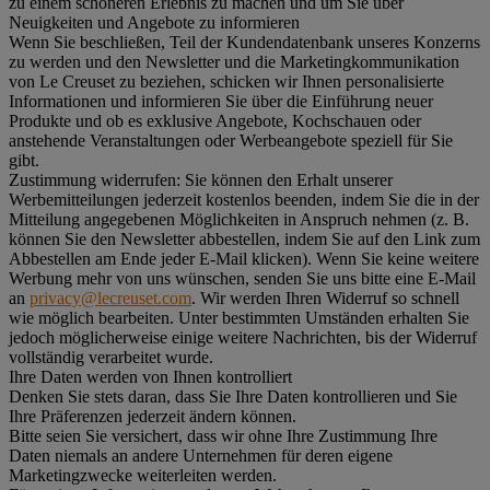
zu einem schöneren Erlebnis zu machen und um Sie über
Neuigkeiten und Angebote zu informieren
Wenn Sie beschließen, Teil der Kundendatenbank unseres Konzerns
zu werden und den Newsletter und die Marketingkommunikation
von Le Creuset zu beziehen, schicken wir Ihnen personalisierte
Informationen und informieren Sie über die Einführung neuer
Produkte und ob es exklusive Angebote, Kochschauen oder
anstehende Veranstaltungen oder Werbeangebote speziell für Sie
gibt.
Zustimmung widerrufen:
Sie können den Erhalt unserer
Werbemitteilungen jederzeit kostenlos beenden, indem Sie die in der
Mitteilung angegebenen Möglichkeiten in Anspruch nehmen (z. B.
können Sie den Newsletter abbestellen, indem Sie auf den Link zum
Abbestellen am Ende jeder E-Mail klicken). Wenn Sie keine weitere
Werbung mehr von uns wünschen, senden Sie uns bitte eine E-Mail
an
privacy@lecreuset.com
. Wir werden Ihren Widerruf so schnell
wie möglich bearbeiten. Unter bestimmten Umständen erhalten Sie
jedoch möglicherweise einige weitere Nachrichten, bis der Widerruf
vollständig verarbeitet wurde.
Ihre Daten werden von Ihnen kontrolliert
Denken Sie stets daran, dass Sie Ihre Daten kontrollieren und Sie
Ihre Präferenzen jederzeit ändern können.
Bitte seien Sie versichert, dass wir ohne Ihre Zustimmung Ihre
Daten niemals an andere Unternehmen für deren eigene
Marketingzwecke weiterleiten werden.