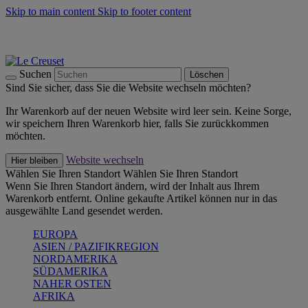
Skip to main content
Skip to footer content
Summer Must-Haves -
Zum Shop
Kochgeschirr: versandkostenfrei
Lieferung in 1-2 Werktagen
Suchen
Löschen
Sind Sie sicher, dass Sie die Website wechseln möchten?
Ihr Warenkorb auf der neuen Website wird leer sein. Keine Sorge,
wir speichern Ihren Warenkorb hier, falls Sie zurückkommen
möchten.
Website wechseln
Hier bleiben
Wählen Sie Ihren Standort
Wählen Sie Ihren Standort
Wenn Sie Ihren Standort ändern, wird der Inhalt aus Ihrem
Warenkorb entfernt. Online gekaufte Artikel können nur in das
ausgewählte Land gesendet werden.
EUROPA
ASIEN / PAZIFIKREGION
NORDAMERIKA
SÜDAMERIKA
NAHER OSTEN
AFRIKA