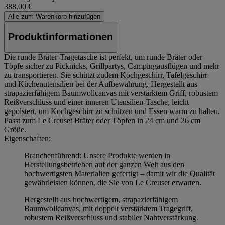
388,00 €
Alle zum Warenkorb hinzufügen
Produktinformationen
Die runde Bräter-Tragetasche ist perfekt, um runde Bräter oder
Töpfe sicher zu Picknicks, Grillpartys, Campingausflügen und mehr
zu transportieren. Sie schützt zudem Kochgeschirr, Tafelgeschirr
und Küchenutensilien bei der Aufbewahrung. Hergestellt aus
strapazierfähigem Baumwollcanvas mit verstärktem Griff, robustem
Reißverschluss und einer inneren Utensilien-Tasche, leicht
gepolstert, um Kochgeschirr zu schützen und Essen warm zu halten.
Passt zum Le Creuset Bräter oder Töpfen in 24 cm und 26 cm
Größe.
Eigenschaften:
Branchenführend: Unsere Produkte werden in
Herstellungsbetrieben auf der ganzen Welt aus den
hochwertigsten Materialien gefertigt – damit wir die Qualität
gewährleisten können, die Sie von Le Creuset erwarten.
Hergestellt aus hochwertigem, strapazierfähigem
Baumwollcanvas, mit doppelt verstärktem Tragegriff,
robustem Reißverschluss und stabiler Nahtverstärkung.