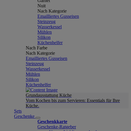
Garnet
Nuit
Nach Kategorie
Emailliertes Gusseisen
Steinzeug
Wasserkessel
Mühlen
Silikon
Küchenhelfer
Nach Farbe
Nach Kategorie
Emailliertes Gusseisen
Steinzeug
Wasserkessel
Mühlen
Silikon
Küchenhelfer
Grundausstattung Küche
Vom Kochen bis zum Servieren: Essentials für Ihre
Küche.
Sets
Geschenke
Geschenkkarte
Geschenke-Ratgeber