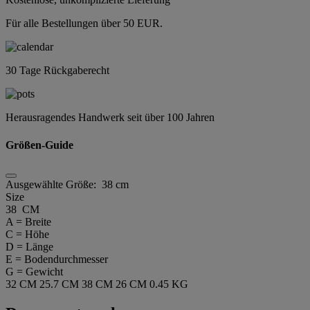
Für alle Bestellungen über 50 EUR.
30 Tage Rückgaberecht
Herausragendes Handwerk seit über 100 Jahren
Größen-Guide
Ausgewählte Größe:
38 cm
Size
38 CM
A = Breite
C = Höhe
D = Länge
E = Bodendurchmesser
G = Gewicht
32 CM
25.7 CM
38 CM
26 CM
0.45 KG