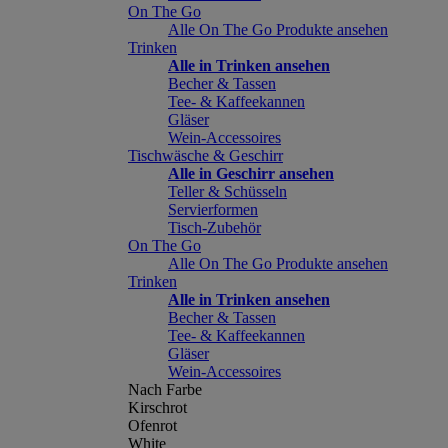
On The Go
Alle On The Go Produkte ansehen
Trinken
Alle in Trinken ansehen
Becher & Tassen
Tee- & Kaffeekannen
Gläser
Wein-Accessoires
Tischwäsche & Geschirr
Alle in Geschirr ansehen
Teller & Schüsseln
Servierformen
Tisch-Zubehör
On The Go
Alle On The Go Produkte ansehen
Trinken
Alle in Trinken ansehen
Becher & Tassen
Tee- & Kaffeekannen
Gläser
Wein-Accessoires
Nach Farbe
Kirschrot
Ofenrot
White