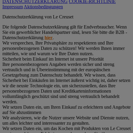
DATENSCHUTZERKLÄRUNG
COOKIE-RICHTLINIE
Impressum
Aktionsbedingungen
Datenschutz­erklärung von Le Creuset
Die folgende Datenschutzerklärung gilt für Endverbraucher. Wenn
Sie ein gewerblicher Handelspartner sind, lesen Sie bitte die B2B -
Datenschutzerklärung
hier
.
Wir versprechen, Ihre Privatsphäre zu respektieren und Ihre
personenbezogenen Daten zu schützen! Wir werden Ihnen immer
mitteilen, wie und warum wir Ihre Daten nutzen.
Sicherheit beim Einkauf im Internet ist unsere Priorität
Ihre personenbezogenen Angaben werden sicher und streng
vertraulich und in Übereinstimmung mit der europäischen
Gesetzgebung zum Datenschutz behandelt. Wir wissen, dass
Sicherheit bei Einkäufen im Internet äußerst wichtig ist, daher setzen
wir die neuste Technologie ein, um sicherzustellen, dass Ihre
personenbezogenen Daten und Kreditkarteninformationen
vollumfänglich geschützt sind und streng vertraulich behandelt
werden.
Wir setzen Daten ein, um Ihren Einkauf zu erleichtern und Angebote
auf Sie abzustimmen
Wir analysieren, wie die Nutzer unsere Website und Dienste nutzen,
um alles leichter und interessanter zu gestalten.
Wir setzen Daten ein, um das Kochen mit Produkten von Le Creuset