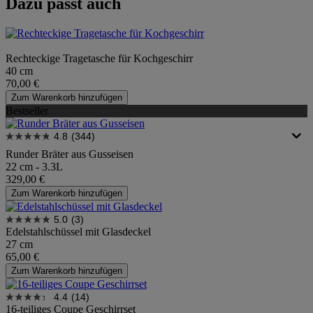
Dazu passt auch
Rechteckige Tragetasche für Kochgeschirr
40 cm
70,00 €
Zum Warenkorb hinzufügen
Bestseller
4.8
(344)
Runder Bräter aus Gusseisen
22 cm - 3.3L
329,00 €
Zum Warenkorb hinzufügen
5.0
(3)
Edelstahlschüssel mit Glasdeckel
27 cm
65,00 €
Zum Warenkorb hinzufügen
4.4
(14)
16-teiliges Coupe Geschirrset