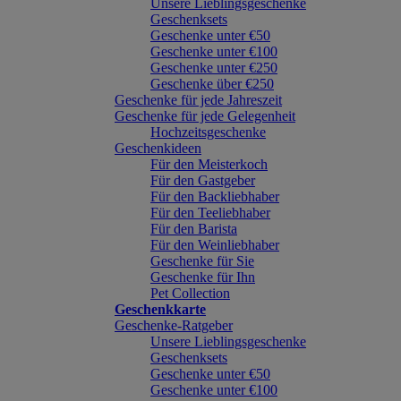
Unsere Lieblingsgeschenke
Geschenksets
Geschenke unter €50
Geschenke unter €100
Geschenke unter €250
Geschenke über €250
Geschenke für jede Jahreszeit
Geschenke für jede Gelegenheit
Hochzeitsgeschenke
Geschenkideen
Für den Meisterkoch
Für den Gastgeber
Für den Backliebhaber
Für den Teeliebhaber
Für den Barista
Für den Weinliebhaber
Geschenke für Sie
Geschenke für Ihn
Pet Collection
Geschenkkarte
Geschenke-Ratgeber
Unsere Lieblingsgeschenke
Geschenksets
Geschenke unter €50
Geschenke unter €100