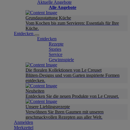
Aktuelle Angebote
Alle Angebote
Grundausstattung Küche
Vom Kochen bis zum Servieren: Essentials für Ihre
Küche.
Entdecken
Entdecken
Rezepte
Stories
Service
Gewinnspiele
Die floralen Kollektionen von Le Creuset
Blüten-Designs und vom Garten inspirierte Formen
entdecken.
Neuheiten
Entdecken Sie die neuen Produkte von Le Creuset.
Unsere Lieblingsrezepte
Verwöhnen Sie Ihren Gaumen mit unseren
geschmackvollen Rezepten aus aller Welt.
Anmelden
Merkzettel