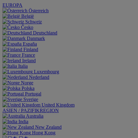
EUROPA
Österreich
België
Schweiz
Česko
Deutschland
Danmark
España
Finland
France
Ireland
Italia
Luxembourg
Nederland
Norge
Polska
Portugal
Sverige
United Kingdom
ASIEN / PAZIFIKREGION
Australia
India
New Zealand
Hong Kong