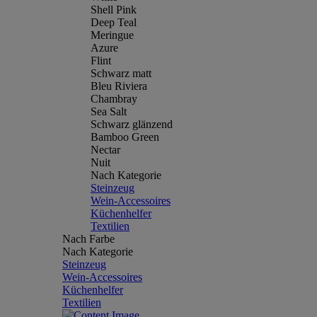
Shell Pink
Deep Teal
Meringue
Azure
Flint
Schwarz matt
Bleu Riviera
Chambray
Sea Salt
Schwarz glänzend
Bamboo Green
Nectar
Nuit
Nach Kategorie
Steinzeug
Wein-Accessoires
Küchenhelfer
Textilien
Nach Farbe
Nach Kategorie
Steinzeug
Wein-Accessoires
Küchenhelfer
Textilien