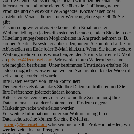
von Le Creuset zu beziehen, schicken wir Ihnen personalisierte
Informationen und informieren Sie über die Einführung neuer
Produkte und ob es exklusive Angebote, Kochschauen oder
anstehende Veranstaltungen oder Werbeangebote speziell für Sie
gibt.
Zustimmung widerrufen:
Sie können den Erhalt unserer
Werbemitteilungen jederzeit kostenlos beenden, indem Sie die in der
Mitteilung angegebenen Möglichkeiten in Anspruch nehmen (z. B.
können Sie den Newsletter abbestellen, indem Sie auf den Link zum
Abbestellen am Ende jeder E-Mail klicken). Wenn Sie keine weitere
Werbung mehr von uns wünschen, senden Sie uns bitte eine E-Mail
an
privacy@lecreuset.com
. Wir werden Ihren Widerruf so schnell
wie möglich bearbeiten. Unter bestimmten Umständen erhalten Sie
jedoch möglicherweise einige weitere Nachrichten, bis der Widerruf
vollständig verarbeitet wurde.
Ihre Daten werden von Ihnen kontrolliert
Denken Sie stets daran, dass Sie Ihre Daten kontrollieren und Sie
Ihre Präferenzen jederzeit ändern können.
Bitte seien Sie versichert, dass wir ohne Ihre Zustimmung Ihre
Daten niemals an andere Unternehmen für deren eigene
Marketingzwecke weiterleiten werden.
Für weitere Informationen oder zur Wahrnehmung Ihrer
Datenschutzrechte können Sie eine E-Mail an
privacy@lecreuset.com
schicken und uns Ihr Problem mitteilen; wir
werden zeitnah darauf reagieren.