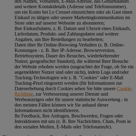
den Namen, Vornamen, E-Mail-Adresse, das Geburtsdatum
und weitere Kontaktdetails (Adresse und Telefonnummer),
um ein Konto bei Le Creuset einzurichten oder als Gast einen
Einkauf zu tätigen oder unsere Marketingkommunikation im
Store oder auf unserer Webseite zu abonnieren;
Ihre Einkaufsdaten, z. B. Datum und Uhrzeit eines Einkaufs,
Lieferdatum, Produkt- und Zahlungsdaten und weitere
Angaben, um Ihre Bestellungen zu bearbeiten;
Daten über Ihr Online-Browsing-Verhalten (z. B. Online-
Kennungen - z. B. Ihre IP-Adresse, Browserversion,
Betriebssystem, Dauer des Besuches, wiederkehrender
Nutzer, geografischer Standort), die während Ihrer Besuche
der Website erhoben werden (ungeachtet der Frage, ob Sie ein
angemeldeter Nutzer sind oder nicht), indem Logs und/oder
Tracking-Technologien wie z. B. "Cookies" oder E-Mail
Tracking-Pixel eingesetzt werden (für Informationen zur
Datenerhebung durch Cookies sehen Sie bitte unsere
Cookie-
Richtlinie
, zur Verbesserung unserer Dienste und
Werbeanzeigen oder für unsere statistische Auswertung - in
den meisten Fällen können wir Sie anhand dieser
Informationen nicht identifizieren.
Ihr Feedback, Ihre Anfragen, Beschwerden, Fragen oder
Interaktionen mit uns (z. B. Ihre Nachrichten, Chats, Posts in
den sozialen Medien, E-Mails oder Telefonanrufe).