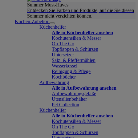
Summer Must-Haves
Entdecken Sie Farben und Produkte, auf die Sie diesen
Sommer nicht verzichten können.
Küchen-Zubehör
Küchenhelfer
Alle in Küchenhelfer ansehen
Kochutensilien & Messer
On The Go
Topflappen & Schürzen
Untersetzer
Salz- & Pfeffermühlen
Wasserkessel
Reinigung & Pflege
Kochbücher
Aufbewahrung
Alle in Aufbewahrung ansehen
Aufbewahrungsgefäße
Utensilienbehälter
Pet Collection
Küchenhelfer
Alle in Küchenhelfer ansehen
Kochutensilien & Messer
On The Go
Topflappen & Schürzen
Untersetzer