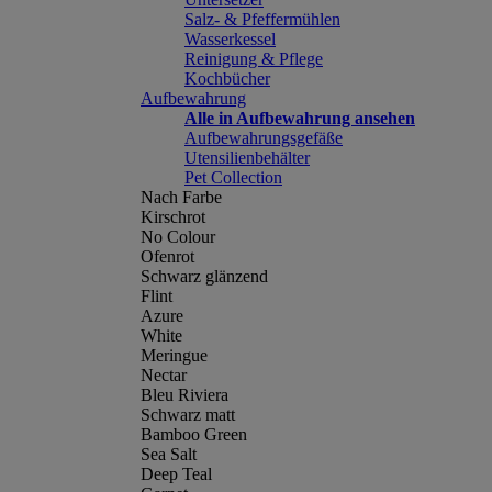
Salz- & Pfeffermühlen
Wasserkessel
Reinigung & Pflege
Kochbücher
Aufbewahrung
Alle in Aufbewahrung ansehen
Aufbewahrungsgefäße
Utensilienbehälter
Pet Collection
Nach Farbe
Kirschrot
No Colour
Ofenrot
Schwarz glänzend
Flint
Azure
White
Meringue
Nectar
Bleu Riviera
Schwarz matt
Bamboo Green
Sea Salt
Deep Teal