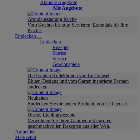
Aktuelle Angebote
Alle Angebote
Grundausstattung Küche
Vom Kochen bis zum Servieren: Essentials für Ihre
Küche.
Entdecken
Entdecken
Rezepte
Stories
Service
Gewinnspiele
Die floralen Kollektionen von Le Creuset
Blüten-Designs und vom Garten inspirierte Formen
entdecken.
Neuheiten
Entdecken Sie die neuen Produkte von Le Creuset.
Unsere Lieblingsrezepte
Verwöhnen Sie Ihren Gaumen mit unseren
geschmackvollen Rezepten aus aller Welt.
Anmelden
Merkzettel