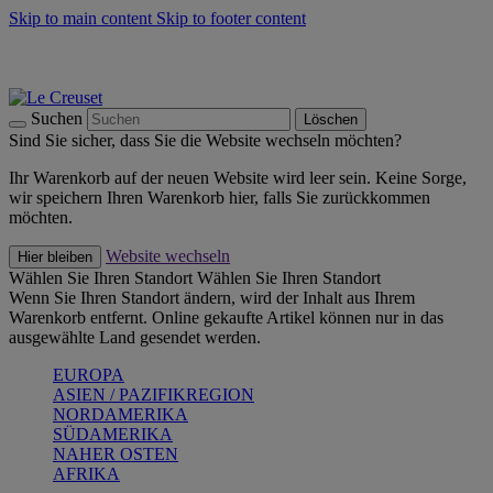
Skip to main content
Skip to footer content
Summer Must-Haves -
Zum Shop
Kochgeschirr: versandkostenfrei
Lieferung in 1-2 Werktagen
Suchen
Löschen
Sind Sie sicher, dass Sie die Website wechseln möchten?
Ihr Warenkorb auf der neuen Website wird leer sein. Keine Sorge,
wir speichern Ihren Warenkorb hier, falls Sie zurückkommen
möchten.
Website wechseln
Hier bleiben
Wählen Sie Ihren Standort
Wählen Sie Ihren Standort
Wenn Sie Ihren Standort ändern, wird der Inhalt aus Ihrem
Warenkorb entfernt. Online gekaufte Artikel können nur in das
ausgewählte Land gesendet werden.
EUROPA
ASIEN / PAZIFIKREGION
NORDAMERIKA
SÜDAMERIKA
NAHER OSTEN
AFRIKA