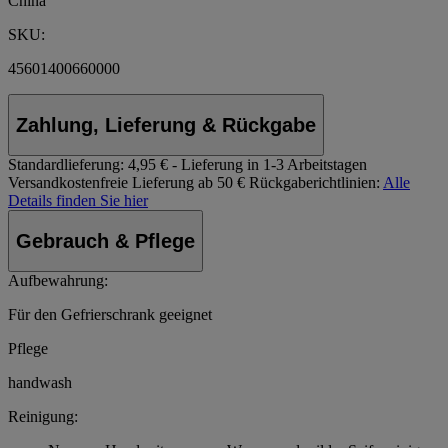
China
SKU:
45601400660000
Zahlung, Lieferung & Rückgabe
Standardlieferung:
4,95 € - Lieferung in 1-3 Arbeitstagen
Versandkostenfreie Lieferung ab 50 €
Rückgaberichtlinien:
Alle
Details finden Sie hier
Gebrauch & Pflege
Aufbewahrung:
Für den Gefrierschrank geeignet
Pflege
handwash
Reinigung: