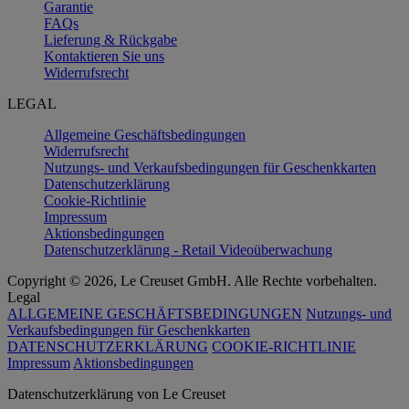
Garantie
FAQs
Lieferung & Rückgabe
Kontaktieren Sie uns
Widerrufsrecht
LEGAL
Allgemeine Geschäftsbedingungen
Widerrufsrecht
Nutzungs- und Verkaufsbedingungen für Geschenkkarten
Datenschutzerklärung
Cookie-Richtlinie
Impressum
Aktionsbedingungen
Datenschutzerklärung - Retail Videoüberwachung
Copyright © 2026, Le Creuset GmbH. Alle Rechte vorbehalten.
Legal
ALLGEMEINE GESCHÄFTSBEDINGUNGEN
Nutzungs- und
Verkaufsbedingungen für Geschenkkarten
DATENSCHUTZERKLÄRUNG
COOKIE-RICHTLINIE
Impressum
Aktionsbedingungen
Datenschutz­erklärung von Le Creuset