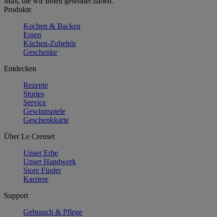
Mail, die wir Ihnen gesendet haben.
Produkte
Kochen & Backen
Essen
Küchen-Zubehör
Geschenke
Entdecken
Rezepte
Stories
Service
Gewinnspiele
Geschenkkarte
Über Le Creuset
Unser Erbe
Unser Handwerk
Store Finder
Karriere
Support
Gebrauch & Pflege