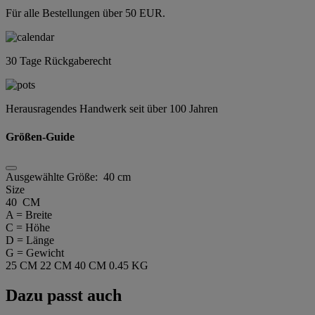
Für alle Bestellungen über 50 EUR.
30 Tage Rückgaberecht
Herausragendes Handwerk seit über 100 Jahren
Größen-Guide
Ausgewählte Größe:
40 cm
Size
40 CM
A = Breite
C = Höhe
D = Länge
G = Gewicht
25 CM
22 CM
40 CM
0.45 KG
Dazu passt auch