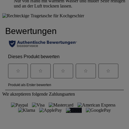
Nur von Hand mit warmem Wasser und milder Seife reinigen
und an der Luft trocknen lassen.
Wir akzeptieren folgende Zahlungsarten