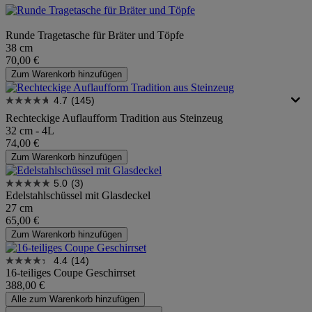
Runde Tragetasche für Bräter und Töpfe
38 cm
70,00 €
Zum Warenkorb hinzufügen
4.7
(145)
Rechteckige Auflaufform Tradition aus Steinzeug
32 cm - 4L
74,00 €
Zum Warenkorb hinzufügen
5.0
(3)
Edelstahlschüssel mit Glasdeckel
27 cm
65,00 €
Zum Warenkorb hinzufügen
4.4
(14)
16-teiliges Coupe Geschirrset
388,00 €
Alle zum Warenkorb hinzufügen