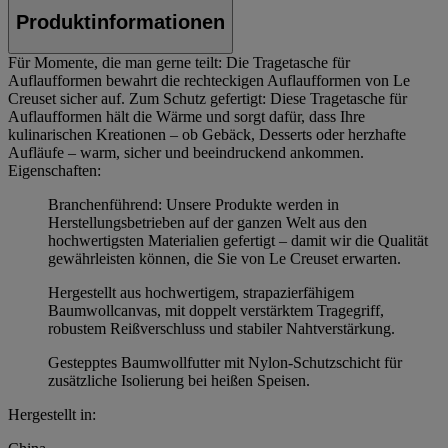
Produktinformationen
Für Momente, die man gerne teilt: Die Tragetasche für
Auflaufformen bewahrt die rechteckigen Auflaufformen von Le
Creuset sicher auf. Zum Schutz gefertigt: Diese Tragetasche für
Auflaufformen hält die Wärme und sorgt dafür, dass Ihre
kulinarischen Kreationen – ob Gebäck, Desserts oder herzhafte
Aufläufe – warm, sicher und beeindruckend ankommen.
Eigenschaften:
Branchenführend: Unsere Produkte werden in
Herstellungsbetrieben auf der ganzen Welt aus den
hochwertigsten Materialien gefertigt – damit wir die Qualität
gewährleisten können, die Sie von Le Creuset erwarten.
Hergestellt aus hochwertigem, strapazierfähigem
Baumwollcanvas, mit doppelt verstärktem Tragegriff,
robustem Reißverschluss und stabiler Nahtverstärkung.
Gestepptes Baumwollfutter mit Nylon-Schutzschicht für
zusätzliche Isolierung bei heißen Speisen.
Hergestellt in: