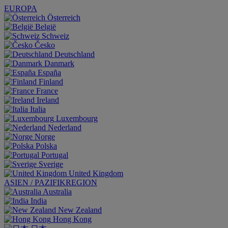
EUROPA
Österreich
België
Schweiz
Česko
Deutschland
Danmark
España
Finland
France
Ireland
Italia
Luxembourg
Nederland
Norge
Polska
Portugal
Sverige
United Kingdom
ASIEN / PAZIFIKREGION
Australia
India
New Zealand
Hong Kong