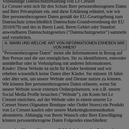
Vollständige Datenschutzerklärung von Le Creuset
Le Creuset setzt sich für den Schutz Ihrer personenbezogenen Daten
und Ihrer Privatsphäre ein, und diese Erklärung erläutert, wie wir
Ihre personenbezogenen Daten gemäß der EU-Gesetzgebung zum
Datenschutz (einschließlich Datenschutz-Grundverordnung der EU
2016/679) und des in Ihrem Land, Ihrem Gebiet oder Standort
anwendbaren Datenschutzgesetzes ("
Datenschutzgesetze
") sammeln
und verarbeiten.
A. WANN UND WELCHE ART VON INFORMATIONEN ERHEBEN WIR
VON IHNEN?
"Personenbezogene Daten" meint alle Informationen in Bezug auf
Ihre Person und die uns ermöglichen, Sie zu identifizieren, entweder
unmittelbar oder in Verknüpfung mit anderen Informationen.
Kinder
: Diese Website ist nicht für Kinder bestimmt und wir
erheben wissentlich keine Daten über Kinder. Sie müssen 18 Jahre
oder älter sein, um unsere Website und Dienste nutzen zu können.
Wir können Ihre personenbezogenen Daten erfassen, wenn Sie
unsere Website sowie externen Onlinepräsenzen, wie z.B. unsere
Social Media Profile besuchen ("
Website
"), ein Konto bei Le
Creuset einrichten, auf der Website oder in einem unserer Le
Creuset Stores (Signature Boutique oder Outlet Stores) ein Produkt
von Le Creuset kaufen oder unsere Marketingkommunikation
abonnieren. Abhängig von Ihrem Wunsch oder Ihrer Einwilligung
können personenbezogene Daten Folgendes einschließen: