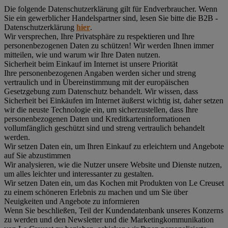
Die folgende Datenschutzerklärung gilt für Endverbraucher. Wenn
Sie ein gewerblicher Handelspartner sind, lesen Sie bitte die B2B -
Datenschutzerklärung
hier
.
Wir versprechen, Ihre Privatsphäre zu respektieren und Ihre
personenbezogenen Daten zu schützen! Wir werden Ihnen immer
mitteilen, wie und warum wir Ihre Daten nutzen.
Sicherheit beim Einkauf im Internet ist unsere Priorität
Ihre personenbezogenen Angaben werden sicher und streng
vertraulich und in Übereinstimmung mit der europäischen
Gesetzgebung zum Datenschutz behandelt. Wir wissen, dass
Sicherheit bei Einkäufen im Internet äußerst wichtig ist, daher setzen
wir die neuste Technologie ein, um sicherzustellen, dass Ihre
personenbezogenen Daten und Kreditkarteninformationen
vollumfänglich geschützt sind und streng vertraulich behandelt
werden.
Wir setzen Daten ein, um Ihren Einkauf zu erleichtern und Angebote
auf Sie abzustimmen
Wir analysieren, wie die Nutzer unsere Website und Dienste nutzen,
um alles leichter und interessanter zu gestalten.
Wir setzen Daten ein, um das Kochen mit Produkten von Le Creuset
zu einem schöneren Erlebnis zu machen und um Sie über
Neuigkeiten und Angebote zu informieren
Wenn Sie beschließen, Teil der Kundendatenbank unseres Konzerns
zu werden und den Newsletter und die Marketingkommunikation