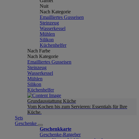
Garnet
Nuit
Nach Kategorie
Emailliertes Gusseisen
Steinzeug
Wasserkessel
Mühlen
Silikon
Küchenhelfer
Nach Farbe
Nach Kategorie
Emailliertes Gusseisen
Steinzeug
Wasserkessel
Mühlen
Silikon
Küchenhelfer
Grundausstattung Küche
Vom Kochen bis zum Servieren: Essentials für Ihre
Küche.
Sets
Geschenke
Geschenkkarte
Geschenke-Ratgeber