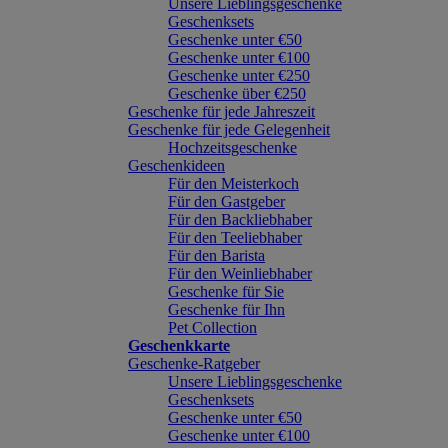
Unsere Lieblingsgeschenke
Geschenksets
Geschenke unter €50
Geschenke unter €100
Geschenke unter €250
Geschenke über €250
Geschenke für jede Jahreszeit
Geschenke für jede Gelegenheit
Hochzeitsgeschenke
Geschenkideen
Für den Meisterkoch
Für den Gastgeber
Für den Backliebhaber
Für den Teeliebhaber
Für den Barista
Für den Weinliebhaber
Geschenke für Sie
Geschenke für Ihn
Pet Collection
Geschenkkarte
Geschenke-Ratgeber
Unsere Lieblingsgeschenke
Geschenksets
Geschenke unter €50
Geschenke unter €100