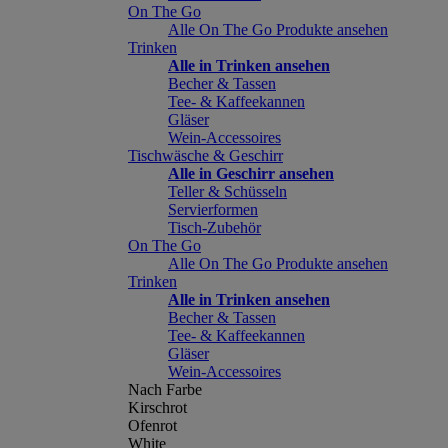
On The Go
Alle On The Go Produkte ansehen
Trinken
Alle in Trinken ansehen
Becher & Tassen
Tee- & Kaffeekannen
Gläser
Wein-Accessoires
Tischwäsche & Geschirr
Alle in Geschirr ansehen
Teller & Schüsseln
Servierformen
Tisch-Zubehör
On The Go
Alle On The Go Produkte ansehen
Trinken
Alle in Trinken ansehen
Becher & Tassen
Tee- & Kaffeekannen
Gläser
Wein-Accessoires
Nach Farbe
Kirschrot
Ofenrot
White