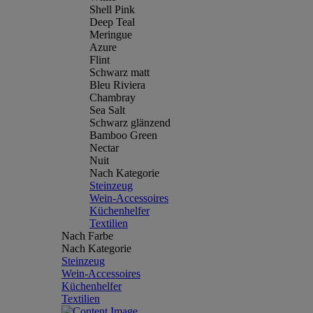
Shell Pink
Deep Teal
Meringue
Azure
Flint
Schwarz matt
Bleu Riviera
Chambray
Sea Salt
Schwarz glänzend
Bamboo Green
Nectar
Nuit
Nach Kategorie
Steinzeug
Wein-Accessoires
Küchenhelfer
Textilien
Nach Farbe
Nach Kategorie
Steinzeug
Wein-Accessoires
Küchenhelfer
Textilien