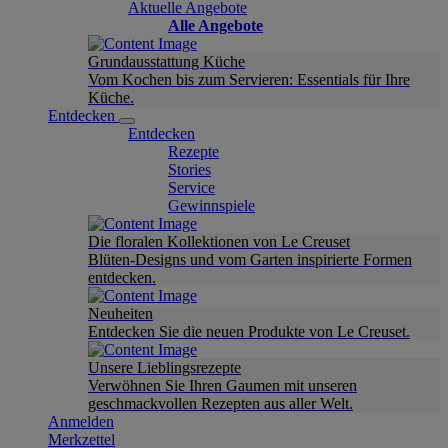
Aktuelle Angebote
Alle Angebote
Grundausstattung Küche
Vom Kochen bis zum Servieren: Essentials für Ihre
Küche.
Entdecken
Entdecken
Rezepte
Stories
Service
Gewinnspiele
Die floralen Kollektionen von Le Creuset
Blüten-Designs und vom Garten inspirierte Formen
entdecken.
Neuheiten
Entdecken Sie die neuen Produkte von Le Creuset.
Unsere Lieblingsrezepte
Verwöhnen Sie Ihren Gaumen mit unseren
geschmackvollen Rezepten aus aller Welt.
Anmelden
Merkzettel