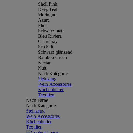
Shell Pink
Deep Teal
Meringue
Azure
Flint
Schwarz matt
Bleu Riviera
Chambray
Sea Salt
Schwarz glänzend
Bamboo Green
Nectar
Nuit
Nach Kategorie
Steinzeug
Wein-Accessoires
Küchenhelfer
Textilien
Nach Farbe
Nach Kategorie
Steinzeug
Wein-Accessoires
Küchenhelfer
Textilien