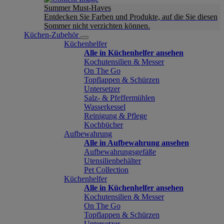
Summer Must-Haves
Entdecken Sie Farben und Produkte, auf die Sie diesen
Sommer nicht verzichten können.
Küchen-Zubehör
Küchenhelfer
Alle in Küchenhelfer ansehen
Kochutensilien & Messer
On The Go
Topflappen & Schürzen
Untersetzer
Salz- & Pfeffermühlen
Wasserkessel
Reinigung & Pflege
Kochbücher
Aufbewahrung
Alle in Aufbewahrung ansehen
Aufbewahrungsgefäße
Utensilienbehälter
Pet Collection
Küchenhelfer
Alle in Küchenhelfer ansehen
Kochutensilien & Messer
On The Go
Topflappen & Schürzen
Untersetzer