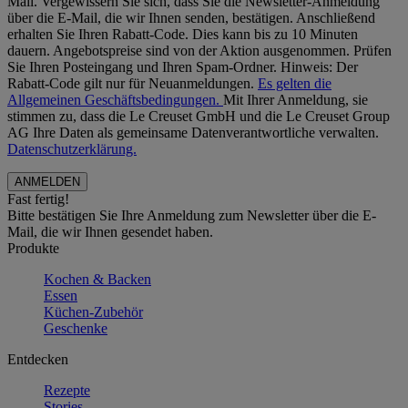
Mail. Vergewissern Sie sich, dass Sie die Newsletter-Anmeldung
über die E-Mail, die wir Ihnen senden, bestätigen. Anschließend
erhalten Sie Ihren Rabatt-Code. Dies kann bis zu 10 Minuten
dauern. Angebotspreise sind von der Aktion ausgenommen. Prüfen
Sie Ihren Posteingang und Ihren Spam-Ordner. Hinweis: Der
Rabatt-Code gilt nur für Neuanmeldungen.
Es gelten die
Allgemeinen Geschäftsbedingungen.
Mit Ihrer Anmeldung, sie
stimmen zu, dass die Le Creuset GmbH und die Le Creuset Group
AG Ihre Daten als gemeinsame Datenverantwortliche verwalten.
Datenschutzerklärung.
Fast fertig!
Bitte bestätigen Sie Ihre Anmeldung zum Newsletter über die E-
Mail, die wir Ihnen gesendet haben.
Produkte
Kochen & Backen
Essen
Küchen-Zubehör
Geschenke
Entdecken
Rezepte
Stories