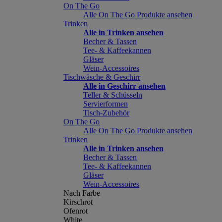
On The Go
Alle On The Go Produkte ansehen
Trinken
Alle in Trinken ansehen
Becher & Tassen
Tee- & Kaffeekannen
Gläser
Wein-Accessoires
Tischwäsche & Geschirr
Alle in Geschirr ansehen
Teller & Schüsseln
Servierformen
Tisch-Zubehör
On The Go
Alle On The Go Produkte ansehen
Trinken
Alle in Trinken ansehen
Becher & Tassen
Tee- & Kaffeekannen
Gläser
Wein-Accessoires
Nach Farbe
Kirschrot
Ofenrot
White