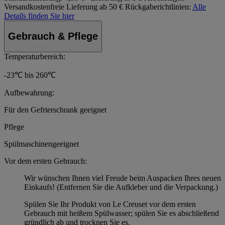
Versandkostenfreie Lieferung ab 50 €
Rückgaberichtlinien:
Alle
Details finden Sie hier
Gebrauch & Pflege
Temperaturbereich:
-23℃ bis 260℃
Aufbewahrung:
Für den Gefrierschrank geeignet
Pflege
Spülmaschinengeeignet
Vor dem ersten Gebrauch:
Wir wünschen Ihnen viel Freude beim Auspacken Ihres neuen
Einkaufs! (Entfernen Sie die Aufkleber und die Verpackung.)
Spülen Sie Ihr Produkt von Le Creuset vor dem ersten
Gebrauch mit heißem Spülwasser; spülen Sie es abschließend
gründlich ab und trocknen Sie es.