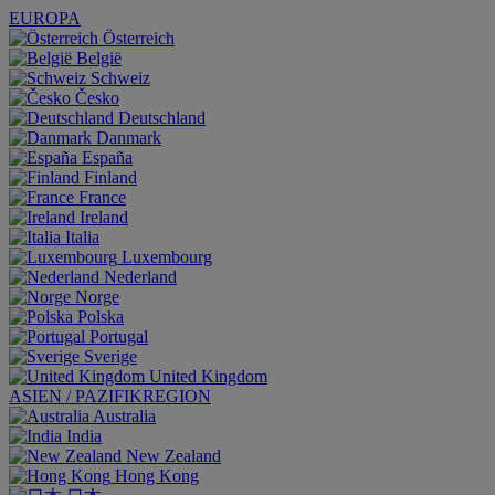
EUROPA
Österreich
België
Schweiz
Česko
Deutschland
Danmark
España
Finland
France
Ireland
Italia
Luxembourg
Nederland
Norge
Polska
Portugal
Sverige
United Kingdom
ASIEN / PAZIFIKREGION
Australia
India
New Zealand
Hong Kong