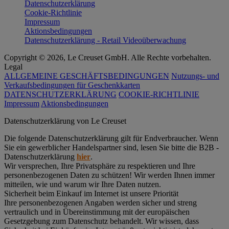
Datenschutzerklärung
Cookie-Richtlinie
Impressum
Aktionsbedingungen
Datenschutzerklärung - Retail Videoüberwachung
Copyright © 2026, Le Creuset GmbH. Alle Rechte vorbehalten.
Legal
ALLGEMEINE GESCHÄFTSBEDINGUNGEN
Nutzungs- und
Verkaufsbedingungen für Geschenkkarten
DATENSCHUTZERKLÄRUNG
COOKIE-RICHTLINIE
Impressum
Aktionsbedingungen
Datenschutz­erklärung von Le Creuset
Die folgende Datenschutzerklärung gilt für Endverbraucher. Wenn
Sie ein gewerblicher Handelspartner sind, lesen Sie bitte die B2B -
Datenschutzerklärung
hier
.
Wir versprechen, Ihre Privatsphäre zu respektieren und Ihre
personenbezogenen Daten zu schützen! Wir werden Ihnen immer
mitteilen, wie und warum wir Ihre Daten nutzen.
Sicherheit beim Einkauf im Internet ist unsere Priorität
Ihre personenbezogenen Angaben werden sicher und streng
vertraulich und in Übereinstimmung mit der europäischen
Gesetzgebung zum Datenschutz behandelt. Wir wissen, dass