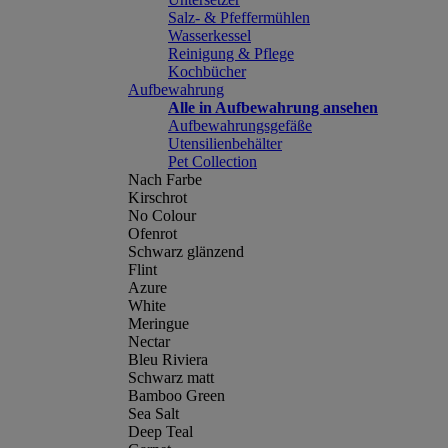
Salz- & Pfeffermühlen
Wasserkessel
Reinigung & Pflege
Kochbücher
Aufbewahrung
Alle in Aufbewahrung ansehen
Aufbewahrungsgefäße
Utensilienbehälter
Pet Collection
Nach Farbe
Kirschrot
No Colour
Ofenrot
Schwarz glänzend
Flint
Azure
White
Meringue
Nectar
Bleu Riviera
Schwarz matt
Bamboo Green
Sea Salt
Deep Teal