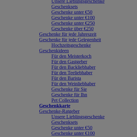
Unsere Lieblingsgeschenke
Geschenksets
Geschenke unter €50
Geschenke unter €100
Geschenke unter €250
Geschenke über €250
Geschenke für jede Jahreszeit
Geschenke für jede Gelegenheit
Hochzeitsgeschenke
Geschenkideen
Für den Meisterkoch
Für den Gastgeber
Für den Backliebhaber
Für den Teeliebhaber
Für den Barista
Für den Weinliebhaber
Geschenke für Sie
Geschenke für Ihn
Pet Collection
Geschenkkarte
Geschenke-Ratgeber
Unsere Lieblingsgeschenke
Geschenksets
Geschenke unter €50
Geschenke unter €100