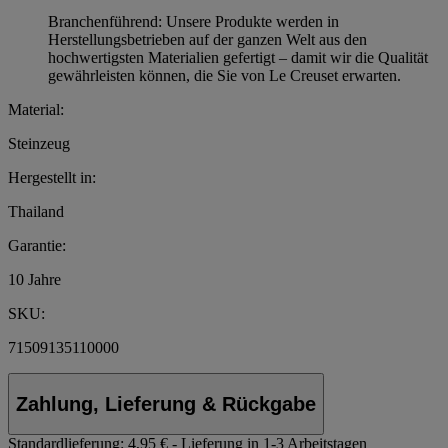
Branchenführend: Unsere Produkte werden in
Herstellungsbetrieben auf der ganzen Welt aus den
hochwertigsten Materialien gefertigt – damit wir die Qualität
gewährleisten können, die Sie von Le Creuset erwarten.
Material:
Steinzeug
Hergestellt in:
Thailand
Garantie:
10 Jahre
SKU:
71509135110000
Zahlung, Lieferung & Rückgabe
Standardlieferung:
4,95 € - Lieferung in 1-3 Arbeitstagen