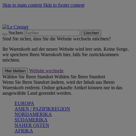
Skip to main content
Skip to footer content
Summer Must-Haves -
Zum Shop
Kochgeschirr: versandkostenfrei
Lieferung in 1-2 Werktagen
Suchen
Löschen
Sind Sie sicher, dass Sie die Website wechseln möchten?
Ihr Warenkorb auf der neuen Website wird leer sein. Keine Sorge,
wir speichern Ihren Warenkorb hier, falls Sie zurückkommen
möchten.
Website wechseln
Hier bleiben
Wählen Sie Ihren Standort
Wählen Sie Ihren Standort
Wenn Sie Ihren Standort ändern, wird der Inhalt aus Ihrem
Warenkorb entfernt. Online gekaufte Artikel können nur in das
ausgewählte Land gesendet werden.
EUROPA
ASIEN / PAZIFIKREGION
NORDAMERIKA
SÜDAMERIKA
NAHER OSTEN
AFRIKA