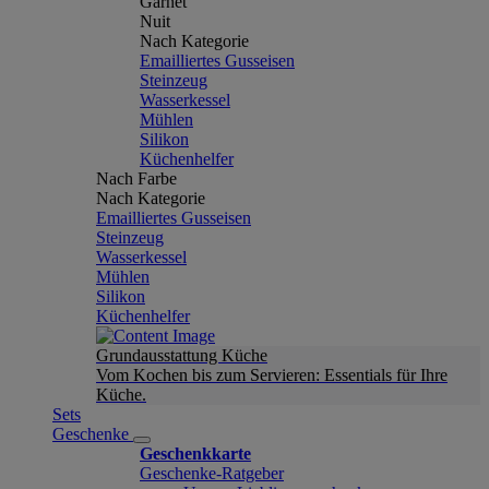
Garnet
Nuit
Nach Kategorie
Emailliertes Gusseisen
Steinzeug
Wasserkessel
Mühlen
Silikon
Küchenhelfer
Nach Farbe
Nach Kategorie
Emailliertes Gusseisen
Steinzeug
Wasserkessel
Mühlen
Silikon
Küchenhelfer
Grundausstattung Küche
Vom Kochen bis zum Servieren: Essentials für Ihre
Küche.
Sets
Geschenke
Geschenkkarte
Geschenke-Ratgeber