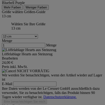
Bluebell Purple
Mehr Farben
Weniger Farben
Größe wählen
Größen-Guide
13 cm
Wählen Sie Ihre Größe
13 cm
Menge
Menge
Löffelablage Hearts aus Steinzeug
Bearbeiten
24,00 €
Preis inkl. MwSt.
NICHT VORRÄTIG
Wir werden Sie benachrichtigen, wenn der Artikel wieder auf Lager
ist
E-Mail
Ihre Daten werden von der Le Creuset GmbH ausschließlich dazu
verwendet, Sie zu benachrichtigen, falls das Produkt binnen 90
Tagen wieder verfügbar ist.
Datenschutzerklärung.
Bitte benachrichtigen Sie mich