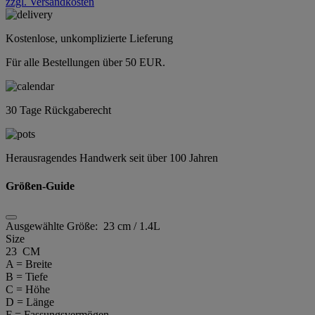
zzgl. Versandkosten
Kostenlose, unkomplizierte Lieferung
Für alle Bestellungen über 50 EUR.
30 Tage Rückgaberecht
Herausragendes Handwerk seit über 100 Jahren
Größen-Guide
Ausgewählte Größe:
23 cm / 1.4L
Size
23 CM
A = Breite
B = Tiefe
C = Höhe
D = Länge
F = Fassungsvermögen