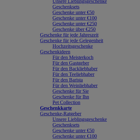
Unsere Lieblingsgeschenke
Geschenksets
Geschenke unter €50
Geschenke unter €100
Geschenke unter €250
Geschenke über €250
Geschenke für jede Jahreszeit
Geschenke für jede Gelegenheit
Hochzeitsgeschenke
Geschenkideen
Für den Meisterkoch
Für den Gastgeber
Für den Backliebhaber
Für den Teeliebhaber
Für den Barista
Für den Weinliebhaber
Geschenke für Sie
Geschenke für Ihn
Pet Collection
Geschenkkarte
Geschenke-Ratgeber
Unsere Lieblingsgeschenke
Geschenksets
Geschenke unter €50
Geschenke unter €100