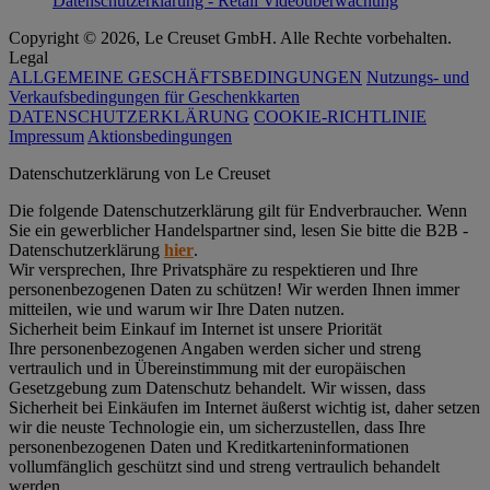
Datenschutzerklärung - Retail Videoüberwachung
Copyright © 2026, Le Creuset GmbH. Alle Rechte vorbehalten.
Legal
ALLGEMEINE GESCHÄFTSBEDINGUNGEN
Nutzungs- und
Verkaufsbedingungen für Geschenkkarten
DATENSCHUTZERKLÄRUNG
COOKIE-RICHTLINIE
Impressum
Aktionsbedingungen
Datenschutz­erklärung von Le Creuset
Die folgende Datenschutzerklärung gilt für Endverbraucher. Wenn
Sie ein gewerblicher Handelspartner sind, lesen Sie bitte die B2B -
Datenschutzerklärung
hier
.
Wir versprechen, Ihre Privatsphäre zu respektieren und Ihre
personenbezogenen Daten zu schützen! Wir werden Ihnen immer
mitteilen, wie und warum wir Ihre Daten nutzen.
Sicherheit beim Einkauf im Internet ist unsere Priorität
Ihre personenbezogenen Angaben werden sicher und streng
vertraulich und in Übereinstimmung mit der europäischen
Gesetzgebung zum Datenschutz behandelt. Wir wissen, dass
Sicherheit bei Einkäufen im Internet äußerst wichtig ist, daher setzen
wir die neuste Technologie ein, um sicherzustellen, dass Ihre
personenbezogenen Daten und Kreditkarteninformationen
vollumfänglich geschützt sind und streng vertraulich behandelt
werden.