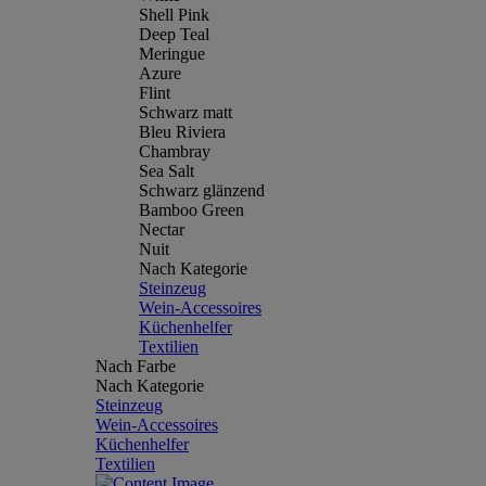
Shell Pink
Deep Teal
Meringue
Azure
Flint
Schwarz matt
Bleu Riviera
Chambray
Sea Salt
Schwarz glänzend
Bamboo Green
Nectar
Nuit
Nach Kategorie
Steinzeug
Wein-Accessoires
Küchenhelfer
Textilien
Nach Farbe
Nach Kategorie
Steinzeug
Wein-Accessoires
Küchenhelfer
Textilien