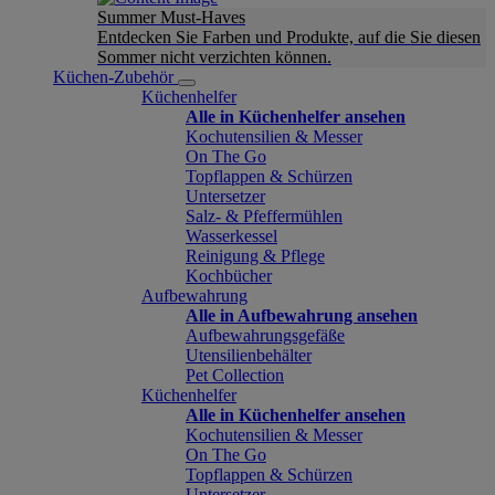
Summer Must-Haves
Entdecken Sie Farben und Produkte, auf die Sie diesen
Sommer nicht verzichten können.
Küchen-Zubehör
Küchenhelfer
Alle in Küchenhelfer ansehen
Kochutensilien & Messer
On The Go
Topflappen & Schürzen
Untersetzer
Salz- & Pfeffermühlen
Wasserkessel
Reinigung & Pflege
Kochbücher
Aufbewahrung
Alle in Aufbewahrung ansehen
Aufbewahrungsgefäße
Utensilienbehälter
Pet Collection
Küchenhelfer
Alle in Küchenhelfer ansehen
Kochutensilien & Messer
On The Go
Topflappen & Schürzen
Untersetzer