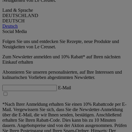
Neuigkeiten von Le Creuset.
Land & Sprache
DEUTSCHLAND
DEUTSCH
Deutsch
Social Media
Folgen Sie uns und entdecken Sie Rezepte, neue Produkte und
Neuigkeiten von Le Creuset.
Zum Newsletter anmelden und 10% Rabatt* auf Ihren nächsten
Einkauf erhalten
Abonnieren Sie unseren personalisierten, auf Ihre Interessen und
kulinarischen Vorlieben abgestimmten Newsletter.
E-Mail
*Nach Ihrer Anmeldung erhalten Sie einen 10% Rabattcode per E-
Mail. Vergewissern Sie sich, dass Sie die Newsletter-Anmeldung
über die E-Mail, die wir Ihnen senden, bestätigen. Anschließend
erhalten Sie Ihren Rabatt-Code. Dies kann bis zu 10 Minuten
dauern. Angebotspreise sind von der Aktion ausgenommen. Prüfen
Sie Ihren Posteingang und Ihren Spam-Ordner. Hinweis: Der