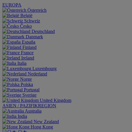
EUROPA
Österreich
België
Schweiz
Česko
Deutschland
Danmark
España
Finland
France
Ireland
Italia
Luxembourg
Nederland
Norge
Polska
Portugal
Sverige
United Kingdom
ASIEN / PAZIFIKREGION
Australia
India
New Zealand
Hong Kong