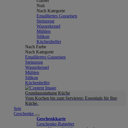
Garnet
Nuit
Nach Kategorie
Emailliertes Gusseisen
Steinzeug
Wasserkessel
Mühlen
Silikon
Küchenhelfer
Nach Farbe
Nach Kategorie
Emailliertes Gusseisen
Steinzeug
Wasserkessel
Mühlen
Silikon
Küchenhelfer
Grundausstattung Küche
Vom Kochen bis zum Servieren: Essentials für Ihre
Küche.
Sets
Geschenke
Geschenkkarte
Geschenke-Ratgeber