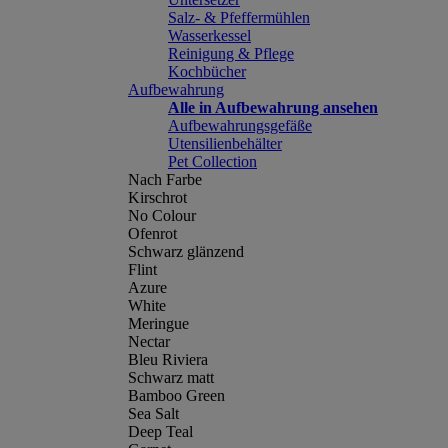
Salz- & Pfeffermühlen
Wasserkessel
Reinigung & Pflege
Kochbücher
Aufbewahrung
Alle in Aufbewahrung ansehen
Aufbewahrungsgefäße
Utensilienbehälter
Pet Collection
Nach Farbe
Kirschrot
No Colour
Ofenrot
Schwarz glänzend
Flint
Azure
White
Meringue
Nectar
Bleu Riviera
Schwarz matt
Bamboo Green
Sea Salt
Deep Teal