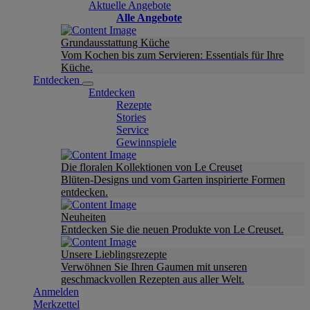
Aktuelle Angebote
Alle Angebote
Grundausstattung Küche
Vom Kochen bis zum Servieren: Essentials für Ihre
Küche.
Entdecken
Entdecken
Rezepte
Stories
Service
Gewinnspiele
Die floralen Kollektionen von Le Creuset
Blüten-Designs und vom Garten inspirierte Formen
entdecken.
Neuheiten
Entdecken Sie die neuen Produkte von Le Creuset.
Unsere Lieblingsrezepte
Verwöhnen Sie Ihren Gaumen mit unseren
geschmackvollen Rezepten aus aller Welt.
Anmelden
Merkzettel