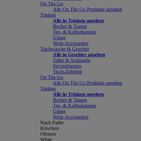
On The Go
Alle On The Go Produkte ansehen
Trinken
Alle in Trinken ansehen
Becher & Tassen
Tee- & Kaffeekannen
Gläser
Wein-Accessoires
Tischwäsche & Geschirr
Alle in Geschirr ansehen
Teller & Schüsseln
Servierformen
Tisch-Zubehör
On The Go
Alle On The Go Produkte ansehen
Trinken
Alle in Trinken ansehen
Becher & Tassen
Tee- & Kaffeekannen
Gläser
Wein-Accessoires
Nach Farbe
Kirschrot
Ofenrot
White