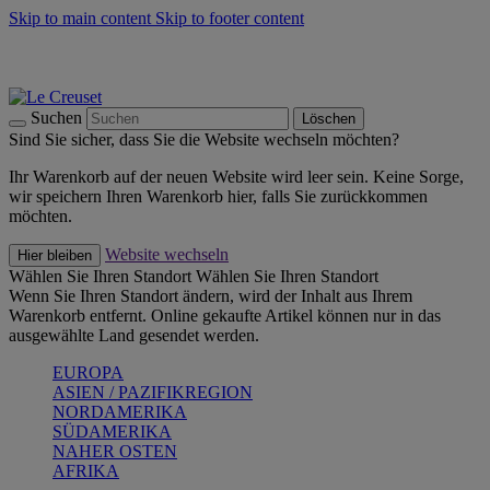
Skip to main content
Skip to footer content
Summer Must-Haves -
Zum Shop
Kochgeschirr: versandkostenfrei
Lieferung in 1-2 Werktagen
Suchen
Löschen
Sind Sie sicher, dass Sie die Website wechseln möchten?
Ihr Warenkorb auf der neuen Website wird leer sein. Keine Sorge,
wir speichern Ihren Warenkorb hier, falls Sie zurückkommen
möchten.
Website wechseln
Hier bleiben
Wählen Sie Ihren Standort
Wählen Sie Ihren Standort
Wenn Sie Ihren Standort ändern, wird der Inhalt aus Ihrem
Warenkorb entfernt. Online gekaufte Artikel können nur in das
ausgewählte Land gesendet werden.
EUROPA
ASIEN / PAZIFIKREGION
NORDAMERIKA
SÜDAMERIKA
NAHER OSTEN
AFRIKA