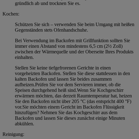
gründlich ab und trocknen Sie es.
Kochen:
Schützen Sie sich – verwenden Sie beim Umgang mit heißen
Gegenständen stets Ofenhandschuhe.
Bei Verwendung im Backofen mit Grillfunktion sollten Sie
immer einen Abstand von mindestens 6,5 cm (2½ Zoll)
zwischen der Wärmequelle und der Oberseite Ihres Produkts
einhalten.
Stellen Sie keine tiefgefrorenen Gerichte in einen
vorgeheizten Backofen. Stellen Sie diese stattdessen in den
kalten Backofen und lassen Sie beides zusammen
aufheizen.Prüfen Sie vor dem Servieren immer, ob die
Speisen durchgehend heiß sind.Wenn Sie Kochgeschirr
erwärmen möchten, das derzeit Raumtemperatur hat, heizen
Sie den Backofen nicht über 205 °C (das entspricht 400 °F)
vor.Sie möchten einem Gericht im Backofen Flüssigkeit
hinzufügen? Nehmen Sie das Kochgeschirr aus dem
Backofen und lassen Sie dieses zunächst einige Minuten
abkühlen.
Reinigung: