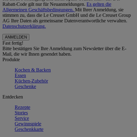
Rabatt-Code gilt nur für Neuanmeldungen.
Es gelten die
Allgemeinen Geschäftsbedingungen.
Mit Ihrer Anmeldung, sie
stimmen zu, dass die Le Creuset GmbH und die Le Creuset Group
AG Ihre Daten als gemeinsame Datenverantwortliche verwalten.
Datenschutzerklärung.
Fast fertig!
Bitte bestätigen Sie Ihre Anmeldung zum Newsletter über die E-
Mail, die wir Ihnen gesendet haben.
Produkte
Kochen & Backen
Essen
Küchen-Zubehör
Geschenke
Entdecken
Rezepte
Stories
Service
Gewinnspiele
Geschenkkarte