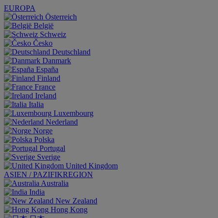
EUROPA
Österreich
België
Schweiz
Česko
Deutschland
Danmark
España
Finland
France
Ireland
Italia
Luxembourg
Nederland
Norge
Polska
Portugal
Sverige
United Kingdom
ASIEN / PAZIFIKREGION
Australia
India
New Zealand
Hong Kong