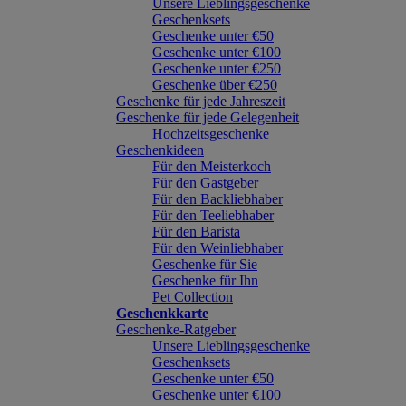
Unsere Lieblingsgeschenke
Geschenksets
Geschenke unter €50
Geschenke unter €100
Geschenke unter €250
Geschenke über €250
Geschenke für jede Jahreszeit
Geschenke für jede Gelegenheit
Hochzeitsgeschenke
Geschenkideen
Für den Meisterkoch
Für den Gastgeber
Für den Backliebhaber
Für den Teeliebhaber
Für den Barista
Für den Weinliebhaber
Geschenke für Sie
Geschenke für Ihn
Pet Collection
Geschenkkarte
Geschenke-Ratgeber
Unsere Lieblingsgeschenke
Geschenksets
Geschenke unter €50
Geschenke unter €100