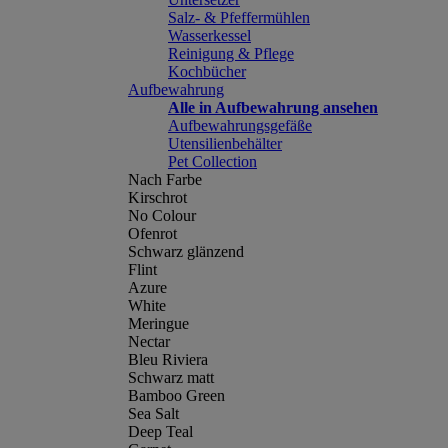
Salz- & Pfeffermühlen
Wasserkessel
Reinigung & Pflege
Kochbücher
Aufbewahrung
Alle in Aufbewahrung ansehen
Aufbewahrungsgefäße
Utensilienbehälter
Pet Collection
Nach Farbe
Kirschrot
No Colour
Ofenrot
Schwarz glänzend
Flint
Azure
White
Meringue
Nectar
Bleu Riviera
Schwarz matt
Bamboo Green
Sea Salt
Deep Teal