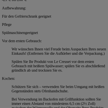
Aufbewahrung:
Für den Gefrierschrank geeignet
Pflege
Spülmaschinengeeignet
Vor dem ersten Gebrauch:
Wir wünschen Ihnen viel Freude beim Auspacken Ihres neuen
Einkaufs! (Entfernen Sie die Aufkleber und die Verpackung.)
Spülen Sie Ihr Produkt von Le Creuset vor dem ersten
Gebrauch mit heißem Spülwasser; spülen Sie es abschließend
gründlich ab und trocknen Sie es.
Kochen:
Schützen Sie sich – verwenden Sie beim Umgang mit heißen
Gegenständen stets Ofenhandschuhe.
Bei Verwendung im Backofen mit Grillfunktion sollten Sie
immer einen Abstand von mindestens 6,5 cm (2½ Zoll)
zwischen der Wärmequelle und der Oberseite Ihres Produkts