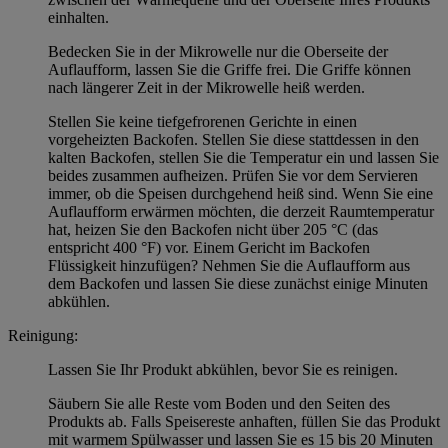
einhalten.
Bedecken Sie in der Mikrowelle nur die Oberseite der
Auflaufform, lassen Sie die Griffe frei. Die Griffe können
nach längerer Zeit in der Mikrowelle heiß werden.
Stellen Sie keine tiefgefrorenen Gerichte in einen
vorgeheizten Backofen. Stellen Sie diese stattdessen in den
kalten Backofen, stellen Sie die Temperatur ein und lassen Sie
beides zusammen aufheizen. Prüfen Sie vor dem Servieren
immer, ob die Speisen durchgehend heiß sind. Wenn Sie eine
Auflaufform erwärmen möchten, die derzeit Raumtemperatur
hat, heizen Sie den Backofen nicht über 205 °C (das
entspricht 400 °F) vor. Einem Gericht im Backofen
Flüssigkeit hinzufügen? Nehmen Sie die Auflaufform aus
dem Backofen und lassen Sie diese zunächst einige Minuten
abkühlen.
Reinigung:
Lassen Sie Ihr Produkt abkühlen, bevor Sie es reinigen.
Säubern Sie alle Reste vom Boden und den Seiten des
Produkts ab. Falls Speisereste anhaften, füllen Sie das Produkt
mit warmem Spülwasser und lassen Sie es 15 bis 20 Minuten