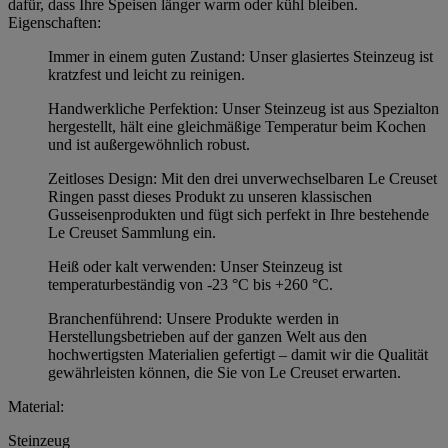
dafür, dass Ihre Speisen länger warm oder kühl bleiben.
Eigenschaften:
Immer in einem guten Zustand: Unser glasiertes Steinzeug ist
kratzfest und leicht zu reinigen.
Handwerkliche Perfektion: Unser Steinzeug ist aus Spezialton
hergestellt, hält eine gleichmäßige Temperatur beim Kochen
und ist außergewöhnlich robust.
Zeitloses Design: Mit den drei unverwechselbaren Le Creuset
Ringen passt dieses Produkt zu unseren klassischen
Gusseisenprodukten und fügt sich perfekt in Ihre bestehende
Le Creuset Sammlung ein.
Heiß oder kalt verwenden: Unser Steinzeug ist
temperaturbeständig von -23 °C bis +260 °C.
Branchenführend: Unsere Produkte werden in
Herstellungsbetrieben auf der ganzen Welt aus den
hochwertigsten Materialien gefertigt – damit wir die Qualität
gewährleisten können, die Sie von Le Creuset erwarten.
Material:
Steinzeug