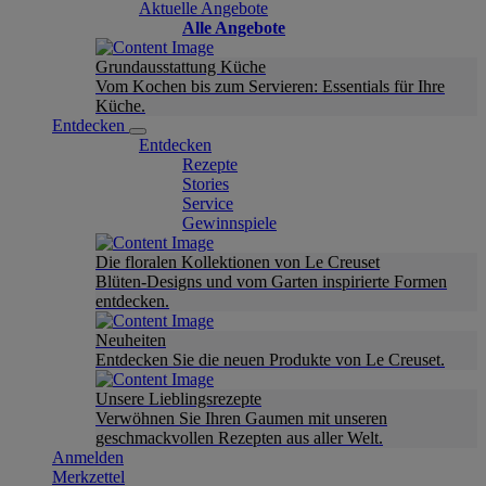
Aktuelle Angebote
Alle Angebote
Grundausstattung Küche
Vom Kochen bis zum Servieren: Essentials für Ihre
Küche.
Entdecken
Entdecken
Rezepte
Stories
Service
Gewinnspiele
Die floralen Kollektionen von Le Creuset
Blüten-Designs und vom Garten inspirierte Formen
entdecken.
Neuheiten
Entdecken Sie die neuen Produkte von Le Creuset.
Unsere Lieblingsrezepte
Verwöhnen Sie Ihren Gaumen mit unseren
geschmackvollen Rezepten aus aller Welt.
Anmelden
Merkzettel