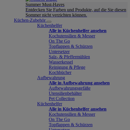
Summer Must-Haves
Entdecken Sie Farben und Produkte, auf die Sie diesen
Sommer nicht verzichten können.
Küchen-Zubehör
Küchenhelfer
Alle in Küchenhelfer ansehen
Kochutensilien & Messer
On The Go
Topflappen & Schürzen
Untersetzer
Salz- & Pfeffermühlen
Wasserkessel
Reinigung & Pflege
Kochbücher
Aufbewahrung
Alle in Aufbewahrung ansehen
Aufbewahrungsgefäße
Utensilienbehälter
Pet Collection
Küchenhelfer
Alle in Küchenhelfer ansehen
Kochutensilien & Messer
On The Go
Topflappen & Schürzen
Untersetzer