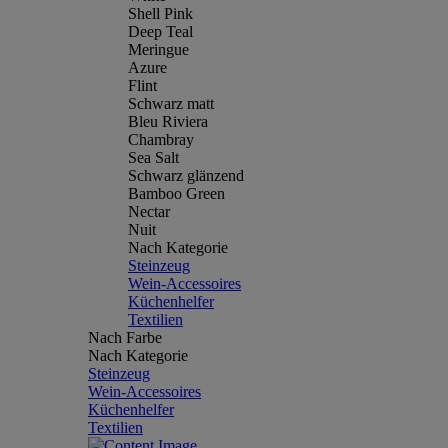
Shell Pink
Deep Teal
Meringue
Azure
Flint
Schwarz matt
Bleu Riviera
Chambray
Sea Salt
Schwarz glänzend
Bamboo Green
Nectar
Nuit
Nach Kategorie
Steinzeug
Wein-Accessoires
Küchenhelfer
Textilien
Nach Farbe
Nach Kategorie
Steinzeug
Wein-Accessoires
Küchenhelfer
Textilien