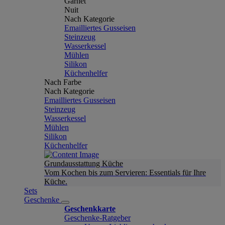
Garnet
Nuit
Nach Kategorie
Emailliertes Gusseisen
Steinzeug
Wasserkessel
Mühlen
Silikon
Küchenhelfer
Nach Farbe
Nach Kategorie
Emailliertes Gusseisen
Steinzeug
Wasserkessel
Mühlen
Silikon
Küchenhelfer
Grundausstattung Küche
Vom Kochen bis zum Servieren: Essentials für Ihre
Küche.
Sets
Geschenke
Geschenkkarte
Geschenke-Ratgeber