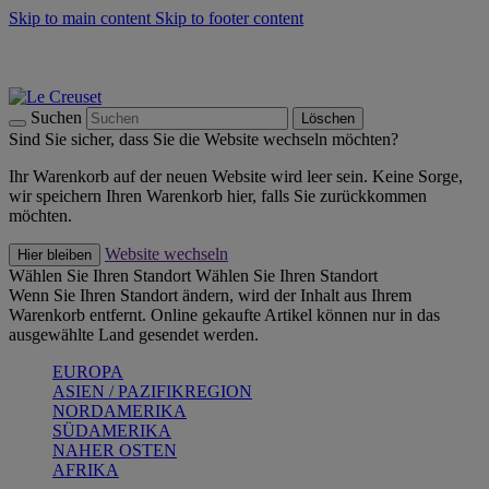
Skip to main content
Skip to footer content
Summer Must-Haves -
Zum Shop
Kochgeschirr: versandkostenfrei
Lieferung in 1-2 Werktagen
Suchen
Löschen
Sind Sie sicher, dass Sie die Website wechseln möchten?
Ihr Warenkorb auf der neuen Website wird leer sein. Keine Sorge,
wir speichern Ihren Warenkorb hier, falls Sie zurückkommen
möchten.
Website wechseln
Hier bleiben
Wählen Sie Ihren Standort
Wählen Sie Ihren Standort
Wenn Sie Ihren Standort ändern, wird der Inhalt aus Ihrem
Warenkorb entfernt. Online gekaufte Artikel können nur in das
ausgewählte Land gesendet werden.
EUROPA
ASIEN / PAZIFIKREGION
NORDAMERIKA
SÜDAMERIKA
NAHER OSTEN
AFRIKA