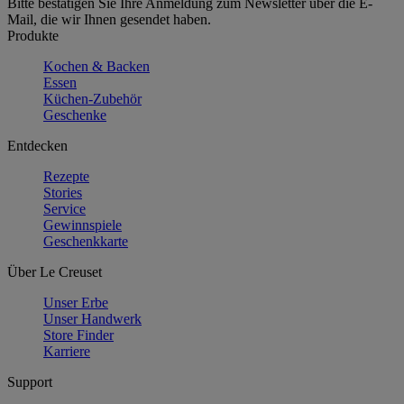
Bitte bestätigen Sie Ihre Anmeldung zum Newsletter über die E-
Mail, die wir Ihnen gesendet haben.
Produkte
Kochen & Backen
Essen
Küchen-Zubehör
Geschenke
Entdecken
Rezepte
Stories
Service
Gewinnspiele
Geschenkkarte
Über Le Creuset
Unser Erbe
Unser Handwerk
Store Finder
Karriere
Support