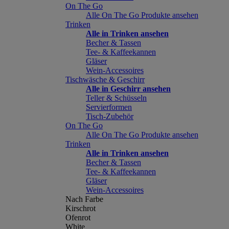
On The Go
Alle On The Go Produkte ansehen
Trinken
Alle in Trinken ansehen
Becher & Tassen
Tee- & Kaffeekannen
Gläser
Wein-Accessoires
Tischwäsche & Geschirr
Alle in Geschirr ansehen
Teller & Schüsseln
Servierformen
Tisch-Zubehör
On The Go
Alle On The Go Produkte ansehen
Trinken
Alle in Trinken ansehen
Becher & Tassen
Tee- & Kaffeekannen
Gläser
Wein-Accessoires
Nach Farbe
Kirschrot
Ofenrot
White