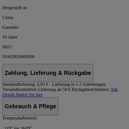
Hergestellt in:
China
Garantie:
10 Jahre
SKU:
91002926060000
Zahlung, Lieferung & Rückgabe
Standardlieferung:
4,95 € - Lieferung in 1-3 Arbeitstagen
Versandkostenfreie Lieferung ab 50 €
Rückgaberichtlinien:
Alle
Details finden Sie hier
Gebrauch & Pflege
Temperaturbereich:
-23℃ bis 260℃