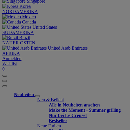
Singapore
Korea
NORDAMERIKA
México
Canada
United States
SÜDAMERIKA
Brazil
NAHER OSTEN
United Arab Emirates
AFRIKA
Anmelden
Wishlist
0
Neuheiten
Neu & Beliebt
Alle in Neuheiten ansehen
Make the Moment - Summer grilling
Nur bei Le Creuset
Bestseller
Neue Farben