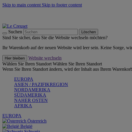
Skip to main content
Skip to footer content
Summer Must-Haves -
Zum Shop
Kochgeschirr: versandkostenfrei
Lieferung in 1-2 Werktagen
Suchen
Löschen
Sind Sie sicher, dass Sie die Website wechseln möchten?
Ihr Warenkorb auf der neuen Website wird leer sein. Keine Sorge, wi
Website wechseln
Hier bleiben
Wählen Sie Ihren Standort
Wählen Sie Ihren Standort
Wenn Sie Ihren Standort ändern, wird der Inhalt aus Ihrem Warenkorb
EUROPA
ASIEN / PAZIFIKREGION
NORDAMERIKA
SÜDAMERIKA
NAHER OSTEN
AFRIKA
EUROPA
Österreich
België
Schweiz