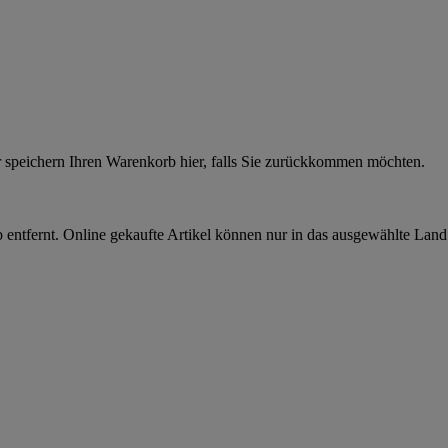
r speichern Ihren Warenkorb hier, falls Sie zurückkommen möchten.
 entfernt. Online gekaufte Artikel können nur in das ausgewählte Lan