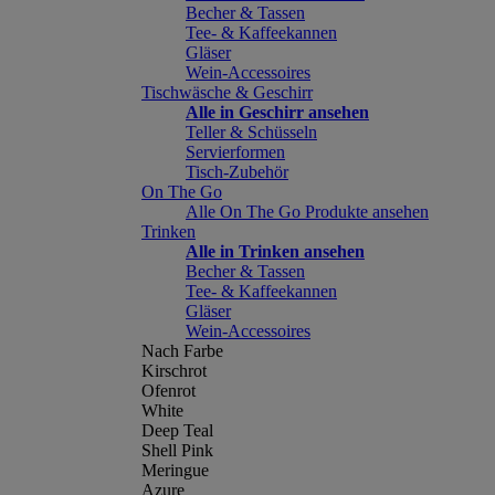
Becher & Tassen
Tee- & Kaffeekannen
Gläser
Wein-Accessoires
Tischwäsche & Geschirr
Alle in Geschirr ansehen
Teller & Schüsseln
Servierformen
Tisch-Zubehör
On The Go
Alle On The Go Produkte ansehen
Trinken
Alle in Trinken ansehen
Becher & Tassen
Tee- & Kaffeekannen
Gläser
Wein-Accessoires
Nach Farbe
Kirschrot
Ofenrot
White
Deep Teal
Shell Pink
Meringue
Azure