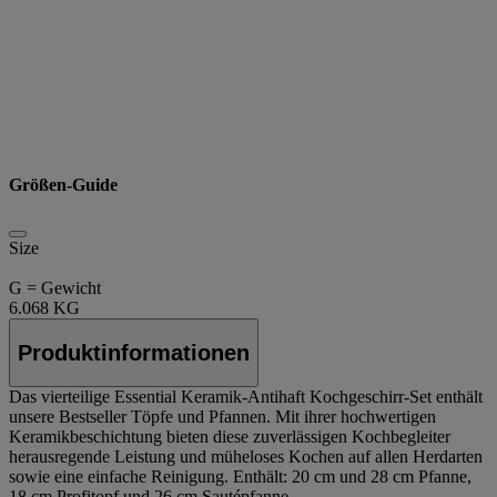
Größen-Guide
Size
G = Gewicht
6.068 KG
Produktinformationen
Das vierteilige Essential Keramik-Antihaft Kochgeschirr-Set enthält
unsere Bestseller Töpfe und Pfannen. Mit ihrer hochwertigen
Keramikbeschichtung bieten diese zuverlässigen Kochbegleiter
herausregende Leistung und müheloses Kochen auf allen Herdarten
sowie eine einfache Reinigung. Enthält: 20 cm und 28 cm Pfanne,
18 cm Profitopf und 26 cm Sautépfanne.