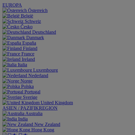
EUROPA
Österreich
België
Schweiz
Česko
Deutschland
Danmark
España
Finland
France
Ireland
Italia
Luxembourg
Nederland
Norge
Polska
Portugal
Sverige
United Kingdom
ASIEN / PAZIFIKREGION
Australia
India
New Zealand
Hong Kong