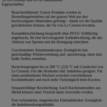
Eigenschaften:
Branchenführend: Unsere Produkte werden in
Herstellungsbetrieben auf der ganzen Welt aus den
hochwertigsten Materialien gefertigt – damit wir die Qualität
gewährleisten können, die Sie von Le Creuset erwarten.
Keramikbeschichtung hergestellt ohne PFAS: Vollflächig
angebracht, für eine hervorragende Antihaftwirkung, die das
Ablösen von Speisen und die Reinigung erleichtert.
Geschmiedeter Aluminiumkorpus: Ermöglicht eine
gleichmäßige Wärmeverteilung und -speicherung, ohne dass
heiße Stellen entstehen.
Backofengeeignet bis zu 280 °C (220 °C mit Glasdeckel von
Le Creuset). Für alle Herdarten inkl. Induktion geeignet. Für
einen problemlosen Wechsel zwischen verschiedenen
Kochmethoden und noch mehr Vielseitigkeit beim Kochen.
Strapazierfähige Beschichtung: Auch Küchenutensilien aus
Metall können unter Vorsicht darin verwendet werden.
Fest verbundener, magnetischer Edelstahlboden: Ermöglicht
die Induktionskompatibilität.