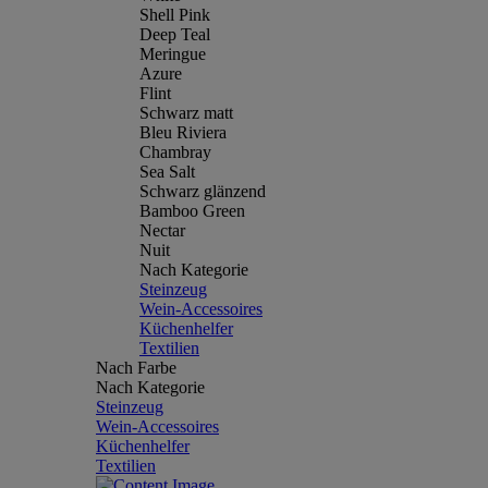
Shell Pink
Deep Teal
Meringue
Azure
Flint
Schwarz matt
Bleu Riviera
Chambray
Sea Salt
Schwarz glänzend
Bamboo Green
Nectar
Nuit
Nach Kategorie
Steinzeug
Wein-Accessoires
Küchenhelfer
Textilien
Nach Farbe
Nach Kategorie
Steinzeug
Wein-Accessoires
Küchenhelfer
Textilien