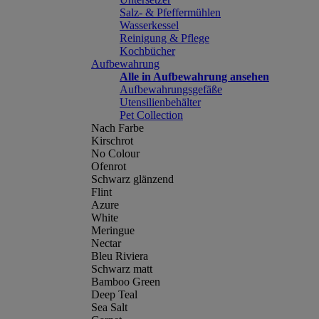
Salz- & Pfeffermühlen
Wasserkessel
Reinigung & Pflege
Kochbücher
Aufbewahrung
Alle in Aufbewahrung ansehen
Aufbewahrungsgefäße
Utensilienbehälter
Pet Collection
Nach Farbe
Kirschrot
No Colour
Ofenrot
Schwarz glänzend
Flint
Azure
White
Meringue
Nectar
Bleu Riviera
Schwarz matt
Bamboo Green
Deep Teal
Sea Salt