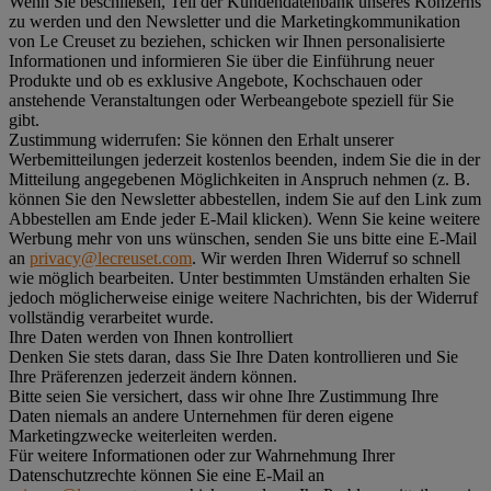
Wenn Sie beschließen, Teil der Kundendatenbank unseres Konzerns
zu werden und den Newsletter und die Marketingkommunikation
von Le Creuset zu beziehen, schicken wir Ihnen personalisierte
Informationen und informieren Sie über die Einführung neuer
Produkte und ob es exklusive Angebote, Kochschauen oder
anstehende Veranstaltungen oder Werbeangebote speziell für Sie
gibt.
Zustimmung widerrufen:
Sie können den Erhalt unserer
Werbemitteilungen jederzeit kostenlos beenden, indem Sie die in der
Mitteilung angegebenen Möglichkeiten in Anspruch nehmen (z. B.
können Sie den Newsletter abbestellen, indem Sie auf den Link zum
Abbestellen am Ende jeder E-Mail klicken). Wenn Sie keine weitere
Werbung mehr von uns wünschen, senden Sie uns bitte eine E-Mail
an
privacy@lecreuset.com
. Wir werden Ihren Widerruf so schnell
wie möglich bearbeiten. Unter bestimmten Umständen erhalten Sie
jedoch möglicherweise einige weitere Nachrichten, bis der Widerruf
vollständig verarbeitet wurde.
Ihre Daten werden von Ihnen kontrolliert
Denken Sie stets daran, dass Sie Ihre Daten kontrollieren und Sie
Ihre Präferenzen jederzeit ändern können.
Bitte seien Sie versichert, dass wir ohne Ihre Zustimmung Ihre
Daten niemals an andere Unternehmen für deren eigene
Marketingzwecke weiterleiten werden.
Für weitere Informationen oder zur Wahrnehmung Ihrer
Datenschutzrechte können Sie eine E-Mail an