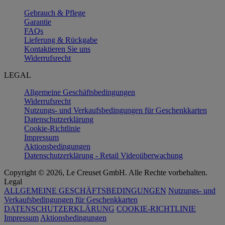
Gebrauch & Pflege
Garantie
FAQs
Lieferung & Rückgabe
Kontaktieren Sie uns
Widerrufsrecht
LEGAL
Allgemeine Geschäftsbedingungen
Widerrufsrecht
Nutzungs- und Verkaufsbedingungen für Geschenkkarten
Datenschutzerklärung
Cookie-Richtlinie
Impressum
Aktionsbedingungen
Datenschutzerklärung - Retail Videoüberwachung
Copyright © 2026, Le Creuset GmbH. Alle Rechte vorbehalten.
Legal
ALLGEMEINE GESCHÄFTSBEDINGUNGEN
Nutzungs- und
Verkaufsbedingungen für Geschenkkarten
DATENSCHUTZERKLÄRUNG
COOKIE-RICHTLINIE
Impressum
Aktionsbedingungen