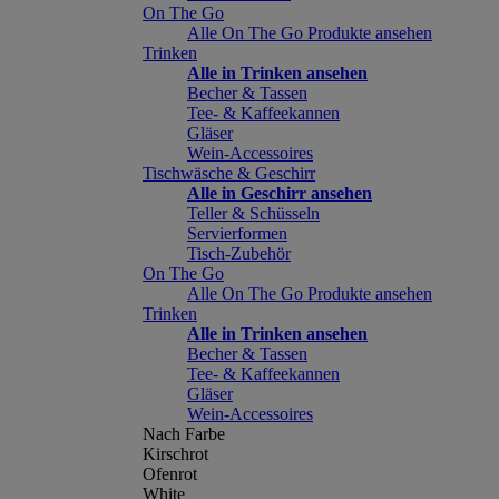
On The Go
Alle On The Go Produkte ansehen
Trinken
Alle in Trinken ansehen
Becher & Tassen
Tee- & Kaffeekannen
Gläser
Wein-Accessoires
Tischwäsche & Geschirr
Alle in Geschirr ansehen
Teller & Schüsseln
Servierformen
Tisch-Zubehör
On The Go
Alle On The Go Produkte ansehen
Trinken
Alle in Trinken ansehen
Becher & Tassen
Tee- & Kaffeekannen
Gläser
Wein-Accessoires
Nach Farbe
Kirschrot
Ofenrot
White