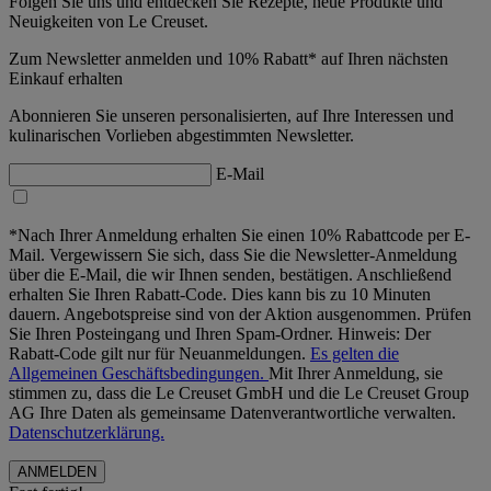
Folgen Sie uns und entdecken Sie Rezepte, neue Produkte und
Neuigkeiten von Le Creuset.
Zum Newsletter anmelden und 10% Rabatt* auf Ihren nächsten
Einkauf erhalten
Abonnieren Sie unseren personalisierten, auf Ihre Interessen und
kulinarischen Vorlieben abgestimmten Newsletter.
E-Mail
*Nach Ihrer Anmeldung erhalten Sie einen 10% Rabattcode per E-
Mail. Vergewissern Sie sich, dass Sie die Newsletter-Anmeldung
über die E-Mail, die wir Ihnen senden, bestätigen. Anschließend
erhalten Sie Ihren Rabatt-Code. Dies kann bis zu 10 Minuten
dauern. Angebotspreise sind von der Aktion ausgenommen. Prüfen
Sie Ihren Posteingang und Ihren Spam-Ordner. Hinweis: Der
Rabatt-Code gilt nur für Neuanmeldungen.
Es gelten die
Allgemeinen Geschäftsbedingungen.
Mit Ihrer Anmeldung, sie
stimmen zu, dass die Le Creuset GmbH und die Le Creuset Group
AG Ihre Daten als gemeinsame Datenverantwortliche verwalten.
Datenschutzerklärung.