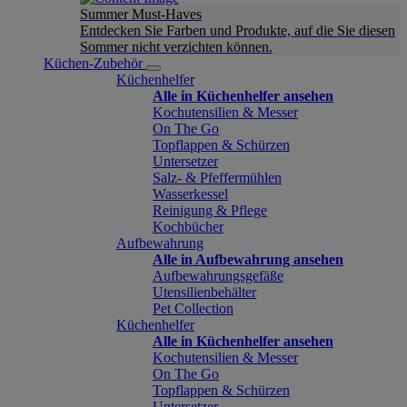
Summer Must-Haves
Entdecken Sie Farben und Produkte, auf die Sie diesen
Sommer nicht verzichten können.
Küchen-Zubehör
Küchenhelfer
Alle in Küchenhelfer ansehen
Kochutensilien & Messer
On The Go
Topflappen & Schürzen
Untersetzer
Salz- & Pfeffermühlen
Wasserkessel
Reinigung & Pflege
Kochbücher
Aufbewahrung
Alle in Aufbewahrung ansehen
Aufbewahrungsgefäße
Utensilienbehälter
Pet Collection
Küchenhelfer
Alle in Küchenhelfer ansehen
Kochutensilien & Messer
On The Go
Topflappen & Schürzen
Untersetzer