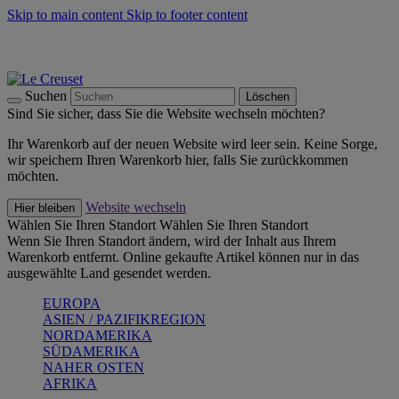
Skip to main content
Skip to footer content
Summer Must-Haves -
Zum Shop
Kochgeschirr: versandkostenfrei
Lieferung in 1-2 Werktagen
Suchen
Löschen
Sind Sie sicher, dass Sie die Website wechseln möchten?
Ihr Warenkorb auf der neuen Website wird leer sein. Keine Sorge,
wir speichern Ihren Warenkorb hier, falls Sie zurückkommen
möchten.
Website wechseln
Hier bleiben
Wählen Sie Ihren Standort
Wählen Sie Ihren Standort
Wenn Sie Ihren Standort ändern, wird der Inhalt aus Ihrem
Warenkorb entfernt. Online gekaufte Artikel können nur in das
ausgewählte Land gesendet werden.
EUROPA
ASIEN / PAZIFIKREGION
NORDAMERIKA
SÜDAMERIKA
NAHER OSTEN
AFRIKA