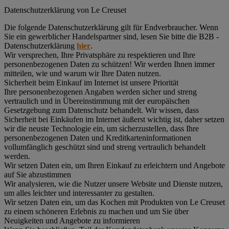
Datenschutz­erklärung von Le Creuset
Die folgende Datenschutzerklärung gilt für Endverbraucher. Wenn
Sie ein gewerblicher Handelspartner sind, lesen Sie bitte die B2B -
Datenschutzerklärung
hier
.
Wir versprechen, Ihre Privatsphäre zu respektieren und Ihre
personenbezogenen Daten zu schützen! Wir werden Ihnen immer
mitteilen, wie und warum wir Ihre Daten nutzen.
Sicherheit beim Einkauf im Internet ist unsere Priorität
Ihre personenbezogenen Angaben werden sicher und streng
vertraulich und in Übereinstimmung mit der europäischen
Gesetzgebung zum Datenschutz behandelt. Wir wissen, dass
Sicherheit bei Einkäufen im Internet äußerst wichtig ist, daher setzen
wir die neuste Technologie ein, um sicherzustellen, dass Ihre
personenbezogenen Daten und Kreditkarteninformationen
vollumfänglich geschützt sind und streng vertraulich behandelt
werden.
Wir setzen Daten ein, um Ihren Einkauf zu erleichtern und Angebote
auf Sie abzustimmen
Wir analysieren, wie die Nutzer unsere Website und Dienste nutzen,
um alles leichter und interessanter zu gestalten.
Wir setzen Daten ein, um das Kochen mit Produkten von Le Creuset
zu einem schöneren Erlebnis zu machen und um Sie über
Neuigkeiten und Angebote zu informieren