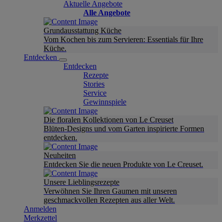
Aktuelle Angebote
Alle Angebote
Grundausstattung Küche
Vom Kochen bis zum Servieren: Essentials für Ihre
Küche.
Entdecken
Entdecken
Rezepte
Stories
Service
Gewinnspiele
Die floralen Kollektionen von Le Creuset
Blüten-Designs und vom Garten inspirierte Formen
entdecken.
Neuheiten
Entdecken Sie die neuen Produkte von Le Creuset.
Unsere Lieblingsrezepte
Verwöhnen Sie Ihren Gaumen mit unseren
geschmackvollen Rezepten aus aller Welt.
Anmelden
Merkzettel