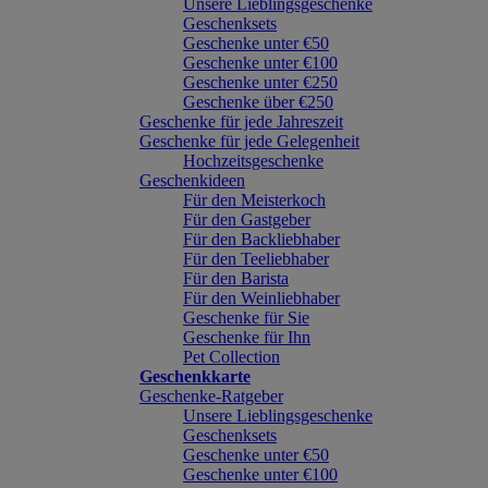
Unsere Lieblingsgeschenke
Geschenksets
Geschenke unter €50
Geschenke unter €100
Geschenke unter €250
Geschenke über €250
Geschenke für jede Jahreszeit
Geschenke für jede Gelegenheit
Hochzeitsgeschenke
Geschenkideen
Für den Meisterkoch
Für den Gastgeber
Für den Backliebhaber
Für den Teeliebhaber
Für den Barista
Für den Weinliebhaber
Geschenke für Sie
Geschenke für Ihn
Pet Collection
Geschenkkarte
Geschenke-Ratgeber
Unsere Lieblingsgeschenke
Geschenksets
Geschenke unter €50
Geschenke unter €100