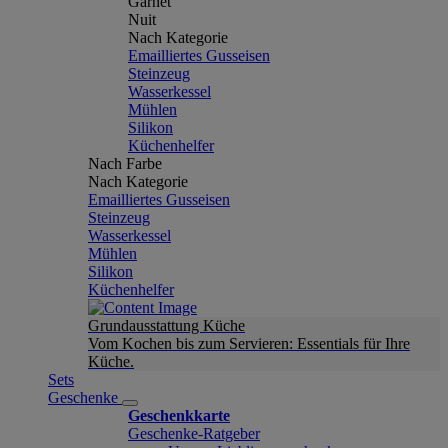
Garnet
Nuit
Nach Kategorie
Emailliertes Gusseisen
Steinzeug
Wasserkessel
Mühlen
Silikon
Küchenhelfer
Nach Farbe
Nach Kategorie
Emailliertes Gusseisen
Steinzeug
Wasserkessel
Mühlen
Silikon
Küchenhelfer
Grundausstattung Küche
Vom Kochen bis zum Servieren: Essentials für Ihre
Küche.
Sets
Geschenke
Geschenkkarte
Geschenke-Ratgeber