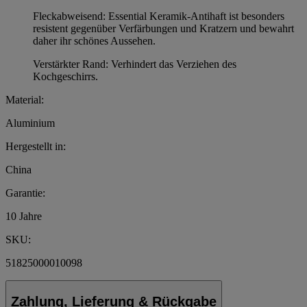
Fleckabweisend: Essential Keramik-Antihaft ist besonders
resistent gegenüber Verfärbungen und Kratzern und bewahrt
daher ihr schönes Aussehen.
Verstärkter Rand: Verhindert das Verziehen des
Kochgeschirrs.
Material:
Aluminium
Hergestellt in:
China
Garantie:
10 Jahre
SKU:
51825000010098
Zahlung, Lieferung & Rückgabe