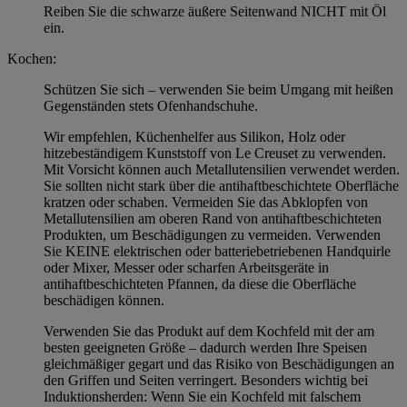
Reiben Sie die schwarze äußere Seitenwand NICHT mit Öl
ein.
Kochen:
Schützen Sie sich – verwenden Sie beim Umgang mit heißen
Gegenständen stets Ofenhandschuhe.
Wir empfehlen, Küchenhelfer aus Silikon, Holz oder
hitzebeständigem Kunststoff von Le Creuset zu verwenden.
Mit Vorsicht können auch Metallutensilien verwendet werden.
Sie sollten nicht stark über die antihaftbeschichtete Oberfläche
kratzen oder schaben. Vermeiden Sie das Abklopfen von
Metallutensilien am oberen Rand von antihaftbeschichteten
Produkten, um Beschädigungen zu vermeiden. Verwenden
Sie KEINE elektrischen oder batteriebetriebenen Handquirle
oder Mixer, Messer oder scharfen Arbeitsgeräte in
antihaftbeschichteten Pfannen, da diese die Oberfläche
beschädigen können.
Verwenden Sie das Produkt auf dem Kochfeld mit der am
besten geeigneten Größe – dadurch werden Ihre Speisen
gleichmäßiger gegart und das Risiko von Beschädigungen an
den Griffen und Seiten verringert. Besonders wichtig bei
Induktionsherden: Wenn Sie ein Kochfeld mit falschem