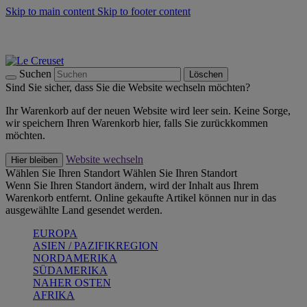
Skip to main content
Skip to footer content
Summer Must-Haves -
Zum Shop
Kochgeschirr: versandkostenfrei
Lieferung in 1-2 Werktagen
Suchen
Löschen
Sind Sie sicher, dass Sie die Website wechseln möchten?
Ihr Warenkorb auf der neuen Website wird leer sein. Keine Sorge,
wir speichern Ihren Warenkorb hier, falls Sie zurückkommen
möchten.
Website wechseln
Hier bleiben
Wählen Sie Ihren Standort
Wählen Sie Ihren Standort
Wenn Sie Ihren Standort ändern, wird der Inhalt aus Ihrem
Warenkorb entfernt. Online gekaufte Artikel können nur in das
ausgewählte Land gesendet werden.
EUROPA
ASIEN / PAZIFIKREGION
NORDAMERIKA
SÜDAMERIKA
NAHER OSTEN
AFRIKA