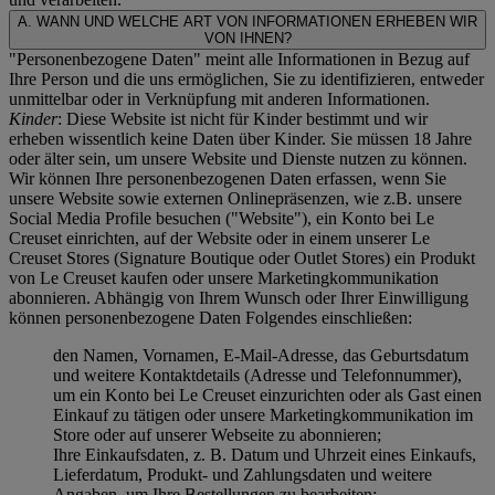
A. WANN UND WELCHE ART VON INFORMATIONEN ERHEBEN WIR
VON IHNEN?
"Personenbezogene Daten" meint alle Informationen in Bezug auf
Ihre Person und die uns ermöglichen, Sie zu identifizieren, entweder
unmittelbar oder in Verknüpfung mit anderen Informationen.
Kinder
: Diese Website ist nicht für Kinder bestimmt und wir
erheben wissentlich keine Daten über Kinder. Sie müssen 18 Jahre
oder älter sein, um unsere Website und Dienste nutzen zu können.
Wir können Ihre personenbezogenen Daten erfassen, wenn Sie
unsere Website sowie externen Onlinepräsenzen, wie z.B. unsere
Social Media Profile besuchen ("
Website
"), ein Konto bei Le
Creuset einrichten, auf der Website oder in einem unserer Le
Creuset Stores (Signature Boutique oder Outlet Stores) ein Produkt
von Le Creuset kaufen oder unsere Marketingkommunikation
abonnieren. Abhängig von Ihrem Wunsch oder Ihrer Einwilligung
können personenbezogene Daten Folgendes einschließen:
den Namen, Vornamen, E-Mail-Adresse, das Geburtsdatum
und weitere Kontaktdetails (Adresse und Telefonnummer),
um ein Konto bei Le Creuset einzurichten oder als Gast einen
Einkauf zu tätigen oder unsere Marketingkommunikation im
Store oder auf unserer Webseite zu abonnieren;
Ihre Einkaufsdaten, z. B. Datum und Uhrzeit eines Einkaufs,
Lieferdatum, Produkt- und Zahlungsdaten und weitere
Angaben, um Ihre Bestellungen zu bearbeiten;