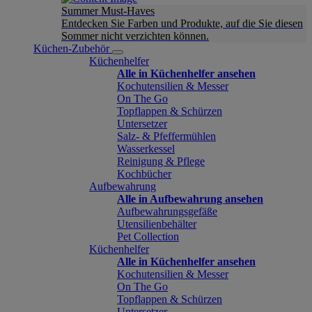
Summer Must-Haves
Entdecken Sie Farben und Produkte, auf die Sie diesen
Sommer nicht verzichten können.
Küchen-Zubehör
Küchenhelfer
Alle in Küchenhelfer ansehen
Kochutensilien & Messer
On The Go
Topflappen & Schürzen
Untersetzer
Salz- & Pfeffermühlen
Wasserkessel
Reinigung & Pflege
Kochbücher
Aufbewahrung
Alle in Aufbewahrung ansehen
Aufbewahrungsgefäße
Utensilienbehälter
Pet Collection
Küchenhelfer
Alle in Küchenhelfer ansehen
Kochutensilien & Messer
On The Go
Topflappen & Schürzen
Untersetzer