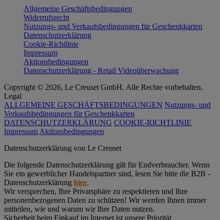
Allgemeine Geschäftsbedingungen
Widerrufsrecht
Nutzungs- und Verkaufsbedingungen für Geschenkkarten
Datenschutzerklärung
Cookie-Richtlinie
Impressum
Aktionsbedingungen
Datenschutzerklärung - Retail Videoüberwachung
Copyright © 2026, Le Creuset GmbH. Alle Rechte vorbehalten.
Legal
ALLGEMEINE GESCHÄFTSBEDINGUNGEN
Nutzungs- und
Verkaufsbedingungen für Geschenkkarten
DATENSCHUTZERKLÄRUNG
COOKIE-RICHTLINIE
Impressum
Aktionsbedingungen
Datenschutz­erklärung von Le Creuset
Die folgende Datenschutzerklärung gilt für Endverbraucher. Wenn
Sie ein gewerblicher Handelspartner sind, lesen Sie bitte die B2B -
Datenschutzerklärung
hier
.
Wir versprechen, Ihre Privatsphäre zu respektieren und Ihre
personenbezogenen Daten zu schützen! Wir werden Ihnen immer
mitteilen, wie und warum wir Ihre Daten nutzen.
Sicherheit beim Einkauf im Internet ist unsere Priorität