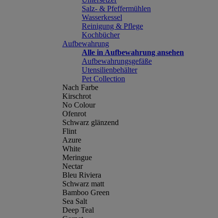
Salz- & Pfeffermühlen
Wasserkessel
Reinigung & Pflege
Kochbücher
Aufbewahrung
Alle in Aufbewahrung ansehen
Aufbewahrungsgefäße
Utensilienbehälter
Pet Collection
Nach Farbe
Kirschrot
No Colour
Ofenrot
Schwarz glänzend
Flint
Azure
White
Meringue
Nectar
Bleu Riviera
Schwarz matt
Bamboo Green
Sea Salt
Deep Teal