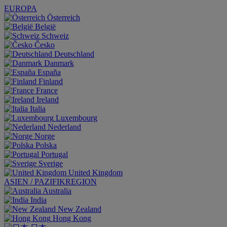
EUROPA
Österreich
België
Schweiz
Česko
Deutschland
Danmark
España
Finland
France
Ireland
Italia
Luxembourg
Nederland
Norge
Polska
Portugal
Sverige
United Kingdom
ASIEN / PAZIFIKREGION
Australia
India
New Zealand
Hong Kong