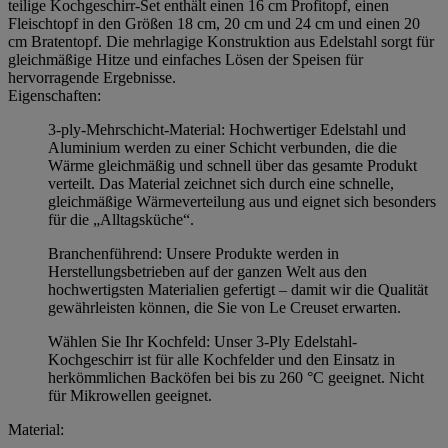
teilige Kochgeschirr-Set enthält einen 16 cm Profitopf, einen
Fleischtopf in den Größen 18 cm, 20 cm und 24 cm und einen 20
cm Bratentopf. Die mehrlagige Konstruktion aus Edelstahl sorgt für
gleichmäßige Hitze und einfaches Lösen der Speisen für
hervorragende Ergebnisse.
Eigenschaften:
3-ply-Mehrschicht-Material: Hochwertiger Edelstahl und
Aluminium werden zu einer Schicht verbunden, die die
Wärme gleichmäßig und schnell über das gesamte Produkt
verteilt. Das Material zeichnet sich durch eine schnelle,
gleichmäßige Wärmeverteilung aus und eignet sich besonders
für die „Alltagsküche“.
Branchenführend: Unsere Produkte werden in
Herstellungsbetrieben auf der ganzen Welt aus den
hochwertigsten Materialien gefertigt – damit wir die Qualität
gewährleisten können, die Sie von Le Creuset erwarten.
Wählen Sie Ihr Kochfeld: Unser 3-Ply Edelstahl-
Kochgeschirr ist für alle Kochfelder und den Einsatz in
herkömmlichen Backöfen bei bis zu 260 °C geeignet. Nicht
für Mikrowellen geeignet.
Material: