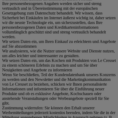
Ihre personenbezogenen Angaben werden sicher und streng
vertraulich und in Übereinstimmung mit der europäischen
Gesetzgebung zum Datenschutz behandelt. Wir wissen, dass
Sicherheit bei Einkäufen im Internet äußerst wichtig ist, daher setzen
wir die neuste Technologie ein, um sicherzustellen, dass Ihre
personenbezogenen Daten und Kreditkarteninformationen
vollumfänglich geschützt sind und streng vertraulich behandelt
werden.
Wir setzen Daten ein, um Ihren Einkauf zu erleichtern und Angebote
auf Sie abzustimmen
Wir analysieren, wie die Nutzer unsere Website und Dienste nutzen,
um alles leichter und interessanter zu gestalten.
Wir setzen Daten ein, um das Kochen mit Produkten von Le Creuset
zu einem schöneren Erlebnis zu machen und um Sie über
Neuigkeiten und Angebote zu informieren
Wenn Sie beschließen, Teil der Kundendatenbank unseres Konzerns
zu werden und den Newsletter und die Marketingkommunikation
von Le Creuset zu beziehen, schicken wir Ihnen personalisierte
Informationen und informieren Sie über die Einführung neuer
Produkte und ob es exklusive Angebote, Kochschauen oder
anstehende Veranstaltungen oder Werbeangebote speziell für Sie
gibt.
Zustimmung widerrufen:
Sie können den Erhalt unserer
Werbemitteilungen jederzeit kostenlos beenden, indem Sie die in der
Mitteilung angegebenen Möglichkeiten in Anspruch nehmen (z. B.