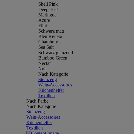
Shell Pink
Deep Teal
Meringue
Azure
Flint
Schwarz matt
Bleu Riviera
Chambray
Sea Salt
Schwarz glänzend
Bamboo Green
Nectar
Nuit
Nach Kategorie
Steinzeug
Wein-Accessoires
Küchenhelfer
Textilien
Nach Farbe
Nach Kategorie
Steinzeug
Wein-Accessoires
Küchenhelfer
Textilien