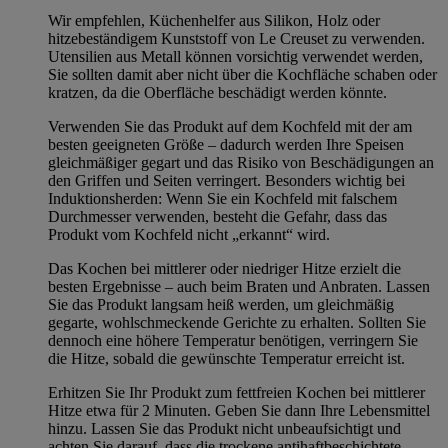
Wir empfehlen, Küchenhelfer aus Silikon, Holz oder
hitzebeständigem Kunststoff von Le Creuset zu verwenden.
Utensilien aus Metall können vorsichtig verwendet werden,
Sie sollten damit aber nicht über die Kochfläche schaben oder
kratzen, da die Oberfläche beschädigt werden könnte.
Verwenden Sie das Produkt auf dem Kochfeld mit der am
besten geeigneten Größe – dadurch werden Ihre Speisen
gleichmäßiger gegart und das Risiko von Beschädigungen an
den Griffen und Seiten verringert. Besonders wichtig bei
Induktionsherden: Wenn Sie ein Kochfeld mit falschem
Durchmesser verwenden, besteht die Gefahr, dass das
Produkt vom Kochfeld nicht „erkannt“ wird.
Das Kochen bei mittlerer oder niedriger Hitze erzielt die
besten Ergebnisse – auch beim Braten und Anbraten. Lassen
Sie das Produkt langsam heiß werden, um gleichmäßig
gegarte, wohlschmeckende Gerichte zu erhalten. Sollten Sie
dennoch eine höhere Temperatur benötigen, verringern Sie
die Hitze, sobald die gewünschte Temperatur erreicht ist.
Erhitzen Sie Ihr Produkt zum fettfreien Kochen bei mittlerer
Hitze etwa für 2 Minuten. Geben Sie dann Ihre Lebensmittel
hinzu. Lassen Sie das Produkt nicht unbeaufsichtigt und
achten Sie darauf, dass die trockene antihaftbeschichtete