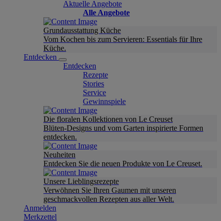
Aktuelle Angebote
Alle Angebote
Grundausstattung Küche
Vom Kochen bis zum Servieren: Essentials für Ihre
Küche.
Entdecken
Entdecken
Rezepte
Stories
Service
Gewinnspiele
Die floralen Kollektionen von Le Creuset
Blüten-Designs und vom Garten inspirierte Formen
entdecken.
Neuheiten
Entdecken Sie die neuen Produkte von Le Creuset.
Unsere Lieblingsrezepte
Verwöhnen Sie Ihren Gaumen mit unseren
geschmackvollen Rezepten aus aller Welt.
Anmelden
Merkzettel