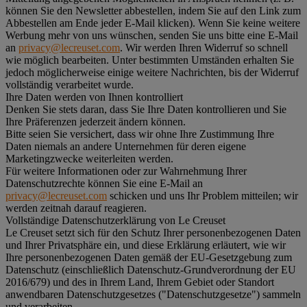
können Sie den Newsletter abbestellen, indem Sie auf den Link zum
Abbestellen am Ende jeder E-Mail klicken). Wenn Sie keine weitere
Werbung mehr von uns wünschen, senden Sie uns bitte eine E-Mail
an
privacy@lecreuset.com
. Wir werden Ihren Widerruf so schnell
wie möglich bearbeiten. Unter bestimmten Umständen erhalten Sie
jedoch möglicherweise einige weitere Nachrichten, bis der Widerruf
vollständig verarbeitet wurde.
Ihre Daten werden von Ihnen kontrolliert
Denken Sie stets daran, dass Sie Ihre Daten kontrollieren und Sie
Ihre Präferenzen jederzeit ändern können.
Bitte seien Sie versichert, dass wir ohne Ihre Zustimmung Ihre
Daten niemals an andere Unternehmen für deren eigene
Marketingzwecke weiterleiten werden.
Für weitere Informationen oder zur Wahrnehmung Ihrer
Datenschutzrechte können Sie eine E-Mail an
privacy@lecreuset.com
schicken und uns Ihr Problem mitteilen; wir
werden zeitnah darauf reagieren.
Vollständige Datenschutzerklärung von Le Creuset
Le Creuset setzt sich für den Schutz Ihrer personenbezogenen Daten
und Ihrer Privatsphäre ein, und diese Erklärung erläutert, wie wir
Ihre personenbezogenen Daten gemäß der EU-Gesetzgebung zum
Datenschutz (einschließlich Datenschutz-Grundverordnung der EU
2016/679) und des in Ihrem Land, Ihrem Gebiet oder Standort
anwendbaren Datenschutzgesetzes ("
Datenschutzgesetze
") sammeln
und verarbeiten.