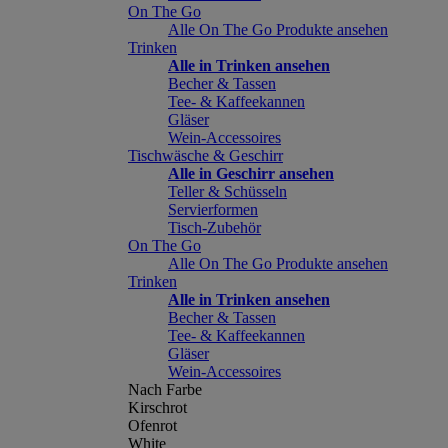
On The Go
Alle On The Go Produkte ansehen
Trinken
Alle in Trinken ansehen
Becher & Tassen
Tee- & Kaffeekannen
Gläser
Wein-Accessoires
Tischwäsche & Geschirr
Alle in Geschirr ansehen
Teller & Schüsseln
Servierformen
Tisch-Zubehör
On The Go
Alle On The Go Produkte ansehen
Trinken
Alle in Trinken ansehen
Becher & Tassen
Tee- & Kaffeekannen
Gläser
Wein-Accessoires
Nach Farbe
Kirschrot
Ofenrot
White