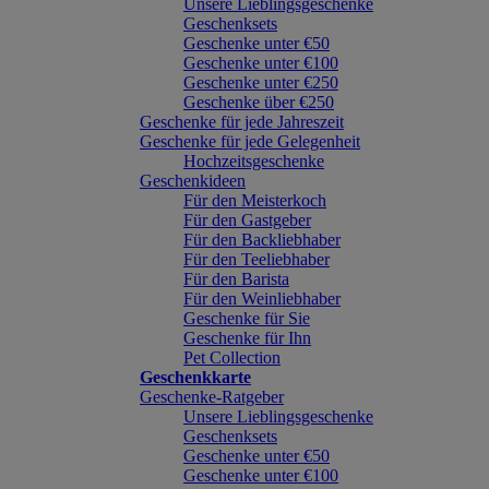
Unsere Lieblingsgeschenke
Geschenksets
Geschenke unter €50
Geschenke unter €100
Geschenke unter €250
Geschenke über €250
Geschenke für jede Jahreszeit
Geschenke für jede Gelegenheit
Hochzeitsgeschenke
Geschenkideen
Für den Meisterkoch
Für den Gastgeber
Für den Backliebhaber
Für den Teeliebhaber
Für den Barista
Für den Weinliebhaber
Geschenke für Sie
Geschenke für Ihn
Pet Collection
Geschenkkarte
Geschenke-Ratgeber
Unsere Lieblingsgeschenke
Geschenksets
Geschenke unter €50
Geschenke unter €100