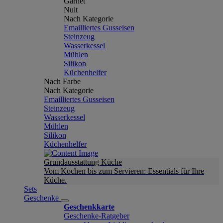
Garnet
Nuit
Nach Kategorie
Emailliertes Gusseisen
Steinzeug
Wasserkessel
Mühlen
Silikon
Küchenhelfer
Nach Farbe
Nach Kategorie
Emailliertes Gusseisen
Steinzeug
Wasserkessel
Mühlen
Silikon
Küchenhelfer
Grundausstattung Küche
Vom Kochen bis zum Servieren: Essentials für Ihre
Küche.
Sets
Geschenke
Geschenkkarte
Geschenke-Ratgeber