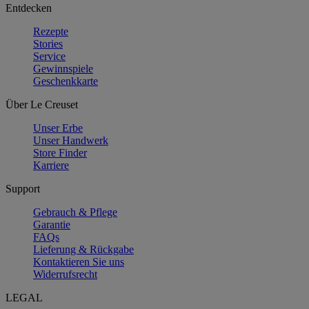
Entdecken
Rezepte
Stories
Service
Gewinnspiele
Geschenkkarte
Über Le Creuset
Unser Erbe
Unser Handwerk
Store Finder
Karriere
Support
Gebrauch & Pflege
Garantie
FAQs
Lieferung & Rückgabe
Kontaktieren Sie uns
Widerrufsrecht
LEGAL