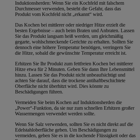
Induktionsherden: Wenn Sie ein Kochfeld mit falschem
Durchmesser verwenden, besteht die Gefahr, dass das
Produkt vom Kochfeld nicht „erkannt“ wird.
Das Kochen bei mittlerer oder niedriger Hitze erzielt die
besten Ergebnisse – auch beim Braten und Anbraten. Lassen
Sie das Produkt langsam heiß werden, um gleichmäßig
gegarte, wohlschmeckende Gerichte zu erhalten. Sollten Sie
dennoch eine höhere Temperatur benötigen, verringern Sie
die Hitze, sobald die gewünschte Temperatur erreicht ist.
Erhitzen Sie Ihr Produkt zum fettfreien Kochen bei mittlerer
Hitze etwa für 2 Minuten. Geben Sie dann Ihre Lebensmittel
hinzu. Lassen Sie das Produkt nicht unbeaufsichtigt und
achten Sie darauf, dass die trockene antihaftbeschichtete
Oberfläche nicht überhitzt wird. Dies könnte zu
Beschädigungen führen.
Vermeiden Sie beim Kochen auf Induktionsherden die
„Power“-Funktion, da sie nur zum schnellen Erhitzen großer
Wassermengen verwendet werden sollte.
Wenn Sie Salz verwenden, sollten Sie es nicht direkt auf die
Edelstahloberfläche geben. Um Beschädigungen zu
vermeiden, geben Sie es in die kochende Flüssigkeit oder das