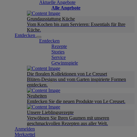
Aktuelle Angebote
Alle Angebote
Grundausstattung Küche
Vom Kochen bis zum Servieren: Essentials für Ihre
Küche.
Entdecken
Entdecken
Rezepte
Stories
Service
Gewinnspiele
Die floralen Kollektionen von Le Creuset
Blüten-Designs und vom Garten inspirierte Formen
entdecken.
Neuheiten
Entdecken Sie die neuen Produkte von Le Creuset.
Unsere Lieblingsrezepte
Verwöhnen Sie Ihren Gaumen mit unseren
geschmackvollen Rezepten aus aller Welt.
Anmelden
Merkzettel