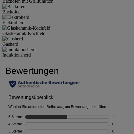
Backofen mit Grillfunktion
Backofen
Elektroherd
Glaskeramik-Kochfeld
Gasherd
Induktionsherd