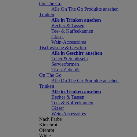
On The Go
Alle On The Go Produkte ansehen
Trinken
Alle in Trinken ansehen
Becher & Tassen
Tee- & Kaffeekannen
Gläser
Wein-Accessoires
Tischwäsche & Geschirr
Alle in Geschirr ansehen
Teller & Schüsseln
Servierformen
Tisch-Zubehör
On The Go
Alle On The Go Produkte ansehen
Trinken
Alle in Trinken ansehen
Becher & Tassen
Tee- & Kaffeekannen
Gläser
Wein-Accessoires
Nach Farbe
Kirschrot
Ofenrot
White