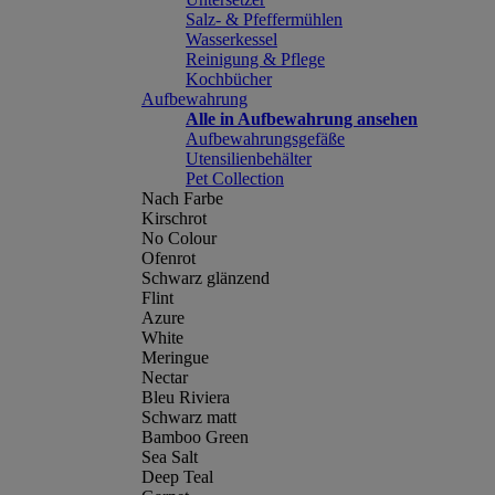
Salz- & Pfeffermühlen
Wasserkessel
Reinigung & Pflege
Kochbücher
Aufbewahrung
Alle in Aufbewahrung ansehen
Aufbewahrungsgefäße
Utensilienbehälter
Pet Collection
Nach Farbe
Kirschrot
No Colour
Ofenrot
Schwarz glänzend
Flint
Azure
White
Meringue
Nectar
Bleu Riviera
Schwarz matt
Bamboo Green
Sea Salt
Deep Teal