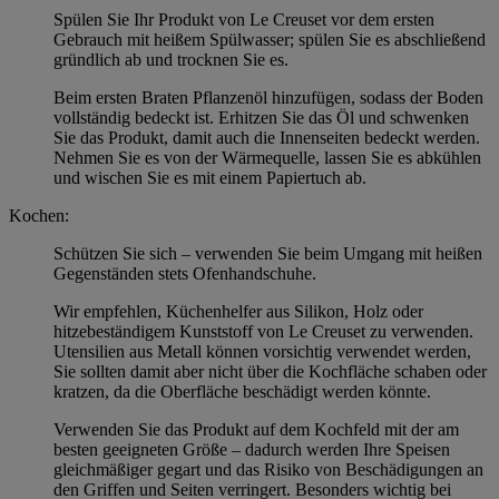
Spülen Sie Ihr Produkt von Le Creuset vor dem ersten
Gebrauch mit heißem Spülwasser; spülen Sie es abschließend
gründlich ab und trocknen Sie es.
Beim ersten Braten Pflanzenöl hinzufügen, sodass der Boden
vollständig bedeckt ist. Erhitzen Sie das Öl und schwenken
Sie das Produkt, damit auch die Innenseiten bedeckt werden.
Nehmen Sie es von der Wärmequelle, lassen Sie es abkühlen
und wischen Sie es mit einem Papiertuch ab.
Kochen:
Schützen Sie sich – verwenden Sie beim Umgang mit heißen
Gegenständen stets Ofenhandschuhe.
Wir empfehlen, Küchenhelfer aus Silikon, Holz oder
hitzebeständigem Kunststoff von Le Creuset zu verwenden.
Utensilien aus Metall können vorsichtig verwendet werden,
Sie sollten damit aber nicht über die Kochfläche schaben oder
kratzen, da die Oberfläche beschädigt werden könnte.
Verwenden Sie das Produkt auf dem Kochfeld mit der am
besten geeigneten Größe – dadurch werden Ihre Speisen
gleichmäßiger gegart und das Risiko von Beschädigungen an
den Griffen und Seiten verringert. Besonders wichtig bei