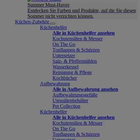
Summer Must-Haves
Entdecken Sie Farben und Produkte, auf die Sie diesen
Sommer nicht verzichten können.
Küchen-Zubehör
Küchenhelfer
Alle in Küchenhelfer ansehen
Kochutensilien & Messer
On The Go
Topflappen & Schürzen
Untersetzer
Salz- & Pfeffermühlen
Wasserkessel
Reinigung & Pflege
Kochbücher
Aufbewahrung
Alle in Aufbewahrung ansehen
Aufbewahrungsgefäße
Utensilienbehälter
Pet Collection
Küchenhelfer
Alle in Küchenhelfer ansehen
Kochutensilien & Messer
On The Go
Topflappen & Schürzen
Untersetzer