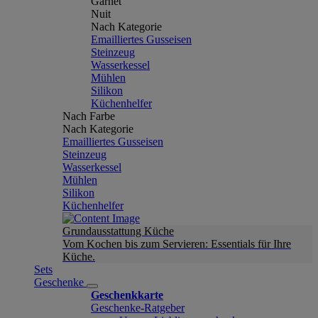
Garnet
Nuit
Nach Kategorie
Emailliertes Gusseisen
Steinzeug
Wasserkessel
Mühlen
Silikon
Küchenhelfer
Nach Farbe
Nach Kategorie
Emailliertes Gusseisen
Steinzeug
Wasserkessel
Mühlen
Silikon
Küchenhelfer
Grundausstattung Küche
Vom Kochen bis zum Servieren: Essentials für Ihre
Küche.
Sets
Geschenke
Geschenkkarte
Geschenke-Ratgeber