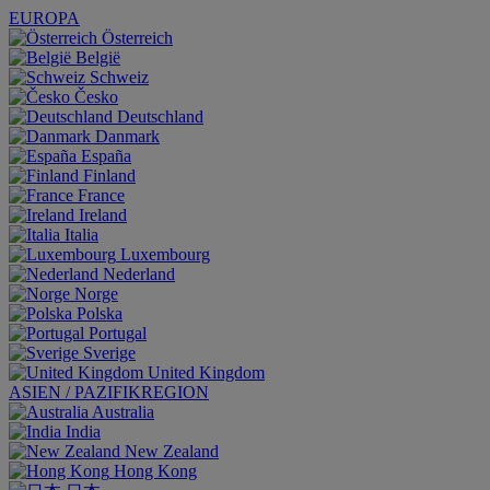
EUROPA
Österreich
België
Schweiz
Česko
Deutschland
Danmark
España
Finland
France
Ireland
Italia
Luxembourg
Nederland
Norge
Polska
Portugal
Sverige
United Kingdom
ASIEN / PAZIFIKREGION
Australia
India
New Zealand
Hong Kong