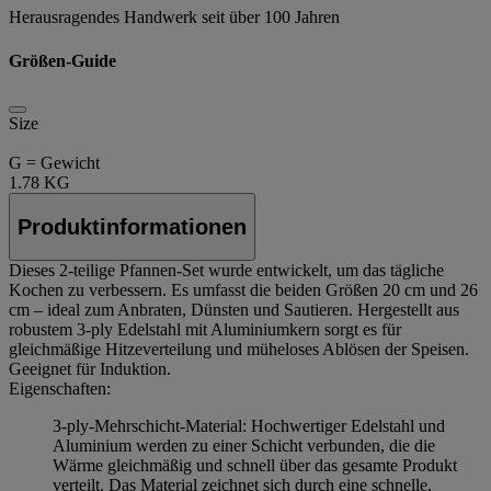
Herausragendes Handwerk seit über 100 Jahren
Größen-Guide
Size
G = Gewicht
1.78 KG
Produktinformationen
Dieses 2-teilige Pfannen-Set wurde entwickelt, um das tägliche
Kochen zu verbessern. Es umfasst die beiden Größen 20 cm und 26
cm – ideal zum Anbraten, Dünsten und Sautieren. Hergestellt aus
robustem 3-ply Edelstahl mit Aluminiumkern sorgt es für
gleichmäßige Hitzeverteilung und müheloses Ablösen der Speisen.
Geeignet für Induktion.
Eigenschaften:
3-ply-Mehrschicht-Material: Hochwertiger Edelstahl und
Aluminium werden zu einer Schicht verbunden, die die
Wärme gleichmäßig und schnell über das gesamte Produkt
verteilt. Das Material zeichnet sich durch eine schnelle,