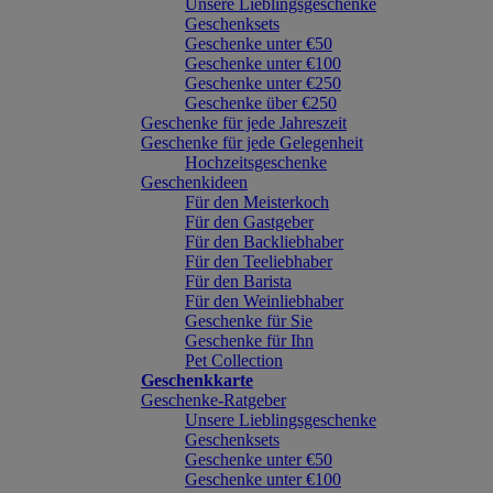
Unsere Lieblingsgeschenke
Geschenksets
Geschenke unter €50
Geschenke unter €100
Geschenke unter €250
Geschenke über €250
Geschenke für jede Jahreszeit
Geschenke für jede Gelegenheit
Hochzeitsgeschenke
Geschenkideen
Für den Meisterkoch
Für den Gastgeber
Für den Backliebhaber
Für den Teeliebhaber
Für den Barista
Für den Weinliebhaber
Geschenke für Sie
Geschenke für Ihn
Pet Collection
Geschenkkarte
Geschenke-Ratgeber
Unsere Lieblingsgeschenke
Geschenksets
Geschenke unter €50
Geschenke unter €100