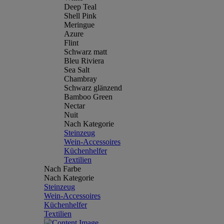
Deep Teal
Shell Pink
Meringue
Azure
Flint
Schwarz matt
Bleu Riviera
Sea Salt
Chambray
Schwarz glänzend
Bamboo Green
Nectar
Nuit
Nach Kategorie
Steinzeug
Wein-Accessoires
Küchenhelfer
Textilien
Nach Farbe
Nach Kategorie
Steinzeug
Wein-Accessoires
Küchenhelfer
Textilien