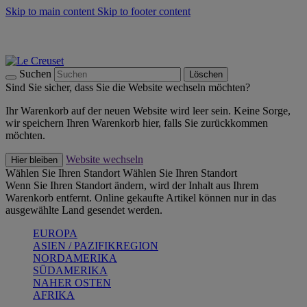
Skip to main content
Skip to footer content
Summer Must-Haves -
Zum Shop
Kochgeschirr: versandkostenfrei
Lieferung in 1-2 Werktagen
Suchen
Löschen
Sind Sie sicher, dass Sie die Website wechseln möchten?
Ihr Warenkorb auf der neuen Website wird leer sein. Keine Sorge,
wir speichern Ihren Warenkorb hier, falls Sie zurückkommen
möchten.
Website wechseln
Hier bleiben
Wählen Sie Ihren Standort
Wählen Sie Ihren Standort
Wenn Sie Ihren Standort ändern, wird der Inhalt aus Ihrem
Warenkorb entfernt. Online gekaufte Artikel können nur in das
ausgewählte Land gesendet werden.
EUROPA
ASIEN / PAZIFIKREGION
NORDAMERIKA
SÜDAMERIKA
NAHER OSTEN
AFRIKA