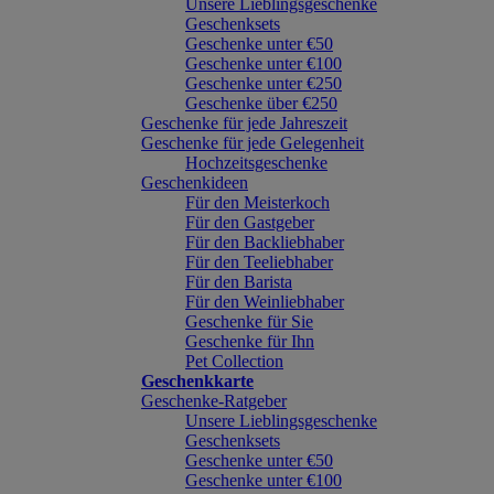
Unsere Lieblingsgeschenke
Geschenksets
Geschenke unter €50
Geschenke unter €100
Geschenke unter €250
Geschenke über €250
Geschenke für jede Jahreszeit
Geschenke für jede Gelegenheit
Hochzeitsgeschenke
Geschenkideen
Für den Meisterkoch
Für den Gastgeber
Für den Backliebhaber
Für den Teeliebhaber
Für den Barista
Für den Weinliebhaber
Geschenke für Sie
Geschenke für Ihn
Pet Collection
Geschenkkarte
Geschenke-Ratgeber
Unsere Lieblingsgeschenke
Geschenksets
Geschenke unter €50
Geschenke unter €100