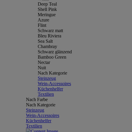
Deep Teal
Shell Pink
Meringue
Azure
Flint
Schwarz matt
Bleu Riviera
Sea Salt
Chambray
Schwarz glänzend
Bamboo Green
Nectar
Nuit
Nach Kategorie
Steinzeug
Wein-Accessoires
Küchenhelfer
Textilien
Nach Farbe
Nach Kategorie
Steinzeug
Wein-Accessoires
Küchenhelfer
Textilien