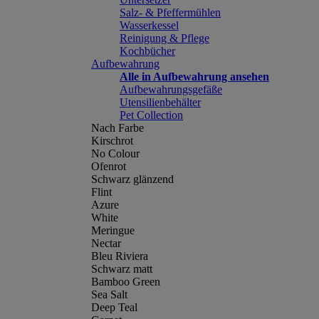
Salz- & Pfeffermühlen
Wasserkessel
Reinigung & Pflege
Kochbücher
Aufbewahrung
Alle in Aufbewahrung ansehen
Aufbewahrungsgefäße
Utensilienbehälter
Pet Collection
Nach Farbe
Kirschrot
No Colour
Ofenrot
Schwarz glänzend
Flint
Azure
White
Meringue
Nectar
Bleu Riviera
Schwarz matt
Bamboo Green
Sea Salt
Deep Teal