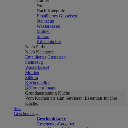
Garnet
Nuit
Nach Kategorie
Emailliertes Gusseisen
Steinzeug
Wasserkessel
Mühlen
Silikon
Küchenhelfer
Nach Farbe
Nach Kategorie
Emailliertes Gusseisen
Steinzeug
Wasserkessel
Mühlen
Silikon
Küchenhelfer
Grundausstattung Küche
Vom Kochen bis zum Servieren: Essentials für Ihre
Küche.
Sets
Geschenke
Geschenkkarte
Geschenke-Ratgeber