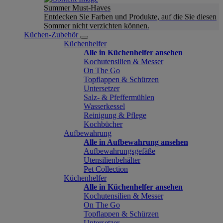
Summer Must-Haves
Entdecken Sie Farben und Produkte, auf die Sie diesen
Sommer nicht verzichten können.
Küchen-Zubehör
Küchenhelfer
Alle in Küchenhelfer ansehen
Kochutensilien & Messer
On The Go
Topflappen & Schürzen
Untersetzer
Salz- & Pfeffermühlen
Wasserkessel
Reinigung & Pflege
Kochbücher
Aufbewahrung
Alle in Aufbewahrung ansehen
Aufbewahrungsgefäße
Utensilienbehälter
Pet Collection
Küchenhelfer
Alle in Küchenhelfer ansehen
Kochutensilien & Messer
On The Go
Topflappen & Schürzen
Untersetzer