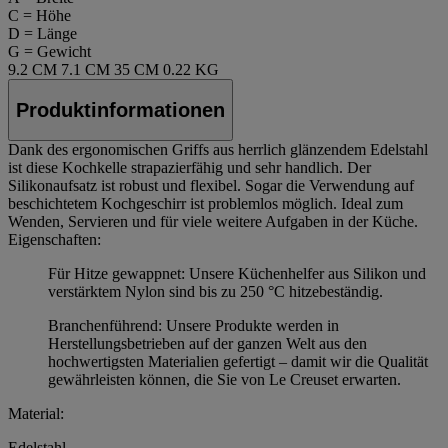
C = Höhe
D = Länge
G = Gewicht
9.2 CM
7.1 CM
35 CM
0.22 KG
Produktinformationen
Dank des ergonomischen Griffs aus herrlich glänzendem Edelstahl
ist diese Kochkelle strapazierfähig und sehr handlich. Der
Silikonaufsatz ist robust und flexibel. Sogar die Verwendung auf
beschichtetem Kochgeschirr ist problemlos möglich. Ideal zum
Wenden, Servieren und für viele weitere Aufgaben in der Küche.
Eigenschaften:
Für Hitze gewappnet: Unsere Küchenhelfer aus Silikon und
verstärktem Nylon sind bis zu 250 °C hitzebeständig.
Branchenführend: Unsere Produkte werden in
Herstellungsbetrieben auf der ganzen Welt aus den
hochwertigsten Materialien gefertigt – damit wir die Qualität
gewährleisten können, die Sie von Le Creuset erwarten.
Material:
Edelstahl