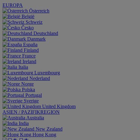
EUROPA
Österreich
België
Schweiz
Česko
Deutschland
Danmark
España
Finland
France
Ireland
Italia
Luxembourg
Nederland
Norge
Polska
Portugal
Sverige
United Kingdom
ASIEN / PAZIFIKREGION
Australia
India
New Zealand
Hong Kong