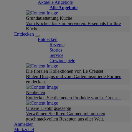
Aktuelle Angebote
Alle Angebote
Grundausstattung Küche
Vom Kochen bis zum Servieren: Essentials für Ihre
Küche.
Entdecken
Entdecken
Rezepte
Stories
Service
Gewinnspiele
Die floralen Kollektionen von Le Creuset
Blüten-Designs und vom Garten inspirierte Formen
entdecken.
Neuheiten
Entdecken Sie die neuen Produkte von Le Creuset.
Unsere Lieblingsrezepte
Verwöhnen Sie Ihren Gaumen mit unseren
geschmackvollen Rezepten aus aller Welt.
Anmelden
Merkzettel