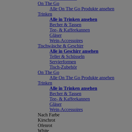
On The Go
Alle On The Go Produkte ansehen
Trinken
Alle in Trinken ansehen
Becher & Tassen
Tee- & Kaffeekannen
Gläser
Wein-Accessoires
Tischwäsche & Geschirr
Alle in Geschirr ansehen
Teller & Schüsseln
Servierformen
Tisch-Zubehör
On The Go
Alle On The Go Produkte ansehen
Trinken
Alle in Trinken ansehen
Becher & Tassen
Tee- & Kaffeekannen
Gläser
Wein-Accessoires
Nach Farbe
Kirschrot
Ofenrot
White