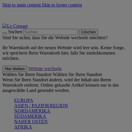
Skip to main content
Skip to footer content
Summer Must-Haves -
Zum Shop
Kochgeschirr: versandkostenfrei
Lieferung in 1-2 Werktagen
Suchen
Löschen
Sind Sie sicher, dass Sie die Website wechseln möchten?
Ihr Warenkorb auf der neuen Website wird leer sein. Keine Sorge,
wir speichern Ihren Warenkorb hier, falls Sie zurückkommen
möchten.
Website wechseln
Hier bleiben
Wählen Sie Ihren Standort
Wählen Sie Ihren Standort
Wenn Sie Ihren Standort ändern, wird der Inhalt aus Ihrem
Warenkorb entfernt. Online gekaufte Artikel können nur in das
ausgewählte Land gesendet werden.
EUROPA
ASIEN / PAZIFIKREGION
NORDAMERIKA
SÜDAMERIKA
NAHER OSTEN
AFRIKA