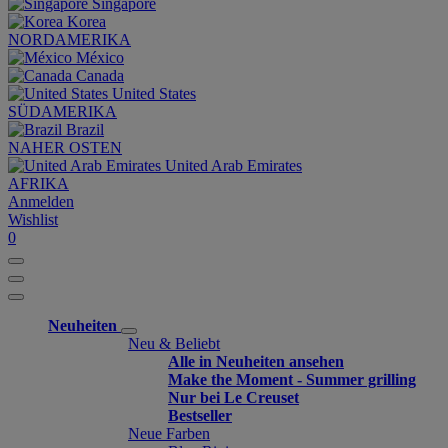
Singapore
Korea
NORDAMERIKA
México
Canada
United States
SÜDAMERIKA
Brazil
NAHER OSTEN
United Arab Emirates
AFRIKA
Anmelden
Wishlist
0
Neuheiten
Neu & Beliebt
Alle in Neuheiten ansehen
Make the Moment - Summer grilling
Nur bei Le Creuset
Bestseller
Neue Farben