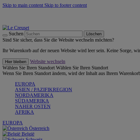
Skip to main content
Skip to footer content
Summer Must-Haves -
Zum Shop
Kochgeschirr: versandkostenfrei
Lieferung in 1-2 Werktagen
Suchen
Löschen
Sind Sie sicher, dass Sie die Website wechseln möchten?
Ihr Warenkorb auf der neuen Website wird leer sein. Keine Sorge, wi
Website wechseln
Hier bleiben
Wählen Sie Ihren Standort
Wählen Sie Ihren Standort
Wenn Sie Ihren Standort ändern, wird der Inhalt aus Ihrem Warenkorb
EUROPA
ASIEN / PAZIFIKREGION
NORDAMERIKA
SÜDAMERIKA
NAHER OSTEN
AFRIKA
EUROPA
Österreich
België
Schweiz