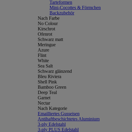
Tarteformen
Mini-Cocottes & Förmchen
Backzubehör
Nach Farbe
No Colour
Kirschrot
Ofenrot
Schwarz matt
Meringue
Azure
Flint
White
Sea Salt
Schwarz glänzend
Bleu Riviera
Shell Pink
Bamboo Green
Deep Teal
Garnet
Nectar
Nach Kategorie
Emailliertes Gusseisen
Antihaftbeschichtetes Aluminium
3-ply Edelstahl
3-ply PLUS Edelstahl