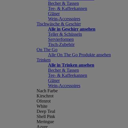
Becher & Tassen
Tee- & Kaffeekannen
Gläser
Wein-Accessoires
Tischwäsche & Geschirr
Alle in Geschirr ansehen
Teller & Schüsseln
Servierformen
Tisch-Zubehör
On The Go
Alle On The Go Produkte ansehen
Trinken
Alle in Trinken ansehen
Becher & Tassen
Tee- & Kaffeekannen
Gläser
Wein-Accessoires
Nach Farbe
Kirschrot
Ofenrot
White
Deep Teal
Shell Pink
Meringue
Azure