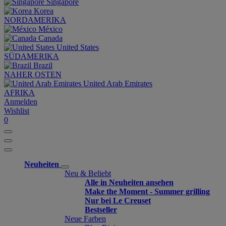
Singapore
Korea
NORDAMERIKA
México
Canada
United States
SÜDAMERIKA
Brazil
NAHER OSTEN
United Arab Emirates
AFRIKA
Anmelden
Wishlist
0
Neuheiten
Neu & Beliebt
Alle in Neuheiten ansehen
Make the Moment - Summer grilling
Nur bei Le Creuset
Bestseller
Neue Farben